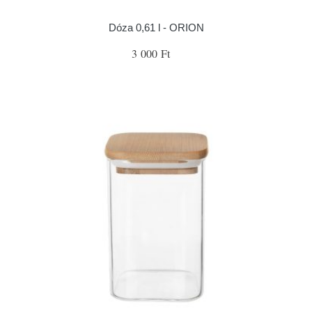
Dóza 0,61 l - ORION
3 000 Ft