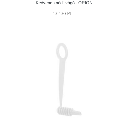
Kedvenc knédli vágó - ORION
15 150 Ft