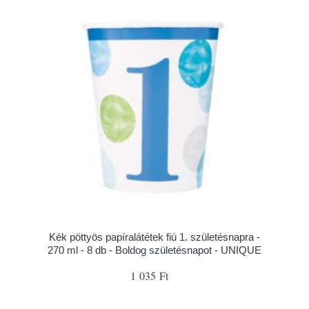
Kék pöttyös papíralátétek fiú 1. születésnapra -
270 ml - 8 db - Boldog születésnapot - UNIQUE
1 035 Ft