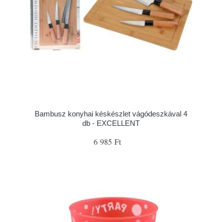
Bambusz konyhai késkészlet vágódeszkával 4
db - EXCELLENT
6 985 Ft