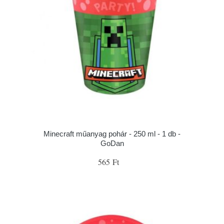
Minecraft műanyag pohár - 250 ml - 1 db -
GoDan
565 Ft