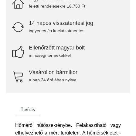
feletti rendelésekre 18.750 Ft
14 napos visszatérítési jog
ingyenes és kockázatmentes
Ellenőrzött magyar bolt
minőségi termékekkel
Vásároljon bármikor
a nap 24 órájában nyitva
Leírás
Hőmérő hűtőszekrénybe. Felakasztható vagy
elhelyezhető a mért területen. A hőmérsékletet -