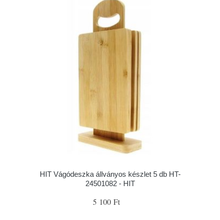
HIT Vágódeszka állványos készlet 5 db HT-
24501082 - HIT
5 100 Ft