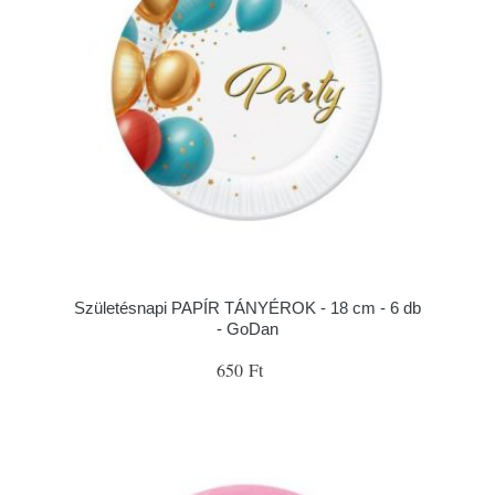
Születésnapi PAPÍR TÁNYÉROK - 18 cm - 6 db
- GoDan
650 Ft