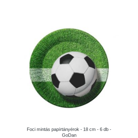
Foci mintás papírtányérok - 18 cm - 6 db -
GoDan