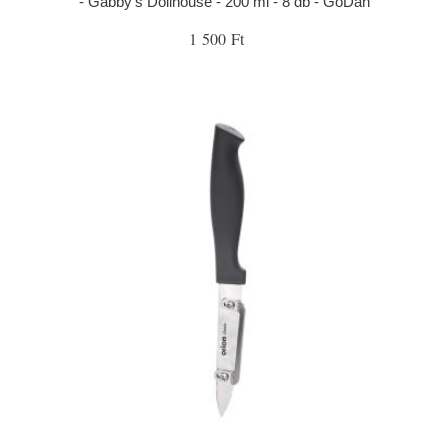
- Gabby's Dollhouse - 200 ml - 8 db - GoDan
1 500 Ft