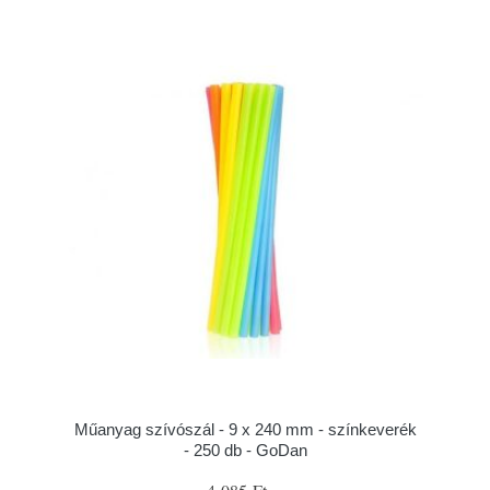
Műanyag szívószál - 9 x 240 mm - színkeverék
- 250 db - GoDan