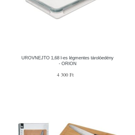
UROVNEJTO 1,68 l-es légmentes tárolóedény
- ORION
4 300 Ft