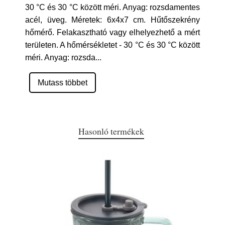
30 °C és 30 °C között méri. Anyag: rozsdamentes
acél, üveg. Méretek: 6x4x7 cm. Hűtőszekrény
hőmérő. Felakasztható vagy elhelyezhető a mért
területen. A hőmérsékletet - 30 °C és 30 °C között
méri. Anyag: rozsda
...
Mutass többet
Hasonló termékek