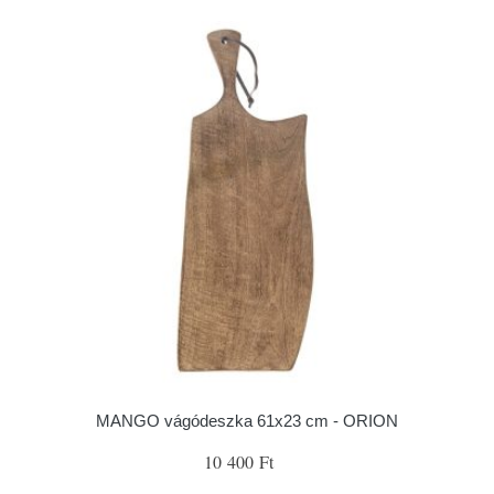
MANGO vágódeszka 61x23 cm - ORION
10 400 Ft