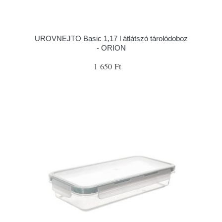
UROVNEJTO Basic 1,17 l átlátszó tárolódoboz
- ORION
1 650 Ft