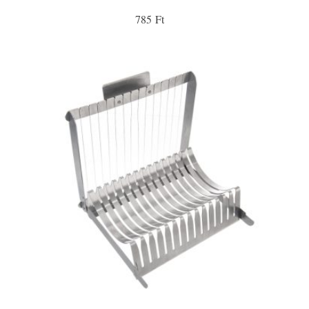
785 Ft