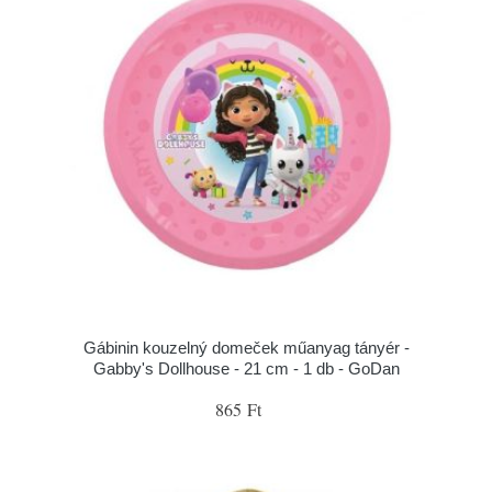
Gábinin kouzelný domeček műanyag tányér -
Gabby's Dollhouse - 21 cm - 1 db - GoDan
865 Ft