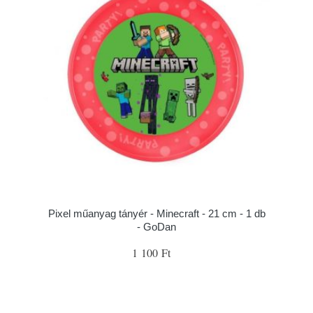
Pixel műanyag tányér - Minecraft - 21 cm - 1 db
- GoDan
1 100 Ft