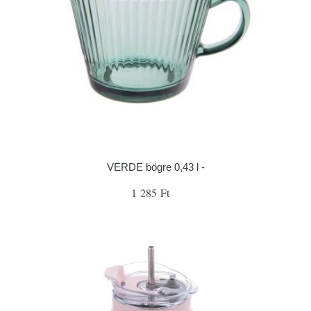
VERDE bögre 0,43 l -
1 285 Ft