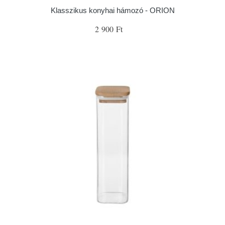
Klasszikus konyhai hámozó - ORION
2 900 Ft