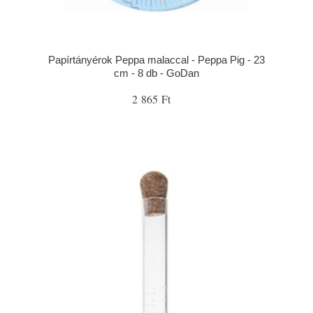
Papírtányérok Peppa malaccal - Peppa Pig - 23
cm - 8 db - GoDan
2 865 Ft