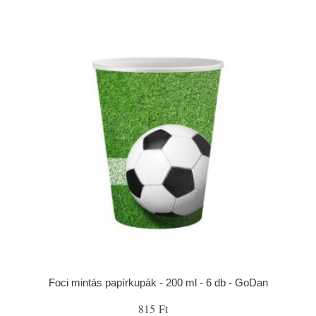
Foci mintás papírkupák - 200 ml - 6 db - GoDan
815 Ft