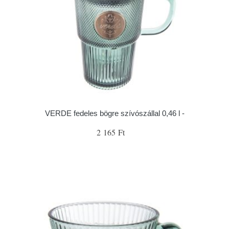
VERDE fedeles bögre szívószállal 0,46 l -
2 165 Ft