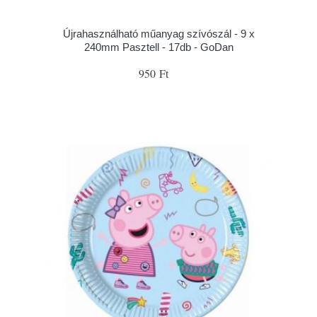
Újrahasználható műanyag szívószál - 9 x
240mm Pasztell - 17db - GoDan
950 Ft