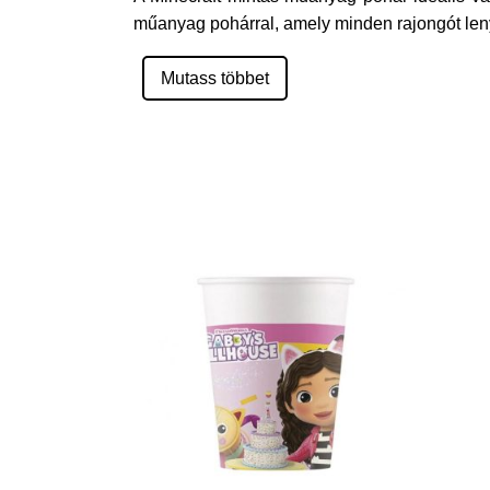
műanyag pohárral, amely minden rajongót lenyű
Mutass többet