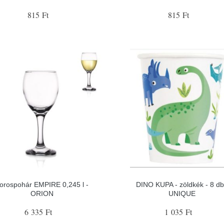
815 Ft
815 Ft
orospohár EMPIRE 0,245 l -
DINO KUPA - zöldkék - 8 db
ORION
UNIQUE
6 335 Ft
1 035 Ft