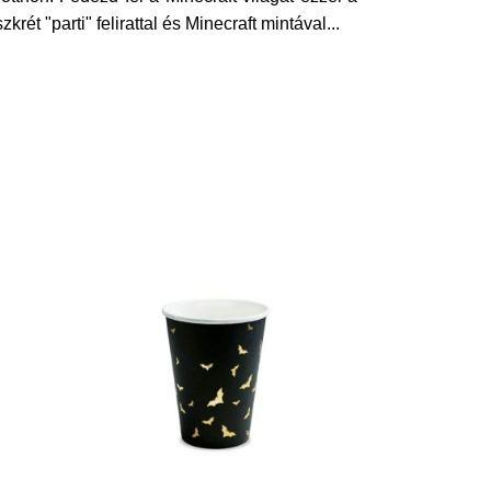
t "parti" felirattal és Minecraft mintával
...