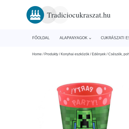
Tradiciocukraszat.hu
FŐOLDAL
ALAPANYAGOK
CUKRÁSZATI 
Home
/
Produkty
/
Konyhai eszközök
/
Edények
/
Csészék, poh