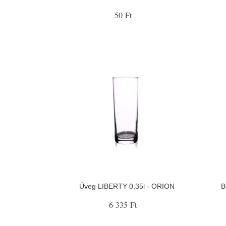
50 Ft
Üveg LIBERTY 0,35l - ORION
B
6 335 Ft