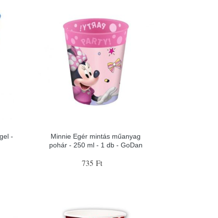
el -
Minnie Egér mintás műanyag
pohár - 250 ml - 1 db - GoDan
735 Ft