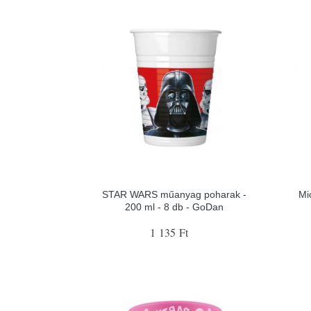
STAR WARS műanyag poharak -
Mi
200 ml - 8 db - GoDan
1 135 Ft