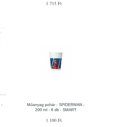
1 715 Ft
 -
Műanyag pohár - SPIDERMAN -
200 ml - 8 db - SMART
1 100 Ft