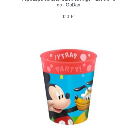
db - GoDan
1 450 Ft