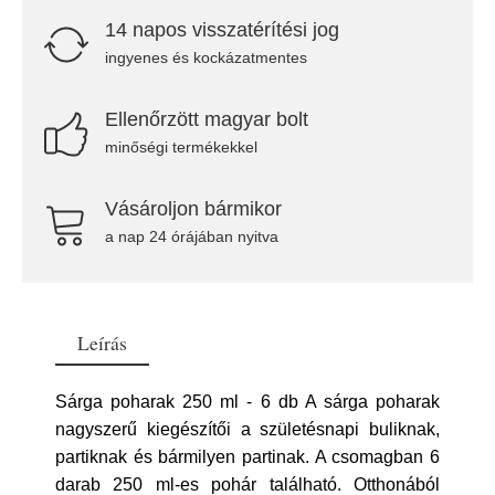
14 napos visszatérítési jog
ingyenes és kockázatmentes
Ellenőrzött magyar bolt
minőségi termékekkel
Vásároljon bármikor
a nap 24 órájában nyitva
Leírás
Sárga poharak 250 ml - 6 db A sárga poharak
nagyszerű kiegészítői a születésnapi buliknak,
partiknak és bármilyen partinak. A csomagban 6
darab 250 ml-es pohár található. Otthonából