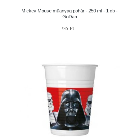
Mickey Mouse műanyag pohár - 250 ml - 1 db -
GoDan
735 Ft