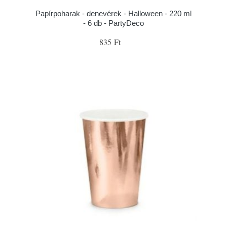
Papírpoharak - denevérek - Halloween - 220 ml
- 6 db - PartyDeco
835 Ft