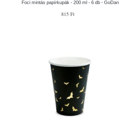
Foci mintás papírkupák - 200 ml - 6 db - GoDan
815 Ft