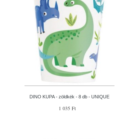
DINO KUPA - zöldkék - 8 db - UNIQUE
1 035 Ft