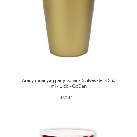
Arany műanyag party pohár - Szilveszter - 250
ml - 1 db - GoDan
450 Ft