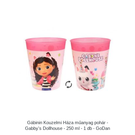
Gábinin Kouzelmi Háza műanyag pohár -
Gabby's Dollhouse - 250 ml - 1 db - GoDan