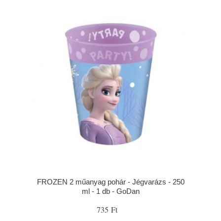
FROZEN 2 műanyag pohár - Jégvarázs - 250
ml - 1 db - GoDan
735 Ft