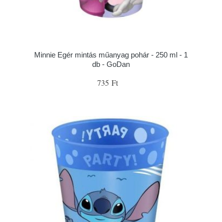
Minnie Egér mintás műanyag pohár - 250 ml - 1
db - GoDan
735 Ft