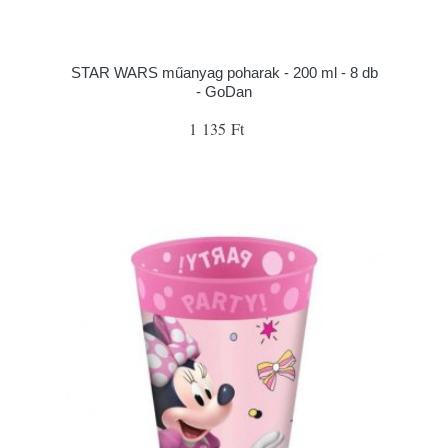
STAR WARS műanyag poharak - 200 ml - 8 db
- GoDan
1 135 Ft