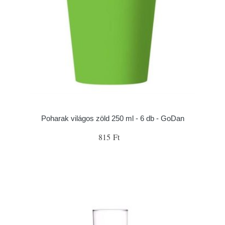
Poharak világos zöld 250 ml - 6 db - GoDan
815 Ft