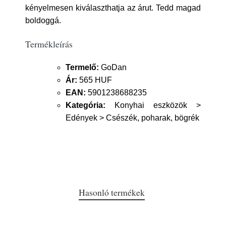
kényelmesen kiválaszthatja az árut. Tedd magad
boldoggá.
Termékleírás
Termelő:
GoDan
Ár:
565 HUF
EAN:
5901238688235
Kategória:
Konyhai eszközök >
Edények > Csészék, poharak, bögrék
Hasonló termékek