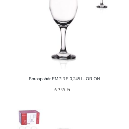
Borospohár EMPIRE 0,245 l - ORION
6 335 Ft