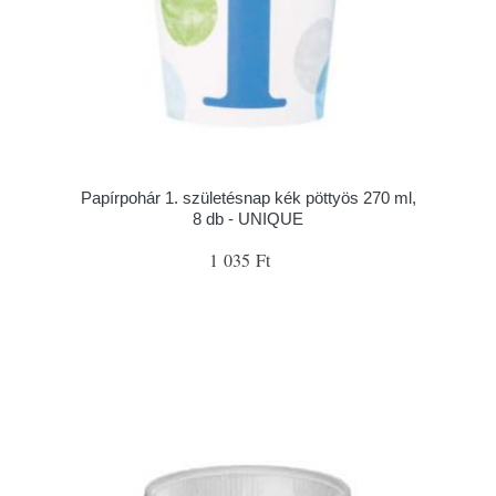
Papírpohár 1. születésnap kék pöttyös 270 ml,
8 db - UNIQUE
1 035 Ft