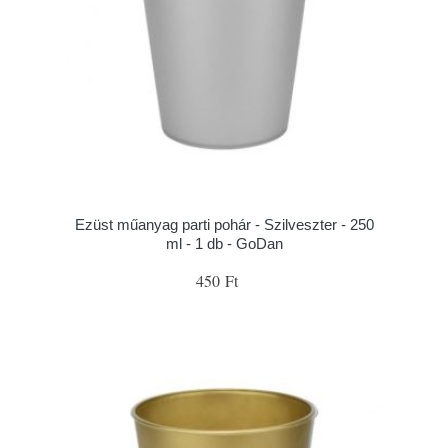
Ezüst műanyag parti pohár - Szilveszter - 250
ml - 1 db - GoDan
450 Ft