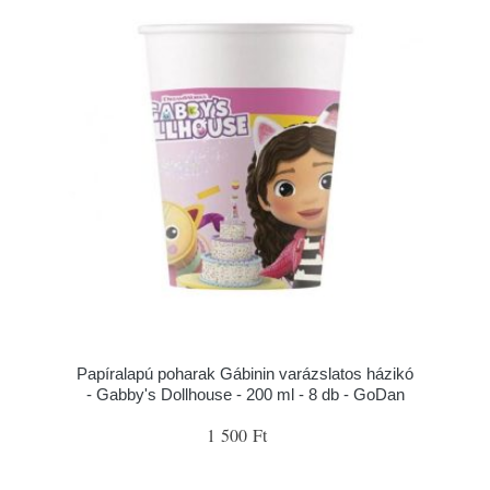
Papíralapú poharak Gábinin varázslatos házikó
- Gabby's Dollhouse - 200 ml - 8 db - GoDan
1 500 Ft