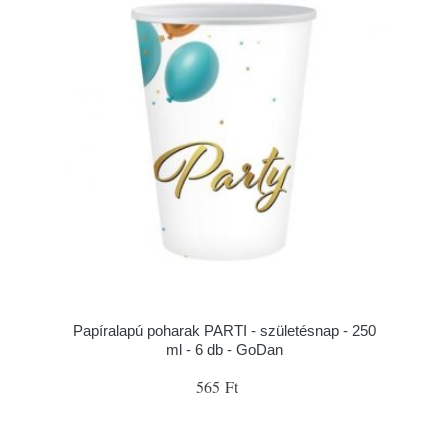
Papíralapú poharak PARTI - születésnap - 250
ml - 6 db - GoDan
565 Ft