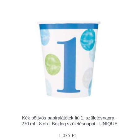
Kék pöttyös papíralátétek fiú 1. születésnapra -
270 ml - 8 db - Boldog születésnapot - UNIQUE
1 035 Ft