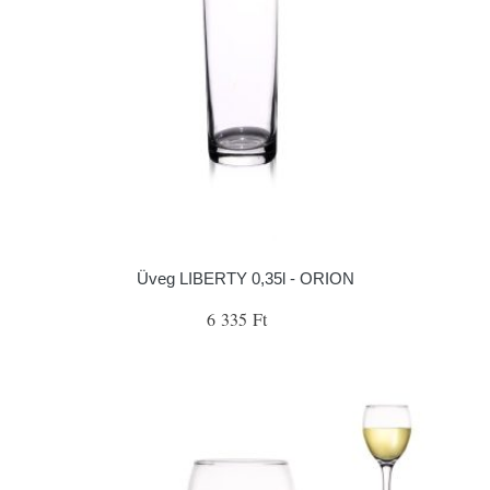
Üveg LIBERTY 0,35l - ORION
6 335 Ft