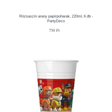
Rózsaszín arany papírpoharak, 220ml, 6 db -
PartyDeco
750 Ft