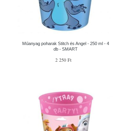
Műanyag poharak Stitch és Angel - 250 ml - 4
db - SMART
2 250 Ft