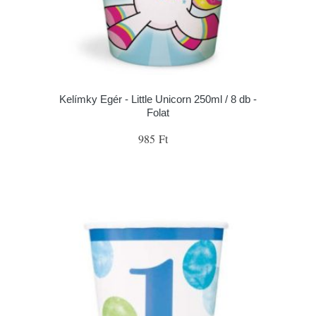
Kelímky Egér - Little Unicorn 250ml / 8 db -
Folat
985 Ft