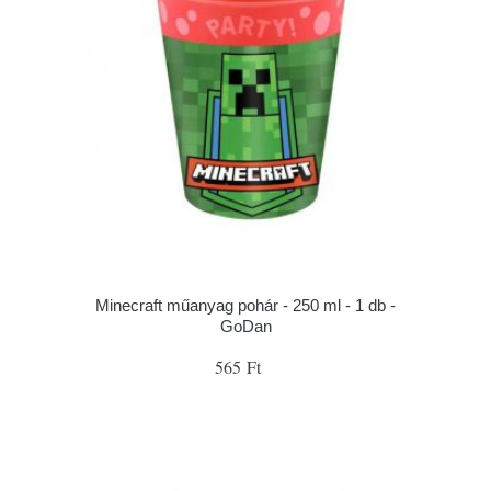
Minecraft műanyag pohár - 250 ml - 1 db -
GoDan
565 Ft