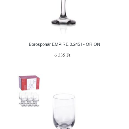
Borospohár EMPIRE 0,245 l - ORION
6 335 Ft