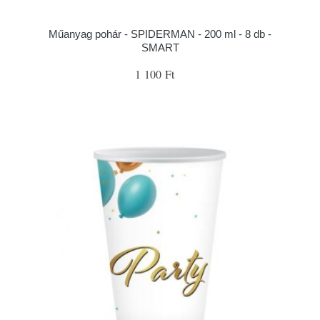
Műanyag pohár - SPIDERMAN - 200 ml - 8 db -
SMART
1 100 Ft