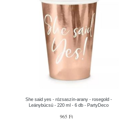
She said yes - rózsaszín-arany - rosegold -
Leánybúcsú - 220 ml - 6 db - PartyDeco
965 Ft