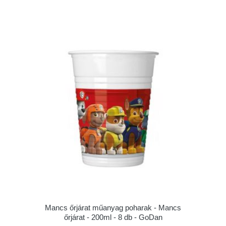
Mancs őrjárat műanyag poharak - Mancs
őrjárat - 200ml - 8 db - GoDan