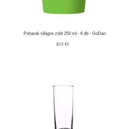
Poharak világos zöld 250 ml - 6 db - GoDan
815 Ft