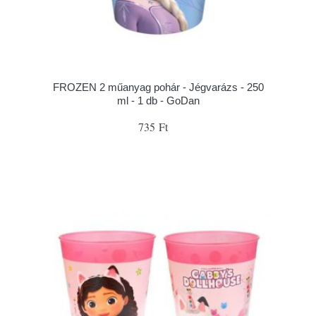
FROZEN 2 műanyag pohár - Jégvarázs - 250
ml - 1 db - GoDan
735 Ft