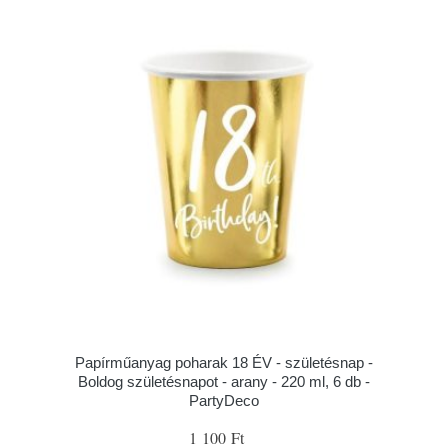
Papírműanyag poharak 18 ÉV - születésnap -
Boldog születésnapot - arany - 220 ml, 6 db -
PartyDeco
1 100 Ft