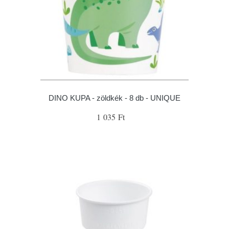
DINO KUPA - zöldkék - 8 db - UNIQUE
1 035 Ft