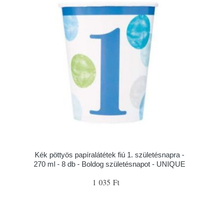
Kék pöttyös papíralátétek fiú 1. születésnapra -
270 ml - 8 db - Boldog születésnapot - UNIQUE
1 035 Ft