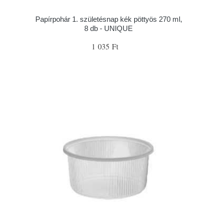
Papírpohár 1. születésnap kék pöttyös 270 ml,
8 db - UNIQUE
1 035 Ft