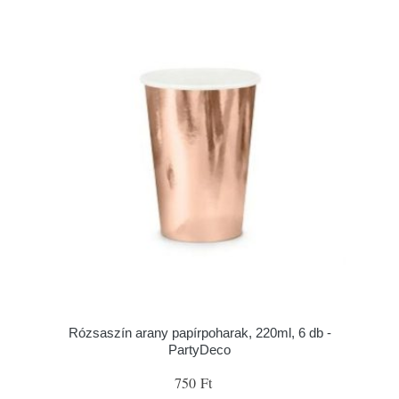
Rózsaszín arany papírpoharak, 220ml, 6 db -
PartyDeco
750 Ft