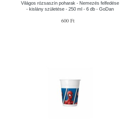
Világos rózsaszín poharak - Nemezés felfedése
- kislány születése - 250 ml - 6 db - GoDan
600 Ft