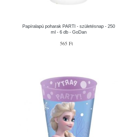
Papíralapú poharak PARTI - születésnap - 250
ml - 6 db - GoDan
565 Ft