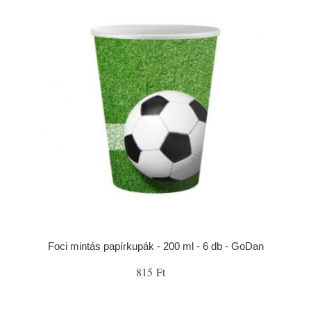
Foci mintás papírkupák - 200 ml - 6 db - GoDan
815 Ft