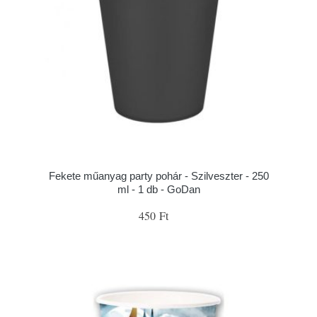
Fekete műanyag party pohár - Szilveszter - 250
ml - 1 db - GoDan
450 Ft