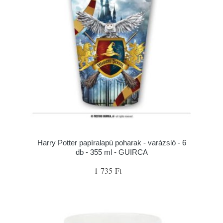
Harry Potter papíralapú poharak - varázsló - 6
db - 355 ml - GUIRCA
1 735 Ft