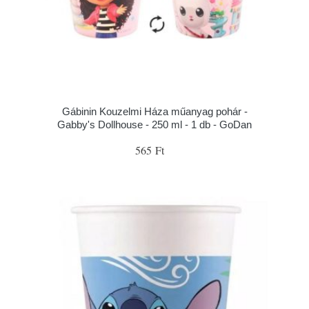
Gábinin Kouzelmi Háza műanyag pohár -
Gabby's Dollhouse - 250 ml - 1 db - GoDan
565 Ft