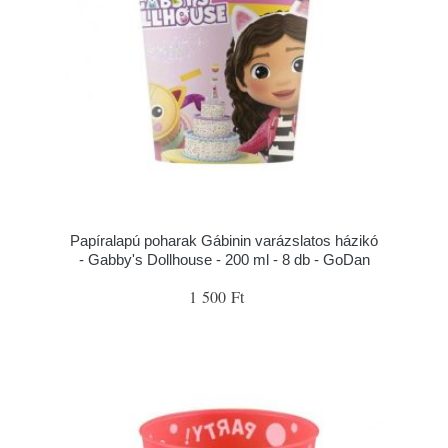
Papíralapú poharak Gábinin varázslatos házikó
- Gabby's Dollhouse - 200 ml - 8 db - GoDan
1 500 Ft