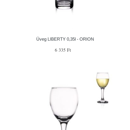
Üveg LIBERTY 0,35l - ORION
6 335 Ft