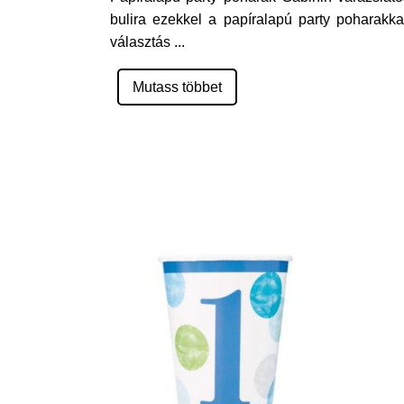
bulira ezekkel a papíralapú party poharakk
választás
...
Mutass többet