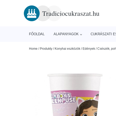
Tradiciocukraszat.hu
FŐOLDAL
ALAPANYAGOK
CUKRÁSZATI 
Home
/
Produkty
/
Konyhai eszközök
/
Edények
/
Csészék, poh