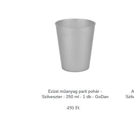
Ezüst műanyag parti pohár -
A
Szilveszter - 250 ml - 1 db - GoDan
Szil
450 Ft