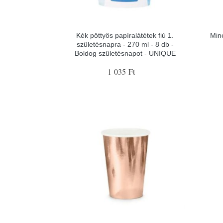
Kék pöttyös papíralátétek fiú 1.
Min
születésnapra - 270 ml - 8 db -
Boldog születésnapot - UNIQUE
1 035 Ft