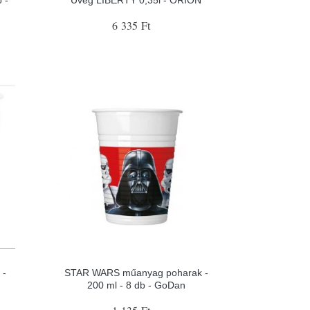
6 335 Ft
 -
STAR WARS műanyag poharak -
200 ml - 8 db - GoDan