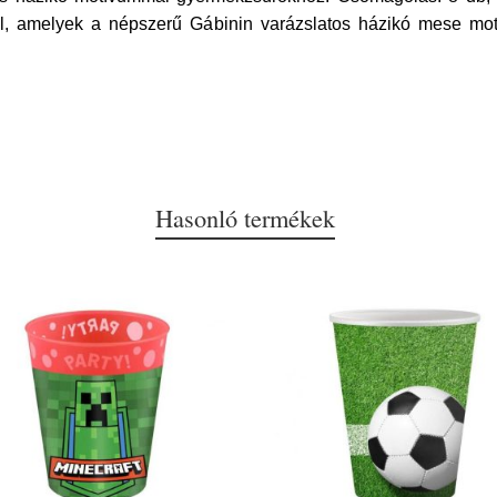
al, amelyek a népszerű Gábinin varázslatos házikó mese motí
Hasonló termékek