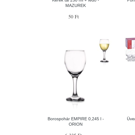
MAZUREK
50 Ft
Borospohár EMPIRE 0,245 l -
Üve
ORION