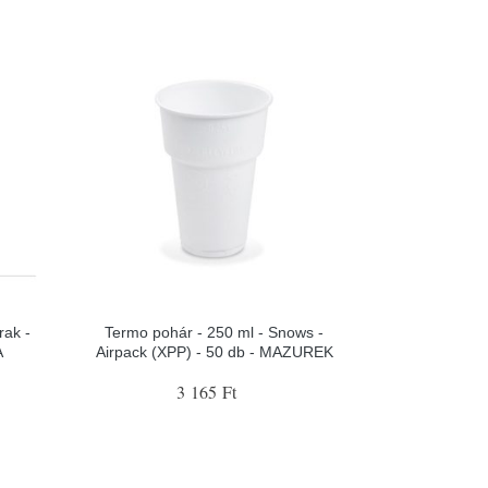
rak -
Termo pohár - 250 ml - Snows -
A
Airpack (XPP) - 50 db - MAZUREK
3 165 Ft