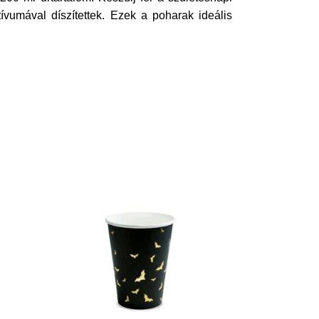
vumával díszítettek. Ezek a poharak ideális