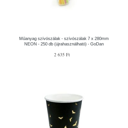
Műanyag szívószálak - szívószálak 7 x 280mm
NEON - 250 db (újrahasználható) - GoDan
2 635 Ft