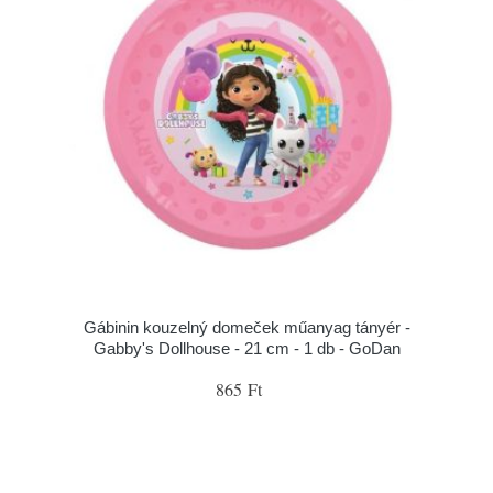
Gábinin kouzelný domeček műanyag tányér -
Gabby's Dollhouse - 21 cm - 1 db - GoDan
865 Ft