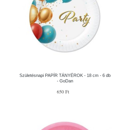
Születésnapi PAPÍR TÁNYÉROK - 18 cm - 6 db
- GoDan
650 Ft