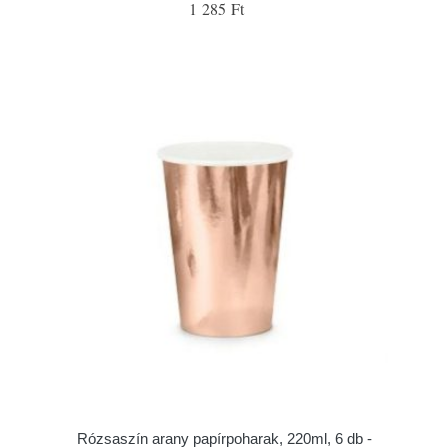
1 285 Ft
Rózsaszín arany papírpoharak, 220ml, 6 db -