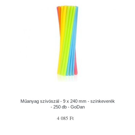
Műanyag szívószál - 9 x 240 mm - színkeverék
- 250 db - GoDan
4 085 Ft