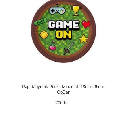
Papírtányérok Pixel - Minecraft 18cm - 6 db -
GoDan
700 Ft