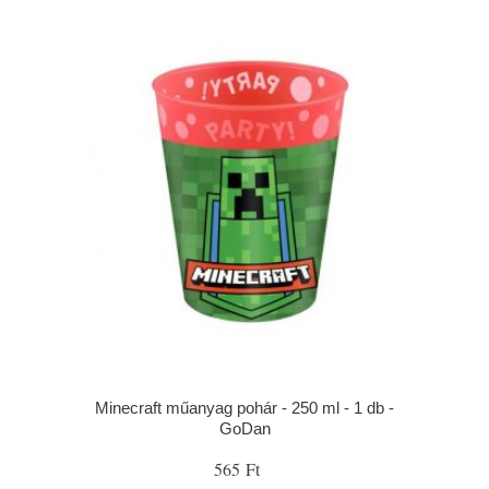
Minecraft műanyag pohár - 250 ml - 1 db -
GoDan
565 Ft