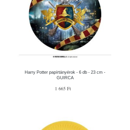
Harry Potter papírtányérok - 6 db - 23 cm -
GUIRCA
1 665 Ft