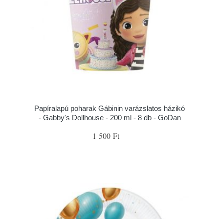
Papíralapú poharak Gábinin varázslatos házikó
- Gabby's Dollhouse - 200 ml - 8 db - GoDan
1 500 Ft