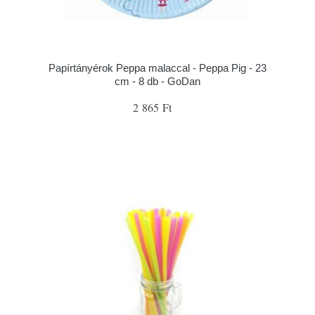
Papírtányérok Peppa malaccal - Peppa Pig - 23
cm - 8 db - GoDan
2 865 Ft