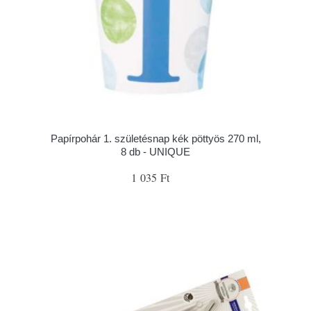
Papírpohár 1. születésnap kék pöttyös 270 ml,
8 db - UNIQUE
1 035 Ft