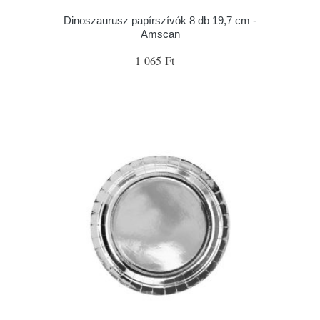
Dinoszaurusz papírszívók 8 db 19,7 cm -
Amscan
1 065 Ft