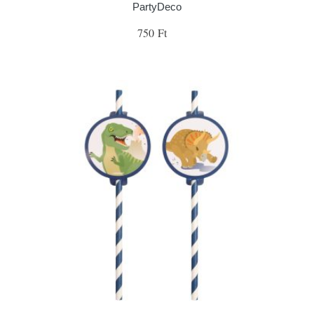
PartyDeco
750 Ft