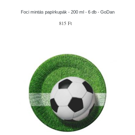
Foci mintás papírkupák - 200 ml - 6 db - GoDan
815 Ft