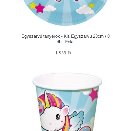
Egyszarvú tányérok - Kis Egyszarvú 23cm / 8
db - Folat
1 935 Ft