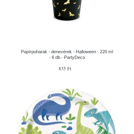
Papírpoharak - denevérek - Halloween - 220 ml
- 6 db - PartyDeco
835 Ft