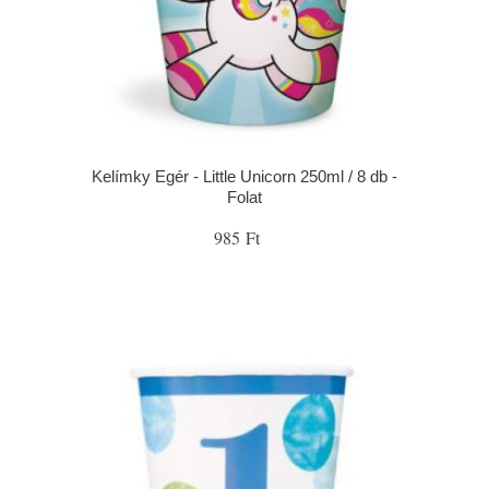
Kelímky Egér - Little Unicorn 250ml / 8 db -
Folat
985 Ft