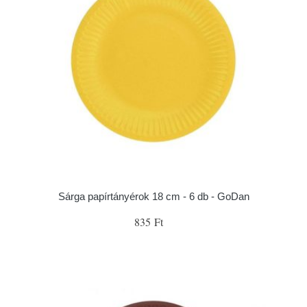
Sárga papírtányérok 18 cm - 6 db - GoDan
835 Ft