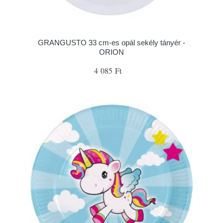
GRANGUSTO 33 cm-es opál sekély tányér -
ORION
4 085 Ft