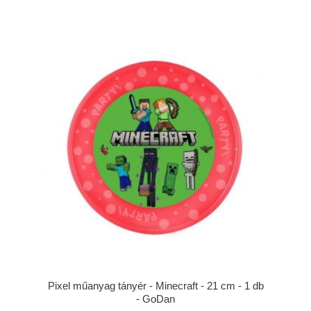
Pixel műanyag tányér - Minecraft - 21 cm - 1 db
- GoDan