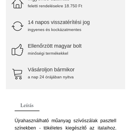
feletti rendelésekre 18.750 Ft
14 napos visszatérítési jog
ingyenes és kockázatmentes
Ellenőrzött magyar bolt
minőségi termékekkel
Vásároljon bármikor
a nap 24 órájában nyitva
Leírás
Újrahasználható műanyag szívószálak pasztell
színekben - tökéletes kiegészítő az italaihoz.