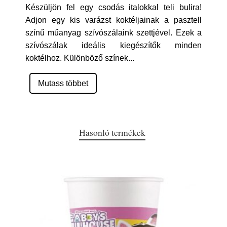
Készüljön fel egy csodás italokkal teli bulira!
Adjon egy kis varázst koktéljainak a pasztell
színű műanyag szívószálaink szettjével. Ezek a
szívószálak ideális kiegészítők minden
koktélhoz. Különböző színek
...
Mutass többet
Hasonló termékek