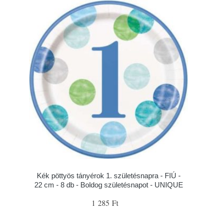
Kék pöttyös tányérok 1. születésnapra - FIÚ -
22 cm - 8 db - Boldog születésnapot - UNIQUE
1 285 Ft