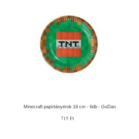
Minecraft papírtányérok 18 cm - 6db - GoDan
715 Ft