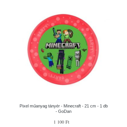
Pixel műanyag tányér - Minecraft - 21 cm - 1 db
- GoDan
1 100 Ft