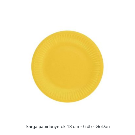
Sárga papírtányérok 18 cm - 6 db - GoDan