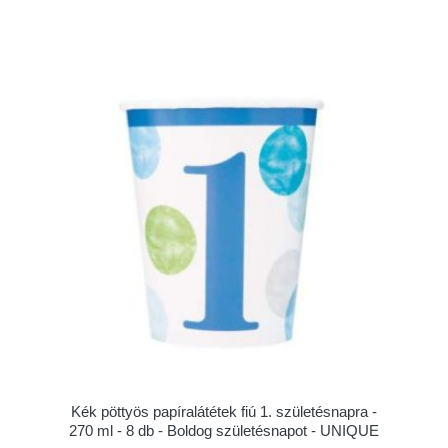
Kék pöttyös papíralátétek fiú 1. születésnapra -
270 ml - 8 db - Boldog születésnapot - UNIQUE