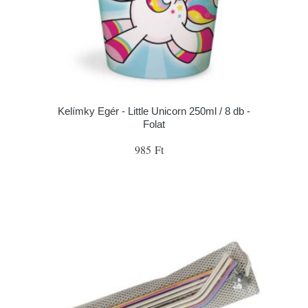
Kelímky Egér - Little Unicorn 250ml / 8 db -
Folat
985 Ft