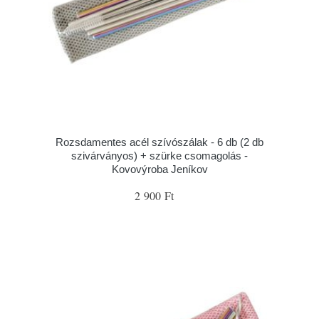
Rozsdamentes acél szívószálak - 6 db (2 db
szivárványos) + szürke csomagolás -
Kovovýroba Jeníkov
2 900 Ft