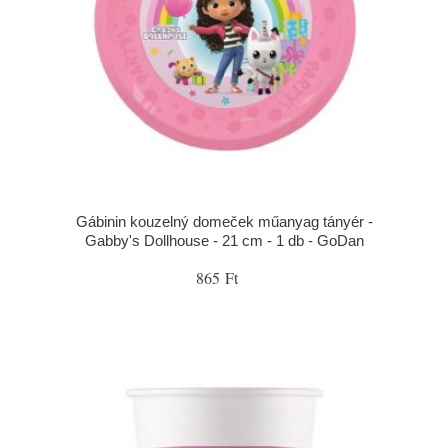
Gábinin kouzelný domeček műanyag tányér -
Gabby's Dollhouse - 21 cm - 1 db - GoDan
865 Ft