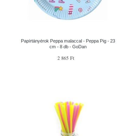
Papírtányérok Peppa malaccal - Peppa Pig - 23
cm - 8 db - GoDan
2 865 Ft