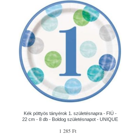
Kék pöttyös tányérok 1. születésnapra - FIÚ -
22 cm - 8 db - Boldog születésnapot - UNIQUE
1 285 Ft