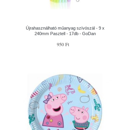
Újrahasználható műanyag szívószál - 9 x
240mm Pasztell - 17db - GoDan
950 Ft