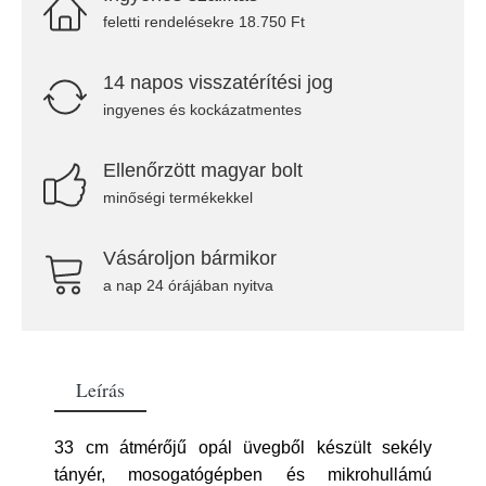
feletti rendelésekre 18.750 Ft
14 napos visszatérítési jog
ingyenes és kockázatmentes
Ellenőrzött magyar bolt
minőségi termékekkel
Vásároljon bármikor
a nap 24 órájában nyitva
Leírás
33 cm átmérőjű opál üvegből készült sekély
tányér, mosogatógépben és mikrohullámú