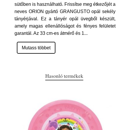
sütőben is használható. Frissítse meg étkezőjét a
neves ORION gyártó GRANGUSTO opál sekély
tányérjával. Ez a tányér opál üvegből készült,
amely magas ellenállóságot és fényes felületet
garantál. Az 33 cm-es átmérő és 1
...
Mutass többet
Hasonló termékek