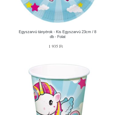
Egyszarvú tányérok - Kis Egyszarvú 23cm / 8
db - Folat
1 935 Ft