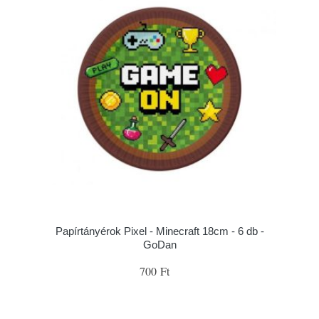
Papírtányérok Pixel - Minecraft 18cm - 6 db -
GoDan
700 Ft