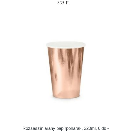
835 Ft
Rózsaszín arany papírpoharak, 220ml, 6 db -