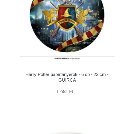
Harry Potter papírtányérok - 6 db - 23 cm -
GUIRCA
1 665 Ft