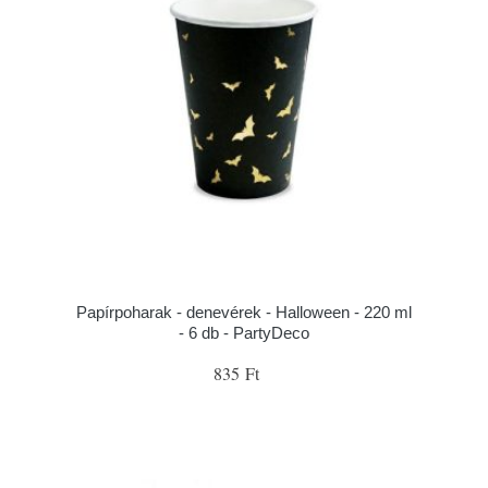
Papírpoharak - denevérek - Halloween - 220 ml
- 6 db - PartyDeco
835 Ft