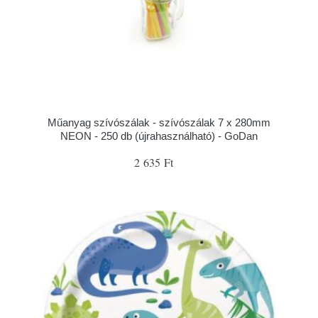
Műanyag szívószálak - szívószálak 7 x 280mm
NEON - 250 db (újrahasználható) - GoDan
2 635 Ft