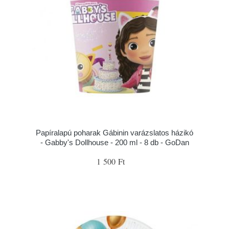
Papíralapú poharak Gábinin varázslatos házikó
- Gabby's Dollhouse - 200 ml - 8 db - GoDan
1 500 Ft