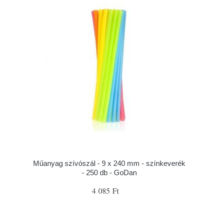
Műanyag szívószál - 9 x 240 mm - színkeverék
- 250 db - GoDan
4 085 Ft