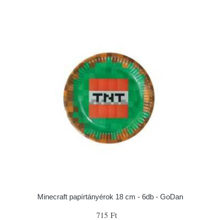
Minecraft papírtányérok 18 cm - 6db - GoDan
715 Ft