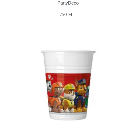
PartyDeco
750 Ft