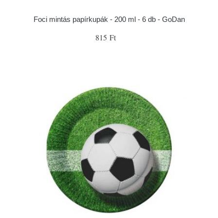
Foci mintás papírkupák - 200 ml - 6 db - GoDan
815 Ft