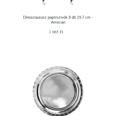
Dinoszaurusz papírszívók 8 db 19,7 cm -
Amscan
1 065 Ft