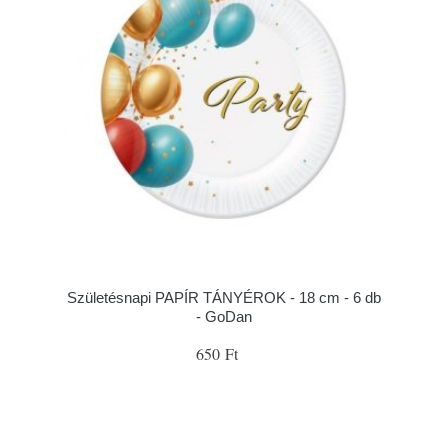
Születésnapi PAPÍR TÁNYÉROK - 18 cm - 6 db
- GoDan
650 Ft