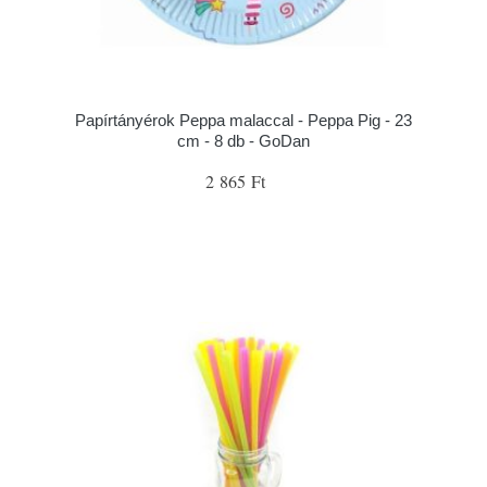
Papírtányérok Peppa malaccal - Peppa Pig - 23
cm - 8 db - GoDan
2 865 Ft