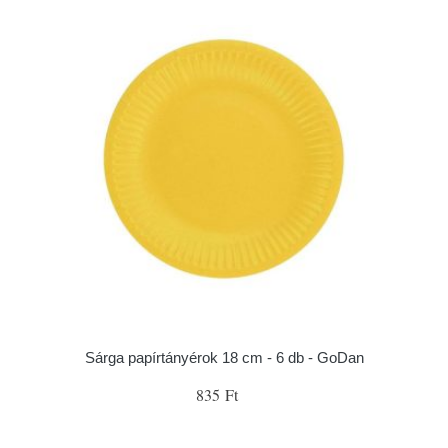
Sárga papírtányérok 18 cm - 6 db - GoDan
835 Ft