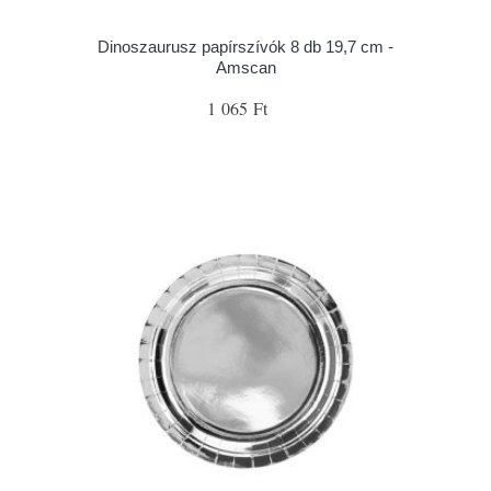
Dinoszaurusz papírszívók 8 db 19,7 cm -
Amscan
1 065 Ft