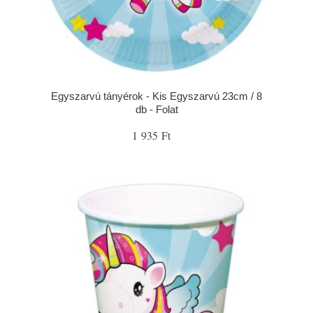
Egyszarvú tányérok - Kis Egyszarvú 23cm / 8
db - Folat
1 935 Ft