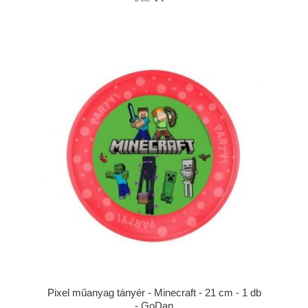
Pixel műanyag tányér - Minecraft - 21 cm - 1 db
- GoDan