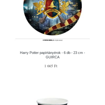
Harry Potter papírtányérok - 6 db - 23 cm -
GUIRCA
1 665 Ft