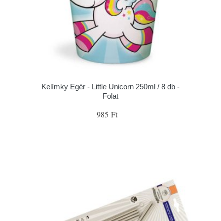
Kelímky Egér - Little Unicorn 250ml / 8 db -
Folat
985 Ft