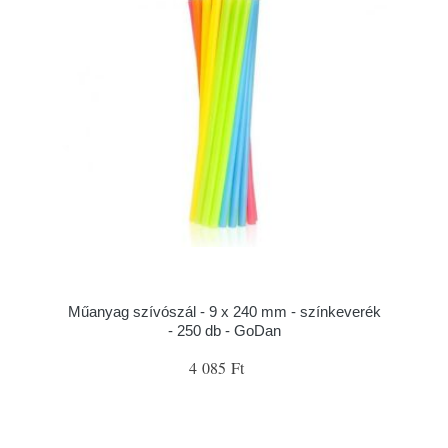
Műanyag szívószál - 9 x 240 mm - színkeverék
- 250 db - GoDan
4 085 Ft