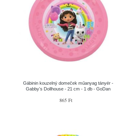
Gábinin kouzelný domeček műanyag tányér -
Gabby's Dollhouse - 21 cm - 1 db - GoDan
865 Ft