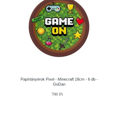
Papírtányérok Pixel - Minecraft 18cm - 6 db -
GoDan
700 Ft