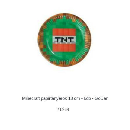
Minecraft papírtányérok 18 cm - 6db - GoDan
715 Ft