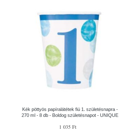
Kék pöttyös papíralátétek fiú 1. születésnapra -
270 ml - 8 db - Boldog születésnapot - UNIQUE
1 035 Ft