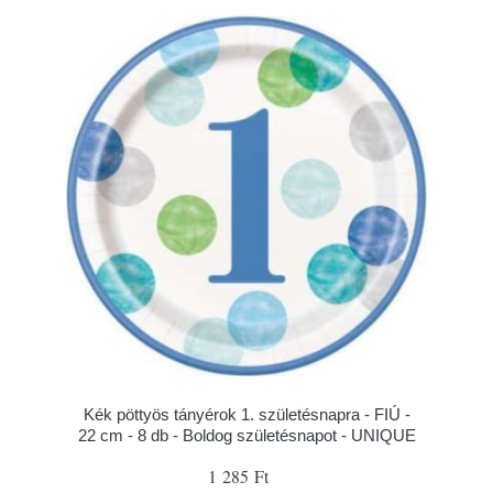
Kék pöttyös tányérok 1. születésnapra - FIÚ -
22 cm - 8 db - Boldog születésnapot - UNIQUE
1 285 Ft