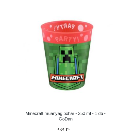
Minecraft műanyag pohár - 250 ml - 1 db -
GoDan
565 Ft