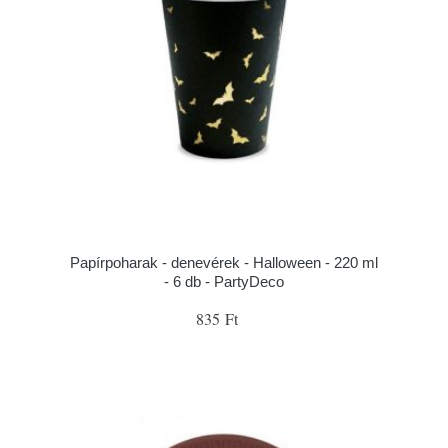
Papírpoharak - denevérek - Halloween - 220 ml
- 6 db - PartyDeco
835 Ft