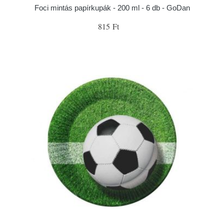
Foci mintás papírkupák - 200 ml - 6 db - GoDan
815 Ft