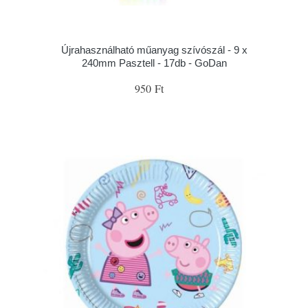
Újrahasználható műanyag szívószál - 9 x
240mm Pasztell - 17db - GoDan
950 Ft