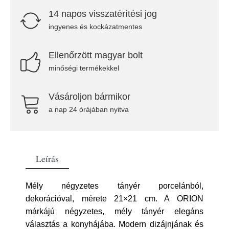
14 napos visszatérítési jog
ingyenes és kockázatmentes
Ellenőrzött magyar bolt
minőségi termékekkel
Vásároljon bármikor
a nap 24 órájában nyitva
Leírás
Mély négyzetes tányér porcelánból,
dekorációval, mérete 21×21 cm. A ORION
márkájú négyzetes, mély tányér elegáns
választás a konyhájába. Modern dizájnjának és