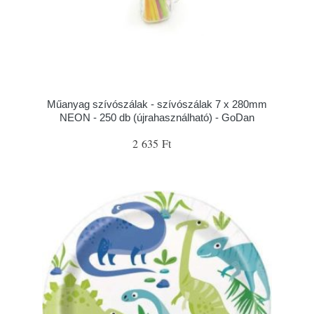
Műanyag szívószálak - szívószálak 7 x 280mm
NEON - 250 db (újrahasználható) - GoDan
2 635 Ft