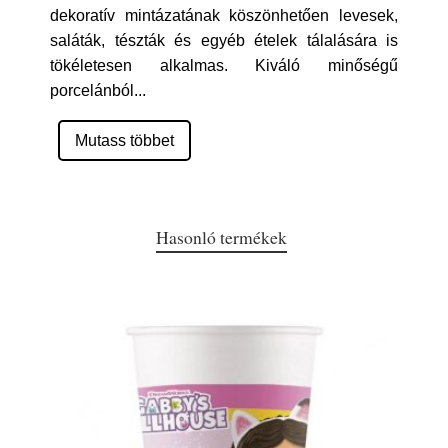
dekoratív mintázatának köszönhetően levesek,
saláták, tészták és egyéb ételek tálalására is
tökéletesen alkalmas. Kiváló minőségű
porcelánból
...
Mutass többet
Hasonló termékek