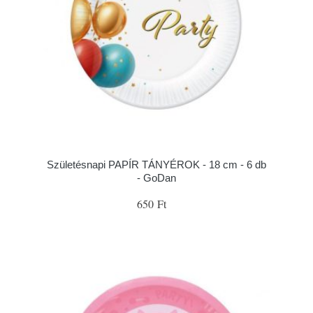
Születésnapi PAPÍR TÁNYÉROK - 18 cm - 6 db
- GoDan
650 Ft