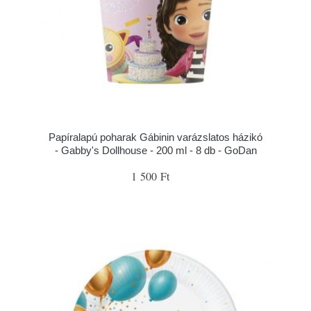
Papíralapú poharak Gábinin varázslatos házikó
- Gabby's Dollhouse - 200 ml - 8 db - GoDan
1 500 Ft