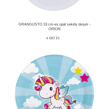
GRANGUSTO 33 cm-es opál sekély tányér -
ORION
4 085 Ft