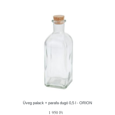
Üveg palack + parafa dugó 0,5 l - ORION
1 950 Ft