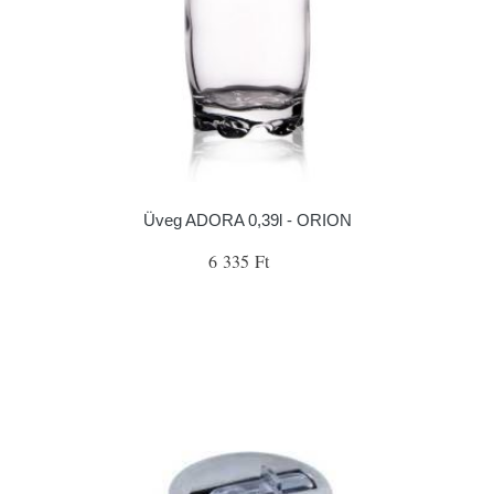
Üveg ADORA 0,39l - ORION
6 335 Ft