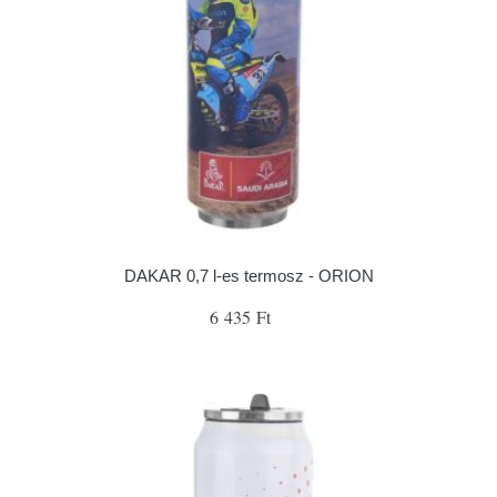
DAKAR 0,7 l-es termosz - ORION
6 435 Ft