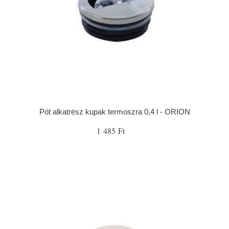
Pót alkatrész kupak termoszra 0,4 l - ORION
1 485 Ft