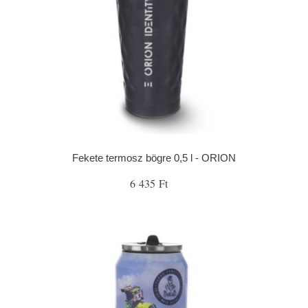
Fekete termosz bögre 0,5 l - ORION
6 435 Ft