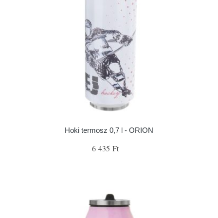
Hoki termosz 0,7 l - ORION
6 435 Ft