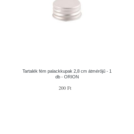
Tartalék fém palackkupak 2,8 cm átmérőjű - 1
db - ORION
200 Ft