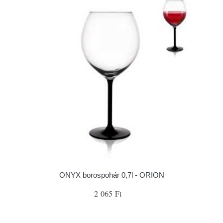
ONYX borospohár 0,7l - ORION
2 065 Ft