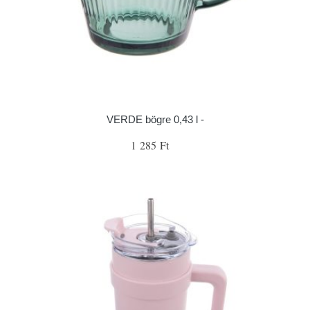
VERDE bögre 0,43 l -
1 285 Ft