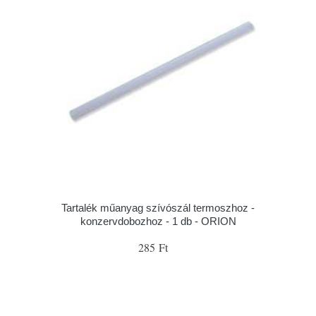
Tartalék műanyag szívószál termoszhoz -
konzervdobozhoz - 1 db - ORION
285 Ft