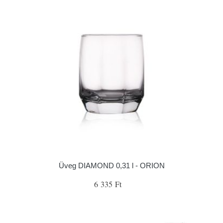
Üveg DIAMOND 0,31 l - ORION
6 335 Ft