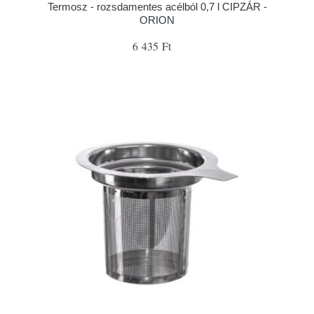
Termosz - rozsdamentes acélból 0,7 l CIPZÁR -
ORION
6 435 Ft