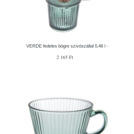
VERDE fedeles bögre szívószállal 0,46 l -
2 165 Ft