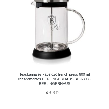
Teáskanna és kávéfőző french press 800 ml
rozsdamentes BERLINGERHAUS BH-6303 -
BERLINGERHAUS
6 515 Ft