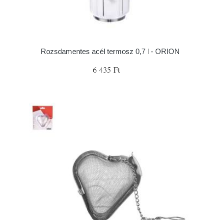
Rozsdamentes acél termosz 0,7 l - ORION
6 435 Ft