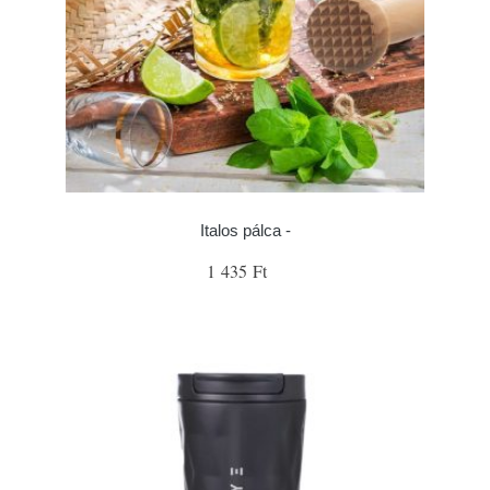
Italos pálca -
1 435 Ft