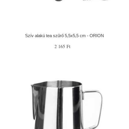
Szív alakú tea szűrő 5,5x5,5 cm - ORION
2 165 Ft