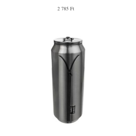
2 785 Ft