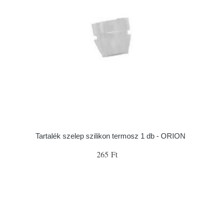
Tartalék szelep szilikon termosz 1 db - ORION
265 Ft