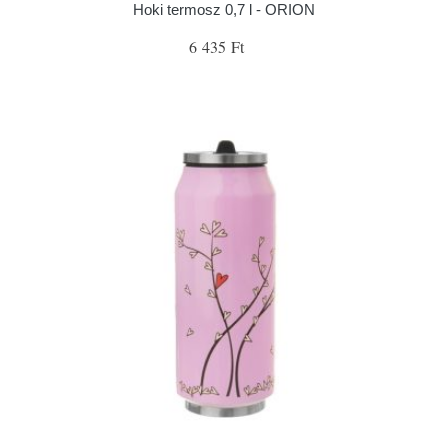
Hoki termosz 0,7 l - ORION
6 435 Ft