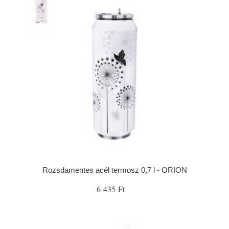
Rozsdamentes acél termosz 0,7 l - ORION
6 435 Ft