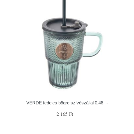
VERDE fedeles bögre szívószállal 0,46 l -
2 165 Ft