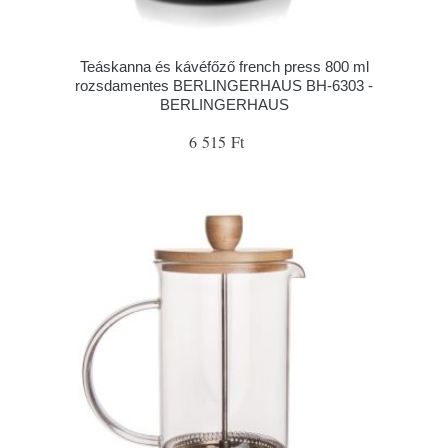
Teáskanna és kávéfőző french press 800 ml
rozsdamentes BERLINGERHAUS BH-6303 -
BERLINGERHAUS
6 515 Ft