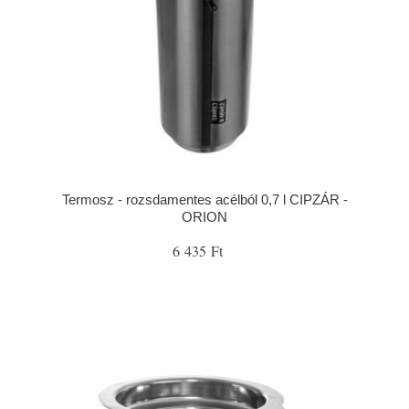
Termosz - rozsdamentes acélból 0,7 l CIPZÁR -
ORION
6 435 Ft