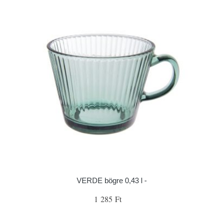
VERDE bögre 0,43 l -
1 285 Ft