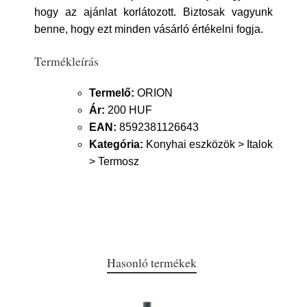
hogy az ajánlat korlátozott. Biztosak vagyunk
benne, hogy ezt minden vásárló értékelni fogja.
Termékleírás
Termelő:
ORION
Ár:
200 HUF
EAN:
8592381126643
Kategória:
Konyhai eszközök > Italok
> Termosz
Hasonló termékek