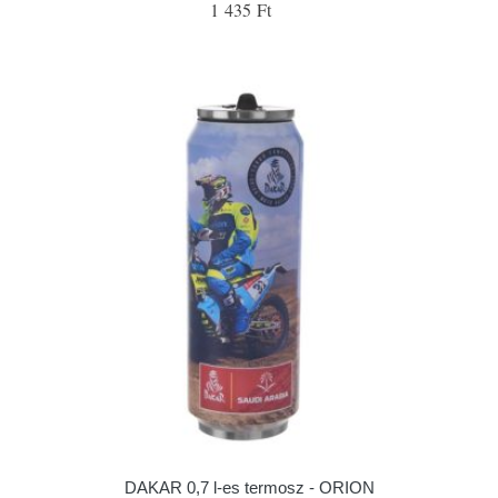
1 435 Ft
DAKAR 0,7 l-es termosz - ORION