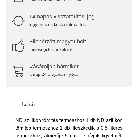
14 napos visszatérítési jog
ingyenes és kockázatmentes
Ellenőrzött magyar bolt
minőségi termékekkel
Vásároljon bármikor
a nap 24 órájában nyitva
Leírás
ND szilikon tömítés termoszhoz 1 db ND szilikon
tömítés termoszhoz 1 db Illeszkedik a 0,5 literes
termoszhoz, átmérője 5 cm. Felhívjuk figyelmét,