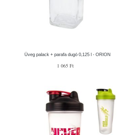
Üveg palack + parafa dugó 0,125 l - ORION
1 065 Ft