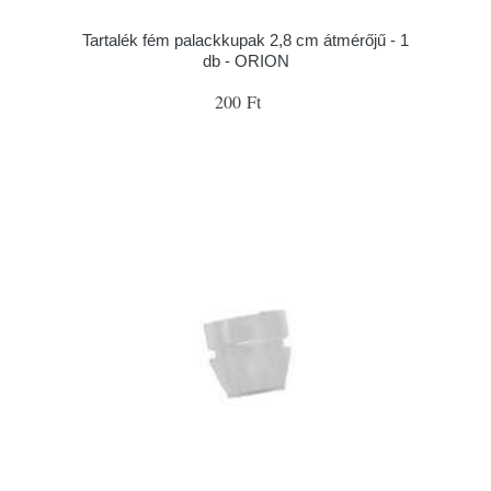
Tartalék fém palackkupak 2,8 cm átmérőjű - 1
db - ORION
200 Ft