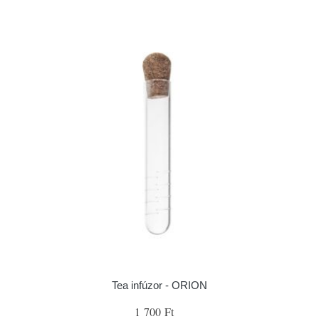
Tea infúzor - ORION
1 700 Ft