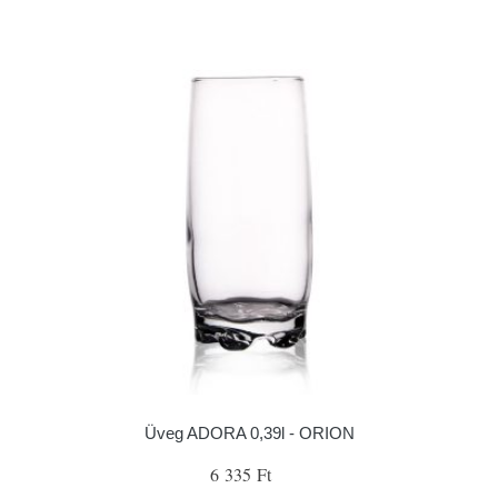
Üveg ADORA 0,39l - ORION
6 335 Ft