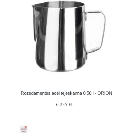
Rozsdamentes acél tejeskanna 0,58 l - ORION
6 235 Ft