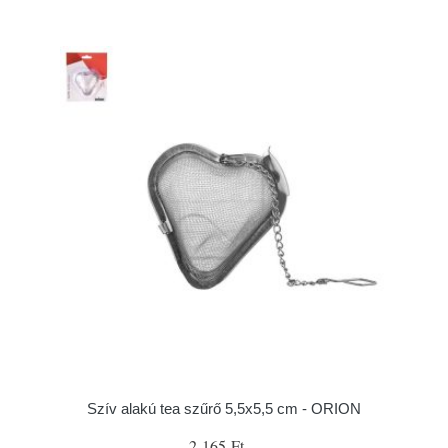
Szív alakú tea szűrő 5,5x5,5 cm - ORION
2 165 Ft