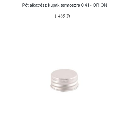
Pót alkatrész kupak termoszra 0,4 l - ORION
1 485 Ft