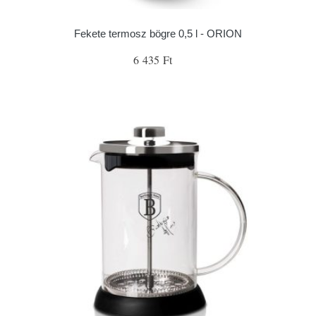
Fekete termosz bögre 0,5 l - ORION
6 435 Ft