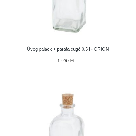
Üveg palack + parafa dugó 0,5 l - ORION
1 950 Ft