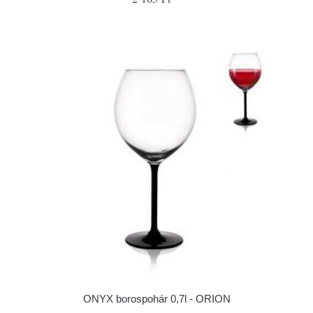
ONYX borospohár 0,7l - ORION