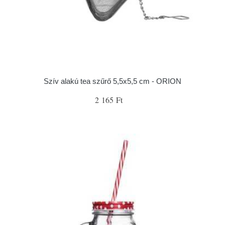
Szív alakú tea szűrő 5,5x5,5 cm - ORION
2 165 Ft