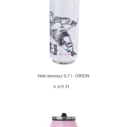
Hoki termosz 0,7 l - ORION
6 435 Ft