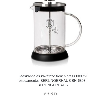
Teáskanna és kávéfőző french press 800 ml
rozsdamentes BERLINGERHAUS BH-6303 -
BERLINGERHAUS
6 515 Ft