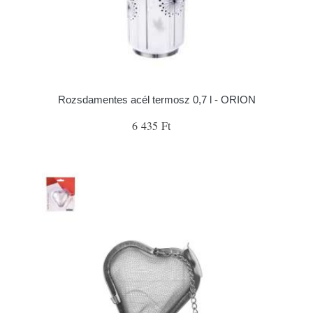
Rozsdamentes acél termosz 0,7 l - ORION
6 435 Ft