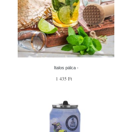
Italos pálca -
1 435 Ft