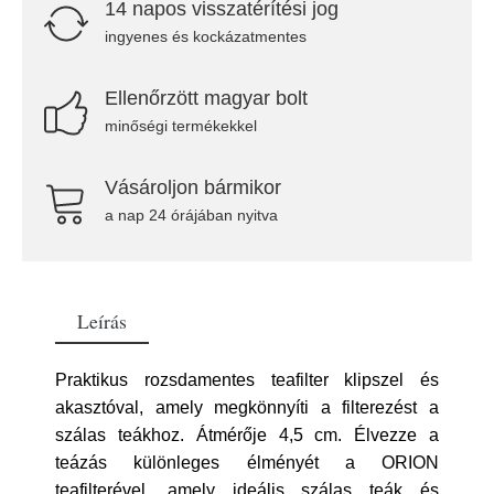
14 napos visszatérítési jog
ingyenes és kockázatmentes
Ellenőrzött magyar bolt
minőségi termékekkel
Vásároljon bármikor
a nap 24 órájában nyitva
Leírás
Praktikus rozsdamentes teafilter klipszel és
akasztóval, amely megkönnyíti a filterezést a
szálas teákhoz. Átmérője 4,5 cm. Élvezze a
teázás különleges élményét a ORION
teafilterével, amely ideális szálas teák és