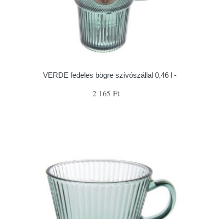
VERDE fedeles bögre szívószállal 0,46 l -
2 165 Ft