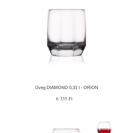
Üveg DIAMOND 0,31 l - ORION
6 335 Ft