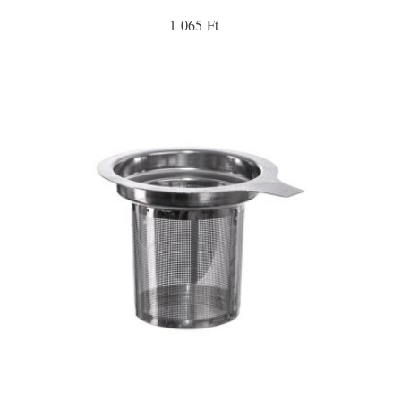
1 065 Ft