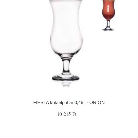
FIESTA koktélpohár 0,46 l - ORION
10 215 Ft