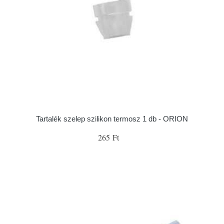
Tartalék szelep szilikon termosz 1 db - ORION
265 Ft