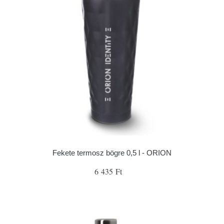
Fekete termosz bögre 0,5 l - ORION
6 435 Ft