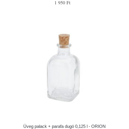
1 950 Ft
Üveg palack + parafa dugó 0,125 l - ORION