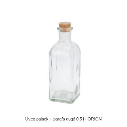
Üveg palack + parafa dugó 0,5 l - ORION