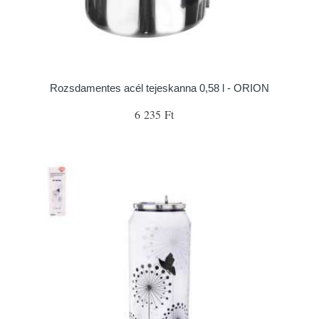
Rozsdamentes acél tejeskanna 0,58 l - ORION
6 235 Ft