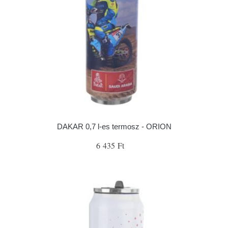
DAKAR 0,7 l-es termosz - ORION
6 435 Ft