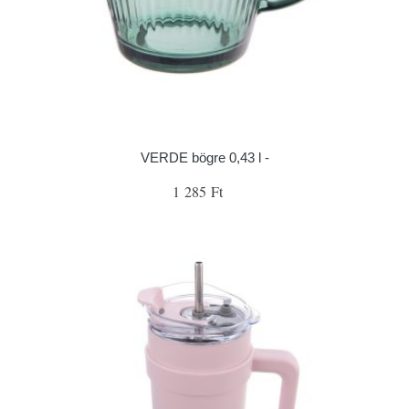
VERDE bögre 0,43 l -
1 285 Ft