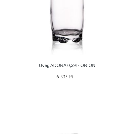
Üveg ADORA 0,39l - ORION
6 335 Ft