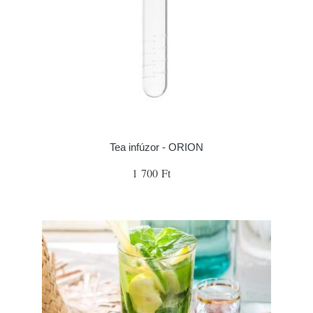
Tea infúzor - ORION
1 700 Ft