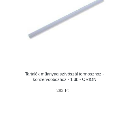
Tartalék műanyag szívószál termoszhoz -
konzervdobozhoz - 1 db - ORION
285 Ft