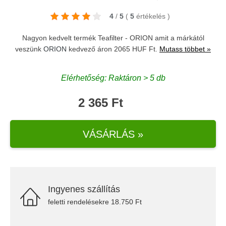
4
/
5
(
5
értékelés
)
Nagyon kedvelt termék Teafilter - ORION amit a márkától
veszünk
ORION
kedvező áron 2065 HUF Ft.
Mutass többet »
Elérhetőség: Raktáron > 5 db
2 365 Ft
VÁSÁRLÁS »
Ingyenes szállítás
feletti rendelésekre 18.750 Ft