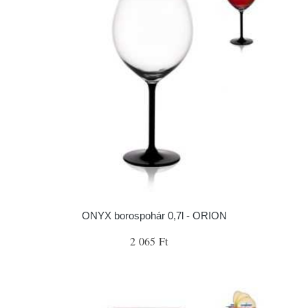
ONYX borospohár 0,7l - ORION
2 065 Ft