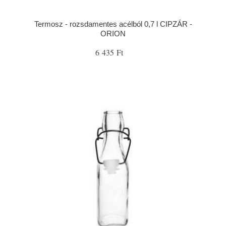
Termosz - rozsdamentes acélból 0,7 l CIPZÁR -
ORION
6 435 Ft