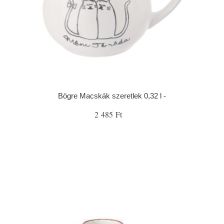
Bögre Macskák szeretlek 0,32 l -
2 485 Ft