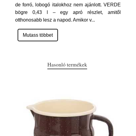
de forró, lobogó italokhoz nem ajánlott. VERDE
bögre 0,43 l – egy apró részlet, amitől
otthonosabb lesz a napod. Amikor v
...
Mutass többet
Hasonló termékek