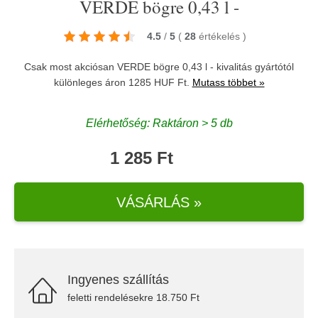
VERDE bögre 0,43 l -
4.5
/
5
(
28
értékelés
)
Csak most akciósan VERDE bögre 0,43 l - kivalitás gyártótól
különleges áron 1285 HUF Ft.
Mutass többet »
Elérhetőség: Raktáron > 5 db
1 285 Ft
VÁSÁRLÁS »
Ingyenes szállítás
feletti rendelésekre 18.750 Ft