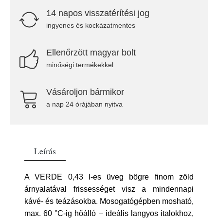
14 napos visszatérítési jog
ingyenes és kockázatmentes
Ellenőrzött magyar bolt
minőségi termékekkel
Vásároljon bármikor
a nap 24 órájában nyitva
Leírás
A VERDE 0,43 l-es üveg bögre finom zöld
árnyalatával frissességet visz a mindennapi
kávé- és teázásokba. Mosogatógépben mosható,
max. 60 °C-ig hőálló – ideális langyos italokhoz,