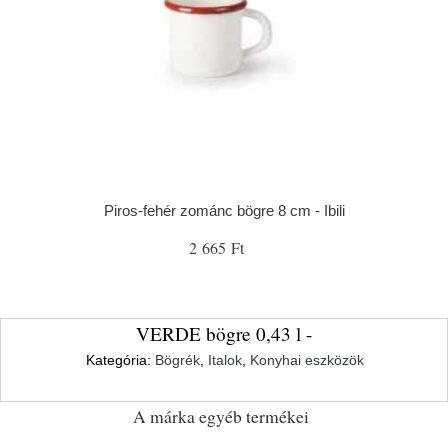
Piros-fehér zománc bögre 8 cm - Ibili
2 665 Ft
VERDE bögre 0,43 l -
Kategória:
Bögrék
,
Italok
,
Konyhai eszközök
A márka egyéb termékei