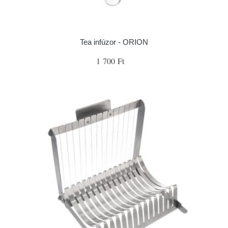
Tea infúzor - ORION
1 700 Ft