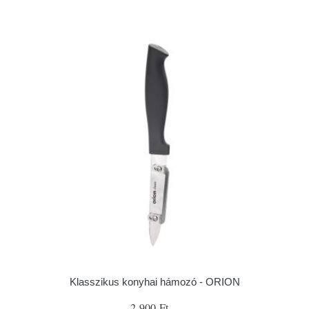
Klasszikus konyhai hámozó - ORION
2 900 Ft