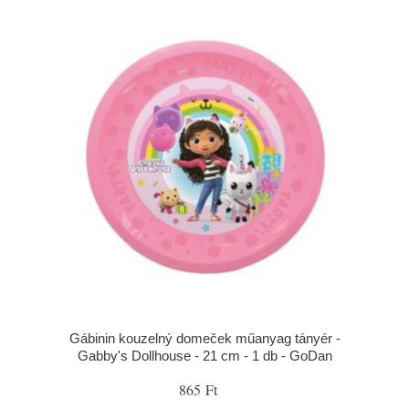
Gábinin kouzelný domeček műanyag tányér -
Gabby's Dollhouse - 21 cm - 1 db - GoDan
865 Ft