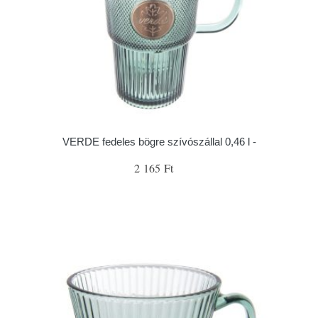
VERDE fedeles bögre szívószállal 0,46 l -
2 165 Ft