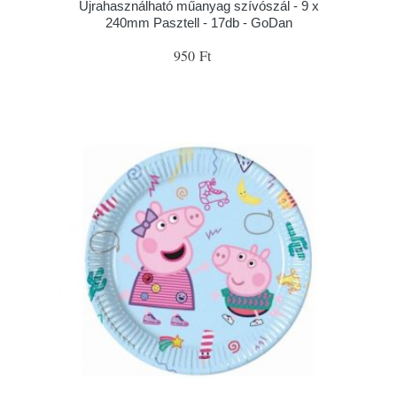
Újrahasználható műanyag szívószál - 9 x
240mm Pasztell - 17db - GoDan
950 Ft