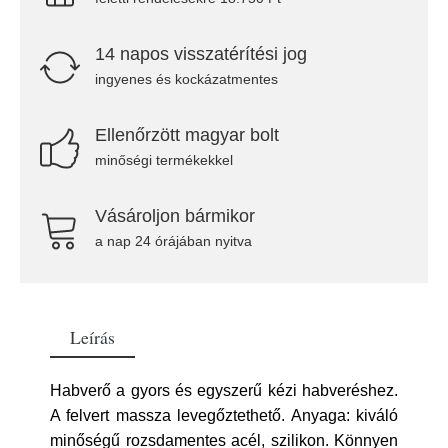
14 napos visszatérítési jog
ingyenes és kockázatmentes
Ellenőrzött magyar bolt
minőségi termékekkel
Vásároljon bármikor
a nap 24 órájában nyitva
Leírás
Habverő a gyors és egyszerű kézi habveréshez.
A felvert massza levegőztethető. Anyaga: kiváló
minőségű rozsdamentes acél, szilikon. Könnyen