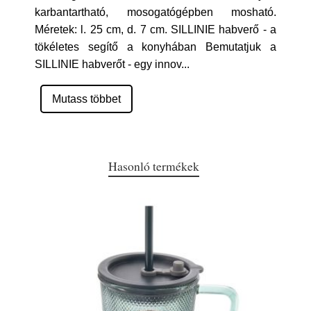
karbantartható, mosogatógépben mosható.
Méretek: l. 25 cm, d. 7 cm. SILLINIE habverő - a
tökéletes segítő a konyhában Bemutatjuk a
SILLINIE habverőt - egy innov
...
Mutass többet
Hasonló termékek