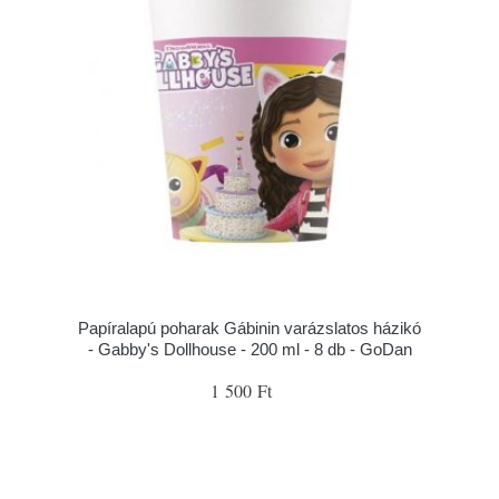
Papíralapú poharak Gábinin varázslatos házikó
- Gabby's Dollhouse - 200 ml - 8 db - GoDan
1 500 Ft