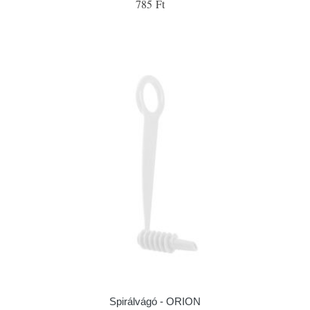
785 Ft
Spirálvágó - ORION