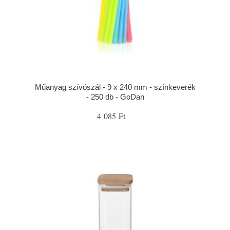
Műanyag szívószál - 9 x 240 mm - színkeverék
- 250 db - GoDan
4 085 Ft