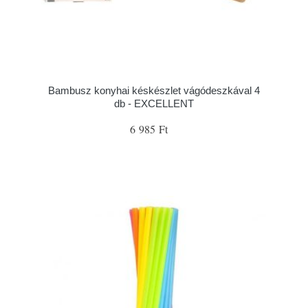
Bambusz konyhai késkészlet vágódeszkával 4
db - EXCELLENT
6 985 Ft