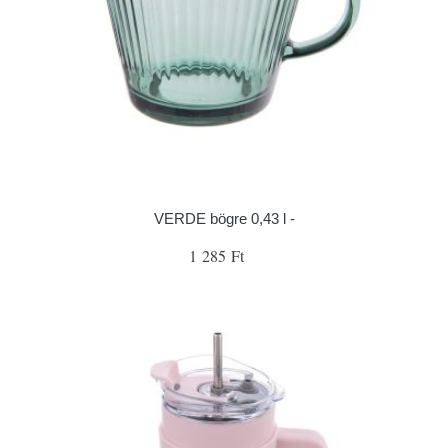
VERDE bögre 0,43 l -
1 285 Ft