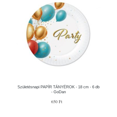
Születésnapi PAPÍR TÁNYÉROK - 18 cm - 6 db
- GoDan
650 Ft