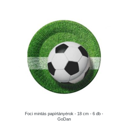
Foci mintás papírtányérok - 18 cm - 6 db -
GoDan