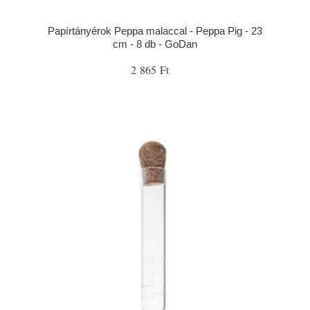
Papírtányérok Peppa malaccal - Peppa Pig - 23
cm - 8 db - GoDan
2 865 Ft