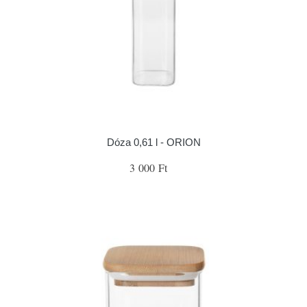
Dóza 0,61 l - ORION
3 000 Ft