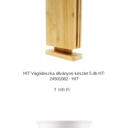
HIT Vágódeszka állványos készlet 5 db HT-
24501082 - HIT
5 100 Ft