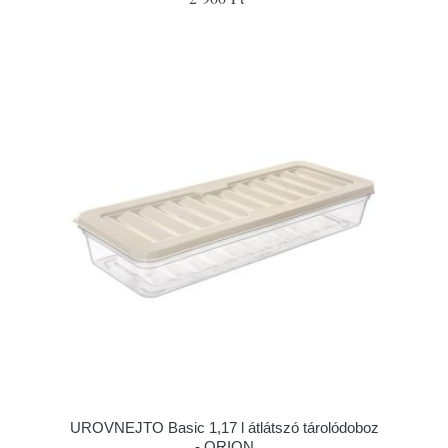
UROVNEJTO Basic 1,17 l átlátszó tárolódoboz
- ORION