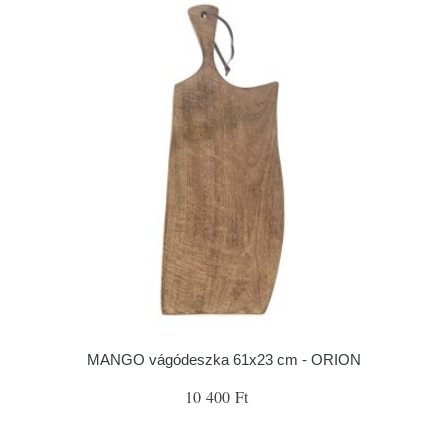
MANGO vágódeszka 61x23 cm - ORION
10 400 Ft