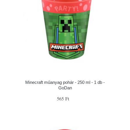
Minecraft műanyag pohár - 250 ml - 1 db -
GoDan
565 Ft