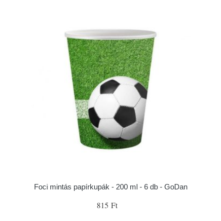
Foci mintás papírkupák - 200 ml - 6 db - GoDan
815 Ft