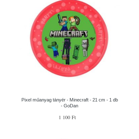
Pixel műanyag tányér - Minecraft - 21 cm - 1 db
- GoDan
1 100 Ft