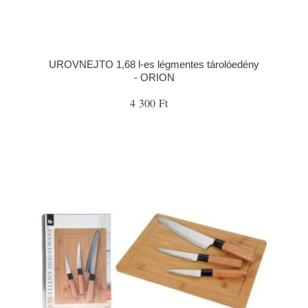
UROVNEJTO 1,68 l-es légmentes tárolóedény
- ORION
4 300 Ft