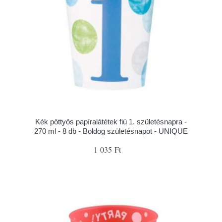
Kék pöttyös papíralátétek fiú 1. születésnapra -
270 ml - 8 db - Boldog születésnapot - UNIQUE
1 035 Ft