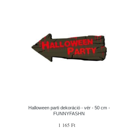
Halloween parti dekoráció - vér - 50 cm -
FUNNYFASHN
1 165 Ft