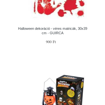
Halloween dekoráció - véres matricák, 30x39
cm - GUIRCA
900 Ft