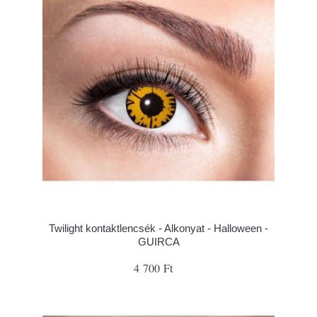
Twilight kontaktlencsék - Alkonyat - Halloween -
GUIRCA
4 700 Ft