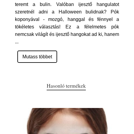
teremt a bulin. Valóban ijesztő hangulatot
szeretnél adni a Halloween bulidnak? Pók
koponyával - mozgó, hanggal és fénnyel a
tökéletes választás! Ez a félelmetes pók
nemcsak világít és ijesztő hangokat ad ki, hanem
...
Mutass többet
Hasonló termékek