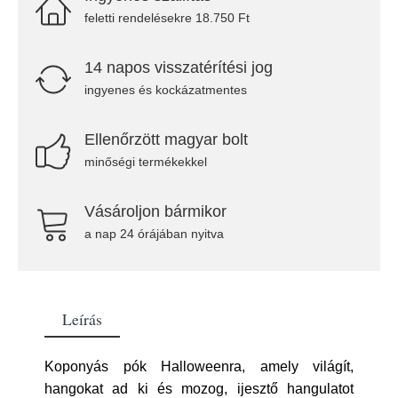
feletti rendelésekre 18.750 Ft
14 napos visszatérítési jog
ingyenes és kockázatmentes
Ellenőrzött magyar bolt
minőségi termékekkel
Vásároljon bármikor
a nap 24 órájában nyitva
Leírás
Koponyás pók Halloweenra, amely világít,
hangokat ad ki és mozog, ijesztő hangulatot