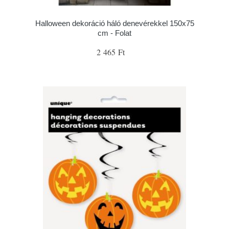
Halloween dekoráció háló denevérekkel 150x75
cm - Folat
2 465 Ft