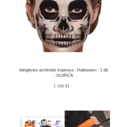
Ideiglenes arcfestés koponya - Halloween - 1 db
- GUIRCA
1 450 Ft