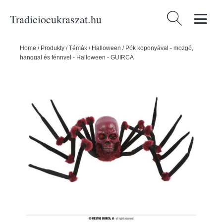
Tradiciocukraszat.hu
Keresés:
Home
/
Produkty
/
Témák
/
Halloween
/
Pók koponyával - mozgó,
hanggal és fénnyel - Halloween - GUIRCA