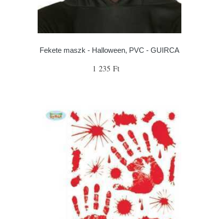
Fekete maszk - Halloween, PVC - GUIRCA
1 235 Ft