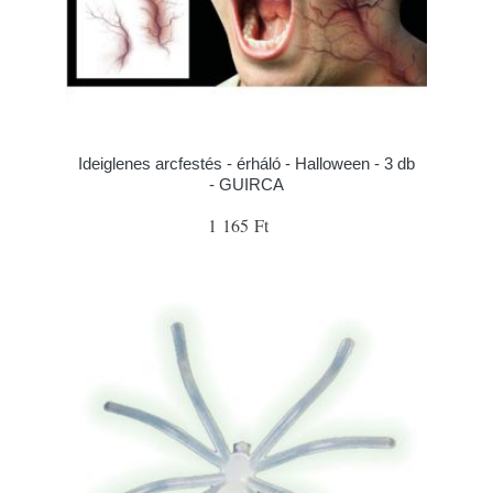
Ideiglenes arcfestés - érháló - Halloween - 3 db
- GUIRCA
1 165 Ft