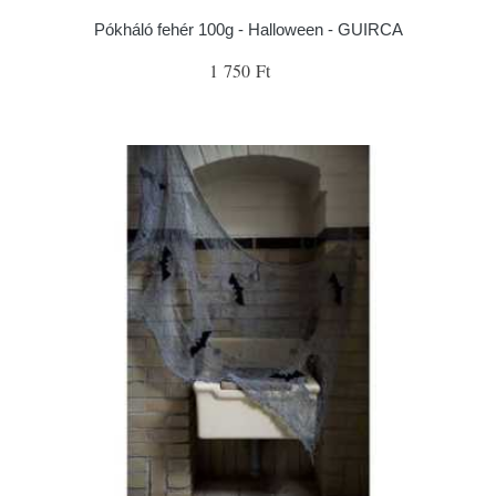
Pókháló fehér 100g - Halloween - GUIRCA
1 750 Ft