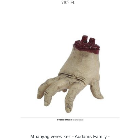
785 Ft
Műanyag véres kéz - Addams Family -