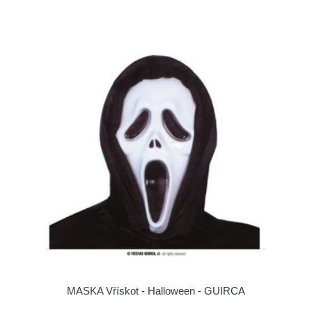
MASKA Vřískot - Halloween - GUIRCA