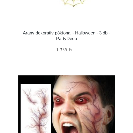
Arany dekoratív pókfonal - Halloween - 3 db -
PartyDeco
1 335 Ft