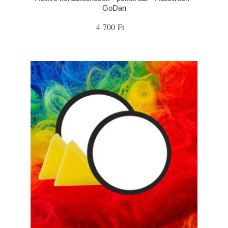
GoDan
4 700 Ft