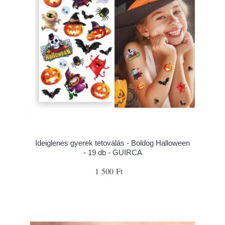
Ideiglenes gyerek tetoválás - Boldog Halloween
- 19 db - GUIRCA
1 500 Ft