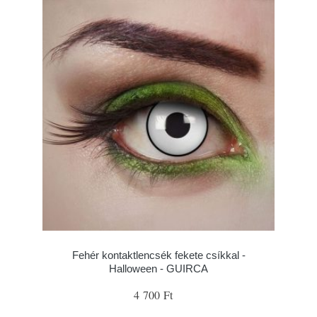
Fehér kontaktlencsék fekete csíkkal -
Halloween - GUIRCA
4 700 Ft