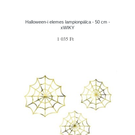
Halloween-i elemes lampionpálca - 50 cm -
xWIKY
1 035 Ft