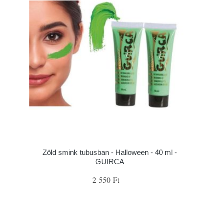
Zöld smink tubusban - Halloween - 40 ml -
GUIRCA
2 550 Ft