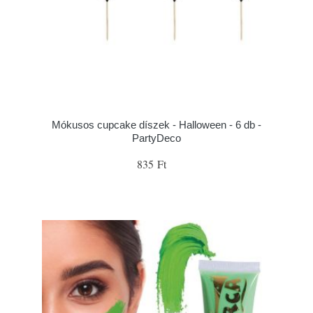
Mókusos cupcake díszek - Halloween - 6 db -
PartyDeco
835 Ft