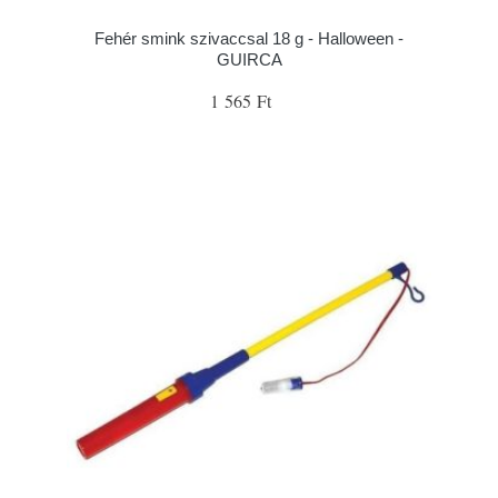
Fehér smink szivaccsal 18 g - Halloween -
GUIRCA
1 565 Ft