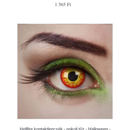
1 565 Ft
Hellfire kontaktlencsék - pokoli tűz - Halloween -