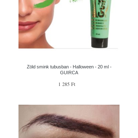
Zöld smink tubusban - Halloween - 20 ml -
GUIRCA
1 285 Ft