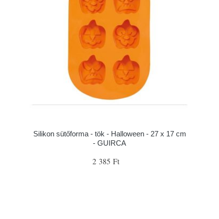
Silikon sütőforma - tök - Halloween - 27 x 17 cm
- GUIRCA
2 385 Ft