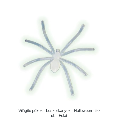
Világító pókok - boszorkányok - Halloween - 50
db - Folat