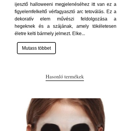
ijesztő halloweeni megjelenéséhez itt van ez a
figyelemfelkeltő vérfagyasztó arc tetoválás. Ez a
dekoratív elem művészi feldolgozása a
hegeknek és a szájának, amely tökéletesen
életre kelti bármely jelmezt. Elke
...
Mutass többet
Hasonló termékek