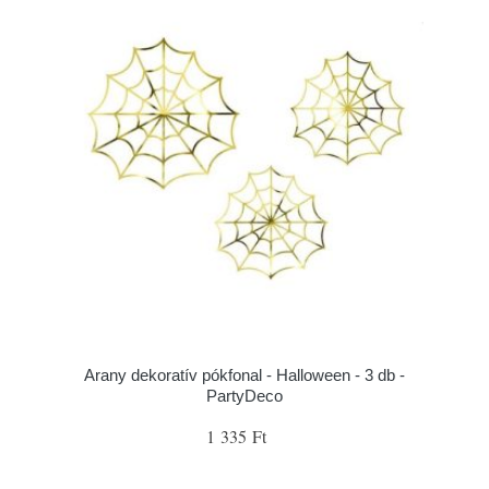
Arany dekoratív pókfonal - Halloween - 3 db -
PartyDeco
1 335 Ft