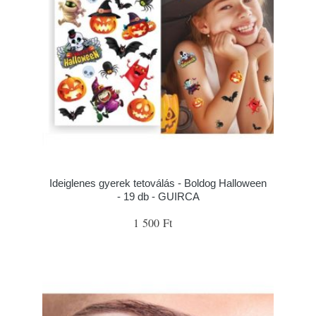
Ideiglenes gyerek tetoválás - Boldog Halloween
- 19 db - GUIRCA
1 500 Ft