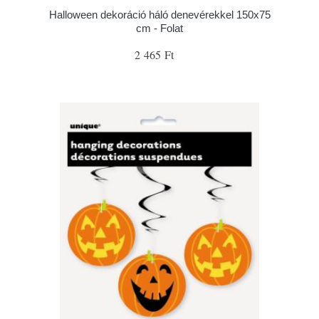
Halloween dekoráció háló denevérekkel 150x75
cm - Folat
2 465 Ft