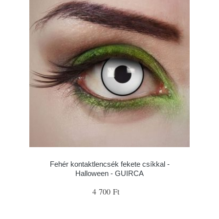
Fehér kontaktlencsék fekete csíkkal -
Halloween - GUIRCA
4 700 Ft