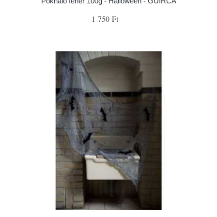
Pókháló fehér 100g - Halloween - GUIRCA
1 750 Ft