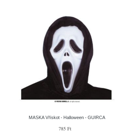
MASKA Vřískot - Halloween - GUIRCA
785 Ft