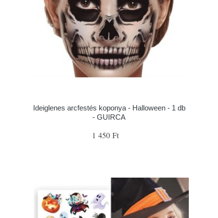
Ideiglenes arcfestés koponya - Halloween - 1 db
- GUIRCA
1 450 Ft