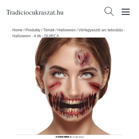
Tradiciocukraszat.hu
Keresés:
Home
/
Produkty
/
Témák
/
Halloween
/
Vérfagyasztó arc tetoválás -
Halloween - 4 db - GUIRCA