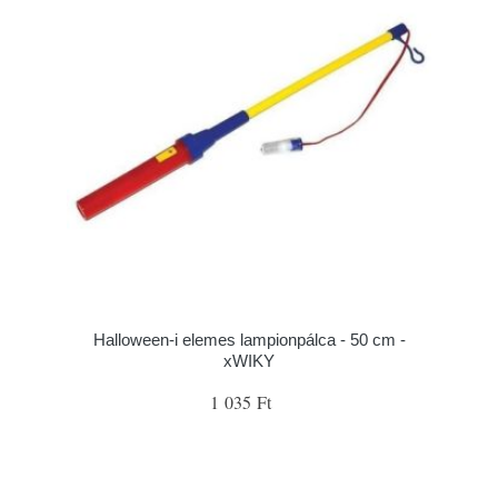
Halloween-i elemes lampionpálca - 50 cm -
xWIKY
1 035 Ft