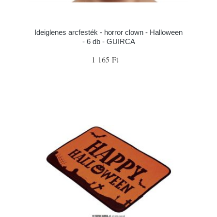
Ideiglenes arcfesték - horror clown - Halloween
- 6 db - GUIRCA
1 165 Ft