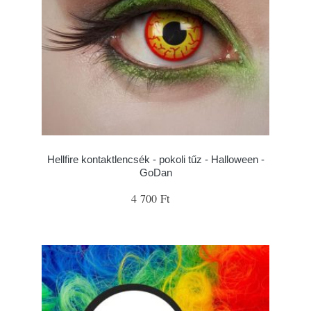
Hellfire kontaktlencsék - pokoli tűz - Halloween -
GoDan
4 700 Ft