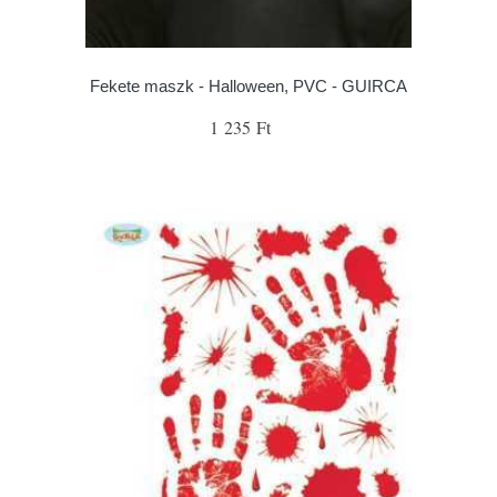
Fekete maszk - Halloween, PVC - GUIRCA
1 235 Ft