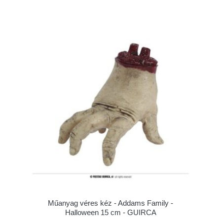
Műanyag véres kéz - Addams Family -
Halloween 15 cm - GUIRCA