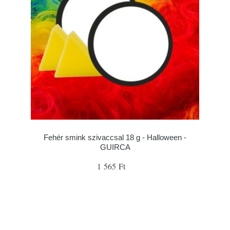
Fehér smink szivaccsal 18 g - Halloween -
GUIRCA
1 565 Ft