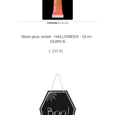
Neon piros smink - HALLOWEEN - 10 ml -
GUIRCA
1 235 Ft