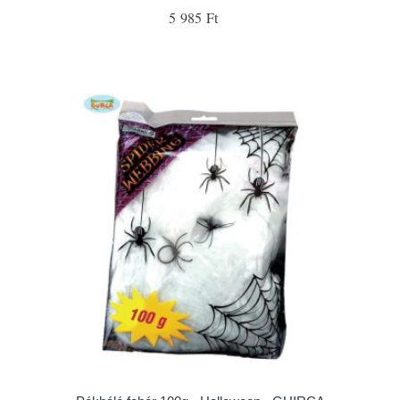
5 985 Ft