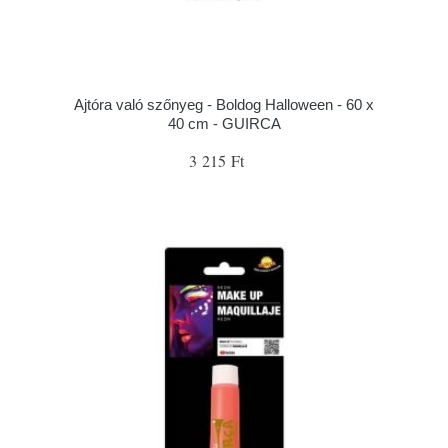
Ajtóra való szőnyeg - Boldog Halloween - 60 x
40 cm - GUIRCA
3 215 Ft