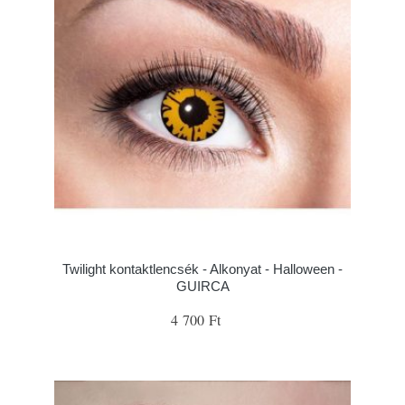
Twilight kontaktlencsék - Alkonyat - Halloween -
GUIRCA
4 700 Ft