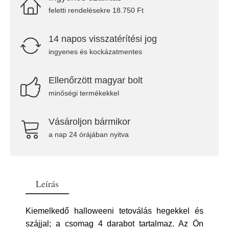
feletti rendelésekre 18.750 Ft
14 napos visszatérítési jog
ingyenes és kockázatmentes
Ellenőrzött magyar bolt
minőségi termékekkel
Vásároljon bármikor
a nap 24 órájában nyitva
Leírás
Kiemelkedő halloweeni tetoválás hegekkel és
szájjal; a csomag 4 darabot tartalmaz. Az Ön