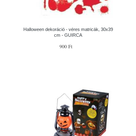
Halloween dekoráció - véres matricák, 30x39
cm - GUIRCA
900 Ft