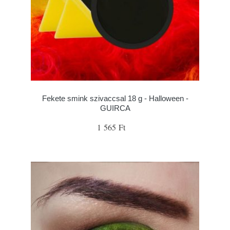
Fekete smink szivaccsal 18 g - Halloween -
GUIRCA
1 565 Ft