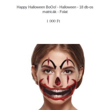
Happy Halloween BoOo! - Halloween - 18 db-os
matricák - Folat
1 000 Ft