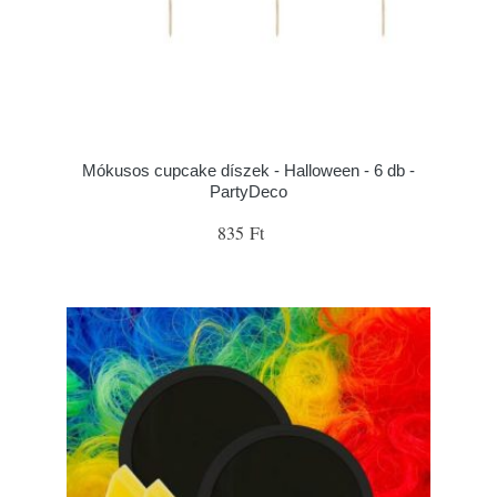
Mókusos cupcake díszek - Halloween - 6 db -
PartyDeco
835 Ft