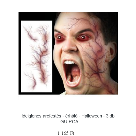
Ideiglenes arcfestés - érháló - Halloween - 3 db
- GUIRCA
1 165 Ft