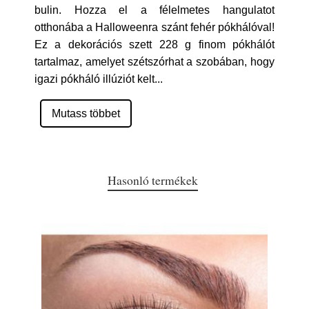
bulin. Hozza el a félelmetes hangulatot
otthonába a Halloweenra szánt fehér pókhálóval!
Ez a dekorációs szett 228 g finom pókhálót
tartalmaz, amelyet szétszórhat a szobában, hogy
igazi pókháló illúziót kelt
...
Mutass többet
Hasonló termékek