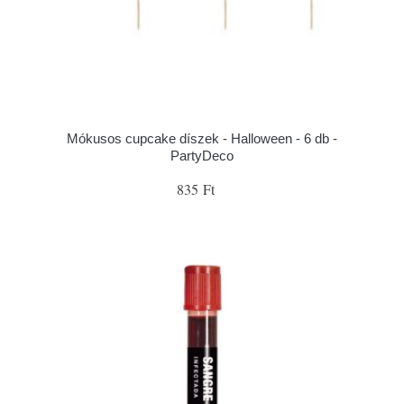
Mókusos cupcake díszek - Halloween - 6 db -
PartyDeco
835 Ft