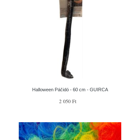
Halloween Páčidó - 60 cm - GUIRCA
2 050 Ft