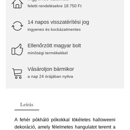
feletti rendelésekre 18.750 Ft
14 napos visszatérítési jog
ingyenes és kockázatmentes
Ellenőrzött magyar bolt
minőségi termékekkel
Vásároljon bármikor
a nap 24 órájában nyitva
Leírás
A fehér pókháló pókokkal tökéletes halloweeni
dekoráció, amely félelmetes hangulatot teremt a