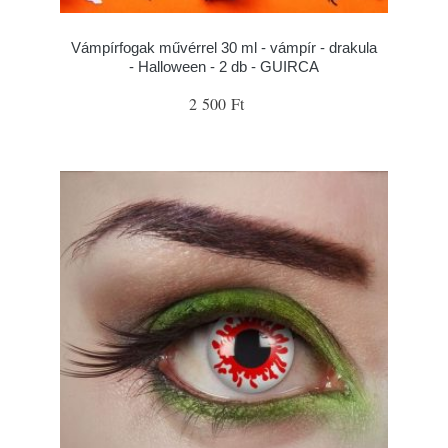
Vámpírfogak művérrel 30 ml - vámpír - drakula
- Halloween - 2 db - GUIRCA
2 500 Ft