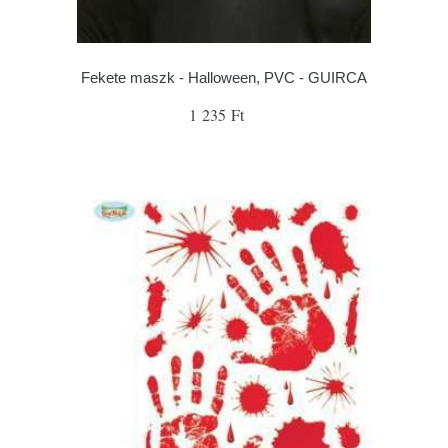
Fekete maszk - Halloween, PVC - GUIRCA
1 235 Ft