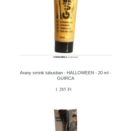
Arany smink tubusban - HALLOWEEN - 20 ml -
GUIRCA
1 285 Ft