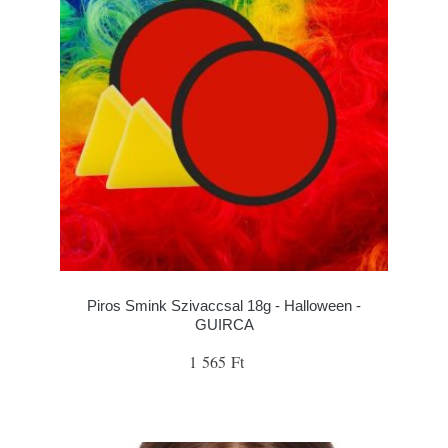
Piros Smink Szivaccsal 18g - Halloween -
GUIRCA
1 565 Ft