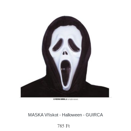
MASKA Vřískot - Halloween - GUIRCA
785 Ft