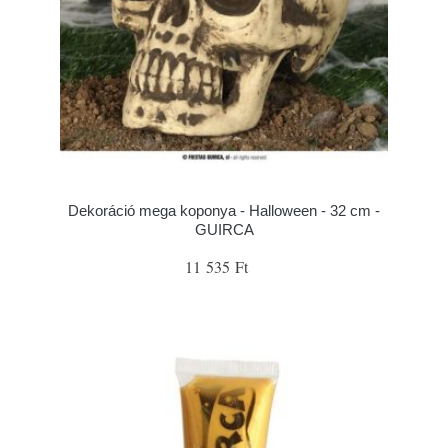
Dekoráció mega koponya - Halloween - 32 cm -
GUIRCA
11 535 Ft