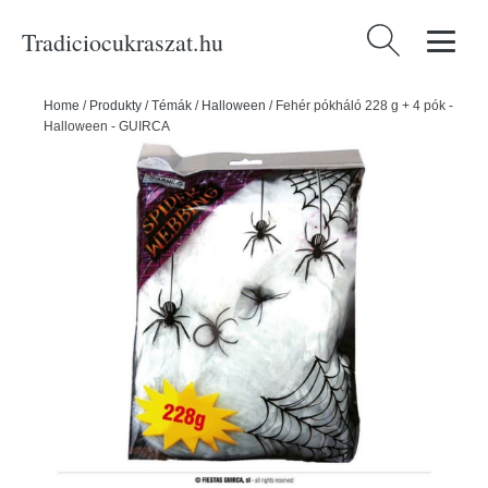
Tradiciocukraszat.hu
Keresés:
Home
/
Produkty
/
Témák
/
Halloween
/
Fehér pókháló 228 g + 4 pók -
Halloween - GUIRCA