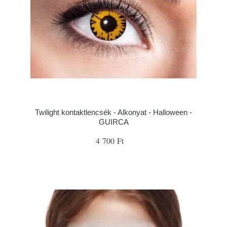
Twilight kontaktlencsék - Alkonyat - Halloween -
GUIRCA
4 700 Ft