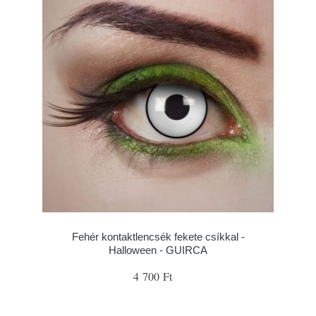
Fehér kontaktlencsék fekete csíkkal -
Halloween - GUIRCA
4 700 Ft