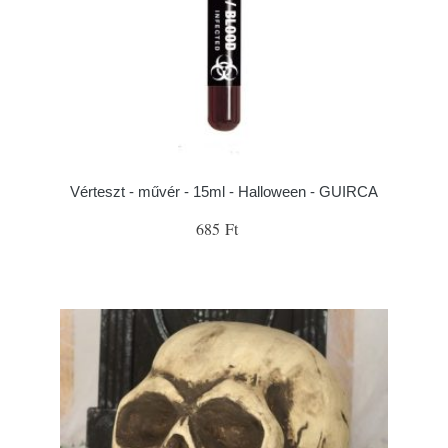
Vérteszt - művér - 15ml - Halloween - GUIRCA
685 Ft