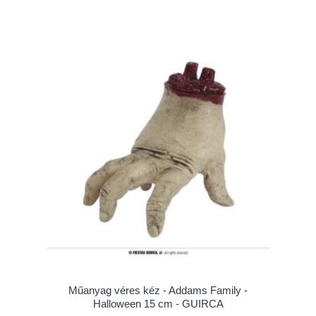
Műanyag véres kéz - Addams Family -
Halloween 15 cm - GUIRCA