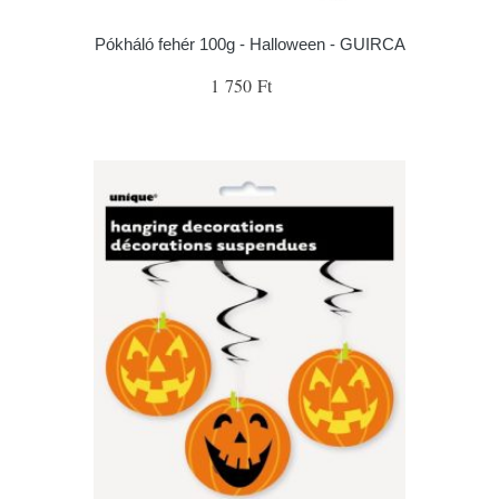
Pókháló fehér 100g - Halloween - GUIRCA
1 750 Ft