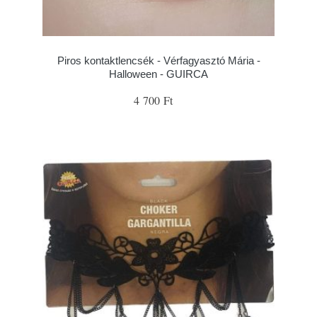
Piros kontaktlencsék - Vérfagyasztó Mária -
Halloween - GUIRCA
4 700 Ft