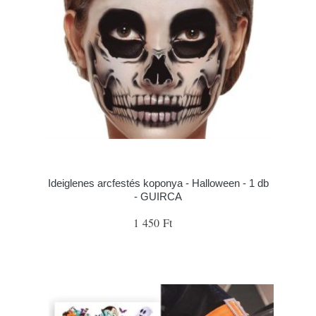
Ideiglenes arcfestés koponya - Halloween - 1 db
- GUIRCA
1 450 Ft