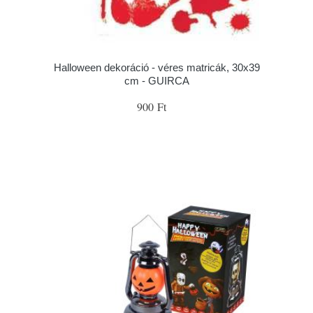
Halloween dekoráció - véres matricák, 30x39
cm - GUIRCA
900 Ft