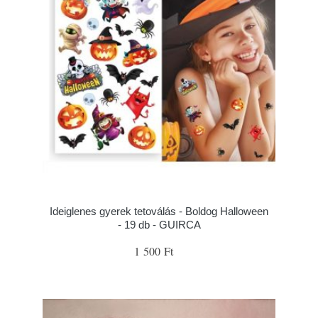
Ideiglenes gyerek tetoválás - Boldog Halloween
- 19 db - GUIRCA
1 500 Ft