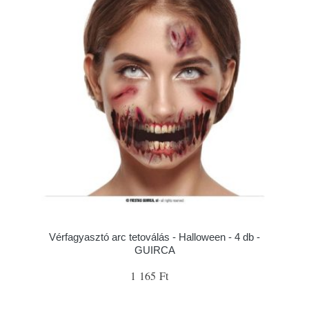
Vérfagyasztó arc tetoválás - Halloween - 4 db -
GUIRCA
1 165 Ft