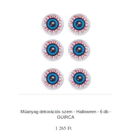
Műanyag dekorációs szem - Halloween - 6 db -
GUIRCA
1 265 Ft