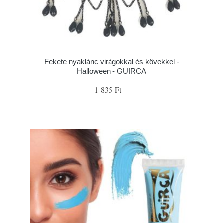
Fekete nyaklánc virágokkal és kövekkel -
Halloween - GUIRCA
1 835 Ft