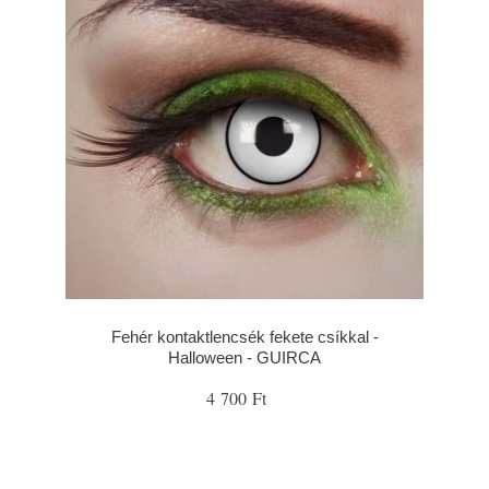
Fehér kontaktlencsék fekete csíkkal -
Halloween - GUIRCA
4 700 Ft