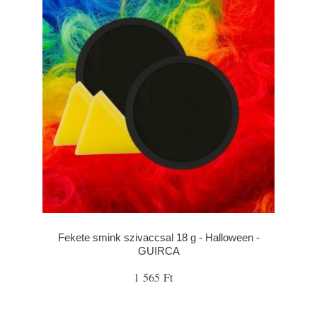
Fekete smink szivaccsal 18 g - Halloween -
GUIRCA
1 565 Ft