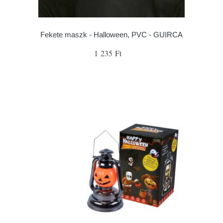
Fekete maszk - Halloween, PVC - GUIRCA
1 235 Ft