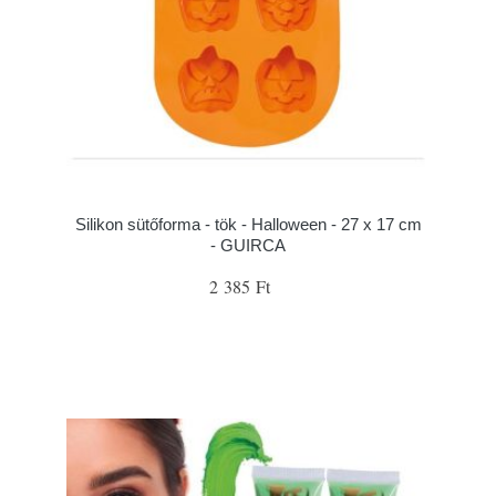
Silikon sütőforma - tök - Halloween - 27 x 17 cm
- GUIRCA
2 385 Ft