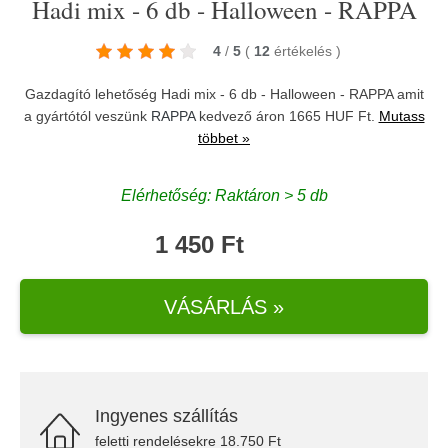
Hadi mix - 6 db - Halloween - RAPPA
4
/
5
(
12
értékelés
)
Gazdagító lehetőség Hadi mix - 6 db - Halloween - RAPPA amit
a gyártótól veszünk
RAPPA
kedvező áron 1665 HUF Ft.
Mutass
többet »
Elérhetőség: Raktáron > 5 db
1 450 Ft
VÁSÁRLÁS »
Ingyenes szállítás
feletti rendelésekre 18.750 Ft