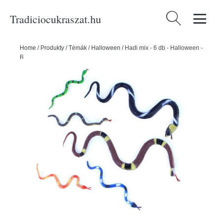
Tradiciocukraszat.hu
Keresés:
Home
/
Produkty
/
Témák
/
Halloween
/
Hadi mix - 6 db - Halloween -
RAPPA