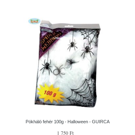
Pókháló fehér 100g - Halloween - GUIRCA
1 750 Ft