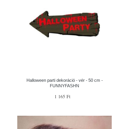
Halloween parti dekoráció - vér - 50 cm -
FUNNYFASHN
1 165 Ft