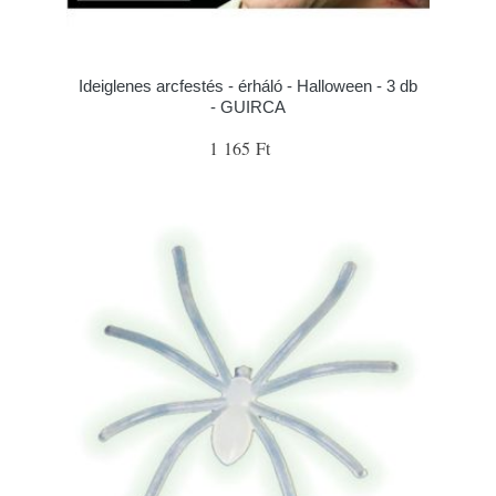
Ideiglenes arcfestés - érháló - Halloween - 3 db
- GUIRCA
1 165 Ft