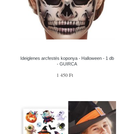
Ideiglenes arcfestés koponya - Halloween - 1 db
- GUIRCA
1 450 Ft