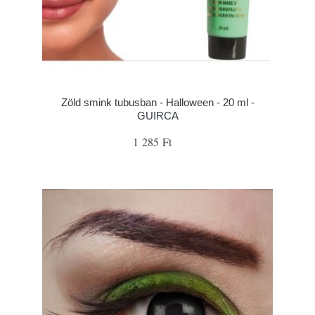
Zöld smink tubusban - Halloween - 20 ml -
GUIRCA
1 285 Ft