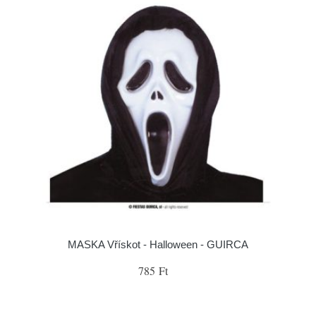
MASKA Vřískot - Halloween - GUIRCA
785 Ft