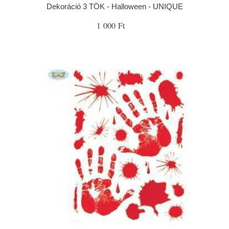
Dekoráció 3 TÖK - Halloween - UNIQUE
1 000 Ft