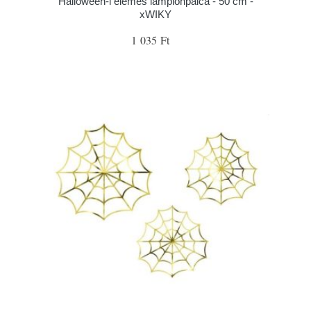
Halloween-i elemes lampionpálca - 50 cm -
xWIKY
1 035 Ft