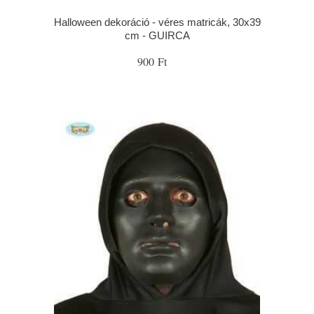
Halloween dekoráció - véres matricák, 30x39
cm - GUIRCA
900 Ft