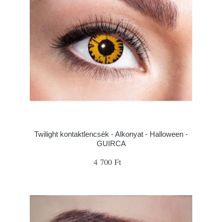
Twilight kontaktlencsék - Alkonyat - Halloween -
GUIRCA
4 700 Ft