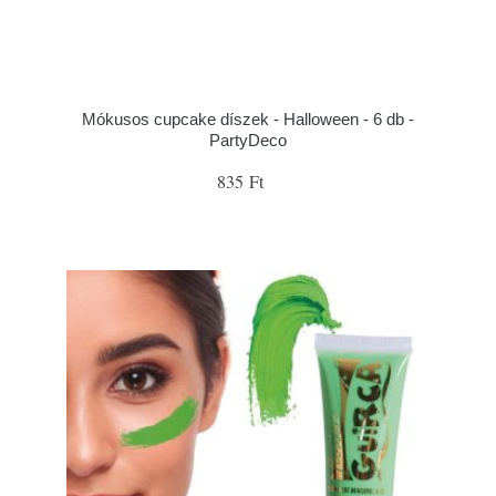
Mókusos cupcake díszek - Halloween - 6 db -
PartyDeco
835 Ft