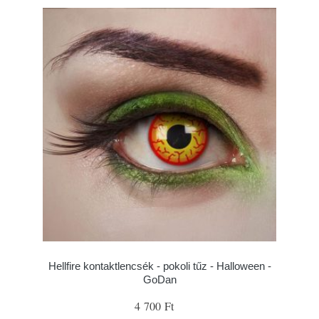
Hellfire kontaktlencsék - pokoli tűz - Halloween -
GoDan
4 700 Ft