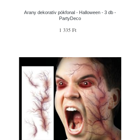
Arany dekoratív pókfonal - Halloween - 3 db -
PartyDeco
1 335 Ft