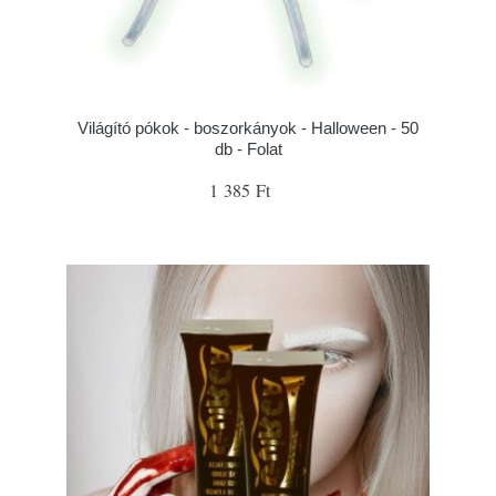
Világító pókok - boszorkányok - Halloween - 50
db - Folat
1 385 Ft