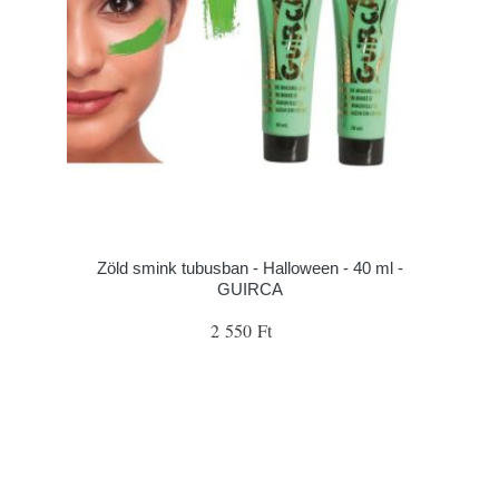
Zöld smink tubusban - Halloween - 40 ml -
GUIRCA
2 550 Ft