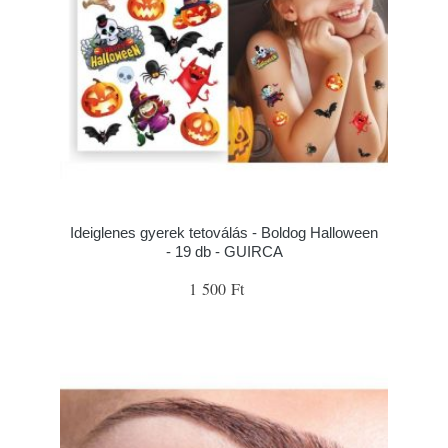
Ideiglenes gyerek tetoválás - Boldog Halloween
- 19 db - GUIRCA
1 500 Ft