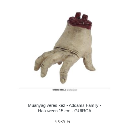
Műanyag véres kéz - Addams Family -
Halloween 15 cm - GUIRCA
5 985 Ft