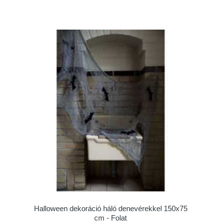
Halloween dekoráció háló denevérekkel 150x75
cm - Folat