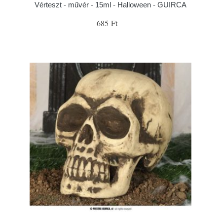
Vérteszt - művér - 15ml - Halloween - GUIRCA
685 Ft