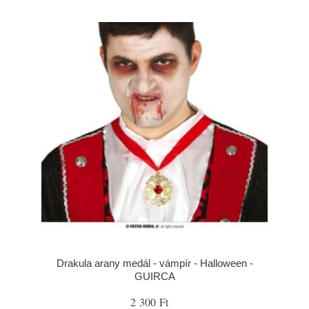
Drakula arany medál - vámpír - Halloween -
GUIRCA
2 300 Ft