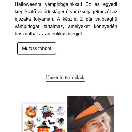
Halloweenra vámpírfogainkkal! Ez az egyedi
kiegészítő valódi slágerré varázsolja jelmezét az
éjszaka folyamán. A készlet 2 pár valósághű
vámpírfogat tartalmaz, amelyeket könnyedén
használhat az autentikus megjel
...
Mutass többet
Hasonló termékek