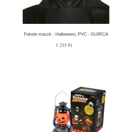
Fekete maszk - Halloween, PVC - GUIRCA
1 235 Ft