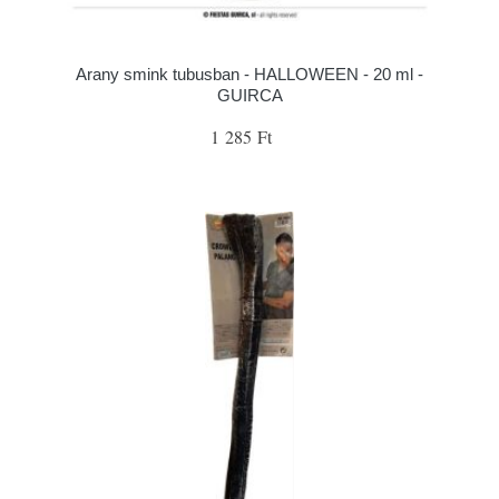
Arany smink tubusban - HALLOWEEN - 20 ml -
GUIRCA
1 285 Ft