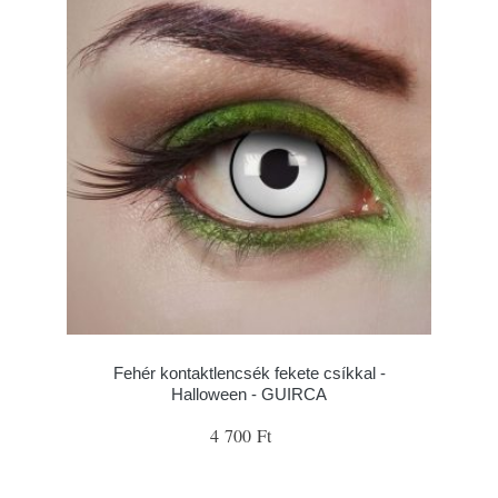
Fehér kontaktlencsék fekete csíkkal -
Halloween - GUIRCA
4 700 Ft