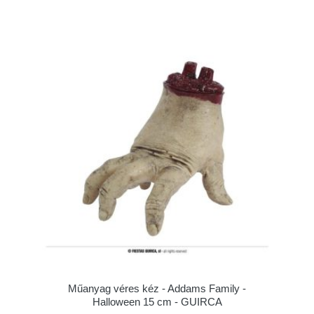
Műanyag véres kéz - Addams Family -
Halloween 15 cm - GUIRCA