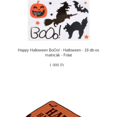
Happy Halloween BoOo! - Halloween - 18 db-os
matricák - Folat
1 000 Ft