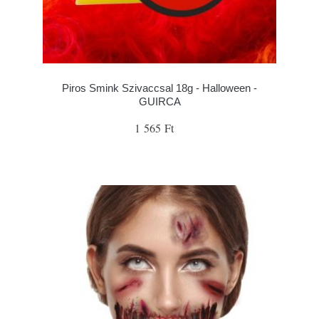
Piros Smink Szivaccsal 18g - Halloween -
GUIRCA
1 565 Ft