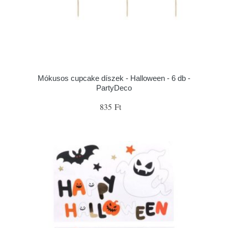
Mókusos cupcake díszek - Halloween - 6 db -
PartyDeco
835 Ft