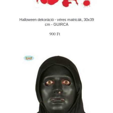
Halloween dekoráció - véres matricák, 30x39
cm - GUIRCA
900 Ft