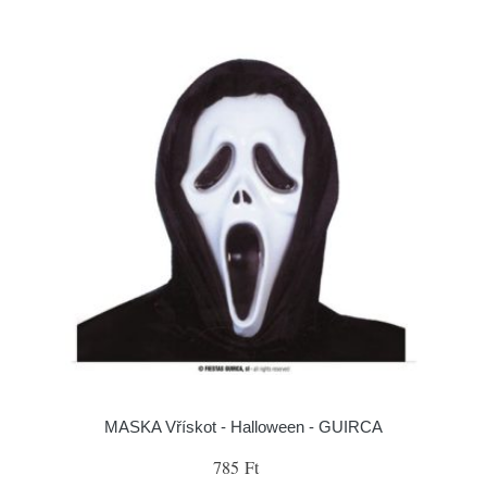
MASKA Vřískot - Halloween - GUIRCA
785 Ft