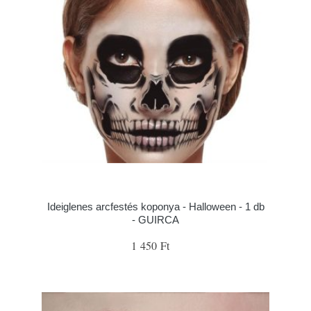
Ideiglenes arcfestés koponya - Halloween - 1 db
- GUIRCA
1 450 Ft