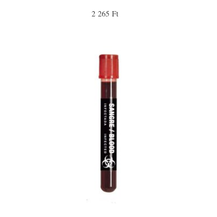
2 265 Ft