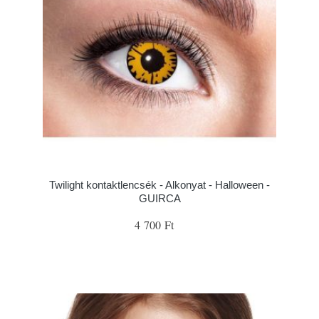
Twilight kontaktlencsék - Alkonyat - Halloween -
GUIRCA
4 700 Ft