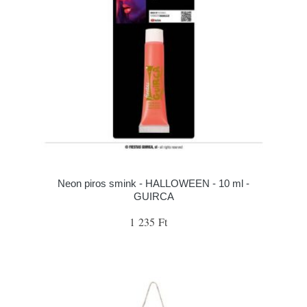
Neon piros smink - HALLOWEEN - 10 ml -
GUIRCA
1 235 Ft