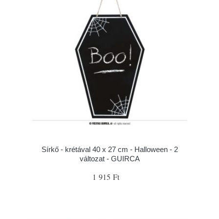
Sírkő - krétával 40 x 27 cm - Halloween - 2
változat - GUIRCA
1 915 Ft