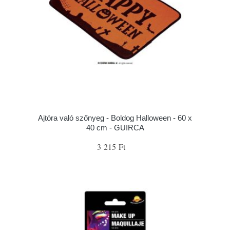
Ajtóra való szőnyeg - Boldog Halloween - 60 x
40 cm - GUIRCA
3 215 Ft