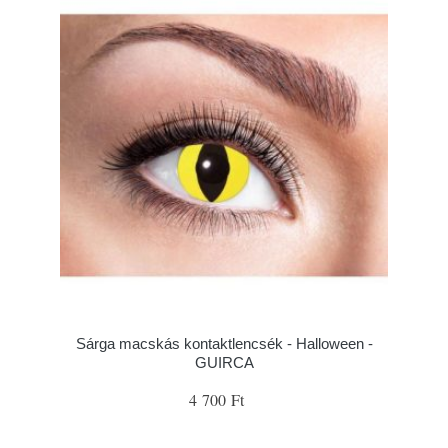
Sárga macskás kontaktlencsék - Halloween -
GUIRCA
4 700 Ft