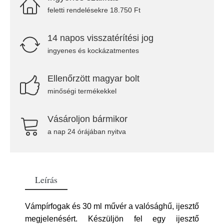
feletti rendelésekre 18.750 Ft
14 napos visszatérítési jog
ingyenes és kockázatmentes
Ellenőrzött magyar bolt
minőségi termékekkel
Vásároljon bármikor
a nap 24 órájában nyitva
Leírás
Vámpírfogak és 30 ml művér a valósághű, ijesztő
megjelenésért. Készüljön fel egy ijesztő