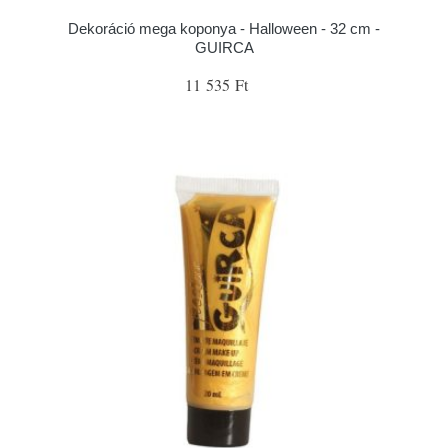
Dekoráció mega koponya - Halloween - 32 cm -
GUIRCA
11 535 Ft