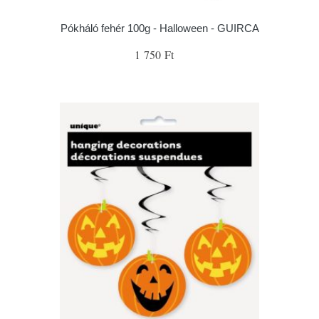
Pókháló fehér 100g - Halloween - GUIRCA
1 750 Ft