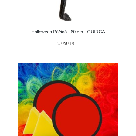
Halloween Páčidó - 60 cm - GUIRCA
2 050 Ft