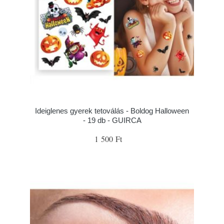
Ideiglenes gyerek tetoválás - Boldog Halloween
- 19 db - GUIRCA
1 500 Ft