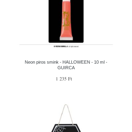
Neon piros smink - HALLOWEEN - 10 ml -
GUIRCA
1 235 Ft