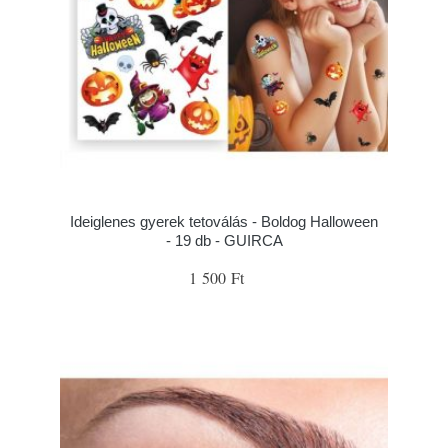
Ideiglenes gyerek tetoválás - Boldog Halloween
- 19 db - GUIRCA
1 500 Ft