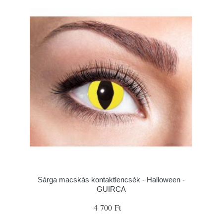
Sárga macskás kontaktlencsék - Halloween -
GUIRCA
4 700 Ft