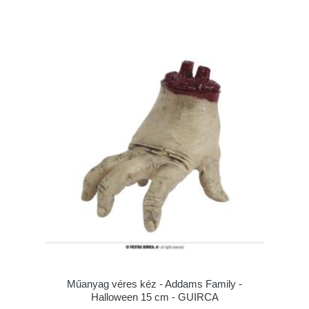
Műanyag véres kéz - Addams Family -
Halloween 15 cm - GUIRCA