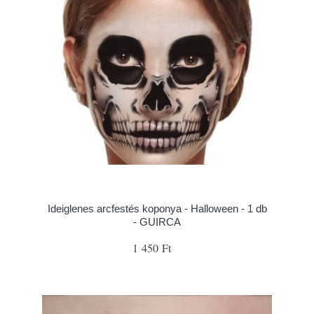
Ideiglenes arcfestés koponya - Halloween - 1 db
- GUIRCA
1 450 Ft