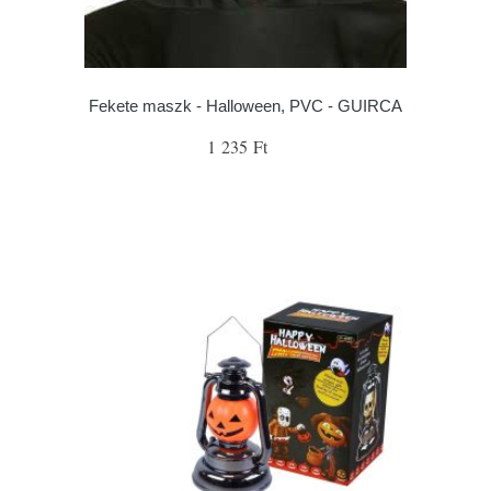
Fekete maszk - Halloween, PVC - GUIRCA
1 235 Ft