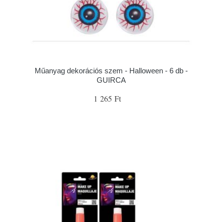
Műanyag dekorációs szem - Halloween - 6 db -
GUIRCA
1 265 Ft