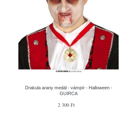
Drakula arany medál - vámpír - Halloween -
GUIRCA
2 300 Ft