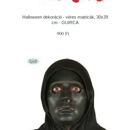
Halloween dekoráció - véres matricák, 30x39
cm - GUIRCA
900 Ft