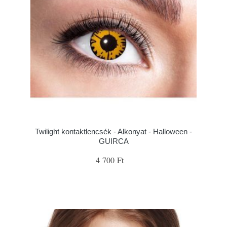
Twilight kontaktlencsék - Alkonyat - Halloween -
GUIRCA
4 700 Ft