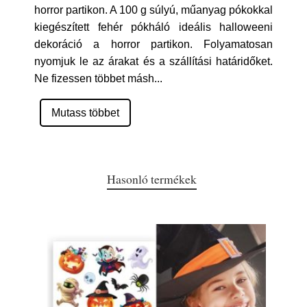
horror partikon. A 100 g súlyú, műanyag pókokkal
kiegészített fehér pókháló ideális halloweeni
dekoráció a horror partikon. Folyamatosan
nyomjuk le az árakat és a szállítási határidőket.
Ne fizessen többet másh
...
Mutass többet
Hasonló termékek