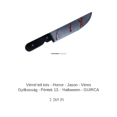
Vérrel teli kés - Horror - Jason - Véres
Gyilkosság - Péntek 13. - Halloween - GUIRCA
2 265 Ft