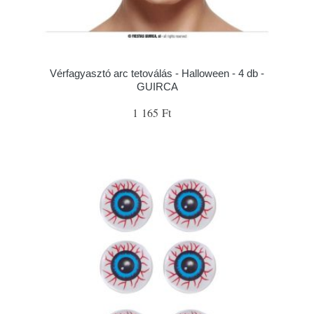
Vérfagyasztó arc tetoválás - Halloween - 4 db -
GUIRCA
1 165 Ft