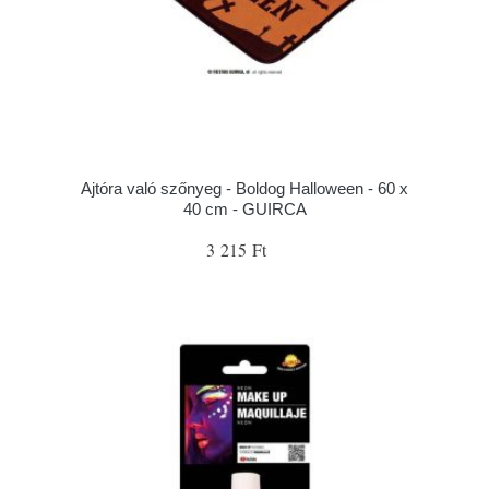
Ajtóra való szőnyeg - Boldog Halloween - 60 x
40 cm - GUIRCA
3 215 Ft