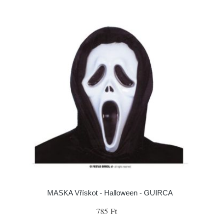
MASKA Vřískot - Halloween - GUIRCA
785 Ft