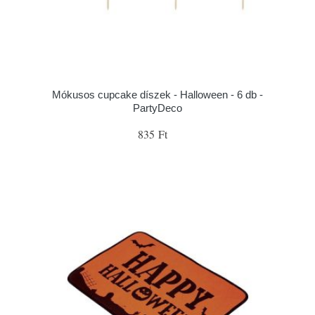
Mókusos cupcake díszek - Halloween - 6 db -
PartyDeco
835 Ft