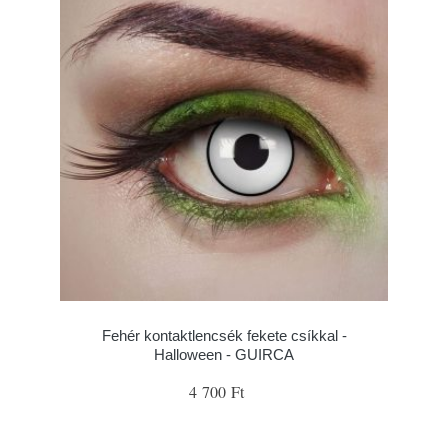
Fehér kontaktlencsék fekete csíkkal -
Halloween - GUIRCA
4 700 Ft