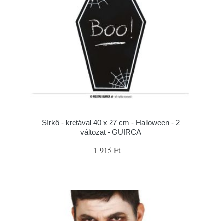
Sírkő - krétával 40 x 27 cm - Halloween - 2
változat - GUIRCA
1 915 Ft