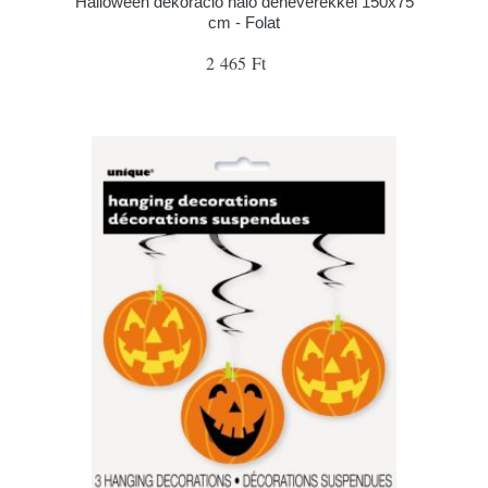
Halloween dekoráció háló denevérekkel 150x75
cm - Folat
2 465 Ft