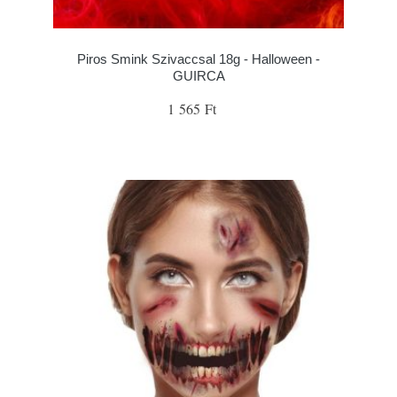
Piros Smink Szivaccsal 18g - Halloween -
GUIRCA
1 565 Ft