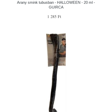
Arany smink tubusban - HALLOWEEN - 20 ml -
GUIRCA
1 285 Ft