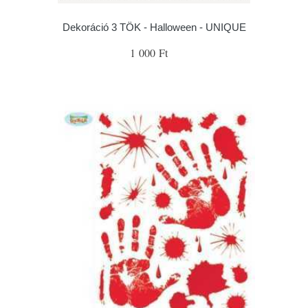
Dekoráció 3 TÖK - Halloween - UNIQUE
1 000 Ft