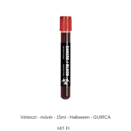
Vérteszt - művér - 15ml - Halloween - GUIRCA
685 Ft