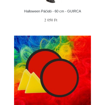
Halloween Páčidó - 60 cm - GUIRCA
2 050 Ft