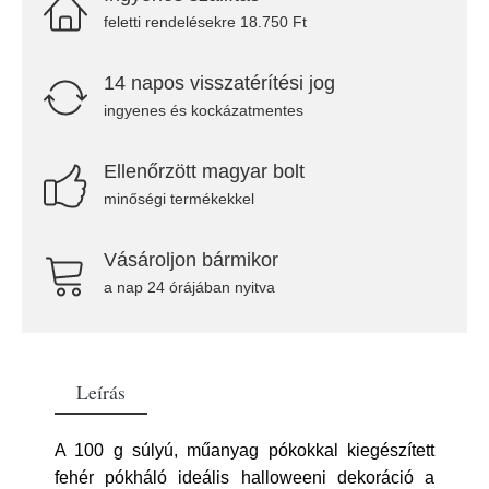
feletti rendelésekre 18.750 Ft
14 napos visszatérítési jog
ingyenes és kockázatmentes
Ellenőrzött magyar bolt
minőségi termékekkel
Vásároljon bármikor
a nap 24 órájában nyitva
Leírás
A 100 g súlyú, műanyag pókokkal kiegészített
fehér pókháló ideális halloweeni dekoráció a