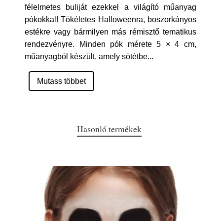
félelmetes buliját ezekkel a világító műanyag
pókokkal! Tökéletes Halloweenra, boszorkányos
estékre vagy bármilyen más rémisztő tematikus
rendezvényre. Minden pók mérete 5 × 4 cm,
műanyagból készült, amely sötétbe
...
Mutass többet
Hasonló termékek