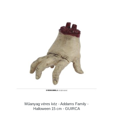
Műanyag véres kéz - Addams Family -
Halloween 15 cm - GUIRCA