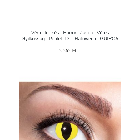
Vérrel teli kés - Horror - Jason - Véres
Gyilkosság - Péntek 13. - Halloween - GUIRCA
2 265 Ft