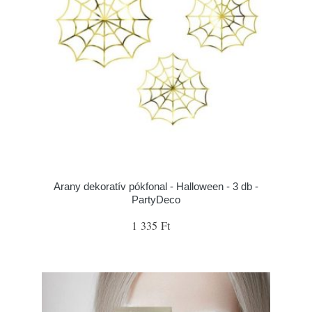
Arany dekoratív pókfonal - Halloween - 3 db -
PartyDeco
1 335 Ft