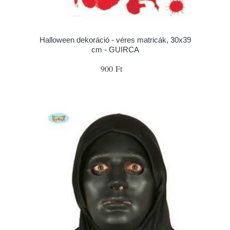
Halloween dekoráció - véres matricák, 30x39
cm - GUIRCA
900 Ft