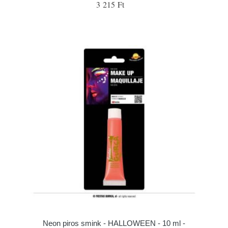
3 215 Ft
Neon piros smink - HALLOWEEN - 10 ml -