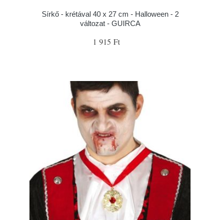
Sírkő - krétával 40 x 27 cm - Halloween - 2
változat - GUIRCA
1 915 Ft