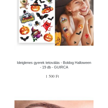
Ideiglenes gyerek tetoválás - Boldog Halloween
- 19 db - GUIRCA
1 500 Ft