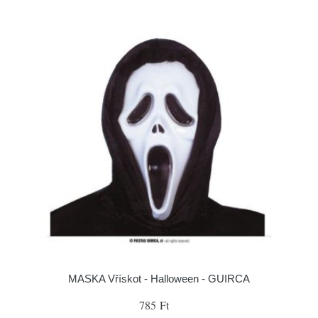
MASKA Vřískot - Halloween - GUIRCA
785 Ft