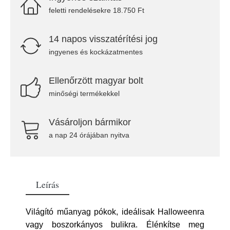
feletti rendelésekre 18.750 Ft
14 napos visszatérítési jog
ingyenes és kockázatmentes
Ellenőrzött magyar bolt
minőségi termékekkel
Vásároljon bármikor
a nap 24 órájában nyitva
Leírás
Világító műanyag pókok, ideálisak Halloweenra
vagy boszorkányos bulikra. Élénkítse meg