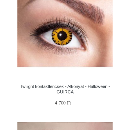
Twilight kontaktlencsék - Alkonyat - Halloween -
GUIRCA
4 700 Ft