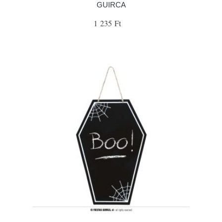
GUIRCA
1 235 Ft