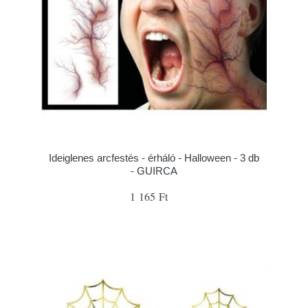
Ideiglenes arcfestés - érháló - Halloween - 3 db
- GUIRCA
1 165 Ft