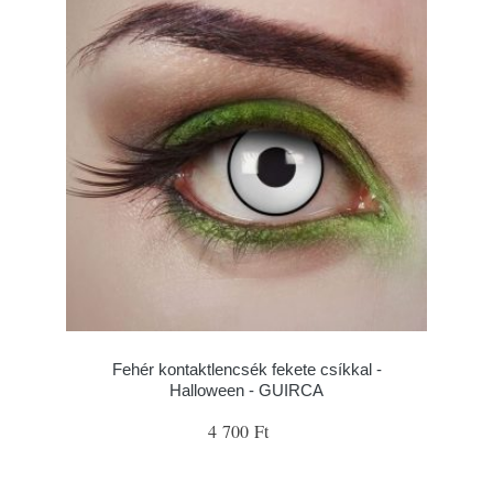
Fehér kontaktlencsék fekete csíkkal -
Halloween - GUIRCA
4 700 Ft