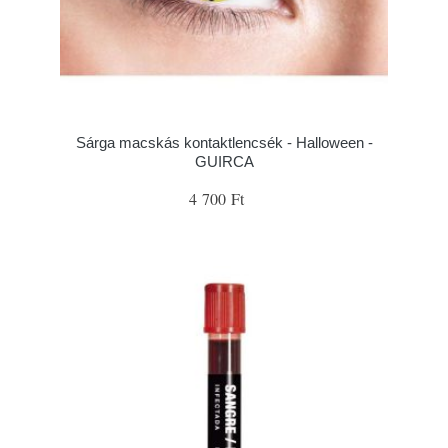
Sárga macskás kontaktlencsék - Halloween -
GUIRCA
4 700 Ft