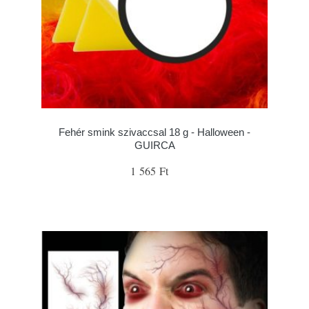
Fehér smink szivaccsal 18 g - Halloween -
GUIRCA
1 565 Ft