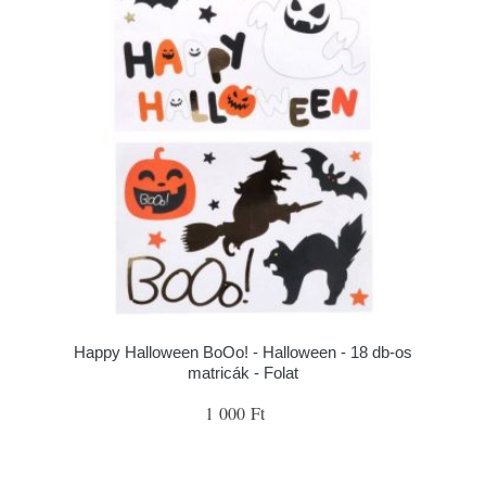
Happy Halloween BoOo! - Halloween - 18 db-os
matricák - Folat
1 000 Ft