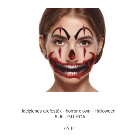
Ideiglenes arcfesték - horror clown - Halloween
- 6 db - GUIRCA
1 165 Ft