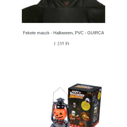
Fekete maszk - Halloween, PVC - GUIRCA
1 235 Ft