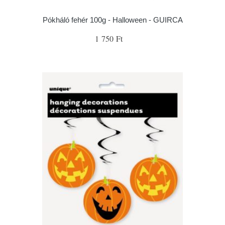
Pókháló fehér 100g - Halloween - GUIRCA
1 750 Ft