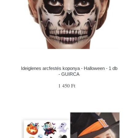
Ideiglenes arcfestés koponya - Halloween - 1 db
- GUIRCA
1 450 Ft