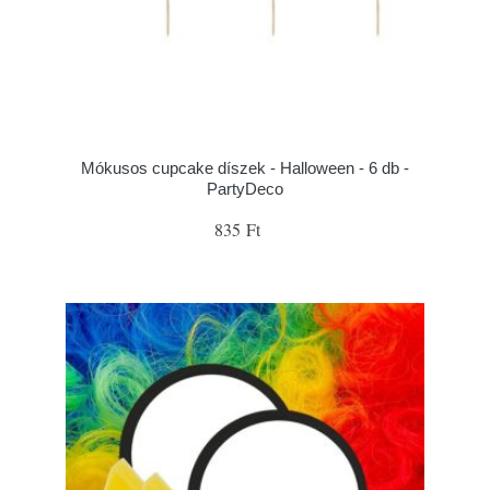
Mókusos cupcake díszek - Halloween - 6 db -
PartyDeco
835 Ft