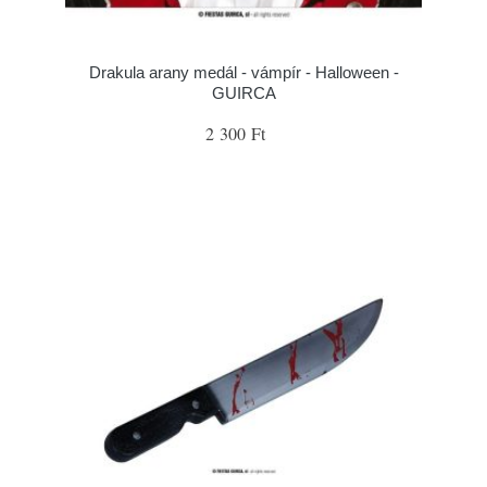
Drakula arany medál - vámpír - Halloween -
GUIRCA
2 300 Ft