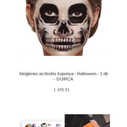
Ideiglenes arcfestés koponya - Halloween - 1 db
- GUIRCA
1 450 Ft