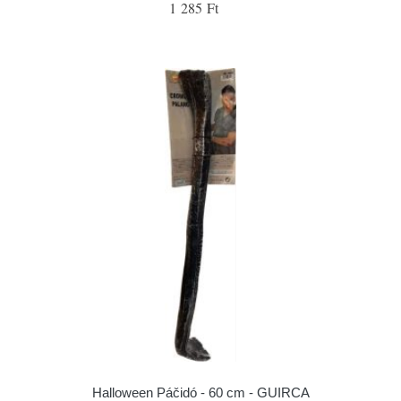
1 285 Ft
Halloween Páčidó - 60 cm - GUIRCA