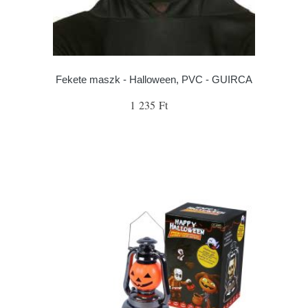
Fekete maszk - Halloween, PVC - GUIRCA
1 235 Ft