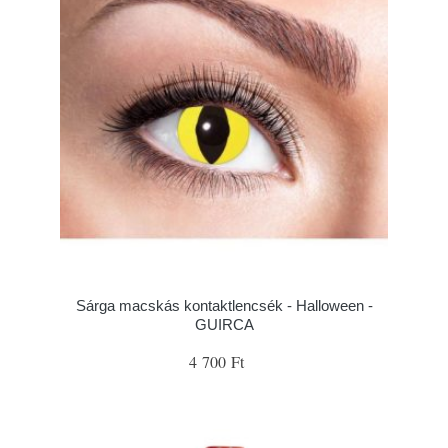
Sárga macskás kontaktlencsék - Halloween -
GUIRCA
4 700 Ft