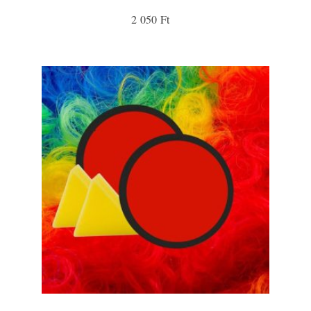
2 050 Ft