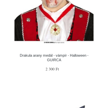
Drakula arany medál - vámpír - Halloween -
GUIRCA
2 300 Ft