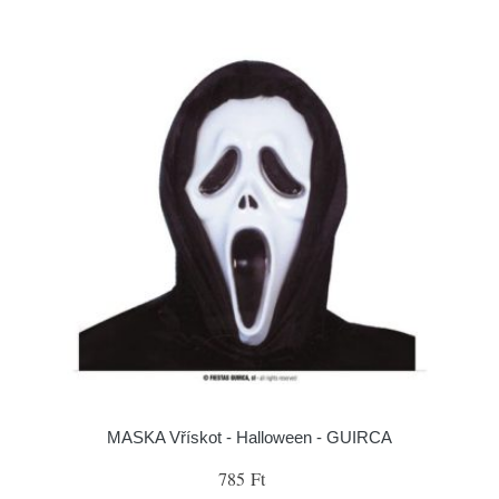
MASKA Vřískot - Halloween - GUIRCA
785 Ft