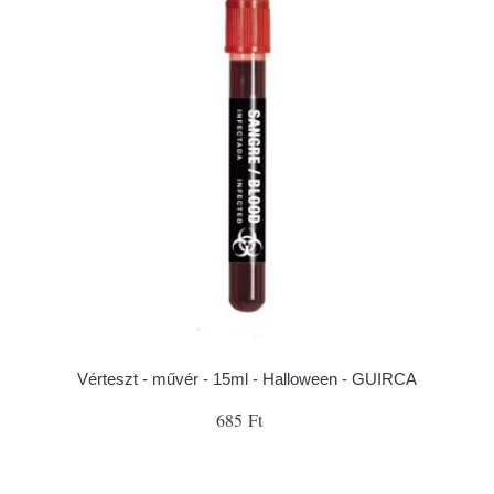
Vérteszt - művér - 15ml - Halloween - GUIRCA
685 Ft