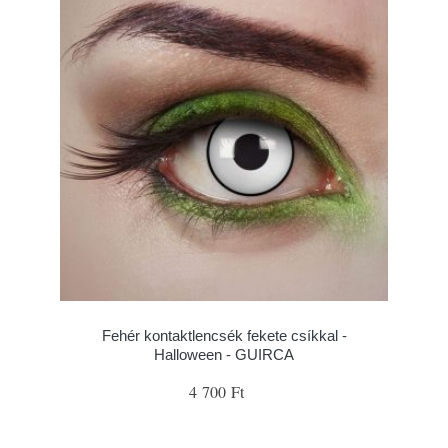
Fehér kontaktlencsék fekete csíkkal -
Halloween - GUIRCA
4 700 Ft