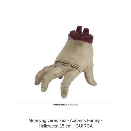
Műanyag véres kéz - Addams Family -
Halloween 15 cm - GUIRCA