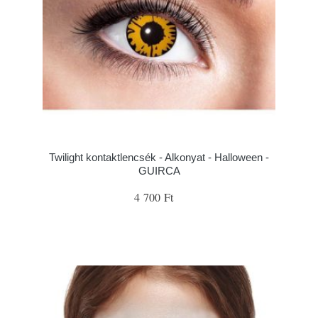
Twilight kontaktlencsék - Alkonyat - Halloween -
GUIRCA
4 700 Ft