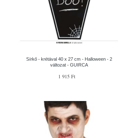
Sírkő - krétával 40 x 27 cm - Halloween - 2
változat - GUIRCA
1 915 Ft