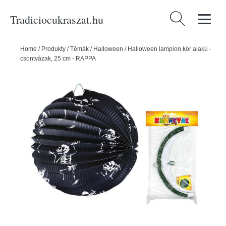
Tradiciocukraszat.hu
Keresés:
Home
/
Produkty
/
Témák
/
Halloween
/
Halloween lampion kör alakú -
csontvázak, 25 cm - RAPPA