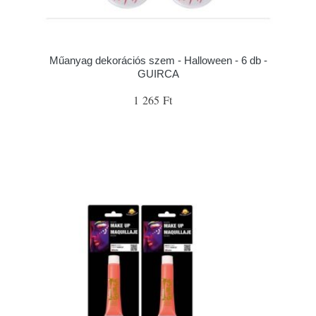
Műanyag dekorációs szem - Halloween - 6 db -
GUIRCA
1 265 Ft