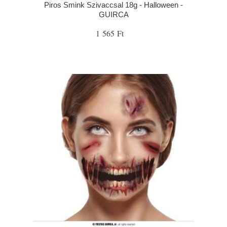
Piros Smink Szivaccsal 18g - Halloween -
GUIRCA
1 565 Ft