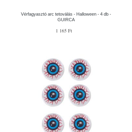
Vérfagyasztó arc tetoválás - Halloween - 4 db -
GUIRCA
1 165 Ft