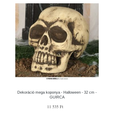
Dekoráció mega koponya - Halloween - 32 cm -
GUIRCA
11 535 Ft