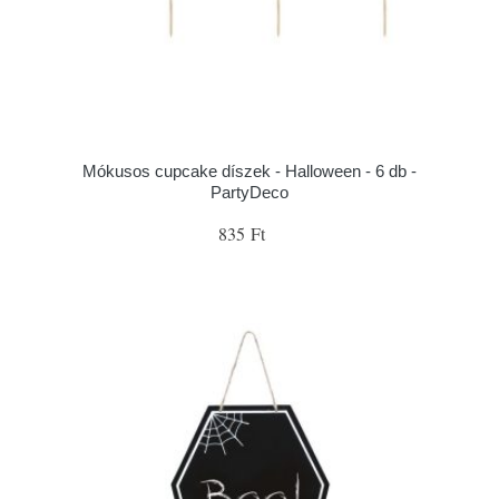
Mókusos cupcake díszek - Halloween - 6 db -
PartyDeco
835 Ft