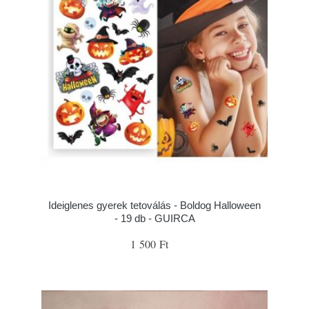
Ideiglenes gyerek tetoválás - Boldog Halloween
- 19 db - GUIRCA
1 500 Ft