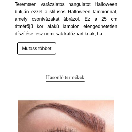
Teremtsen varázslatos hangulatot Halloween
buliján ezzel a stílusos Halloween lampionnal,
amely csontvázakat ábrázol. Ez a 25 cm
átmérőjű kör alakú lampion elengedhetetlen
díszítése lesz nemcsak kalózpartiknak, ha
...
Mutass többet
Hasonló termékek