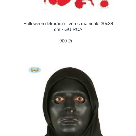
Halloween dekoráció - véres matricák, 30x39
cm - GUIRCA
900 Ft