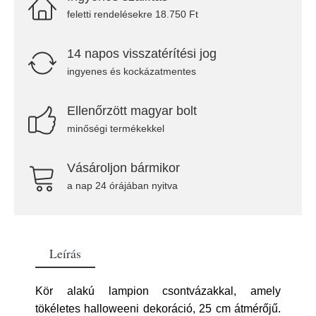
feletti rendelésekre 18.750 Ft
14 napos visszatérítési jog
ingyenes és kockázatmentes
Ellenőrzött magyar bolt
minőségi termékekkel
Vásároljon bármikor
a nap 24 órájában nyitva
Leírás
Kör alakú lampion csontvázakkal, amely
tökéletes halloweeni dekoráció, 25 cm átmérőjű.