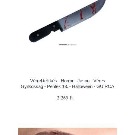
Vérrel teli kés - Horror - Jason - Véres
Gyilkosság - Péntek 13. - Halloween - GUIRCA
2 265 Ft