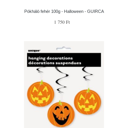
Pókháló fehér 100g - Halloween - GUIRCA
1 750 Ft