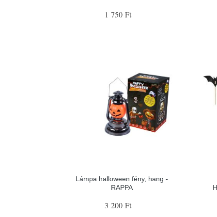
1 750 Ft
Lámpa halloween fény, hang -
RAPPA
H
3 200 Ft