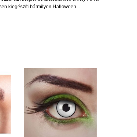
tesen kiegészíti bármilyen Halloween
...