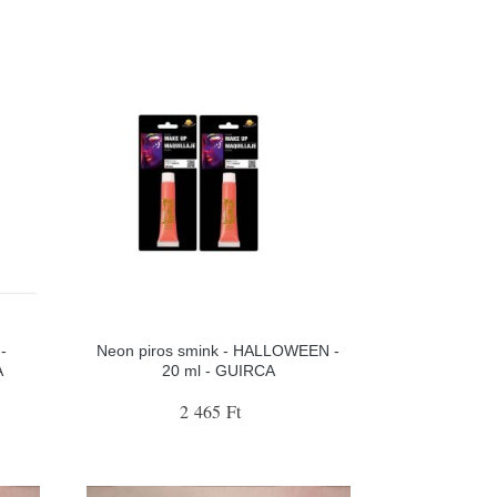
-
Neon piros smink - HALLOWEEN -
A
20 ml - GUIRCA
2 465 Ft