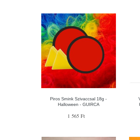
Piros Smink Szivaccsal 18g -
Halloween - GUIRCA
1 565 Ft