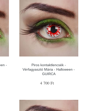
een -
Piros kontaktlencsék -
Vérfagyasztó Mária - Halloween -
GUIRCA
4 700 Ft