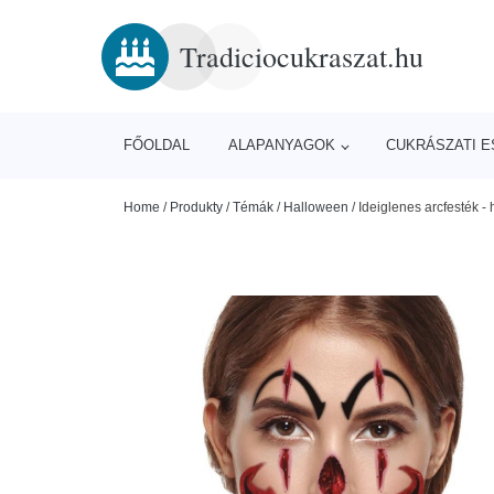
Tradiciocukraszat.hu
FŐOLDAL
ALAPANYAGOK
CUKRÁSZATI 
Home
/
Produkty
/
Témák
/
Halloween
/
Ideiglenes arcfesték -