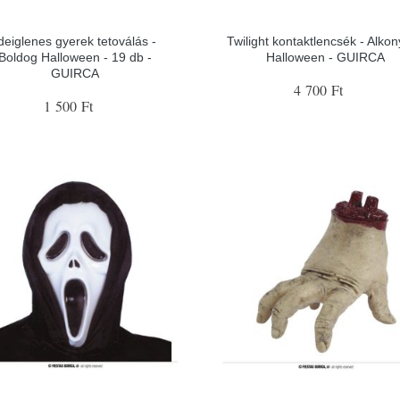
deiglenes gyerek tetoválás -
Twilight kontaktlencsék - Alkon
Boldog Halloween - 19 db -
Halloween - GUIRCA
GUIRCA
4 700 Ft
1 500 Ft