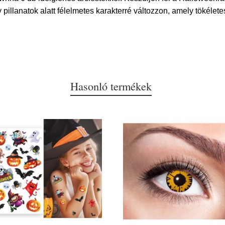
y pillanatok alatt félelmetes karakterré változzon, amely tökéle
Hasonló termékek