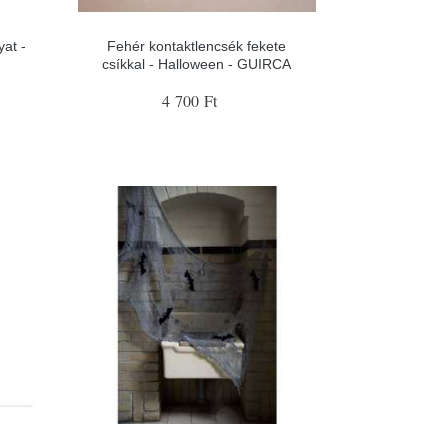
yat -
Fehér kontaktlencsék fekete
csíkkal - Halloween - GUIRCA
4 700 Ft