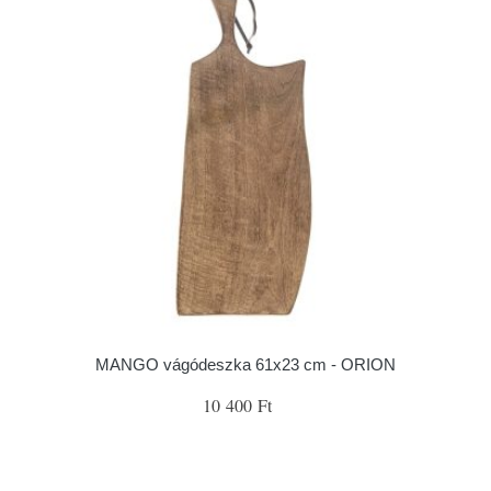
MANGO vágódeszka 61x23 cm - ORION
10 400 Ft