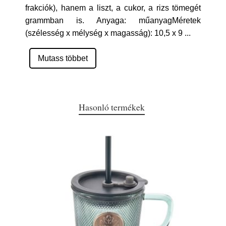
frakciók), hanem a liszt, a cukor, a rizs tömegét
grammban is. Anyaga: műanyagMéretek
(szélesség x mélység x magasság): 10,5 x 9
...
Mutass többet
Hasonló termékek