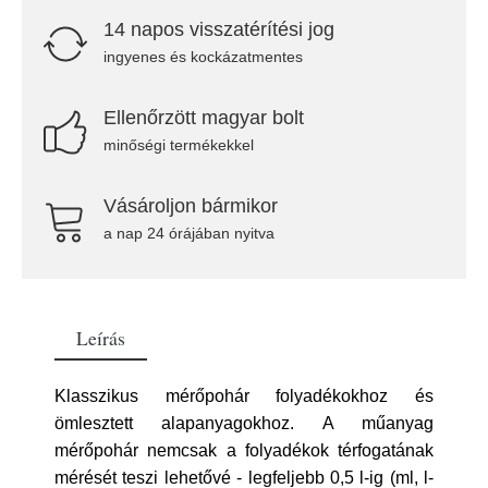
14 napos visszatérítési jog
ingyenes és kockázatmentes
Ellenőrzött magyar bolt
minőségi termékekkel
Vásároljon bármikor
a nap 24 órájában nyitva
Leírás
Klasszikus mérőpohár folyadékokhoz és
ömlesztett alapanyagokhoz. A műanyag
mérőpohár nemcsak a folyadékok térfogatának
mérését teszi lehetővé - legfeljebb 0,5 l-ig (ml, l-