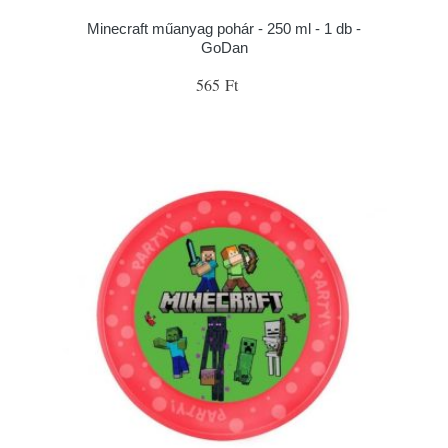
Minecraft műanyag pohár - 250 ml - 1 db -
GoDan
565 Ft