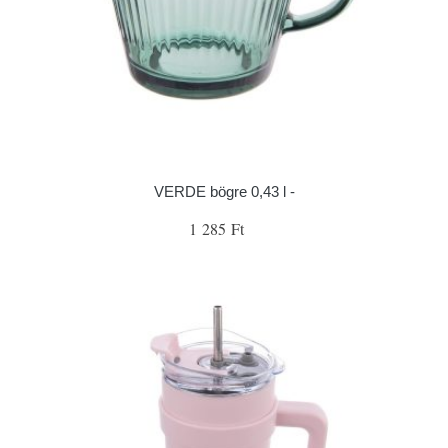
VERDE bögre 0,43 l -
1 285 Ft