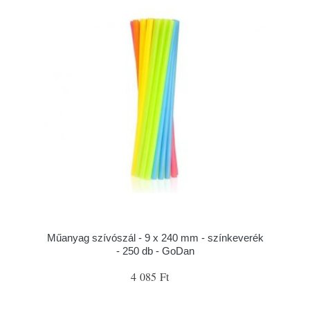
Műanyag szívószál - 9 x 240 mm - színkeverék
- 250 db - GoDan
4 085 Ft