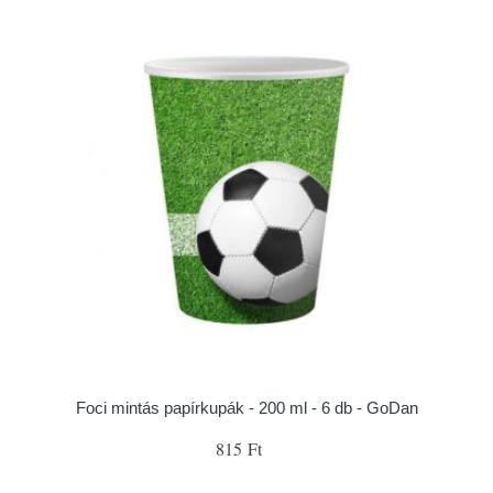
Foci mintás papírkupák - 200 ml - 6 db - GoDan
815 Ft