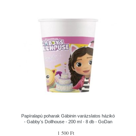
Papíralapú poharak Gábinin varázslatos házikó
- Gabby's Dollhouse - 200 ml - 8 db - GoDan
1 500 Ft