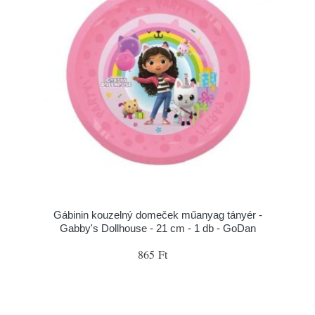
Gábinin kouzelný domeček műanyag tányér -
Gabby's Dollhouse - 21 cm - 1 db - GoDan
865 Ft