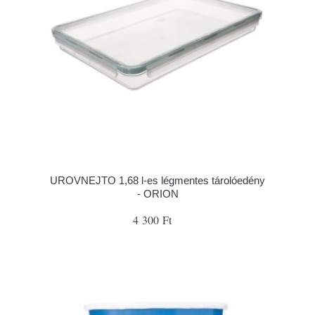
UROVNEJTO 1,68 l-es légmentes tárolóedény
- ORION
4 300 Ft