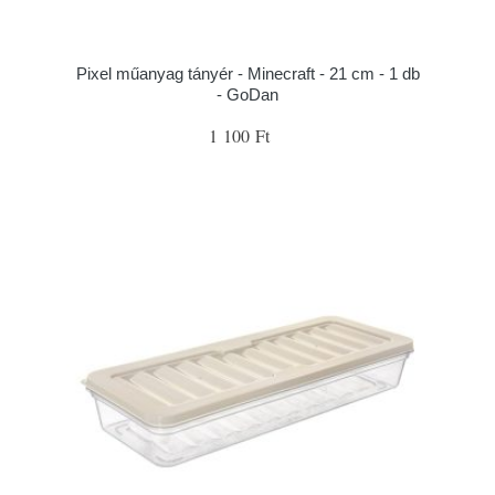
Pixel műanyag tányér - Minecraft - 21 cm - 1 db
- GoDan
1 100 Ft