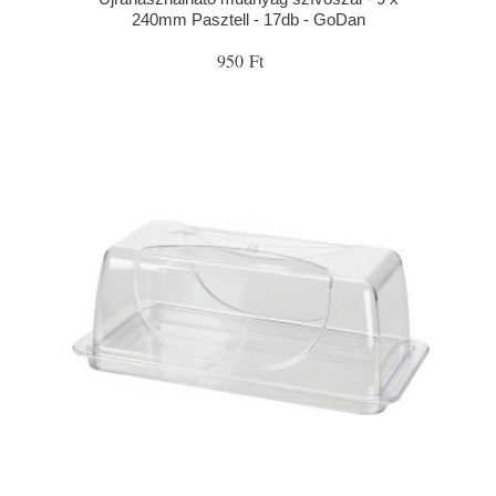
240mm Pasztell - 17db - GoDan
950 Ft