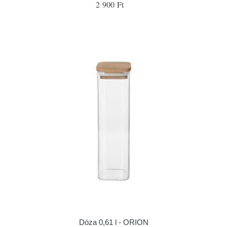
2 900 Ft
Dóza 0,61 l - ORION