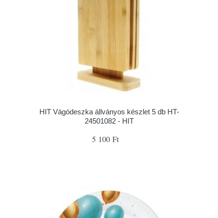
HIT Vágódeszka állványos készlet 5 db HT-
24501082 - HIT
5 100 Ft