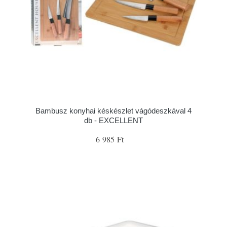
Bambusz konyhai késkészlet vágódeszkával 4
db - EXCELLENT
6 985 Ft