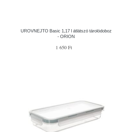
UROVNEJTO Basic 1,17 l átlátszó tárolódoboz
- ORION
1 650 Ft