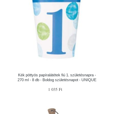
Kék pöttyös papíralátétek fiú 1. születésnapra -
270 ml - 8 db - Boldog születésnapot - UNIQUE
1 035 Ft