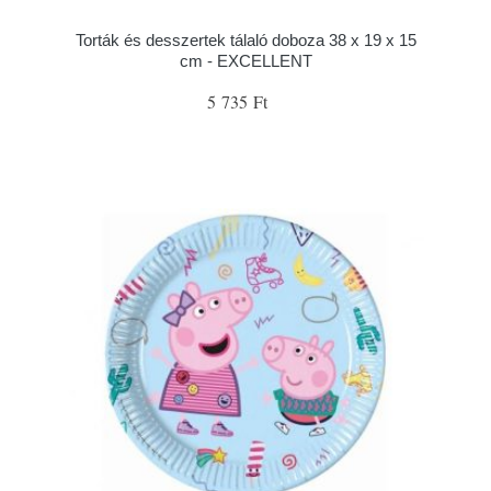
Torták és desszertek tálaló doboza 38 x 19 x 15
cm - EXCELLENT
5 735 Ft