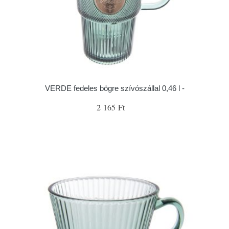
VERDE fedeles bögre szívószállal 0,46 l -
2 165 Ft