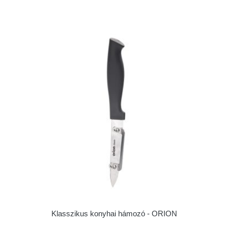
Klasszikus konyhai hámozó - ORION