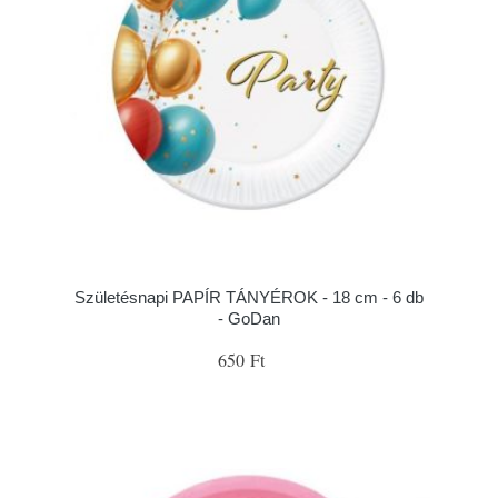
Születésnapi PAPÍR TÁNYÉROK - 18 cm - 6 db
- GoDan
650 Ft