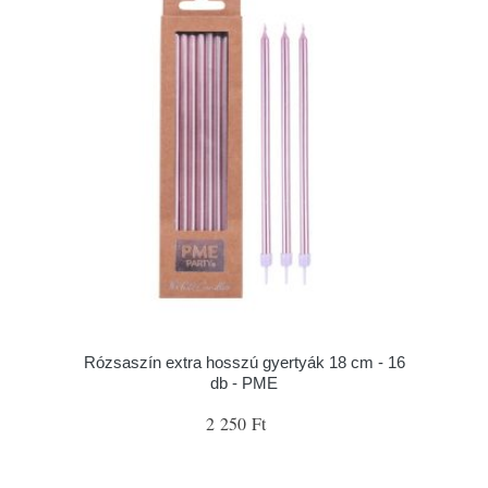
Rózsaszín extra hosszú gyertyák 18 cm - 16
db - PME
2 250 Ft