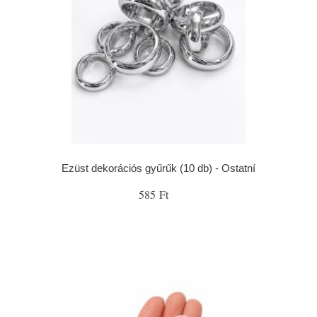
Ezüst dekorációs gyűrűk (10 db) - Ostatní
585 Ft