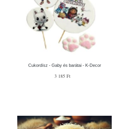
Cukordísz - Gaby és barátai - K-Decor
3 185 Ft