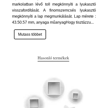
markolatban lévő toll megkönnyíti a lyukasztó
visszafordítását. A finomszemcsés lyukasztó
megkönnyíti a lap megmunkálását. Lap mérete :
43.50.57 mm, anyaga műanyagHogy tisztázzu
...
Mutass többet
Hasonló termékek