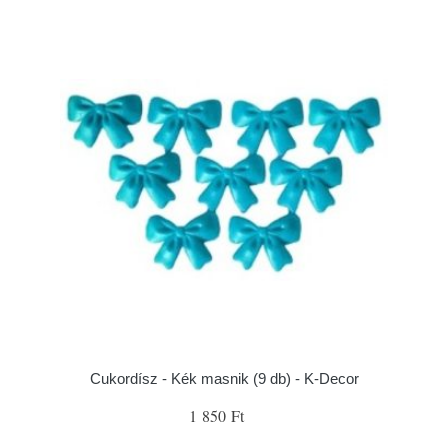
Cukordísz - Kék masnik (9 db) - K-Decor
1 850 Ft