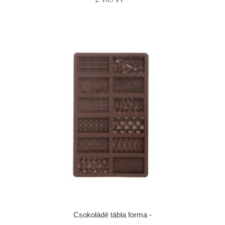
Csokoládé tábla forma -