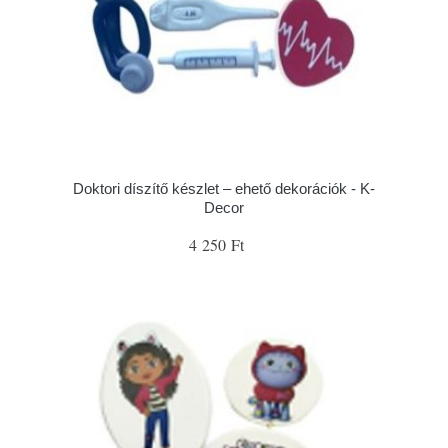
Doktori díszítő készlet – ehető dekorációk - K-
Decor
4 250 Ft