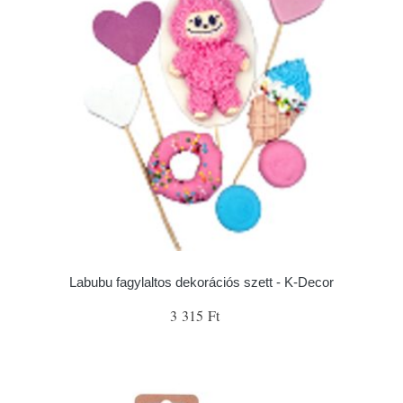
Labubu fagylaltos dekorációs szett - K-Decor
3 315 Ft