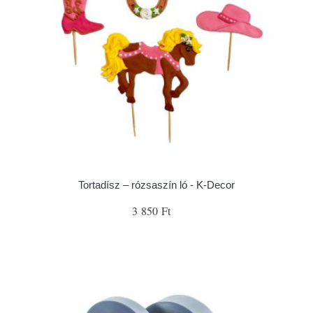
Tortadísz – rózsaszín ló - K-Decor
3 850 Ft