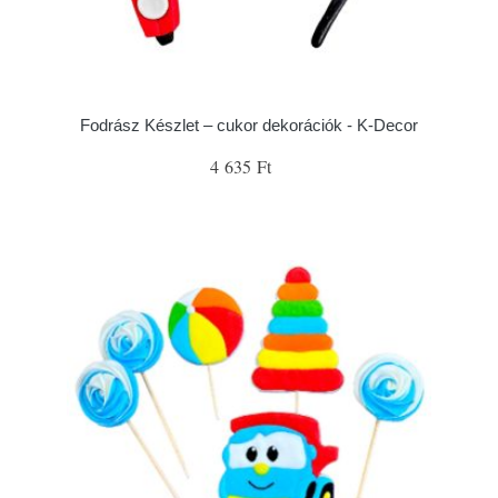
Fodrász Készlet – cukor dekorációk - K-Decor
4 635 Ft