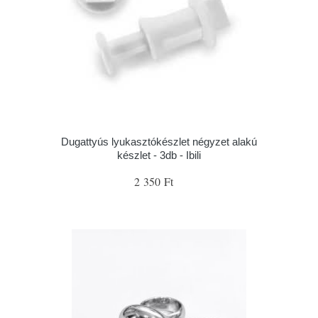
Dugattyús lyukasztókészlet négyzet alakú
készlet - 3db - Ibili
2 350 Ft