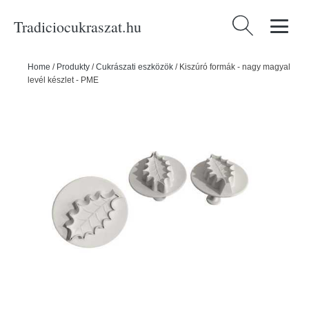
Tradiciocukraszat.hu
Keresés:
Home
/
Produkty
/
Cukrászati eszközök
/
Kiszúró formák - nagy magyal
levél készlet - PME