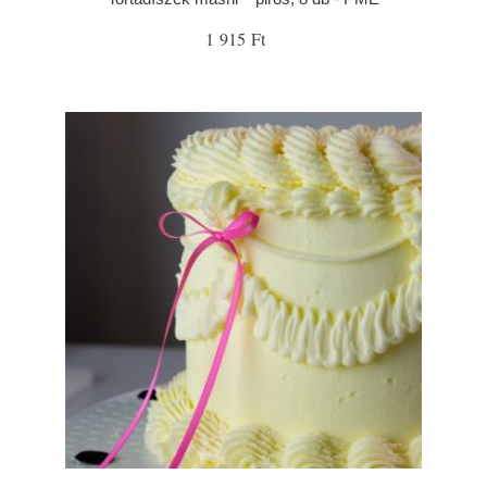
1 915 Ft