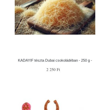
KADAYIF tészta Dubai csokoládéban - 250 g -
2 250 Ft