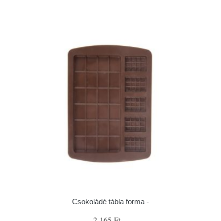
Csokoládé tábla forma -
2 165 Ft