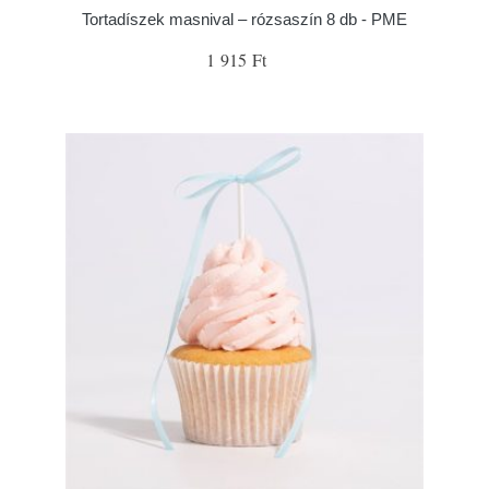
Tortadíszek masnival – rózsaszín 8 db - PME
1 915 Ft