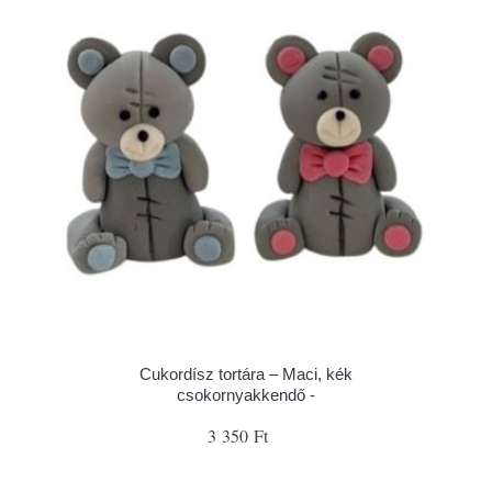
Cukordísz tortára – Maci, kék
csokornyakkendő -
3 350 Ft