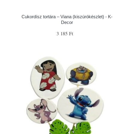
Cukordísz tortára – Viana (kiszúrókészlet) - K-
Decor
3 185 Ft