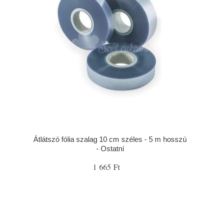
Átlátszó fólia szalag 10 cm széles - 5 m hosszú
- Ostatní
1 665 Ft