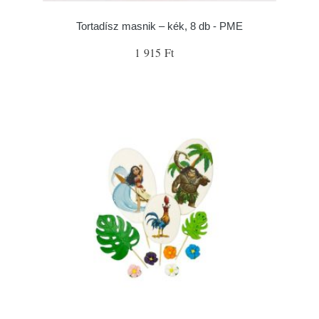
Tortadísz masnik – kék, 8 db - PME
1 915 Ft