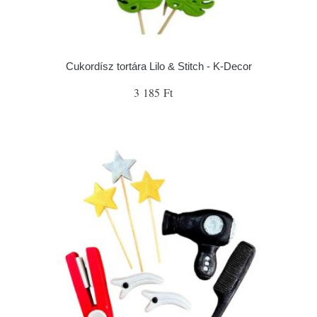
Cukordísz tortára Lilo & Stitch - K-Decor
3 185 Ft