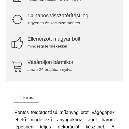
14 napos visszatérítési jog
ingyenes és kockázatmentes
Ellenőrzött magyar bolt
minőségi termékekkel
Vásároljon bármikor
a nap 24 órájában nyitva
Leírás
Pontos feldolgozású műanyag profi vágógépek
ehető modellező anyagokhoz, ahol három
lépésben teljes dekorációt készíthet. A