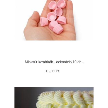
Miniatűr kosárkák - dekoráció 10 db -
1 700 Ft