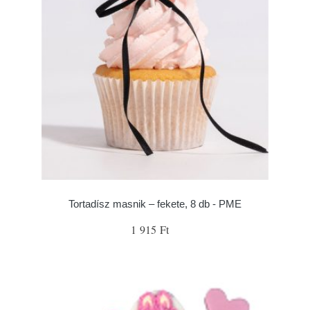
Tortadísz masnik – fekete, 8 db - PME
1 915 Ft