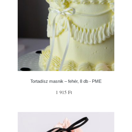
Tortadísz masnik – fehér, 8 db - PME
1 915 Ft