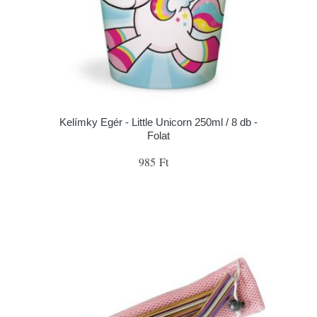
Kelímky Egér - Little Unicorn 250ml / 8 db -
Folat
985 Ft