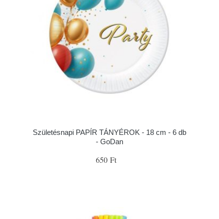
Születésnapi PAPÍR TÁNYÉROK - 18 cm - 6 db
- GoDan
650 Ft