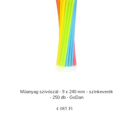
Műanyag szívószál - 9 x 240 mm - színkeverék
- 250 db - GoDan
4 085 Ft