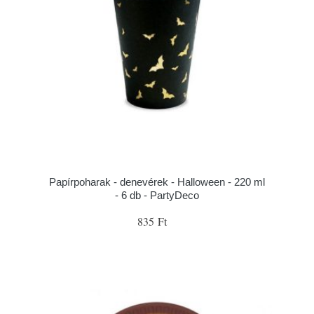
Papírpoharak - denevérek - Halloween - 220 ml
- 6 db - PartyDeco
835 Ft