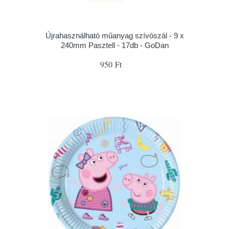
Újrahasználható műanyag szívószál - 9 x
240mm Pasztell - 17db - GoDan
950 Ft