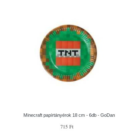
Minecraft papírtányérok 18 cm - 6db - GoDan
715 Ft