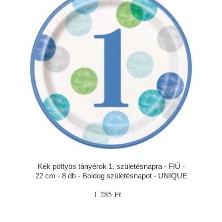
Kék pöttyös tányérok 1. születésnapra - FIÚ -
22 cm - 8 db - Boldog születésnapot - UNIQUE
1 285 Ft