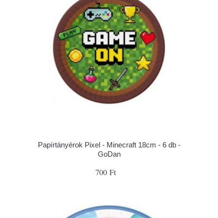
Papírtányérok Pixel - Minecraft 18cm - 6 db -
GoDan
700 Ft