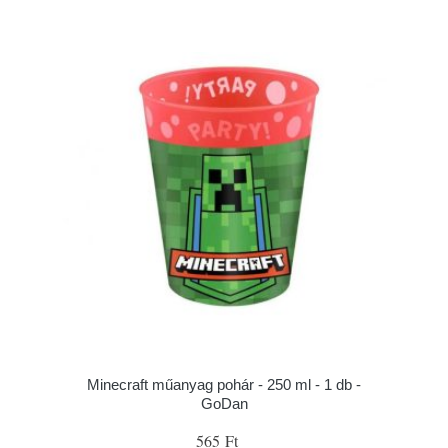
Minecraft műanyag pohár - 250 ml - 1 db -
GoDan
565 Ft