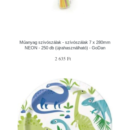
Műanyag szívószálak - szívószálak 7 x 280mm
NEON - 250 db (újrahasználható) - GoDan
2 635 Ft