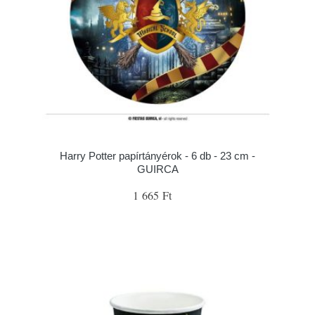
Harry Potter papírtányérok - 6 db - 23 cm -
GUIRCA
1 665 Ft