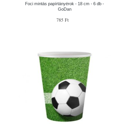
Foci mintás papírtányérok - 18 cm - 6 db -
GoDan
785 Ft