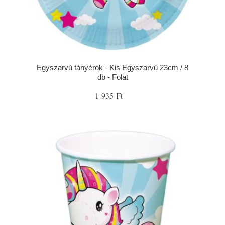
Egyszarvú tányérok - Kis Egyszarvú 23cm / 8
db - Folat
1 935 Ft