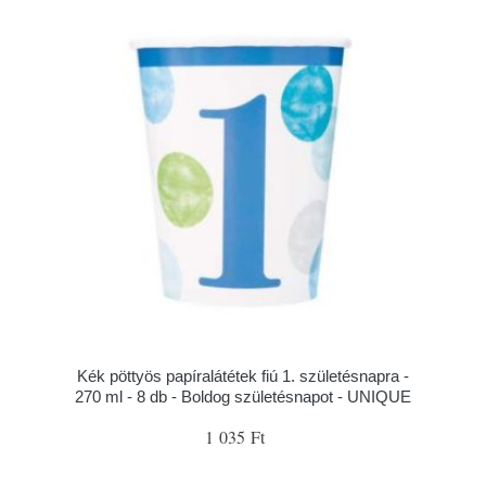
Kék pöttyös papíralátétek fiú 1. születésnapra -
270 ml - 8 db - Boldog születésnapot - UNIQUE
1 035 Ft