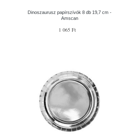
Dinoszaurusz papírszívók 8 db 19,7 cm -
Amscan
1 065 Ft