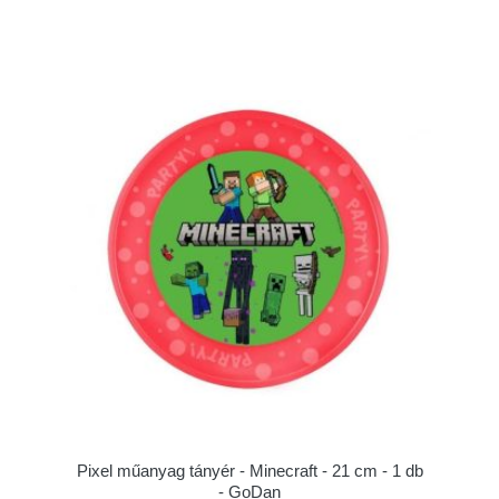
Pixel műanyag tányér - Minecraft - 21 cm - 1 db
- GoDan