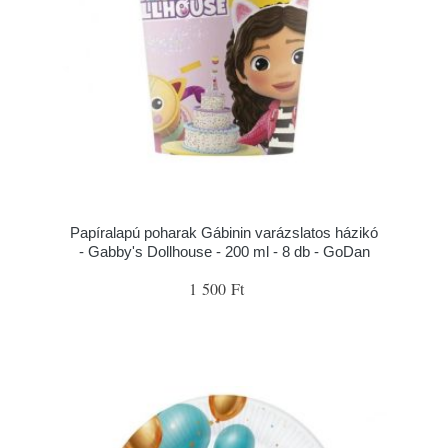
Papíralapú poharak Gábinin varázslatos házikó
- Gabby's Dollhouse - 200 ml - 8 db - GoDan
1 500 Ft