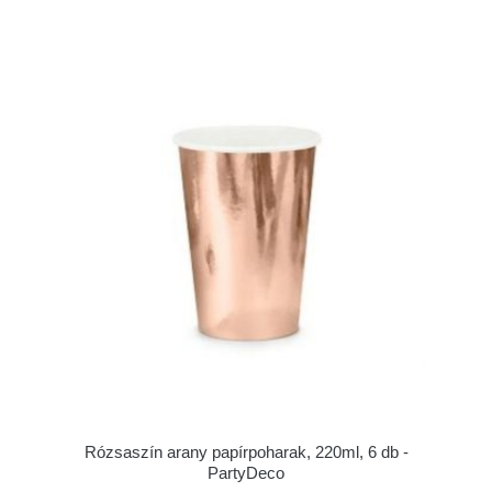
Rózsaszín arany papírpoharak, 220ml, 6 db -
PartyDeco