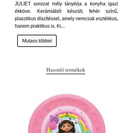
JULIET sorozat mély tányérja a konyha igazi
ékköve. Kerámiából készült, fehér színű,
plasztikus díszítéssel, amely nemcsak esztétikus,
hanem praktikus is. Ki
...
Mutass többet
Hasonló termékek