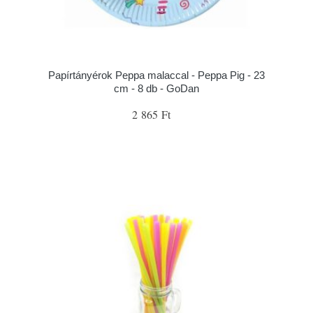
Papírtányérok Peppa malaccal - Peppa Pig - 23
cm - 8 db - GoDan
2 865 Ft