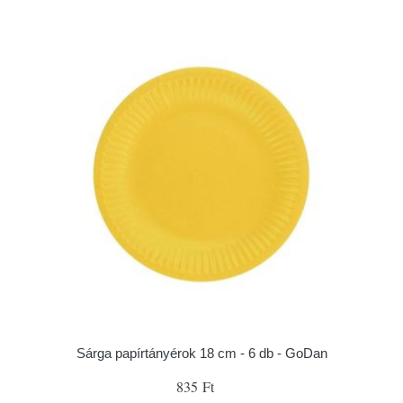
Sárga papírtányérok 18 cm - 6 db - GoDan
835 Ft