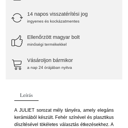
14 napos visszatérítési jog
ingyenes és kockázatmentes
Ellenőrzött magyar bolt
minőségi termékekkel
Vásároljon bármikor
a nap 24 órájában nyitva
Leírás
A JULIET sorozat mély tányéra, amely elegáns
kerámiából készült. Fehér színével és plasztikus
díszítésével tökéletes választás étkezésekhez. A