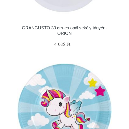
GRANGUSTO 33 cm-es opál sekély tányér -
ORION
4 085 Ft