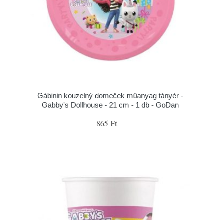
Gábinin kouzelný domeček műanyag tányér -
Gabby's Dollhouse - 21 cm - 1 db - GoDan
865 Ft