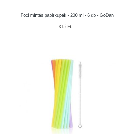
Foci mintás papírkupák - 200 ml - 6 db - GoDan
815 Ft