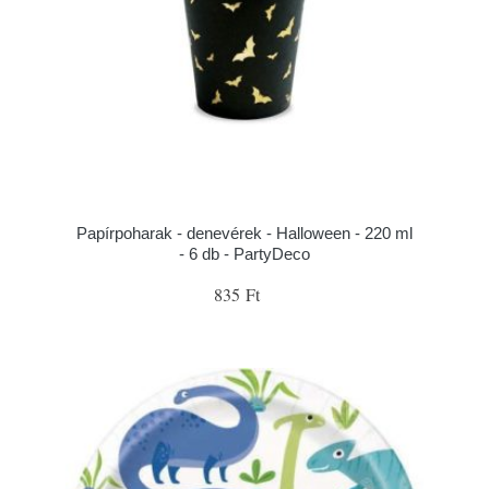
Papírpoharak - denevérek - Halloween - 220 ml
- 6 db - PartyDeco
835 Ft