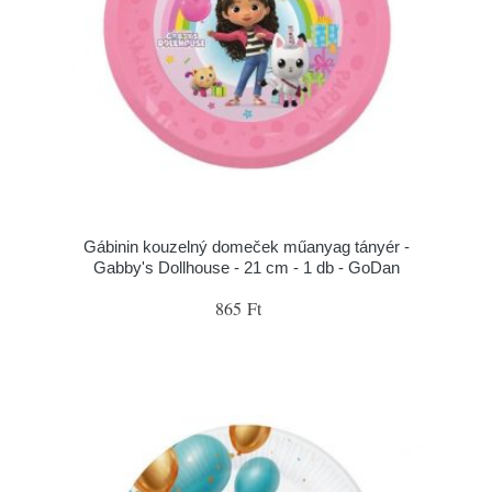
Gábinin kouzelný domeček műanyag tányér -
Gabby's Dollhouse - 21 cm - 1 db - GoDan
865 Ft