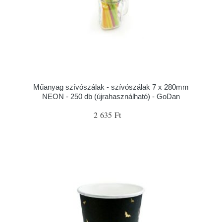
Műanyag szívószálak - szívószálak 7 x 280mm
NEON - 250 db (újrahasználható) - GoDan
2 635 Ft