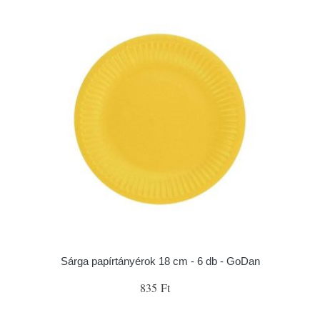
Sárga papírtányérok 18 cm - 6 db - GoDan
835 Ft