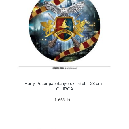
Harry Potter papírtányérok - 6 db - 23 cm -
GUIRCA
1 665 Ft