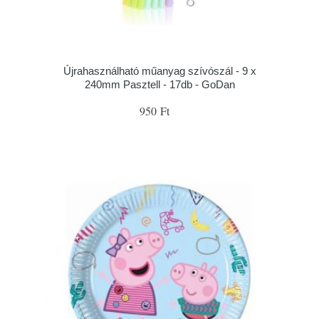
Újrahasználható műanyag szívószál - 9 x
240mm Pasztell - 17db - GoDan
950 Ft