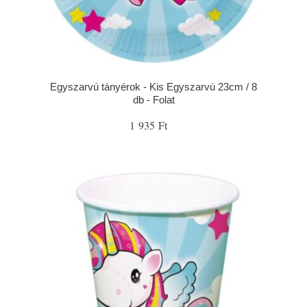
Egyszarvú tányérok - Kis Egyszarvú 23cm / 8
db - Folat
1 935 Ft