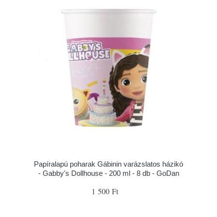
Papíralapú poharak Gábinin varázslatos házikó
- Gabby's Dollhouse - 200 ml - 8 db - GoDan
1 500 Ft