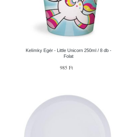
Kelímky Egér - Little Unicorn 250ml / 8 db -
Folat
985 Ft