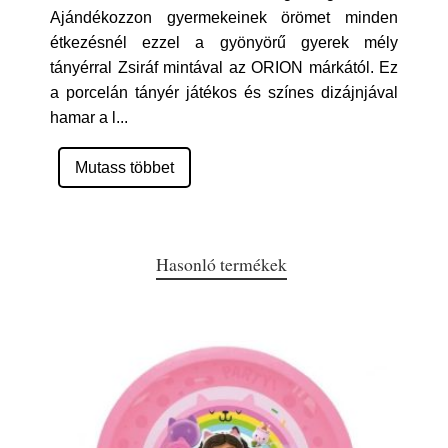
Ajándékozzon gyermekeinek örömet minden
étkezésnél ezzel a gyönyörű gyerek mély
tányérral Zsiráf mintával az ORION márkától. Ez
a porcelán tányér játékos és színes dizájnjával
hamar a l
...
Mutass többet
Hasonló termékek