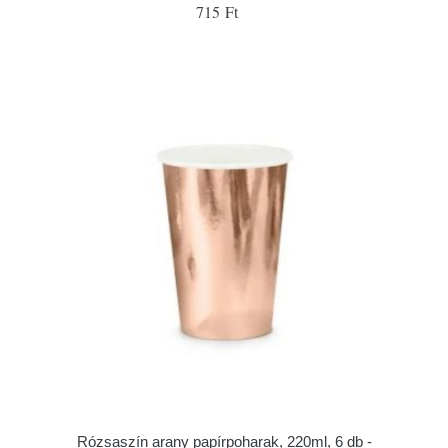
715 Ft
Rózsaszín arany papírpoharak, 220ml, 6 db -