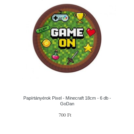
Papírtányérok Pixel - Minecraft 18cm - 6 db -
GoDan
700 Ft