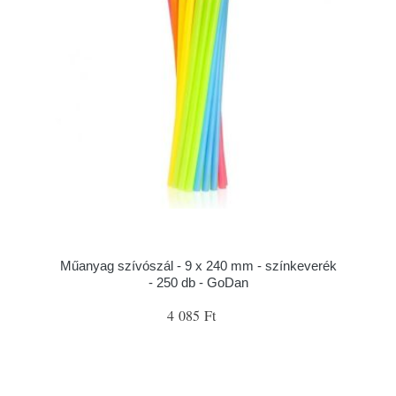
Műanyag szívószál - 9 x 240 mm - színkeverék
- 250 db - GoDan
4 085 Ft