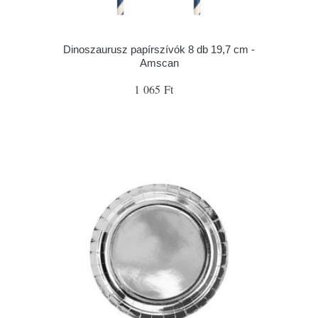
Dinoszaurusz papírszívók 8 db 19,7 cm -
Amscan
1 065 Ft