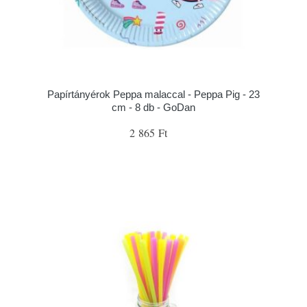
Papírtányérok Peppa malaccal - Peppa Pig - 23
cm - 8 db - GoDan
2 865 Ft