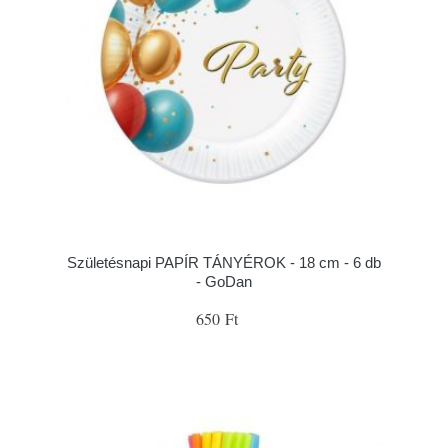
Születésnapi PAPÍR TÁNYÉROK - 18 cm - 6 db
- GoDan
650 Ft