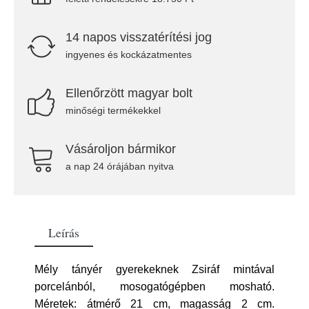
14 napos visszatérítési jog
ingyenes és kockázatmentes
Ellenőrzött magyar bolt
minőségi termékekkel
Vásároljon bármikor
a nap 24 órájában nyitva
Leírás
Mély tányér gyerekeknek Zsiráf mintával
porcelánból, mosogatógépben mosható.
Méretek: átmérő 21 cm, magasság 2 cm.