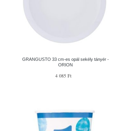
GRANGUSTO 33 cm-es opál sekély tányér -
ORION
4 085 Ft