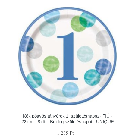
Kék pöttyös tányérok 1. születésnapra - FIÚ -
22 cm - 8 db - Boldog születésnapot - UNIQUE
1 285 Ft