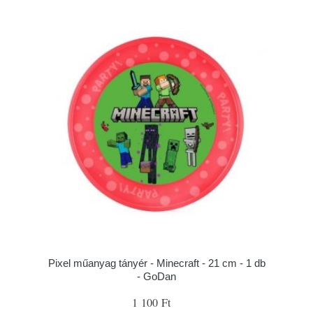
Pixel műanyag tányér - Minecraft - 21 cm - 1 db
- GoDan
1 100 Ft