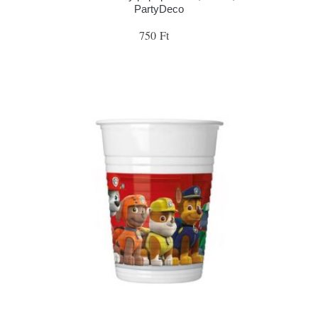
PartyDeco
750 Ft