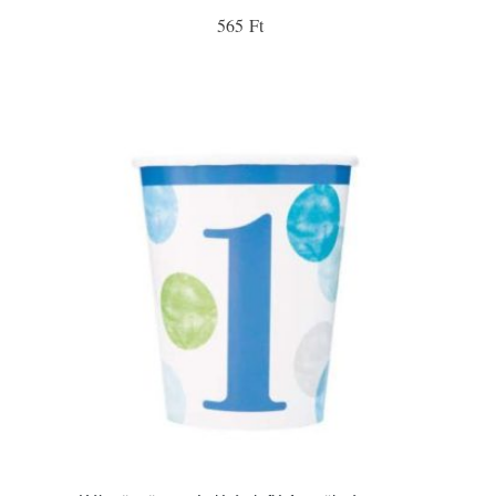
565 Ft