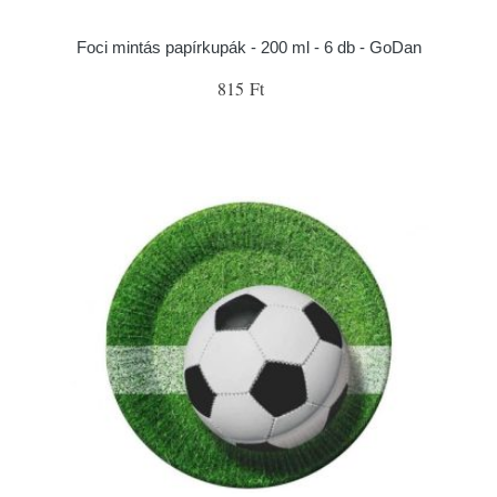
Foci mintás papírkupák - 200 ml - 6 db - GoDan
815 Ft