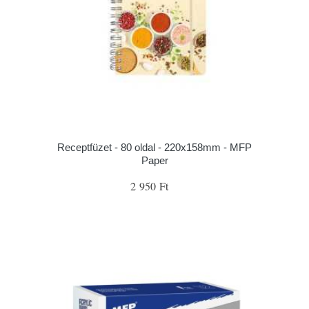
Receptfüzet - 80 oldal - 220x158mm - MFP
Paper
2 950 Ft