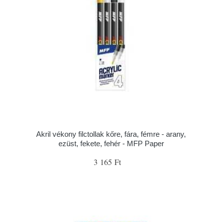
Akril vékony filctollak kőre, fára, fémre - arany,
ezüst, fekete, fehér - MFP Paper
3 165 Ft