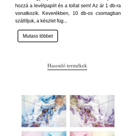
hozzá a levélpapírt és a tollat sem! Az ár 1 db-ra
vonatkozik. Keverékben, 10 db-os csomagban
szállítjuk, a készlet füg
...
Mutass többet
Hasonló termékek