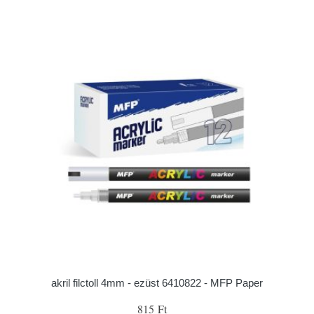
akril filctoll 4mm - ezüst 6410822 - MFP Paper
815 Ft