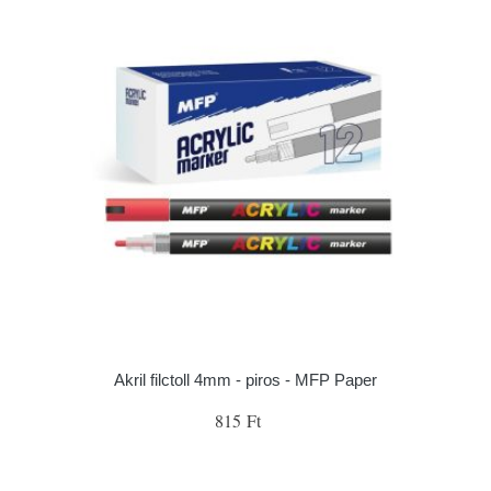
Akril filctoll 4mm - piros - MFP Paper
815 Ft