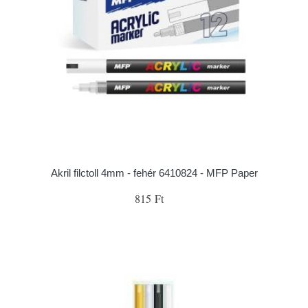
Akril filctoll 4mm - fehér 6410824 - MFP Paper
815 Ft