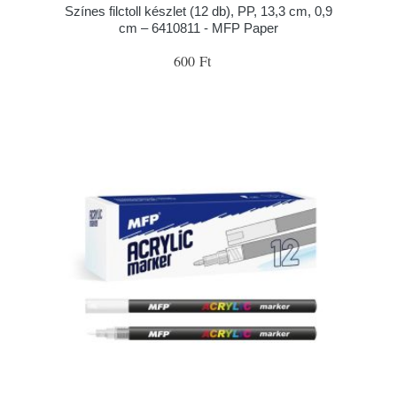
Színes filctoll készlet (12 db), PP, 13,3 cm, 0,9
cm – 6410811 - MFP Paper
600 Ft