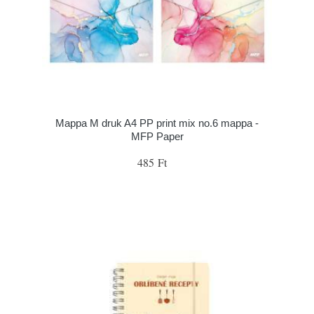
Mappa M druk A4 PP print mix no.6 mappa -
MFP Paper
485 Ft