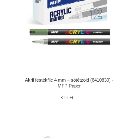
Akril festékfilc 4 mm – sötétzöld (6410830) -
MFP Paper
815 Ft