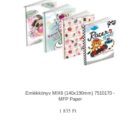
Emlékkönyv MIX6 (140x190mm) 7510170 -
MFP Paper
1 835 Ft