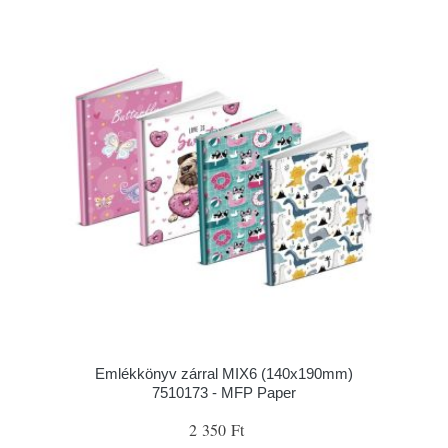
Emlékkönyv zárral MIX6 (140x190mm)
7510173 - MFP Paper
2 350 Ft