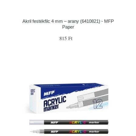
Akril festékfilc 4 mm – arany (6410821) - MFP
Paper
815 Ft