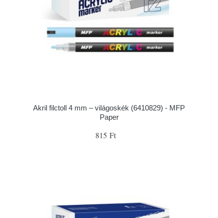
Akril filctoll 4 mm – világoskék (6410829) - MFP
Paper
815 Ft