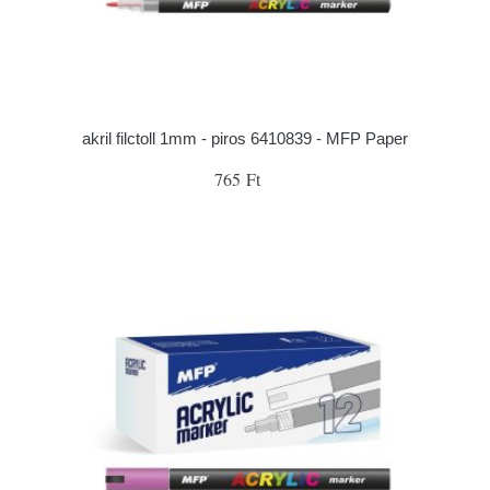
akril filctoll 1mm - piros 6410839 - MFP Paper
765 Ft