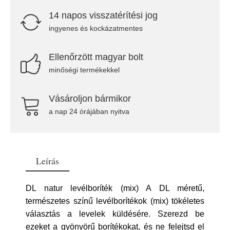
14 napos visszatérítési jog
ingyenes és kockázatmentes
Ellenőrzött magyar bolt
minőségi termékekkel
Vásároljon bármikor
a nap 24 órájában nyitva
Leírás
DL natur levélboríték (mix) A DL méretű,
természetes színű levélborítékok (mix) tökéletes
választás a levelek küldésére. Szerezd be
ezeket a gyönyörű borítékokat, és ne felejtsd el