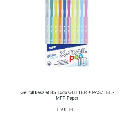
Gél toll készlet BS 10db GLITTER + PASZTEL -
MFP Paper
1 935 Ft