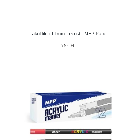
akril filctoll 1mm - ezüst - MFP Paper
765 Ft