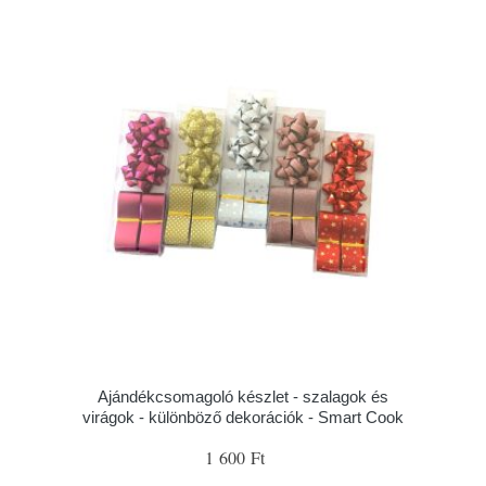
Ajándékcsomagoló készlet - szalagok és
virágok - különböző dekorációk - Smart Cook
1 600 Ft