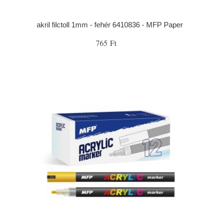
akril filctoll 1mm - fehér 6410836 - MFP Paper
765 Ft