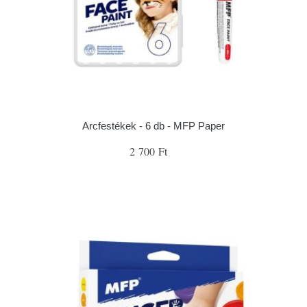
Arcfestékek - 6 db - MFP Paper
2 700 Ft