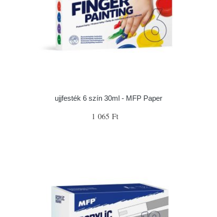
ujjfesték 6 szín 30ml - MFP Paper
1 065 Ft