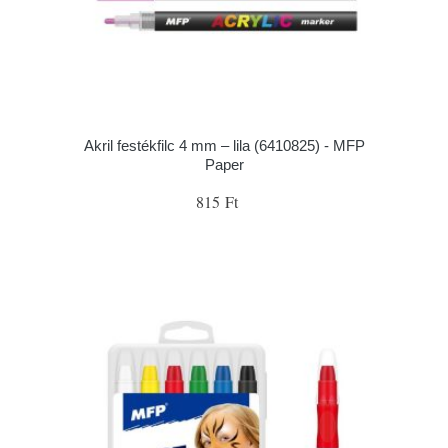
Akril festékfilc 4 mm – lila (6410825) - MFP
Paper
815 Ft