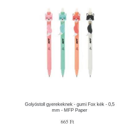
Golyóstoll gyerekeknek - gumi Fox kék - 0,5
mm - MFP Paper
665 Ft