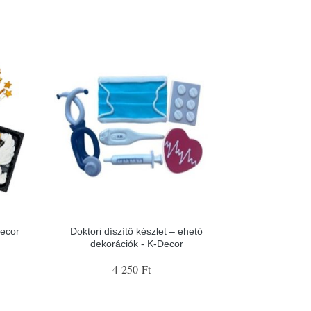
Decor
Doktori díszítő készlet – ehető
dekorációk - K-Decor
4 250 Ft