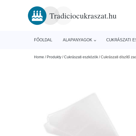
Tradiciocukraszat.hu
FŐOLDAL
ALAPANYAGOK
CUKRÁSZATI 
Home
/
Produkty
/
Cukrászati eszközök
/
Cukrászati díszítő z