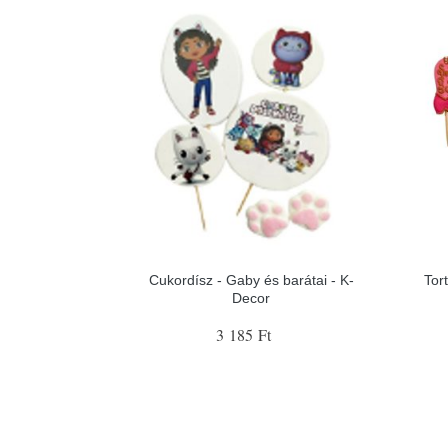
Cukordísz - Gaby és barátai - K-
Tor
Decor
3 185 Ft