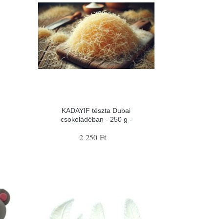
KADAYIF tészta Dubai
csokoládéban - 250 g -
2 250 Ft