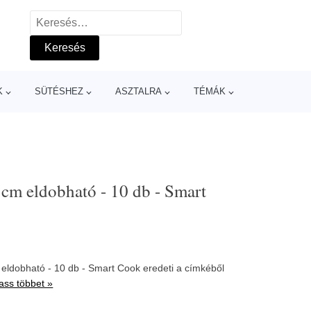
Keresés:
K
SÜTÉSHEZ
ASZTALRA
TÉMÁK
5cm eldobható - 10 db - Smart
 eldobható - 10 db - Smart Cook eredeti a címkéből
ass többet »