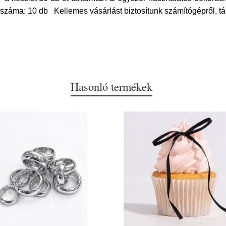
záma: 10 db Kellemes vásárlást biztosítunk számítógépről, táb
Hasonló termékek