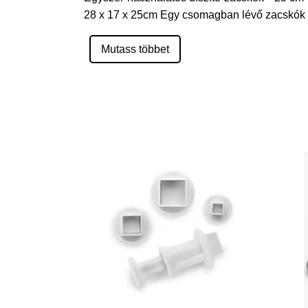
28 x 17 x 25cm Egy csomagban lévő zacskók s
Mutass többet