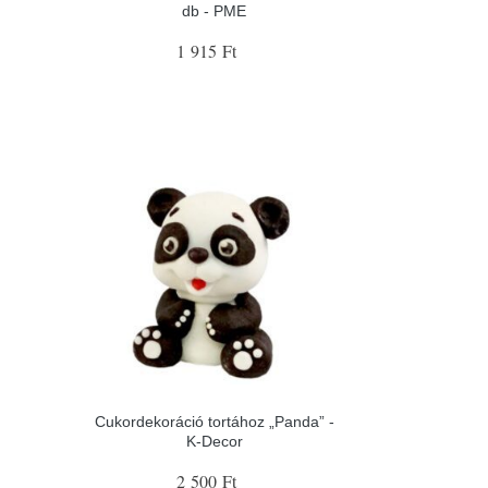
db - PME
1 915 Ft
Cukordekoráció tortához „Panda” -
K-Decor
2 500 Ft