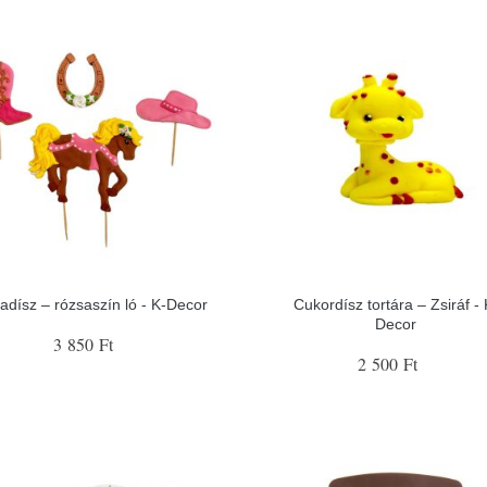
tadísz – rózsaszín ló - K-Decor
Cukordísz tortára – Zsiráf - 
Decor
3 850 Ft
2 500 Ft