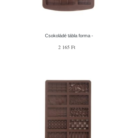
Csokoládé tábla forma -
2 165 Ft