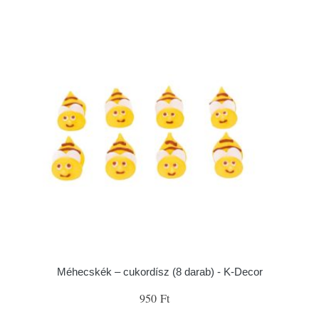
Méhecskék – cukordísz (8 darab) - K-Decor
950 Ft