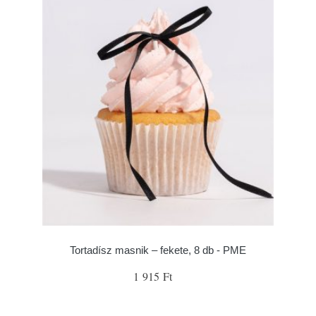
Tortadísz masnik – fekete, 8 db - PME
1 915 Ft