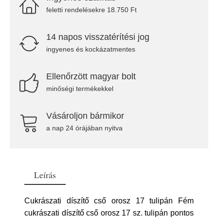
feletti rendelésekre 18.750 Ft
14 napos visszatérítési jog
ingyenes és kockázatmentes
Ellenőrzött magyar bolt
minőségi termékekkel
Vásároljon bármikor
a nap 24 órájában nyitva
Leírás
Cukrászati díszítő cső orosz 17 tulipán Fém
cukrászati díszítő cső orosz 17 sz. tulipán pontos