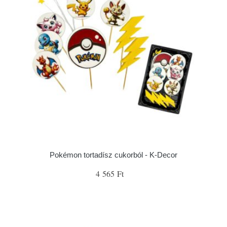
Pokémon tortadísz cukorból - K-Decor
4 565 Ft