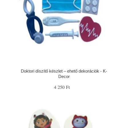
Doktori díszítő készlet – ehető dekorációk - K-
Decor
4 250 Ft