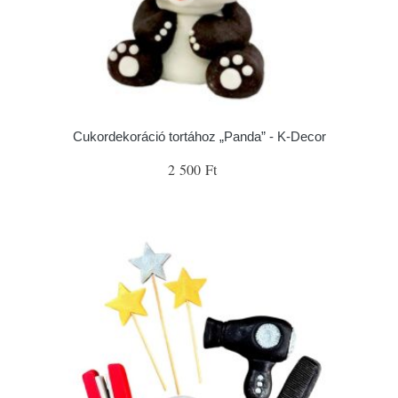
Cukordekoráció tortához „Panda” - K-Decor
2 500 Ft