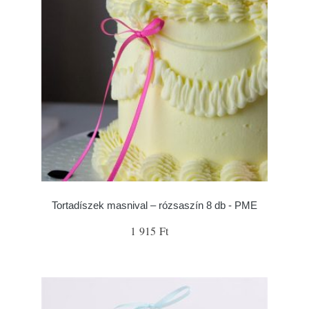
Tortadíszek masnival – rózsaszín 8 db - PME
1 915 Ft