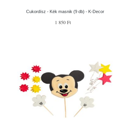
Cukordísz - Kék masnik (9 db) - K-Decor
1 850 Ft