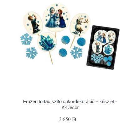
Frozen tortadíszítő cukordekoráció – készlet -
K-Decor
3 850 Ft