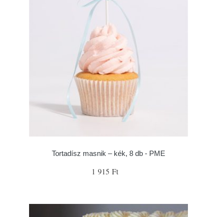
Tortadísz masnik – kék, 8 db - PME
1 915 Ft