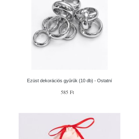
Ezüst dekorációs gyűrűk (10 db) - Ostatní
585 Ft