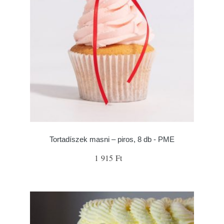
Tortadíszek masni – piros, 8 db - PME
1 915 Ft