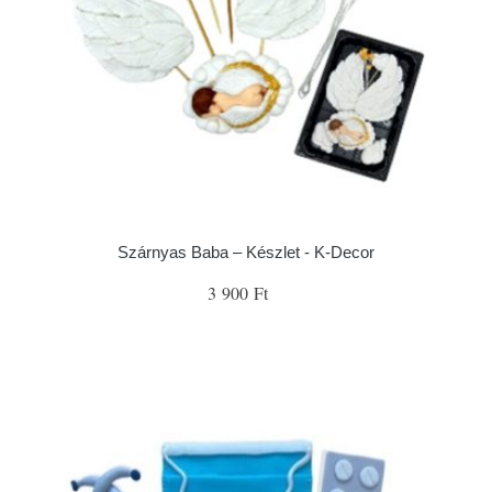
Szárnyas Baba – Készlet - K-Decor
3 900 Ft