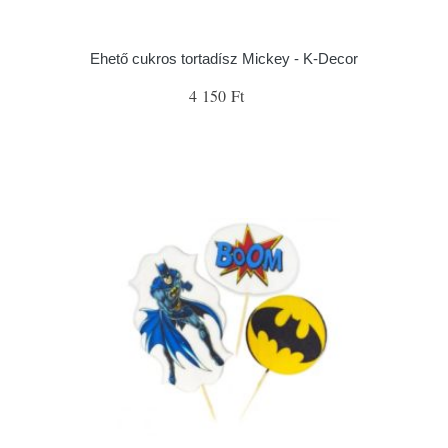
Ehető cukros tortadísz Mickey - K-Decor
4 150 Ft