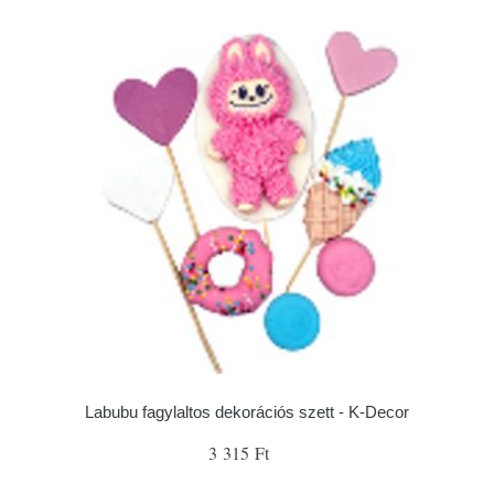
Labubu fagylaltos dekorációs szett - K-Decor
3 315 Ft