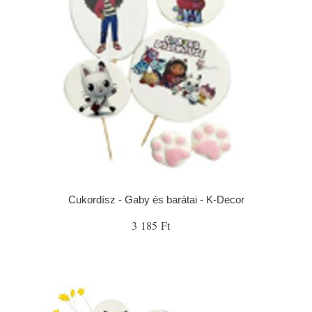
Cukordísz - Gaby és barátai - K-Decor
3 185 Ft