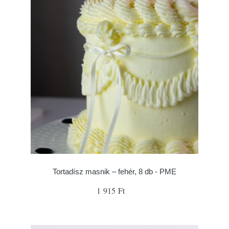
Tortadísz masnik – fehér, 8 db - PME
1 915 Ft