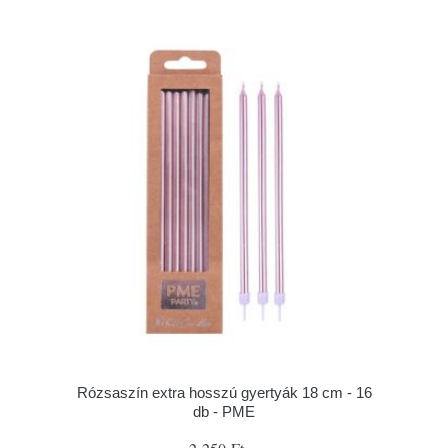
Rózsaszín extra hosszú gyertyák 18 cm - 16
db - PME