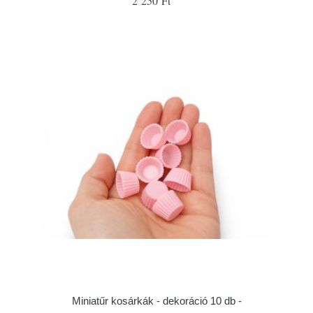
2 250 Ft
Miniatűr kosárkák - dekoráció 10 db -