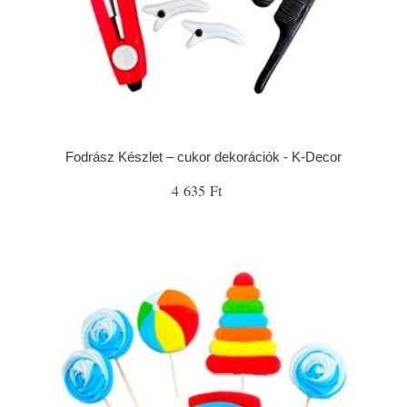
Fodrász Készlet – cukor dekorációk - K-Decor
4 635 Ft