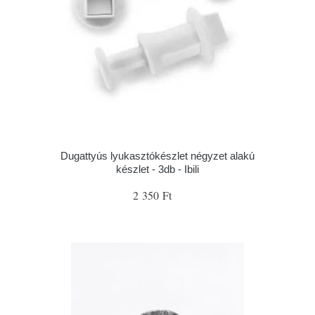
Dugattyús lyukasztókészlet négyzet alakú
készlet - 3db - Ibili
2 350 Ft