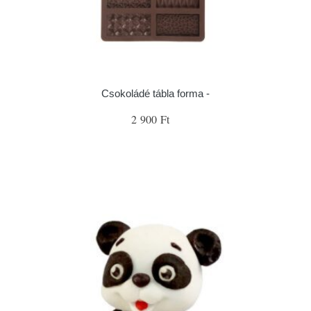
Csokoládé tábla forma -
2 900 Ft