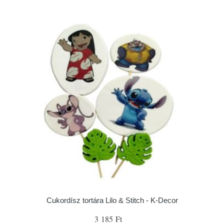
Cukordísz tortára Lilo & Stitch - K-Decor
3 185 Ft