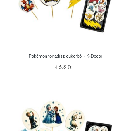
Pokémon tortadísz cukorból - K-Decor
4 565 Ft