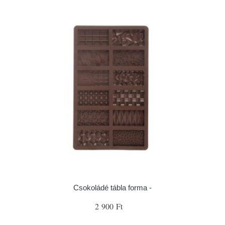
Csokoládé tábla forma -
2 900 Ft