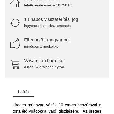
feletti rendelésekre 18.750 Ft
14 napos visszatérítési jog
ingyenes és kockázatmentes
Ellenőrzött magyar bolt
minőségi termékekkel
Vásároljon bármikor
a nap 24 órájában nyitva
Leírás
Üreges műanyag vázák 10 cm-es beszúróval a
torta élő virágokkal való díszítésére. Az üreges