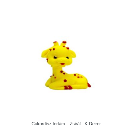
Cukordísz tortára – Zsiráf - K-Decor