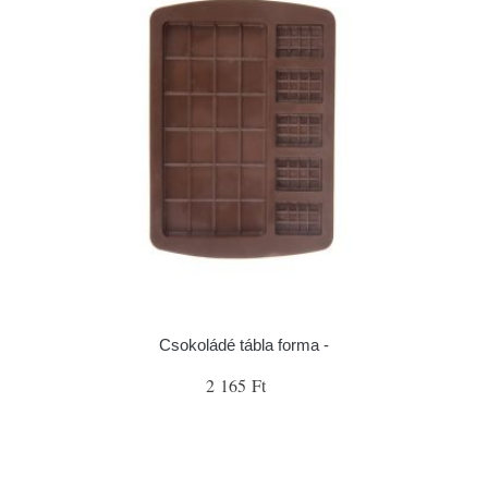
Csokoládé tábla forma -
2 165 Ft