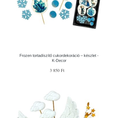
Frozen tortadíszítő cukordekoráció – készlet -
K-Decor
3 850 Ft