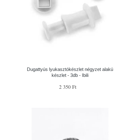
Dugattyús lyukasztókészlet négyzet alakú
készlet - 3db - Ibili
2 350 Ft