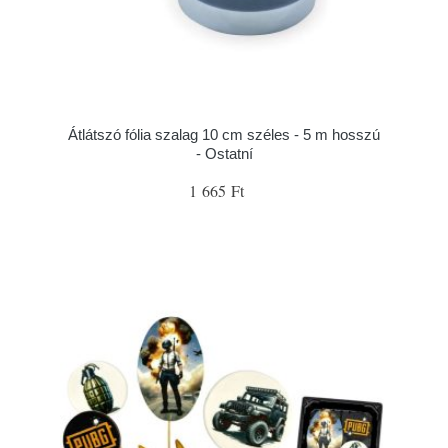
Átlátszó fólia szalag 10 cm széles - 5 m hosszú
- Ostatní
1 665 Ft