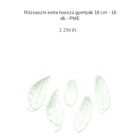
Rózsaszín extra hosszú gyertyák 18 cm - 16
db - PME
2 250 Ft