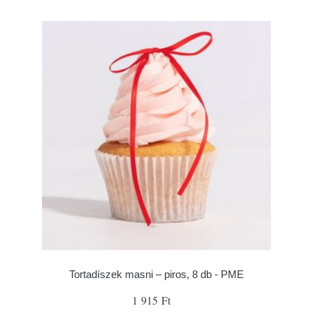
Tortadíszek masni – piros, 8 db - PME
1 915 Ft