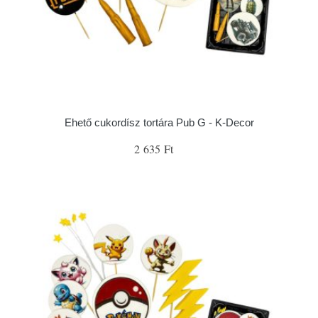
Ehető cukordísz tortára Pub G - K-Decor
2 635 Ft