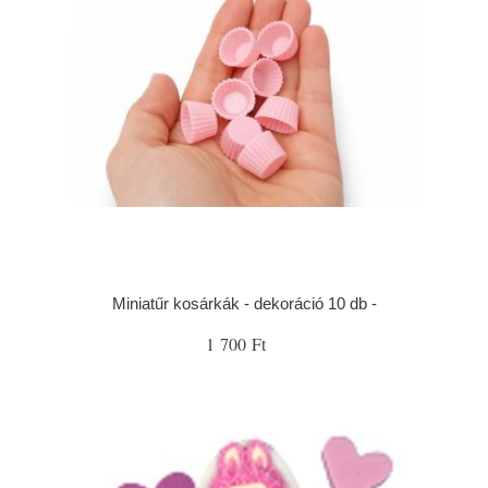
Miniatűr kosárkák - dekoráció 10 db -
1 700 Ft