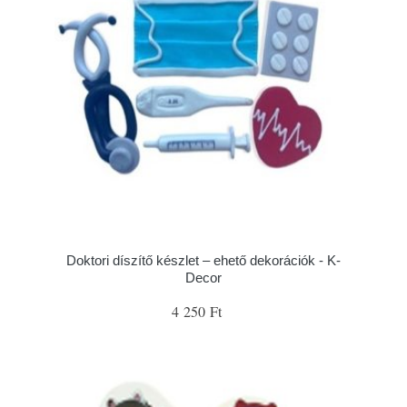
Doktori díszítő készlet – ehető dekorációk - K-
Decor
4 250 Ft