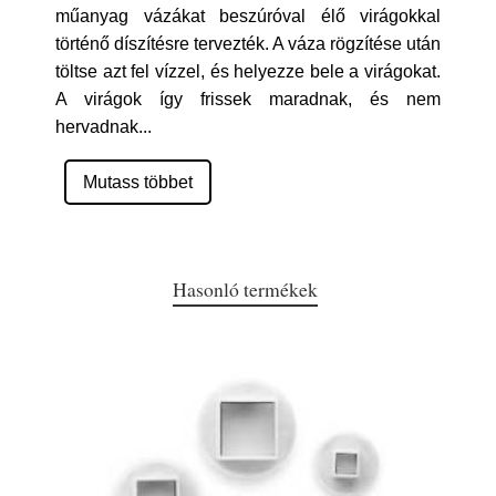
műanyag vázákat beszúróval élő virágokkal
történő díszítésre tervezték. A váza rögzítése után
töltse azt fel vízzel, és helyezze bele a virágokat.
A virágok így frissek maradnak, és nem
hervadnak
...
Mutass többet
Hasonló termékek