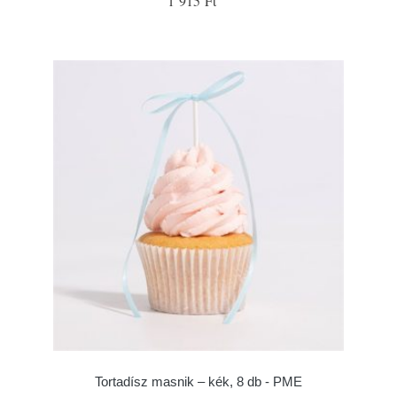
1 915 Ft
Tortadísz masnik – kék, 8 db - PME