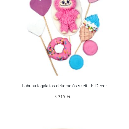
Labubu fagylaltos dekorációs szett - K-Decor
3 315 Ft