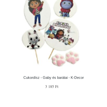
Cukordísz - Gaby és barátai - K-Decor
3 185 Ft