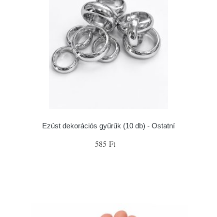
Ezüst dekorációs gyűrűk (10 db) - Ostatní
585 Ft