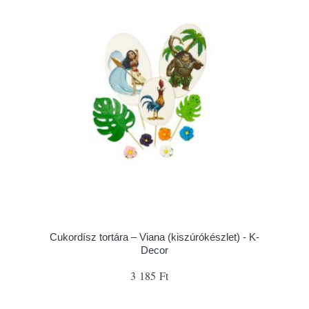
Cukordísz tortára – Viana (kiszúrókészlet) - K-
Decor
3 185 Ft