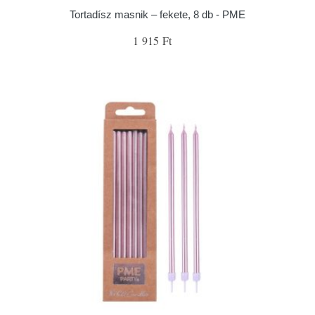
Tortadísz masnik – fekete, 8 db - PME
1 915 Ft