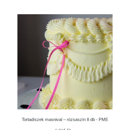
Tortadíszek masnival – rózsaszín 8 db - PME