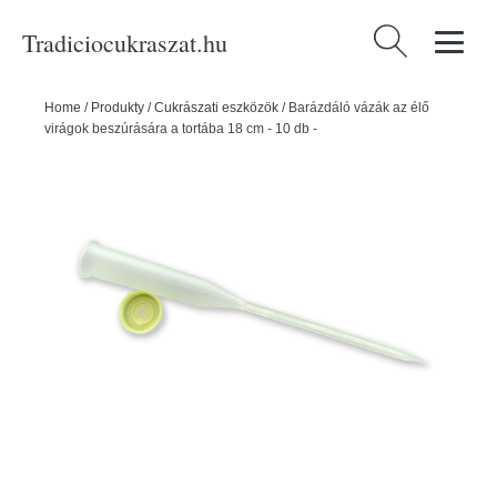
Tradiciocukraszat.hu
Keresés:
Home
/
Produkty
/
Cukrászati eszközök
/
Barázdáló vázák az élő
virágok beszúrására a tortába 18 cm - 10 db -