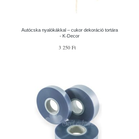
Autócska nyalókákkal – cukor dekoráció tortára
- K-Decor
3 250 Ft