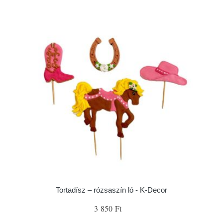
Tortadísz – rózsaszín ló - K-Decor
3 850 Ft