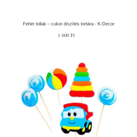
Fehér tollak – cukor díszítés tortára - K-Decor
1 600 Ft