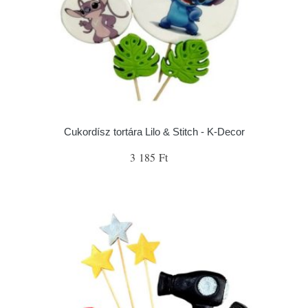
Cukordísz tortára Lilo & Stitch - K-Decor
3 185 Ft