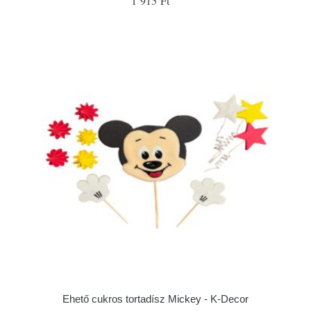
1 915 Ft
Ehető cukros tortadísz Mickey - K-Decor