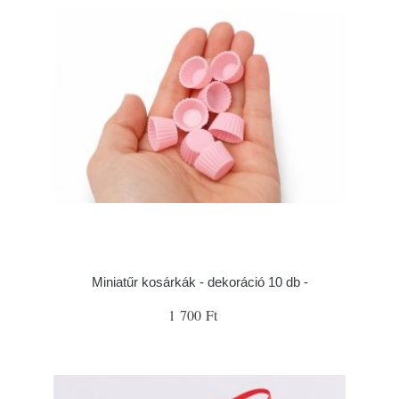
Miniatűr kosárkák - dekoráció 10 db -
1 700 Ft