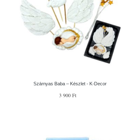
Szárnyas Baba – Készlet - K-Decor
3 900 Ft