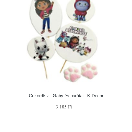
Cukordísz - Gaby és barátai - K-Decor
3 185 Ft