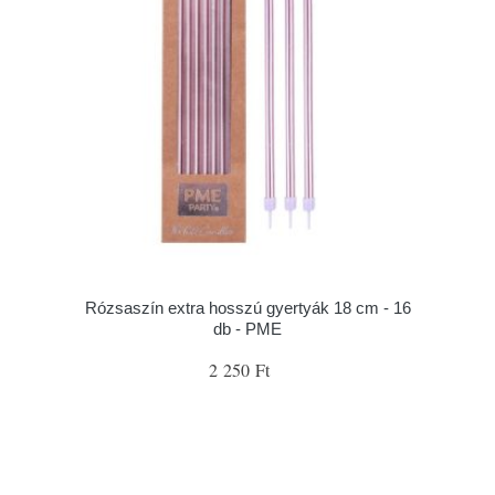
Rózsaszín extra hosszú gyertyák 18 cm - 16
db - PME
2 250 Ft