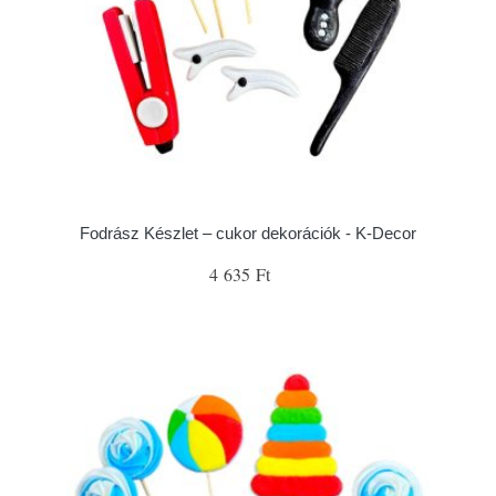
Fodrász Készlet – cukor dekorációk - K-Decor
4 635 Ft