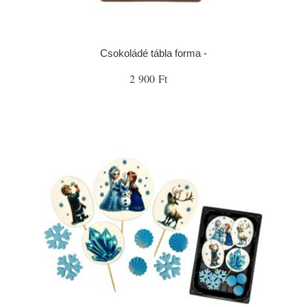
Csokoládé tábla forma -
2 900 Ft