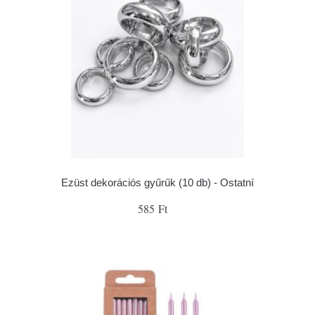
Ezüst dekorációs gyűrűk (10 db) - Ostatní
585 Ft