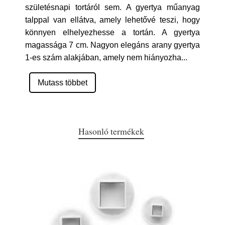
születésnapi tortáról sem. A gyertya műanyag
talppal van ellátva, amely lehetővé teszi, hogy
könnyen elhelyezhesse a tortán. A gyertya
magassága 7 cm. Nagyon elegáns arany gyertya
1-es szám alakjában, amely nem hiányozha
...
Mutass többet
Hasonló termékek