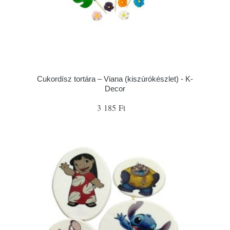
Cukordísz tortára – Viana (kiszúrókészlet) - K-
Decor
3 185 Ft