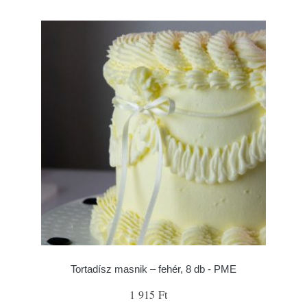
Tortadísz masnik – fehér, 8 db - PME
1 915 Ft