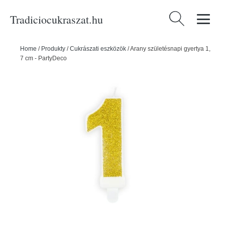
Tradiciocukraszat.hu
Keresés:
Home
/
Produkty
/
Cukrászati eszközök
/
Arany születésnapi gyertya 1,
7 cm - PartyDeco