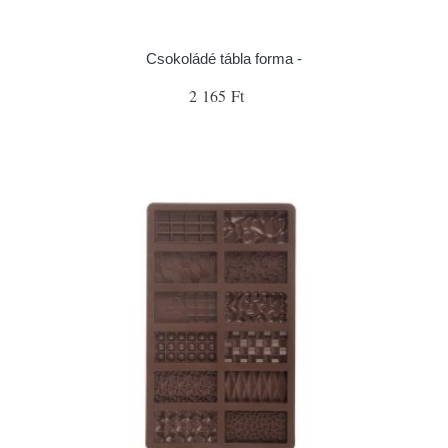
Csokoládé tábla forma -
2 165 Ft