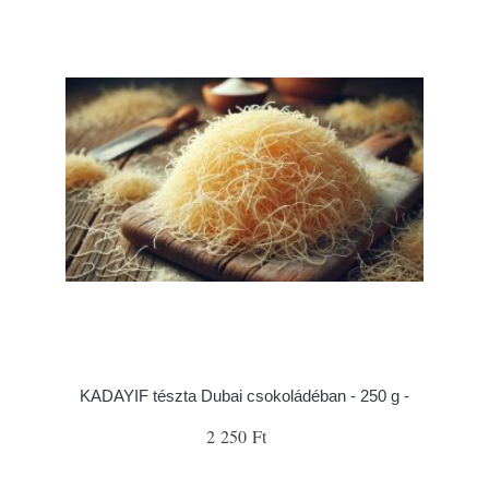
KADAYIF tészta Dubai csokoládéban - 250 g -
2 250 Ft