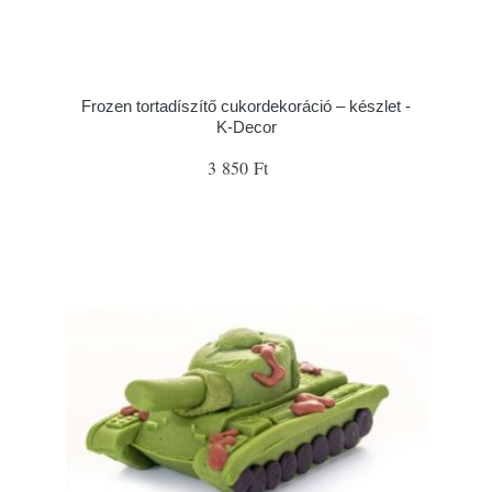
Frozen tortadíszítő cukordekoráció – készlet -
K-Decor
3 850 Ft