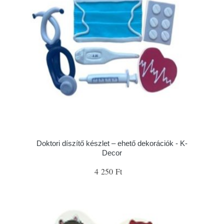
Doktori díszítő készlet – ehető dekorációk - K-
Decor
4 250 Ft