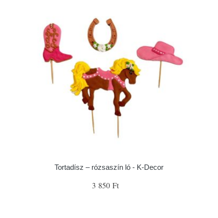
Tortadísz – rózsaszín ló - K-Decor
3 850 Ft