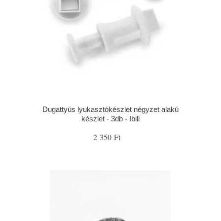
Dugattyús lyukasztókészlet négyzet alakú
készlet - 3db - Ibili
2 350 Ft