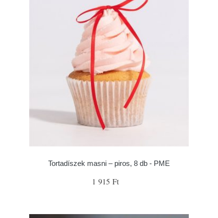
Tortadíszek masni – piros, 8 db - PME
1 915 Ft