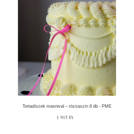
Tortadíszek masnival – rózsaszín 8 db - PME
1 915 Ft