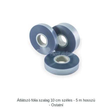
Átlátszó fólia szalag 10 cm széles - 5 m hosszú
- Ostatní