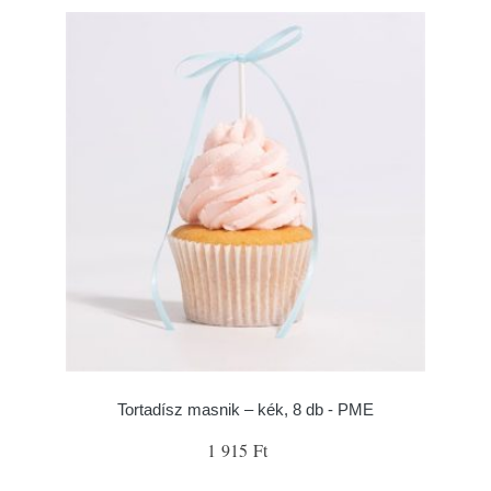
Tortadísz masnik – kék, 8 db - PME
1 915 Ft