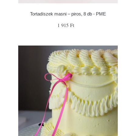
Tortadíszek masni – piros, 8 db - PME
1 915 Ft