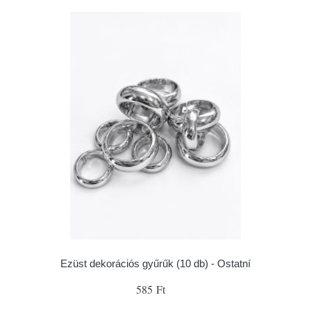
Ezüst dekorációs gyűrűk (10 db) - Ostatní
585 Ft