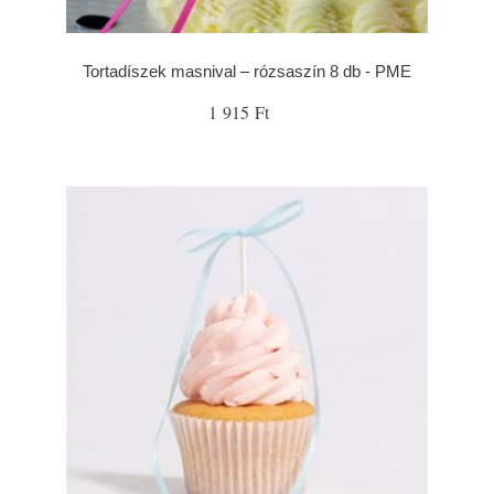
Tortadíszek masnival – rózsaszín 8 db - PME
1 915 Ft