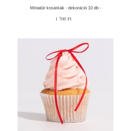
Miniatűr kosárkák - dekoráció 10 db -
1 700 Ft