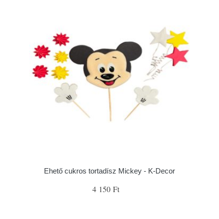
Ehető cukros tortadísz Mickey - K-Decor
4 150 Ft