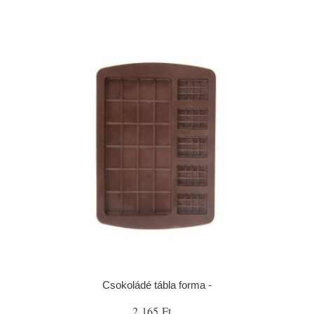
Csokoládé tábla forma -
2 165 Ft