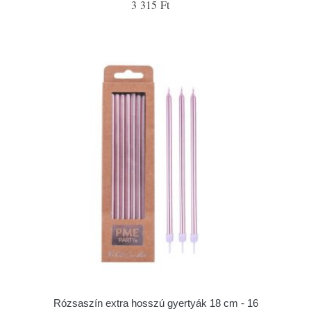
3 315 Ft
Rózsaszín extra hosszú gyertyák 18 cm - 16