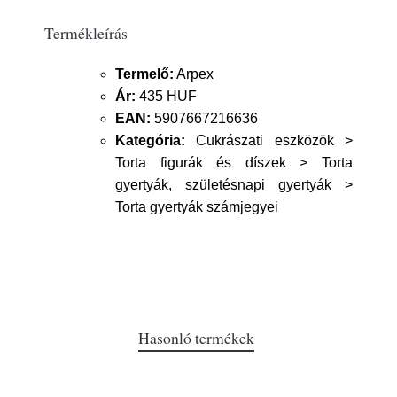
Termékleírás
Termelő:
Arpex
Ár:
435 HUF
EAN:
5907667216636
Kategória:
Cukrászati eszközök >
Torta figurák és díszek > Torta
gyertyák, születésnapi gyertyák >
Torta gyertyák számjegyei
Hasonló termékek