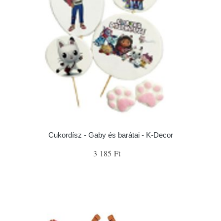
Cukordísz - Gaby és barátai - K-Decor
3 185 Ft