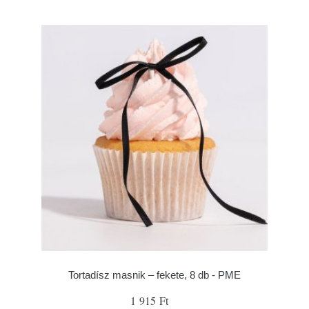
Tortadísz masnik – fekete, 8 db - PME
1 915 Ft