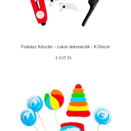
Fodrász Készlet – cukor dekorációk - K-Decor
4 635 Ft