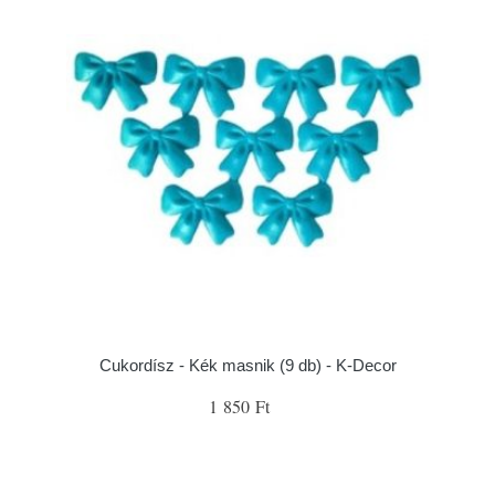
Cukordísz - Kék masnik (9 db) - K-Decor
1 850 Ft