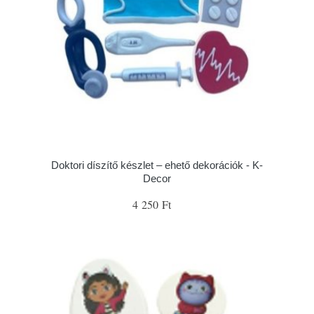
Doktori díszítő készlet – ehető dekorációk - K-
Decor
4 250 Ft