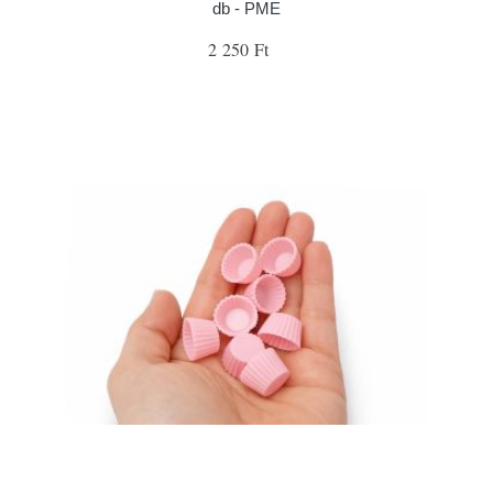
db - PME
2 250 Ft