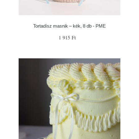
Tortadísz masnik – kék, 8 db - PME
1 915 Ft