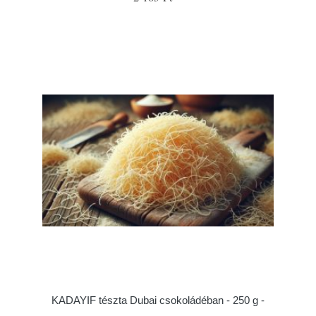
KADAYIF tészta Dubai csokoládéban - 250 g -