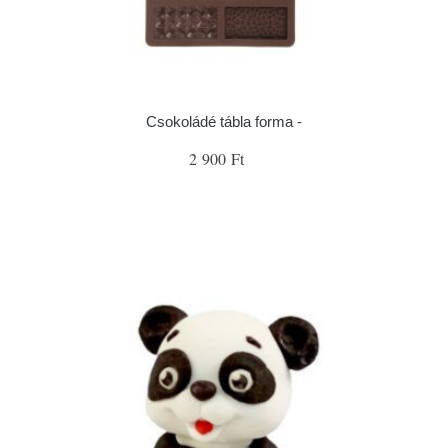
Csokoládé tábla forma -
2 900 Ft