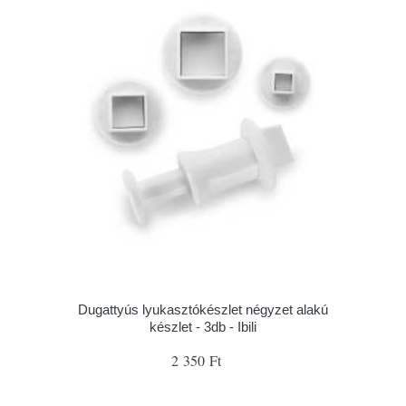
Dugattyús lyukasztókészlet négyzet alakú
készlet - 3db - Ibili
2 350 Ft