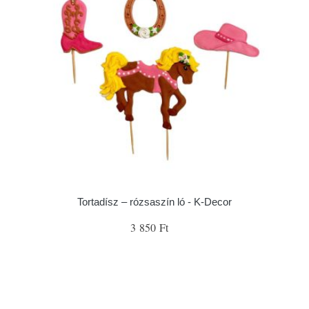
Tortadísz – rózsaszín ló - K-Decor
3 850 Ft