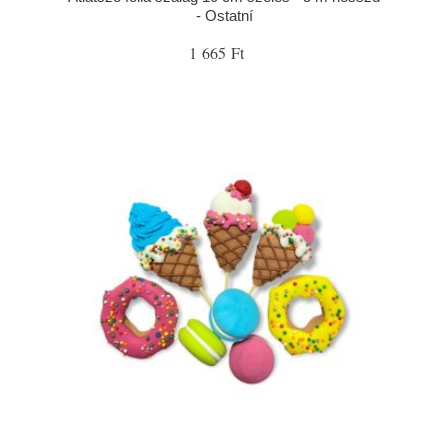
- Ostatní
1 665 Ft