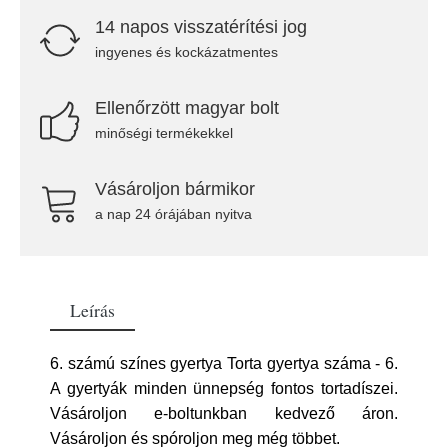
14 napos visszatérítési jog
ingyenes és kockázatmentes
Ellenőrzött magyar bolt
minőségi termékekkel
Vásároljon bármikor
a nap 24 órájában nyitva
Leírás
6. számú színes gyertya Torta gyertya száma - 6.
A gyertyák minden ünnepség fontos tortadíszei.
Vásároljon e-boltunkban kedvező áron.
Vásároljon és spóroljon meg még többet.