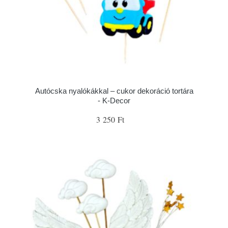
Autócska nyalókákkal – cukor dekoráció tortára
- K-Decor
3 250 Ft