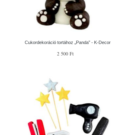
Cukordekoráció tortához „Panda” - K-Decor
2 500 Ft