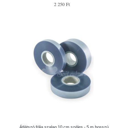
2 250 Ft
Átlátszó fólia szalag 10 cm széles - 5 m hosszú