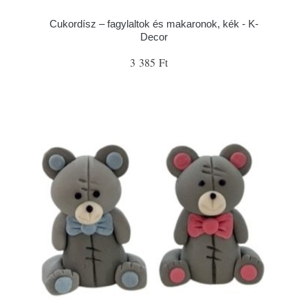
Cukordísz – fagylaltok és makaronok, kék - K-
Decor
3 385 Ft