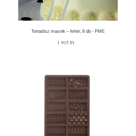
Tortadísz masnik – fehér, 8 db - PME
1 915 Ft