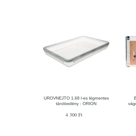
UROVNEJTO 1,68 l-es légmentes
B
tárolóedény - ORION
vág
4 300 Ft