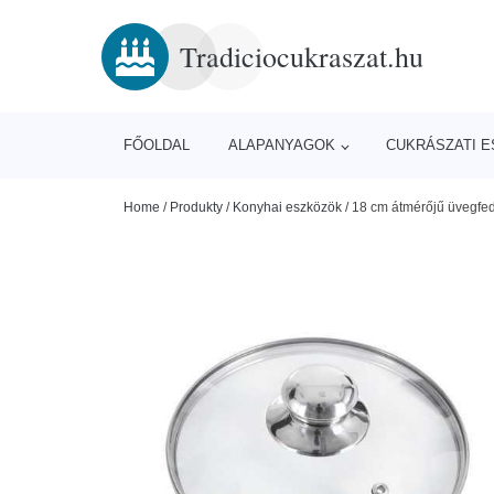
Tradiciocukraszat.hu
FŐOLDAL
ALAPANYAGOK
CUKRÁSZATI 
Home
/
Produkty
/
Konyhai eszközök
/
18 cm átmérőjű üvegfed