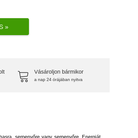
S »
lt
Vásároljon bármikor
a nap 24 órájában nyitva
basra, serpenyőre vagy serpenyőre. Energiát