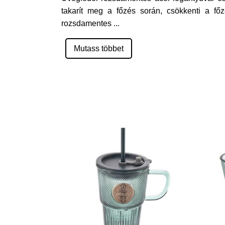
takarít meg a főzés során, csökkenti a fő
rozsdamentes
...
Mutass többet