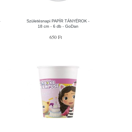
-
Születésnapi PAPÍR TÁNYÉROK -
18 cm - 6 db - GoDan
650 Ft