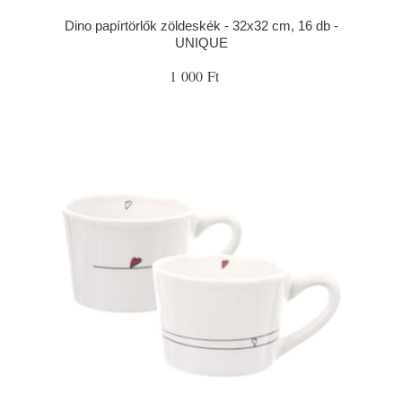
Dino papírtörlők zöldeskék - 32x32 cm, 16 db -
UNIQUE
1 000 Ft