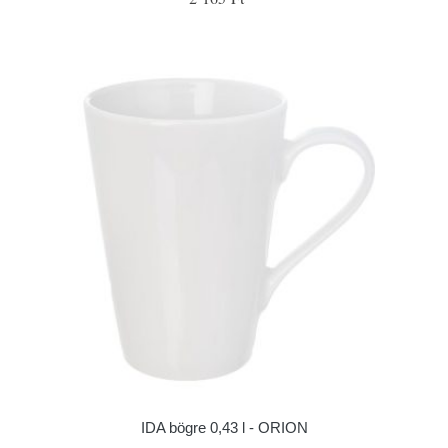
IDA bögre 0,43 l - ORION