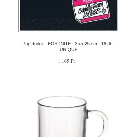
Papírtörlők - FORTNITE - 25 x 25 cm - 16 db -
UNIQUE
1 165 Ft