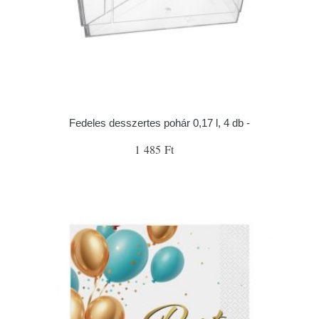
Fedeles desszertes pohár 0,17 l, 4 db -
1 485 Ft