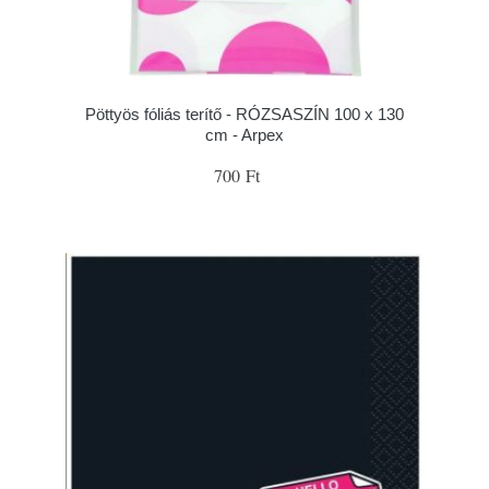
Pöttyös fóliás terítő - RÓZSASZÍN 100 x 130
cm - Arpex
700 Ft