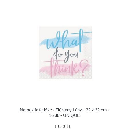
Nemek felfedése - Fiú vagy Lány - 32 x 32 cm -
16 db - UNIQUE
1 050 Ft