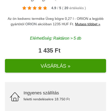
4.9
/
5
(
20
értékelés
)
Az ön kedvenc terméke Üveg bögre 0,27 l - ORION a legjobb
gyártótól
ORION
akcióban 1235 HUF Ft.
Mutass többet »
Elérhetőség: Raktáron > 5 db
1 435 Ft
VÁSÁRLÁS »
Ingyenes szállítás
feletti rendelésekre 18.750 Ft