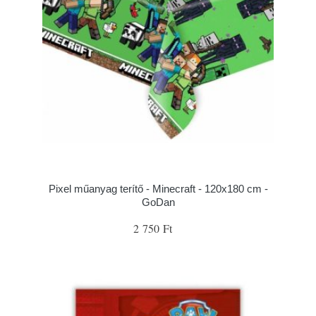
Pixel műanyag terítő - Minecraft - 120x180 cm -
GoDan
2 750 Ft