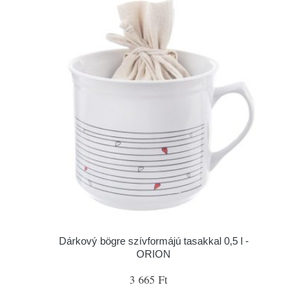
Dárkový bögre szívformájú tasakkal 0,5 l -
ORION
3 665 Ft