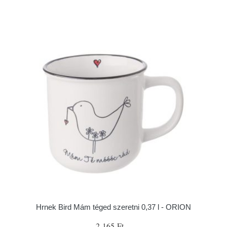
Hrnek Bird Mám téged szeretni 0,37 l - ORION
2 165 Ft