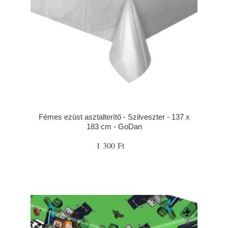
Fémes ezüst asztalterítő - Szilveszter - 137 x
183 cm - GoDan
1 300 Ft