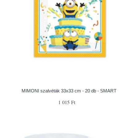
MIMONI szalvéták 33x33 cm - 20 db - SMART
1 015 Ft