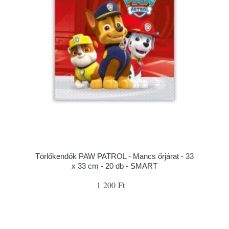
Törlőkendők PAW PATROL - Mancs őrjárat - 33
x 33 cm - 20 db - SMART
1 200 Ft