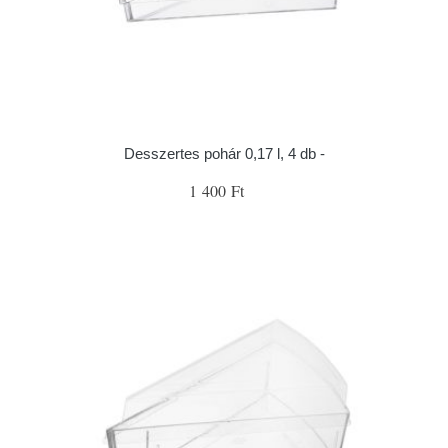
Desszertes pohár 0,17 l, 4 db -
1 400 Ft