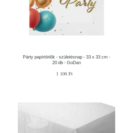
Párty papírtörlők - születésnap - 33 x 33 cm -
20 db - GoDan
1 100 Ft