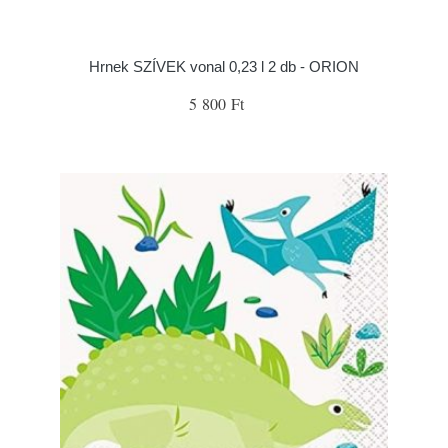
Hrnek SZÍVEK vonal 0,23 l 2 db - ORION
5 800 Ft