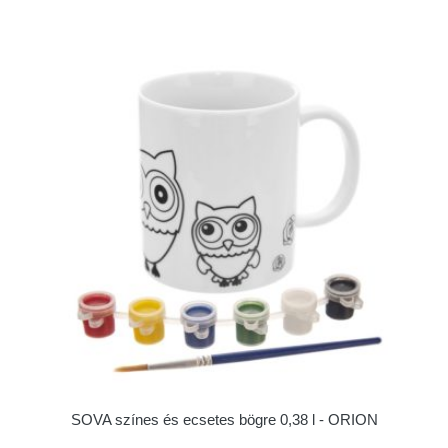
SOVA színes és ecsetes bögre 0,38 l - ORION