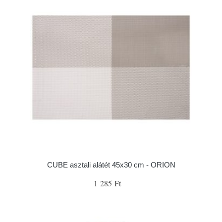
CUBE asztali alátét 45x30 cm - ORION
1 285 Ft