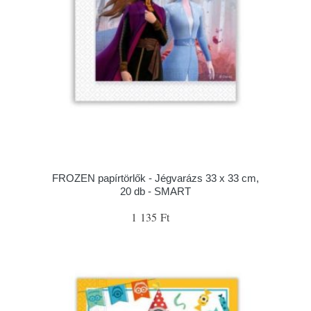
FROZEN papírtörlők - Jégvarázs 33 x 33 cm,
20 db - SMART
1 135 Ft