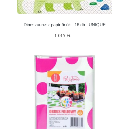
Dinoszaurusz papírtörlők - 16 db - UNIQUE
1 015 Ft