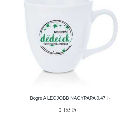
Bögre A LEGJOBB NAGYPAPA 0,47 l -
2 165 Ft