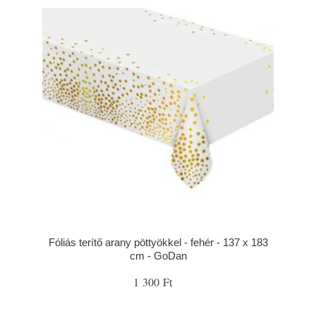
Fóliás terítő arany pöttyökkel - fehér - 137 x 183
cm - GoDan
1 300 Ft