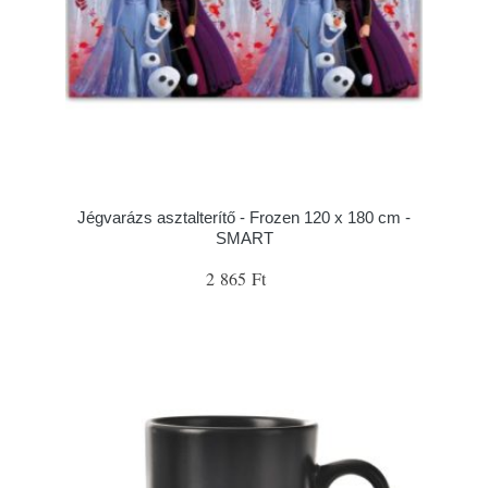
Jégvarázs asztalterítő - Frozen 120 x 180 cm -
SMART
2 865 Ft