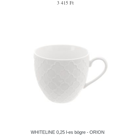
3 415 Ft
WHITELINE 0,25 l-es bögre - ORION