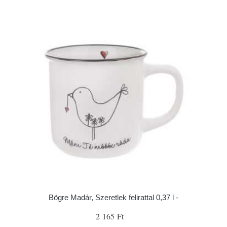
Bögre Madár, Szeretlek felirattal 0,37 l -
2 165 Ft