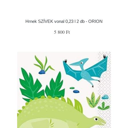
Hrnek SZÍVEK vonal 0,23 l 2 db - ORION
5 800 Ft