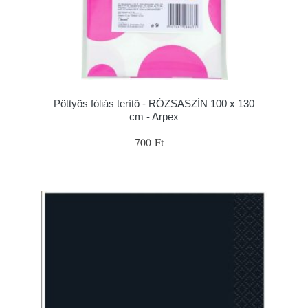
Pöttyös fóliás terítő - RÓZSASZÍN 100 x 130
cm - Arpex
700 Ft