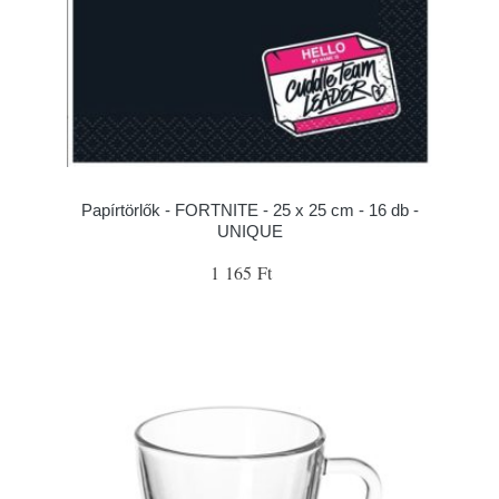
Papírtörlők - FORTNITE - 25 x 25 cm - 16 db -
UNIQUE
1 165 Ft