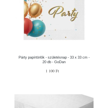
Párty papírtörlők - születésnap - 33 x 33 cm -
20 db - GoDan
1 100 Ft