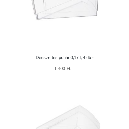
Desszertes pohár 0,17 l, 4 db -
1 400 Ft