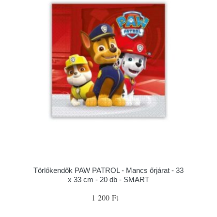
Törlőkendők PAW PATROL - Mancs őrjárat - 33
x 33 cm - 20 db - SMART
1 200 Ft