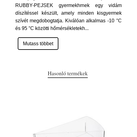
RUBBY-PEJSEK gyermekhrnek egy vidám
díszítéssel készült, amely minden kisgyermek
szívét megdobogtatja. Kiválóan alkalmas -10 °C
és 95 °C közötti hőmérsékletekh
...
Mutass többet
Hasonló termékek