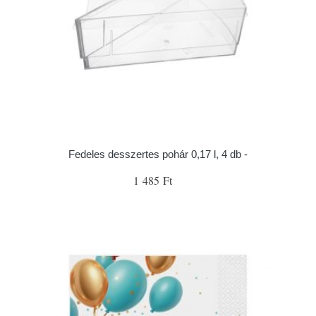
Fedeles desszertes pohár 0,17 l, 4 db -
1 485 Ft