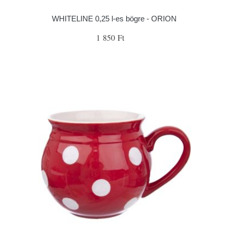
WHITELINE 0,25 l-es bögre - ORION
1 850 Ft