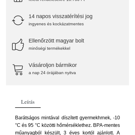
14 napos visszatérítési jog
ingyenes és kockázatmentes
Ellenőrzött magyar bolt
minőségi termékekkel
Vásároljon bármikor
a nap 24 órájában nyitva
Leírás
Barátságos mintával díszített gyermekhrnek, -10
°C és 95 °C közötti hőmérséklethez. BPA-mentes
műanyagból készült, 3 éves kortól ajánlott. A