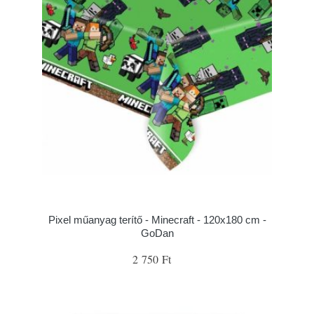
Pixel műanyag terítő - Minecraft - 120x180 cm -
GoDan
2 750 Ft