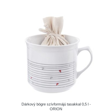
Dárkový bögre szívformájú tasakkal 0,5 l -
ORION