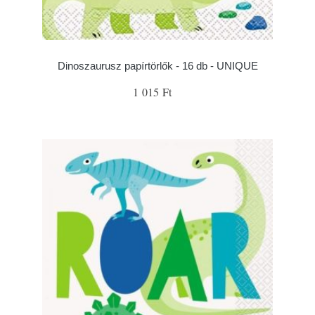
Dinoszaurusz papírtörlők - 16 db - UNIQUE
1 015 Ft