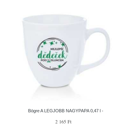
Bögre A LEGJOBB NAGYPAPA 0,47 l -
2 165 Ft