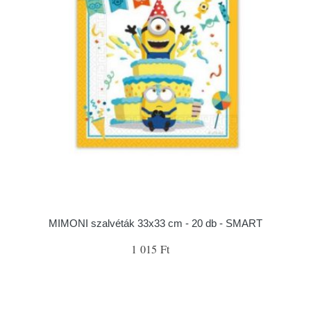
MIMONI szalvéták 33x33 cm - 20 db - SMART
1 015 Ft