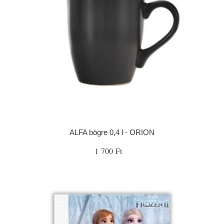
ALFA bögre 0,4 l - ORION
1 700 Ft