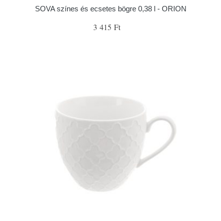
SOVA színes és ecsetes bögre 0,38 l - ORION
3 415 Ft