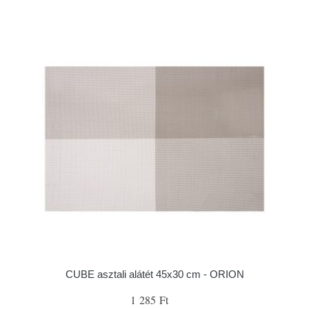
CUBE asztali alátét 45x30 cm - ORION
1 285 Ft