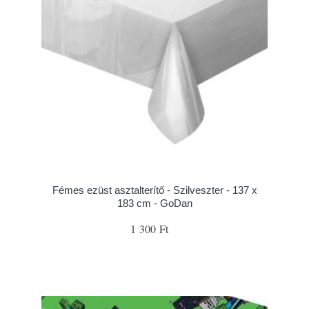
Fémes ezüst asztalterítő - Szilveszter - 137 x
183 cm - GoDan
1 300 Ft