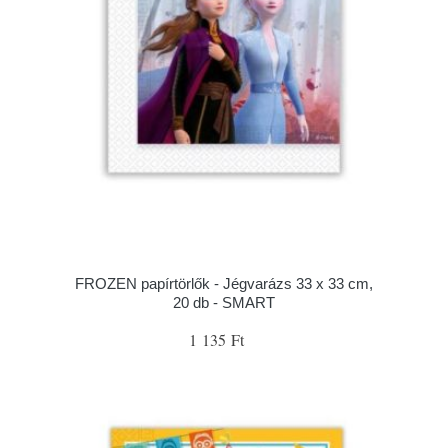
FROZEN papírtörlők - Jégvarázs 33 x 33 cm,
20 db - SMART
1 135 Ft