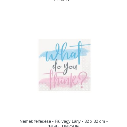
Nemek felfedése - Fiú vagy Lány - 32 x 32 cm -
16 db - UNIQUE