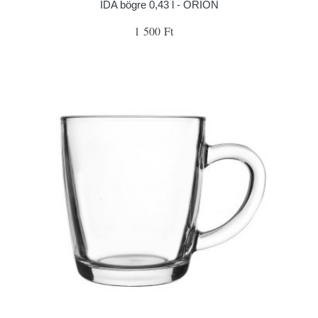
IDA bögre 0,43 l - ORION
1 500 Ft