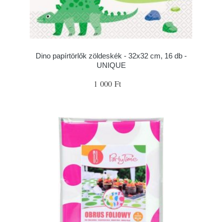
Dino papírtörlők zöldeskék - 32x32 cm, 16 db -
UNIQUE
1 000 Ft