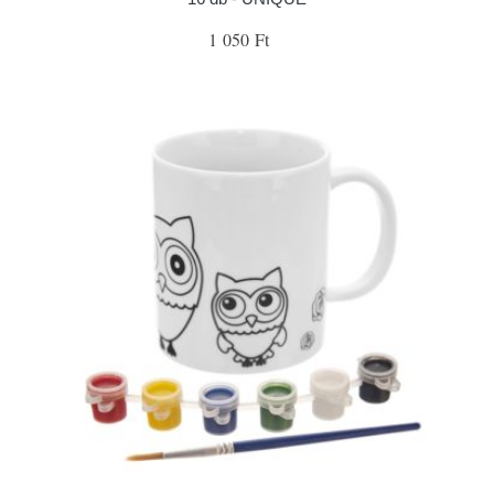
1 050 Ft