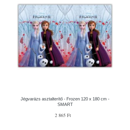
Jégvarázs asztalterítő - Frozen 120 x 180 cm -
SMART
2 865 Ft