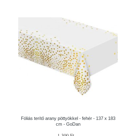
Fóliás terítő arany pöttyökkel - fehér - 137 x 183
cm - GoDan
1 300 Ft