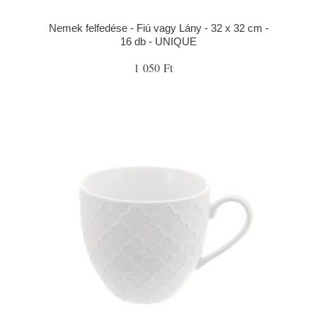
Nemek felfedése - Fiú vagy Lány - 32 x 32 cm -
16 db - UNIQUE
1 050 Ft