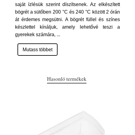
saját ízlésük szerint díszítsenek. Az elkészített
bögrét a sütőben 200 °C és 240 °C között 2 órán
át érdemes megsütni. A bögrét füllel és színes
készlettel kínáljuk, amely lehetővé teszi a
gyerekek számára,
...
Mutass többet
Hasonló termékek