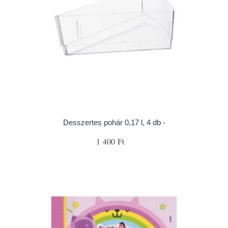
Desszertes pohár 0,17 l, 4 db -
1 400 Ft