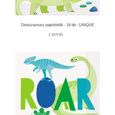
Dinoszaurusz papírtörlők - 16 db - UNIQUE
1 015 Ft