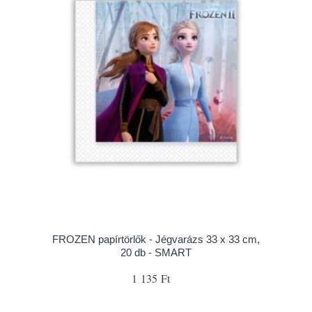
FROZEN papírtörlők - Jégvarázs 33 x 33 cm,
20 db - SMART
1 135 Ft