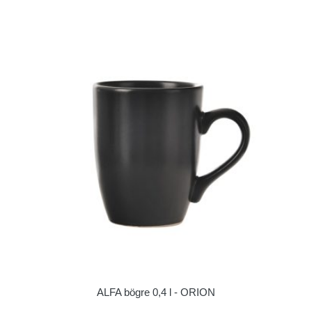
ALFA bögre 0,4 l - ORION