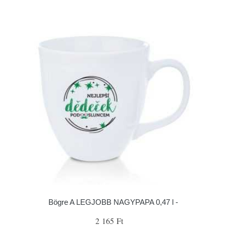
Bögre A LEGJOBB NAGYPAPA 0,47 l -
2 165 Ft