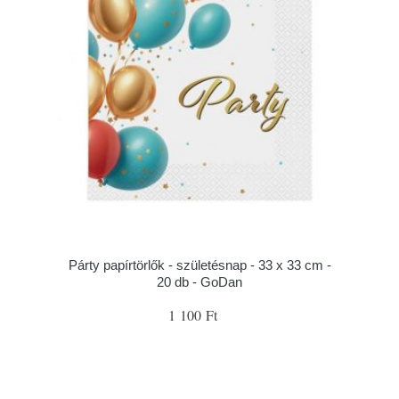
Párty papírtörlők - születésnap - 33 x 33 cm -
20 db - GoDan
1 100 Ft