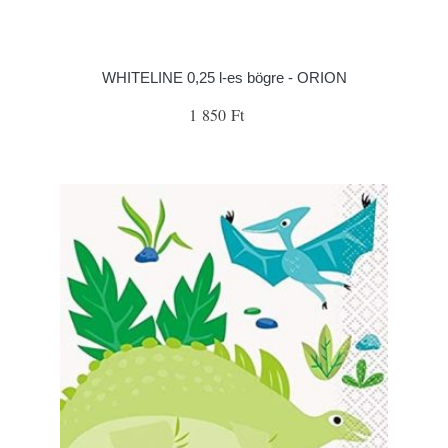
WHITELINE 0,25 l-es bögre - ORION
1 850 Ft