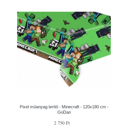
Pixel műanyag terítő - Minecraft - 120x180 cm -
GoDan
2 750 Ft