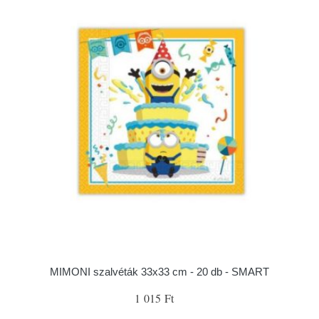
MIMONI szalvéták 33x33 cm - 20 db - SMART
1 015 Ft