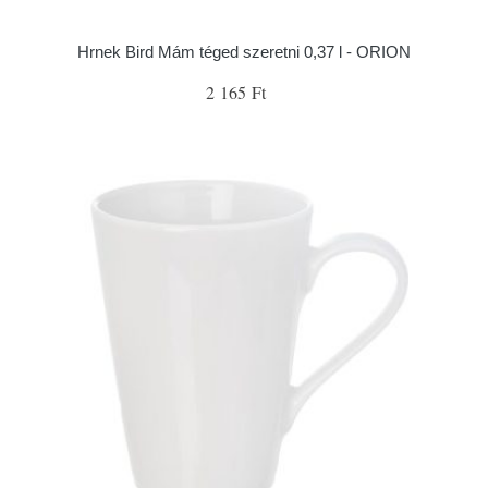
Hrnek Bird Mám téged szeretni 0,37 l - ORION
2 165 Ft