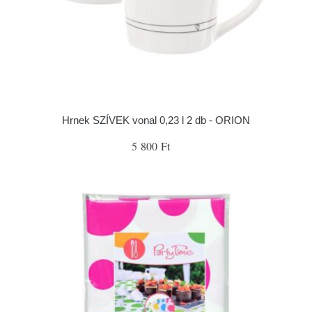
Hrnek SZÍVEK vonal 0,23 l 2 db - ORION
5 800 Ft