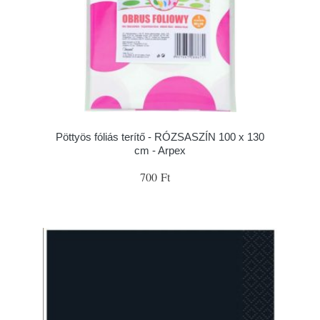
Pöttyös fóliás terítő - RÓZSASZÍN 100 x 130
cm - Arpex
700 Ft