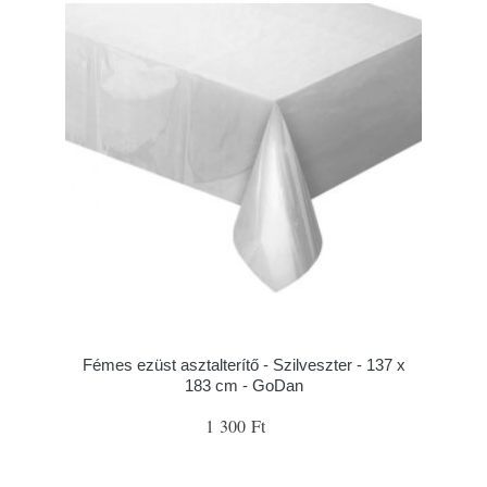
Fémes ezüst asztalterítő - Szilveszter - 137 x
183 cm - GoDan
1 300 Ft