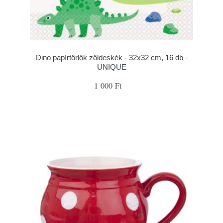
Dino papírtörlők zöldeskék - 32x32 cm, 16 db -
UNIQUE
1 000 Ft