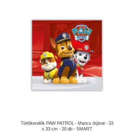
Törlőkendők PAW PATROL - Mancs őrjárat - 33
x 33 cm - 20 db - SMART