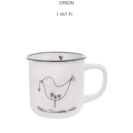
ORION
3 665 Ft