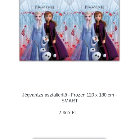
Jégvarázs asztalterítő - Frozen 120 x 180 cm -
SMART
2 865 Ft