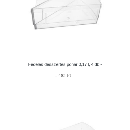
Fedeles desszertes pohár 0,17 l, 4 db -
1 485 Ft