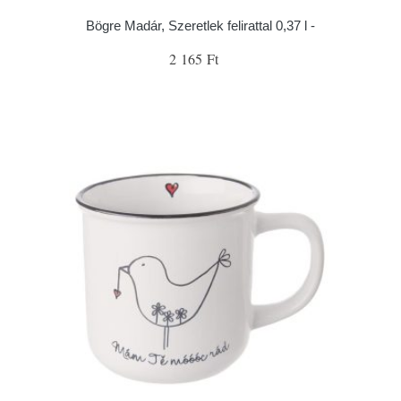
Bögre Madár, Szeretlek felirattal 0,37 l -
2 165 Ft