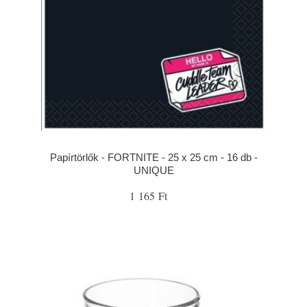
Papírtörlők - FORTNITE - 25 x 25 cm - 16 db -
UNIQUE
1 165 Ft