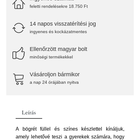
feletti rendelésekre 18.750 Ft
14 napos visszatérítési jog
ingyenes és kockázatmentes
Ellenőrzött magyar bolt
minőségi termékekkel
Vásároljon bármikor
a nap 24 órájában nyitva
Leírás
A bögrét füllel és színes készlettel kínáljuk,
amely lehetővé teszi a gyerekek számára, hogy