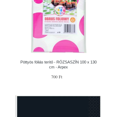
Pöttyös fóliás terítő - RÓZSASZÍN 100 x 130
cm - Arpex
700 Ft