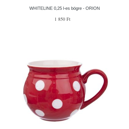
WHITELINE 0,25 l-es bögre - ORION
1 850 Ft