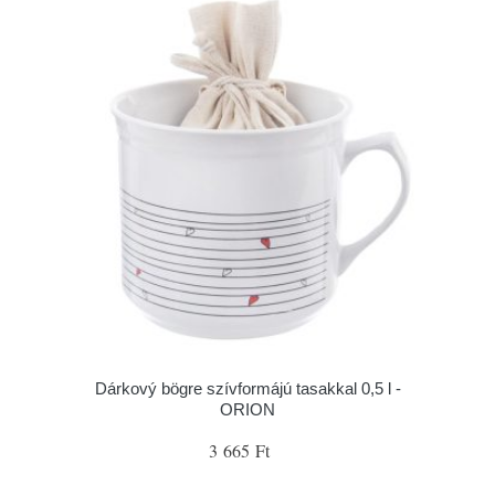
Dárkový bögre szívformájú tasakkal 0,5 l -
ORION
3 665 Ft