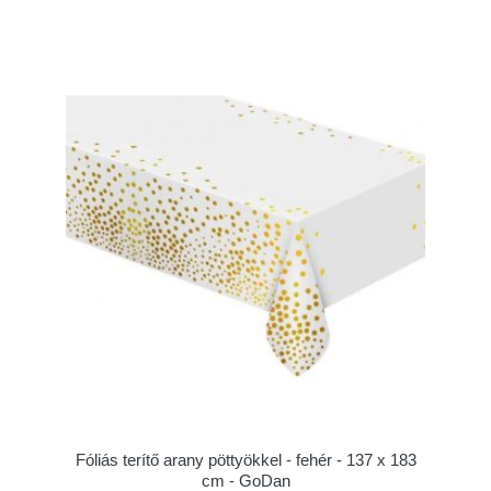
Fóliás terítő arany pöttyökkel - fehér - 137 x 183
cm - GoDan