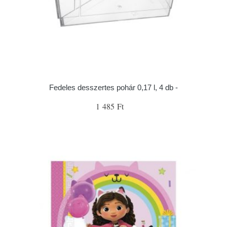
Fedeles desszertes pohár 0,17 l, 4 db -
1 485 Ft