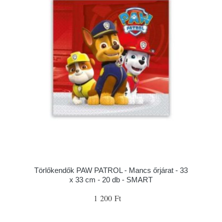
Törlőkendők PAW PATROL - Mancs őrjárat - 33
x 33 cm - 20 db - SMART
1 200 Ft