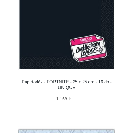
Papírtörlők - FORTNITE - 25 x 25 cm - 16 db -
UNIQUE
1 165 Ft