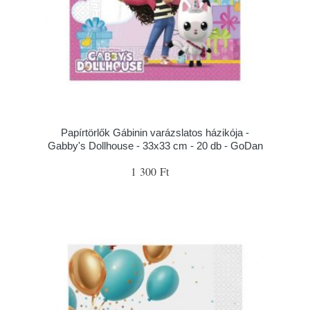
Papírtörlők Gábinin varázslatos házikója -
Gabby's Dollhouse - 33x33 cm - 20 db - GoDan
1 300 Ft