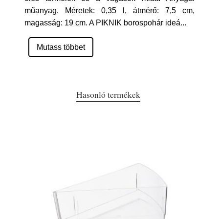
műanyag. Méretek: 0,35 l, átmérő: 7,5 cm,
magasság: 19 cm. A PIKNIK borospohár ideá
...
Mutass többet
Hasonló termékek