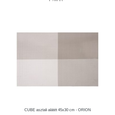
CUBE asztali alátét 45x30 cm - ORION