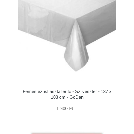
Fémes ezüst asztalterítő - Szilveszter - 137 x
183 cm - GoDan
1 300 Ft