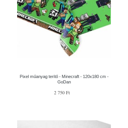
Pixel műanyag terítő - Minecraft - 120x180 cm -
GoDan
2 750 Ft