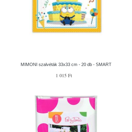
MIMONI szalvéták 33x33 cm - 20 db - SMART
1 015 Ft