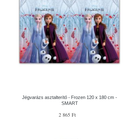
Jégvarázs asztalterítő - Frozen 120 x 180 cm -
SMART
2 865 Ft