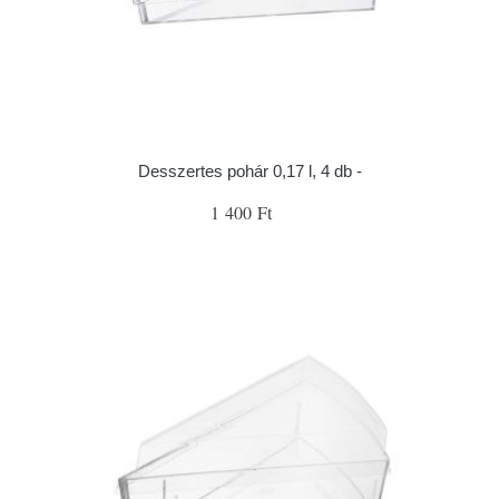
Desszertes pohár 0,17 l, 4 db -
1 400 Ft