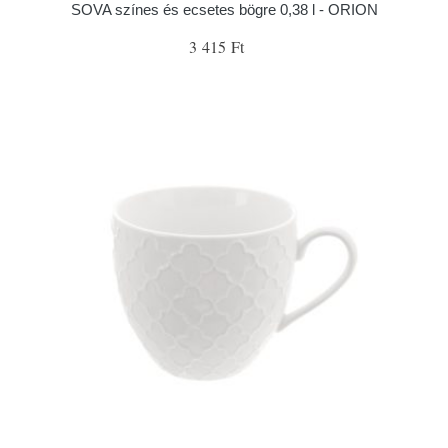
SOVA színes és ecsetes bögre 0,38 l - ORION
3 415 Ft