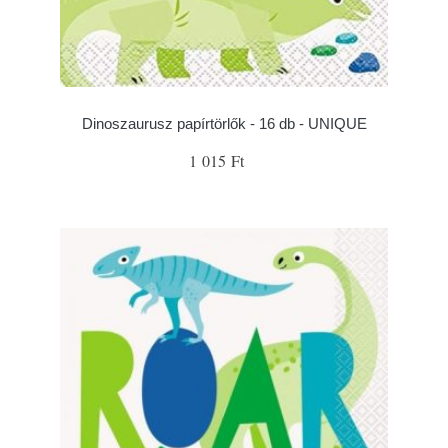
Dinoszaurusz papírtörlők - 16 db - UNIQUE
1 015 Ft