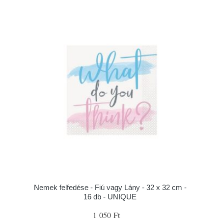
Nemek felfedése - Fiú vagy Lány - 32 x 32 cm -
16 db - UNIQUE
1 050 Ft