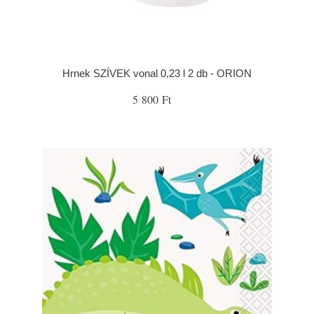
Hrnek SZÍVEK vonal 0,23 l 2 db - ORION
5 800 Ft