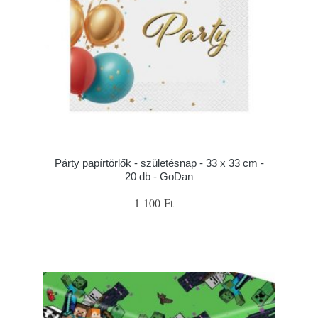
Párty papírtörlők - születésnap - 33 x 33 cm -
20 db - GoDan
1 100 Ft