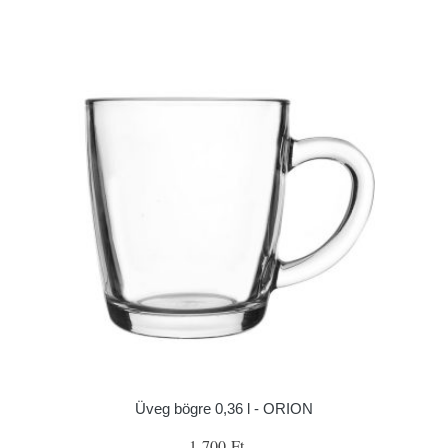
Üveg bögre 0,36 l - ORION
1 700 Ft