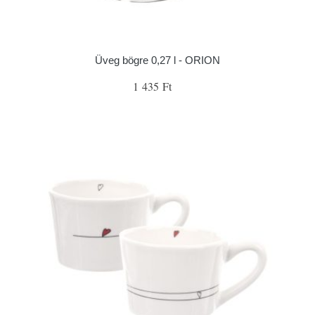
Üveg bögre 0,27 l - ORION
1 435 Ft