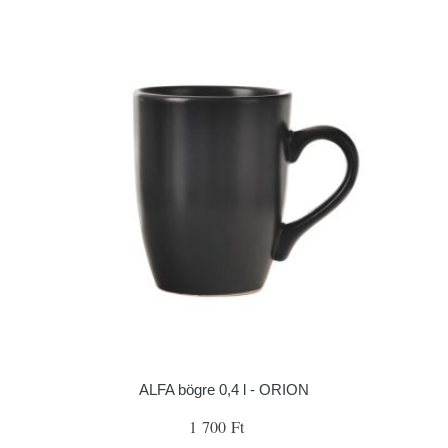
ALFA bögre 0,4 l - ORION
1 700 Ft