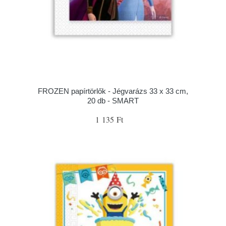
FROZEN papírtörlők - Jégvarázs 33 x 33 cm,
20 db - SMART
1 135 Ft