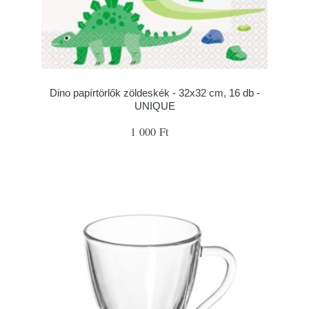
Dino papírtörlők zöldeskék - 32x32 cm, 16 db -
UNIQUE
1 000 Ft