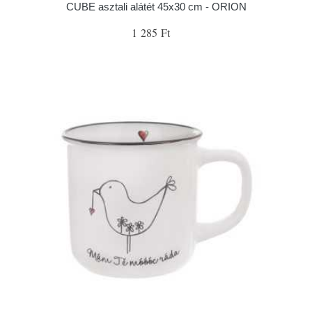
CUBE asztali alátét 45x30 cm - ORION
1 285 Ft