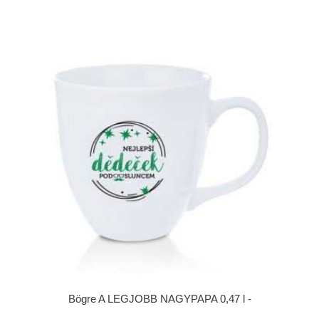
Bögre A LEGJOBB NAGYPAPA 0,47 l -