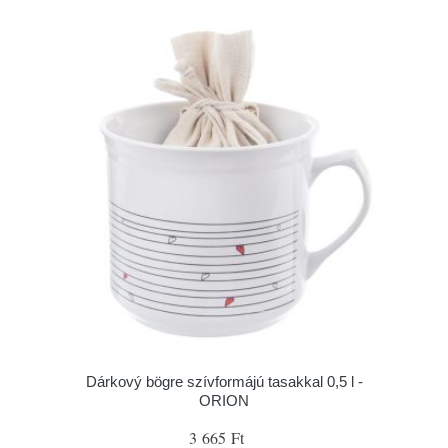
Dárkový bögre szívformájú tasakkal 0,5 l -
ORION
3 665 Ft