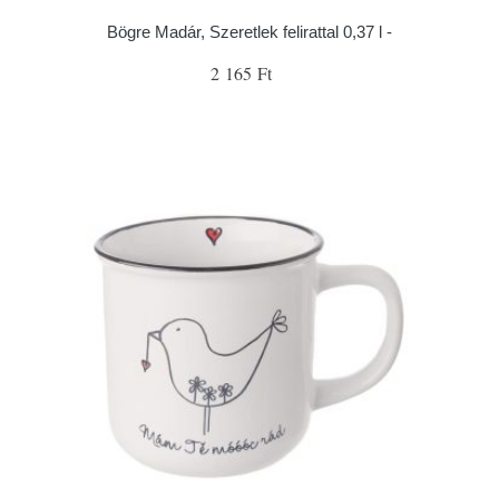
Bögre Madár, Szeretlek felirattal 0,37 l -
2 165 Ft