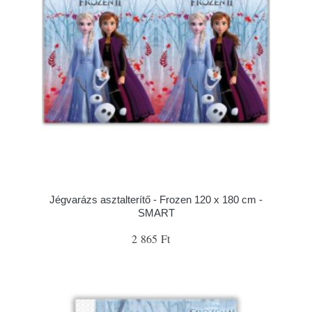
Jégvarázs asztalterítő - Frozen 120 x 180 cm -
SMART
2 865 Ft