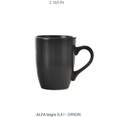
2 165 Ft
ALFA bögre 0,4 l - ORION