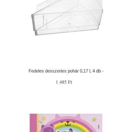
Fedeles desszertes pohár 0,17 l, 4 db -
1 485 Ft