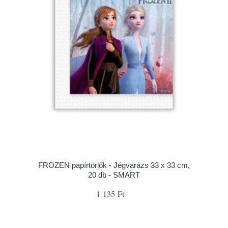
FROZEN papírtörlők - Jégvarázs 33 x 33 cm,
20 db - SMART
1 135 Ft