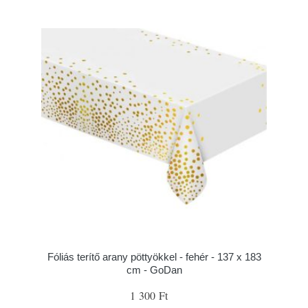
Fóliás terítő arany pöttyökkel - fehér - 137 x 183
cm - GoDan
1 300 Ft