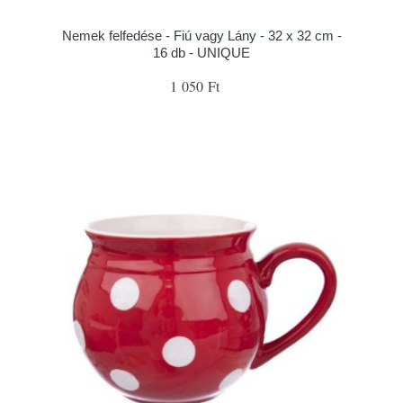
Nemek felfedése - Fiú vagy Lány - 32 x 32 cm -
16 db - UNIQUE
1 050 Ft