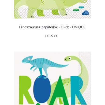
Dinoszaurusz papírtörlők - 16 db - UNIQUE
1 015 Ft