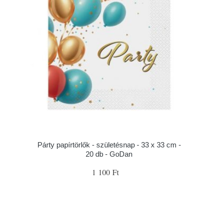
Párty papírtörlők - születésnap - 33 x 33 cm -
20 db - GoDan
1 100 Ft