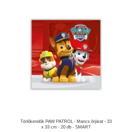
Törlőkendők PAW PATROL - Mancs őrjárat - 33
x 33 cm - 20 db - SMART