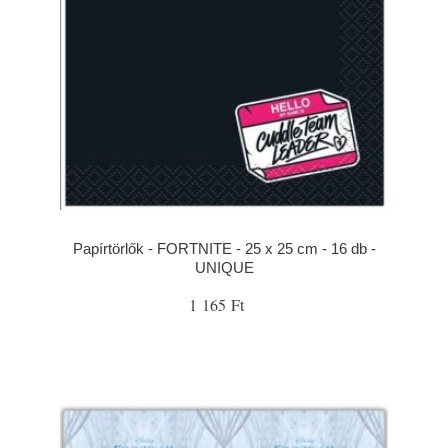
Papírtörlők - FORTNITE - 25 x 25 cm - 16 db -
UNIQUE
1 165 Ft