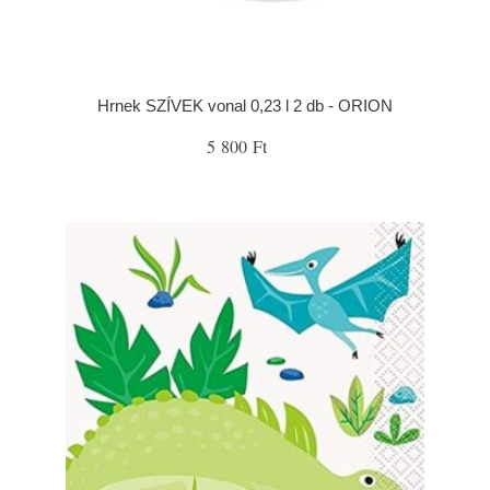
Hrnek SZÍVEK vonal 0,23 l 2 db - ORION
5 800 Ft