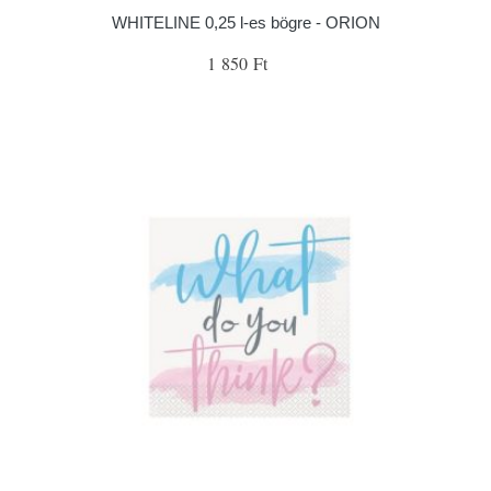
WHITELINE 0,25 l-es bögre - ORION
1 850 Ft