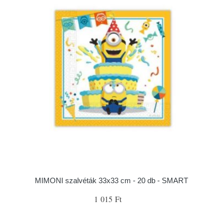
MIMONI szalvéták 33x33 cm - 20 db - SMART
1 015 Ft