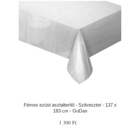
Fémes ezüst asztalterítő - Szilveszter - 137 x
183 cm - GoDan
1 300 Ft