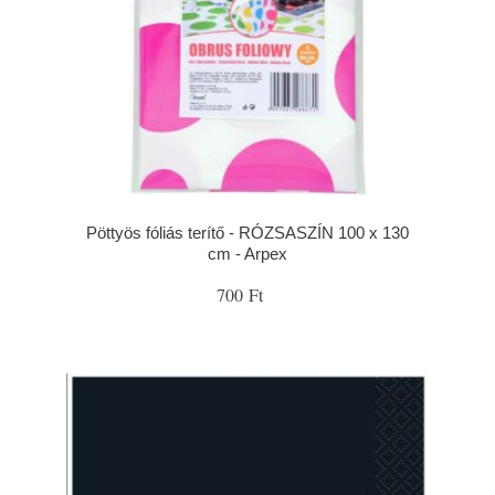
Pöttyös fóliás terítő - RÓZSASZÍN 100 x 130
cm - Arpex
700 Ft