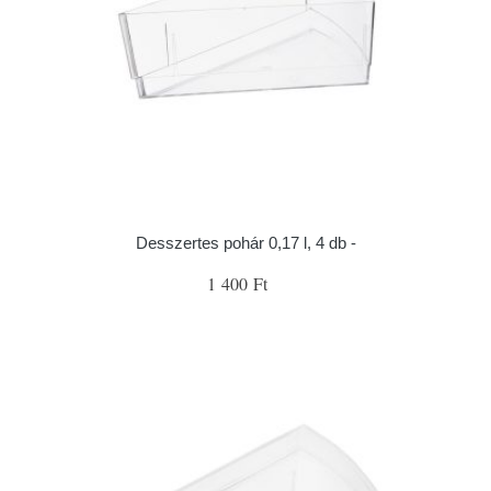
Desszertes pohár 0,17 l, 4 db -
1 400 Ft