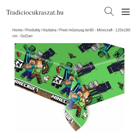
Tradiciocukraszat.hu
Keresés:
Home
/
Produkty
/
Asztalra
/
Pixel műanyag terítő - Minecraft - 120x180
cm - GoDan