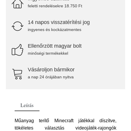
feletti rendelésekre 18.750 Ft
14 napos visszatérítési jog
ingyenes és kockázatmentes
Ellenőrzött magyar bolt
minőségi termékekkel
Vásároljon bármikor
a nap 24 órájában nyitva
Leírás
Műanyag terítő Minecraft játékkal díszítve,
tökéletes választás videojáték-rajongók