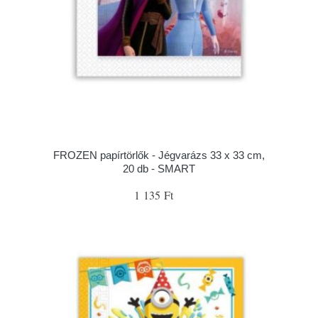
FROZEN papírtörlők - Jégvarázs 33 x 33 cm,
20 db - SMART
1 135 Ft