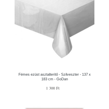
Fémes ezüst asztalterítő - Szilveszter - 137 x
183 cm - GoDan
1 300 Ft