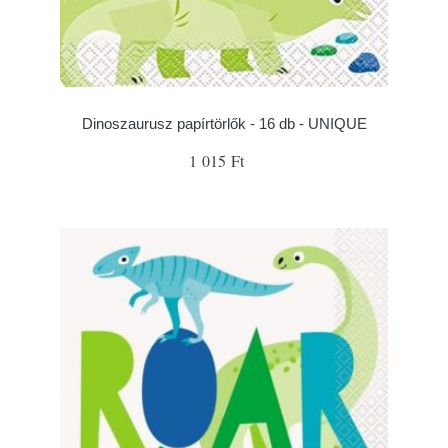
Dinoszaurusz papírtörlők - 16 db - UNIQUE
1 015 Ft