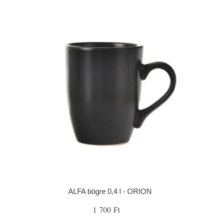
ALFA bögre 0,4 l - ORION
1 700 Ft