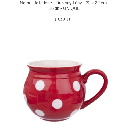
Nemek felfedése - Fiú vagy Lány - 32 x 32 cm -
16 db - UNIQUE
1 050 Ft