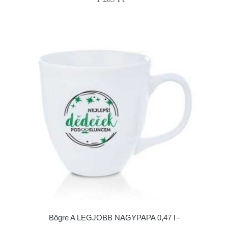
Bögre A LEGJOBB NAGYPAPA 0,47 l -