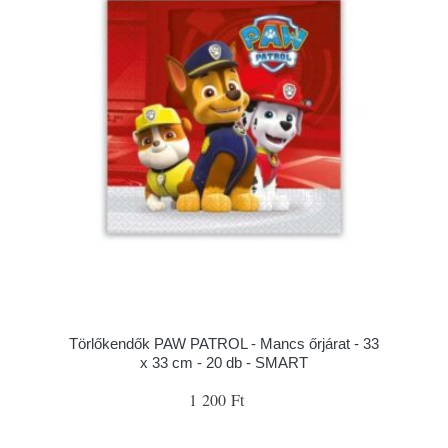
Törlőkendők PAW PATROL - Mancs őrjárat - 33
x 33 cm - 20 db - SMART
1 200 Ft