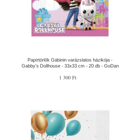
Papírtörlők Gábinin varázslatos házikója -
Gabby's Dollhouse - 33x33 cm - 20 db - GoDan
1 300 Ft