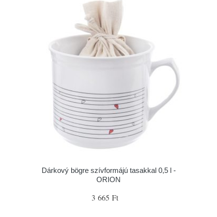
Dárkový bögre szívformájú tasakkal 0,5 l -
ORION
3 665 Ft