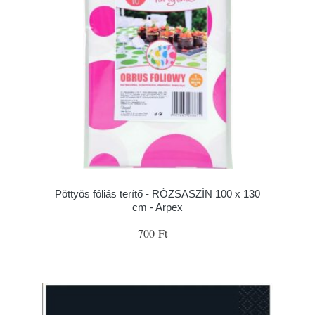
Pöttyös fóliás terítő - RÓZSASZÍN 100 x 130
cm - Arpex
700 Ft