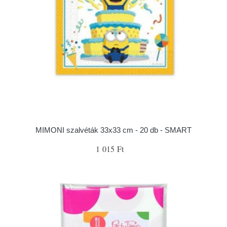
MIMONI szalvéták 33x33 cm - 20 db - SMART
1 015 Ft