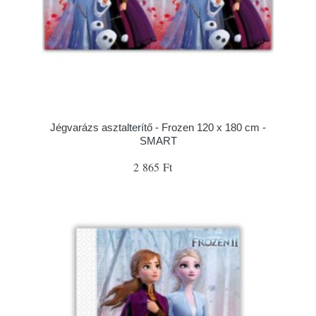
Jégvarázs asztalterítő - Frozen 120 x 180 cm -
SMART
2 865 Ft