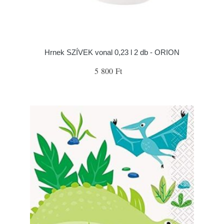
Hrnek SZÍVEK vonal 0,23 l 2 db - ORION
5 800 Ft