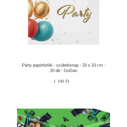
Párty papírtörlők - születésnap - 33 x 33 cm -
20 db - GoDan
1 100 Ft