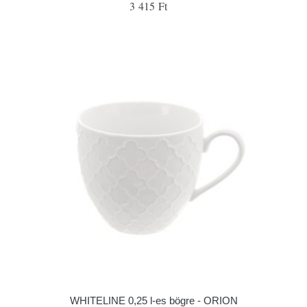
3 415 Ft
WHITELINE 0,25 l-es bögre - ORION