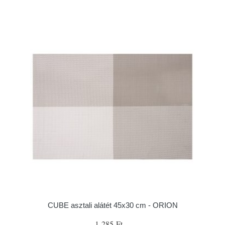
CUBE asztali alátét 45x30 cm - ORION
1 285 Ft