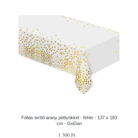
Fóliás terítő arany pöttyökkel - fehér - 137 x 183
cm - GoDan
1 300 Ft