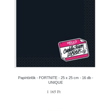
Papírtörlők - FORTNITE - 25 x 25 cm - 16 db -
UNIQUE
1 165 Ft