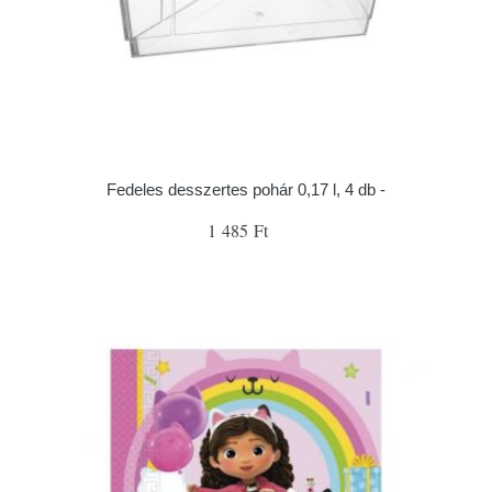
Fedeles desszertes pohár 0,17 l, 4 db -
1 485 Ft