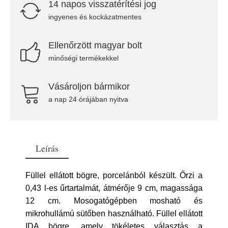
14 napos visszatérítési jog
ingyenes és kockázatmentes
Ellenőrzött magyar bolt
minőségi termékekkel
Vásároljon bármikor
a nap 24 órájában nyitva
Leírás
Füllel ellátott bögre, porcelánból készült. Őrzi a
0,43 l-es űrtartalmát, átmérője 9 cm, magassága
12 cm. Mosogatógépben mosható és
mikrohullámú sütőben használható. Füllel ellátott
IDA bögre, amely tökéletes választás a