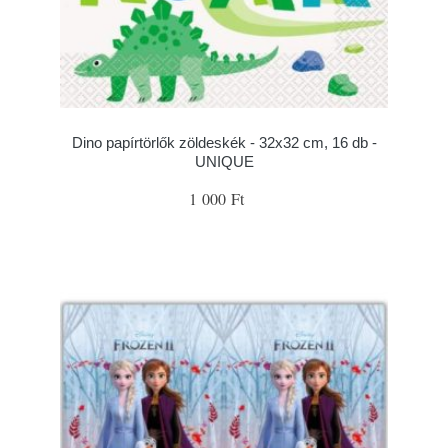
Dino papírtörlők zöldeskék - 32x32 cm, 16 db -
UNIQUE
1 000 Ft