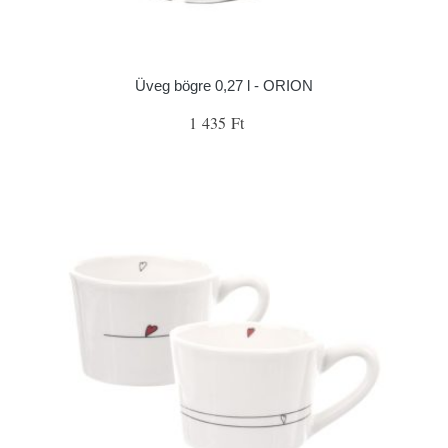
Üveg bögre 0,27 l - ORION
1 435 Ft