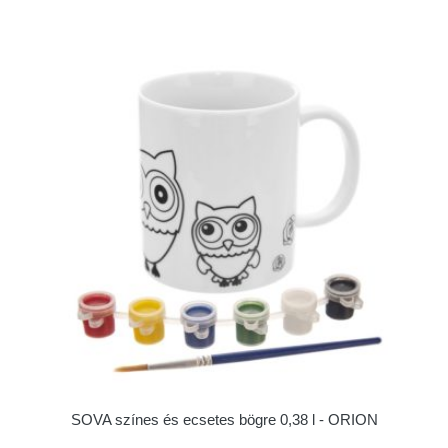
SOVA színes és ecsetes bögre 0,38 l - ORION