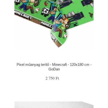
Pixel műanyag terítő - Minecraft - 120x180 cm -
GoDan
2 750 Ft