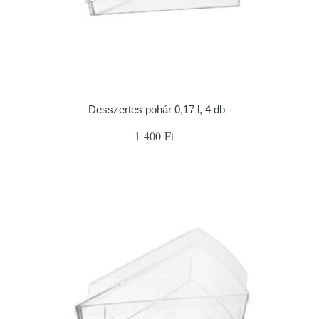
Desszertes pohár 0,17 l, 4 db -
1 400 Ft