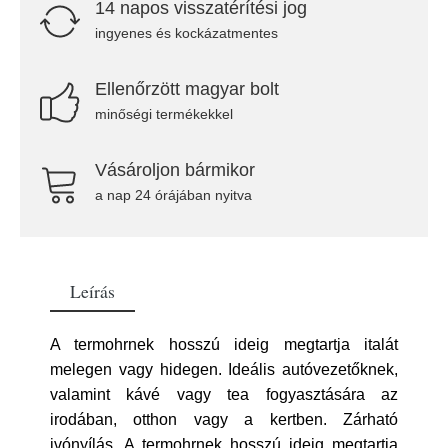
14 napos visszatérítési jog
ingyenes és kockázatmentes
Ellenőrzött magyar bolt
minőségi termékekkel
Vásároljon bármikor
a nap 24 órájában nyitva
Leírás
A termohrnek hosszú ideig megtartja italát
melegen vagy hidegen. Ideális autóvezetőknek,
valamint kávé vagy tea fogyasztására az
irodában, otthon vagy a kertben. Zárható
ivónyílás. A termohrnek hosszú ideig megtartja