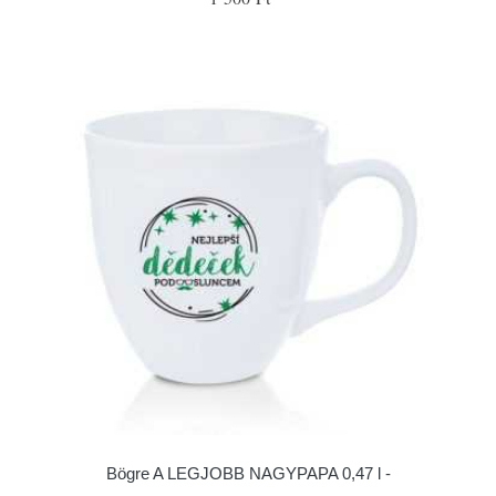
Bögre A LEGJOBB NAGYPAPA 0,47 l -