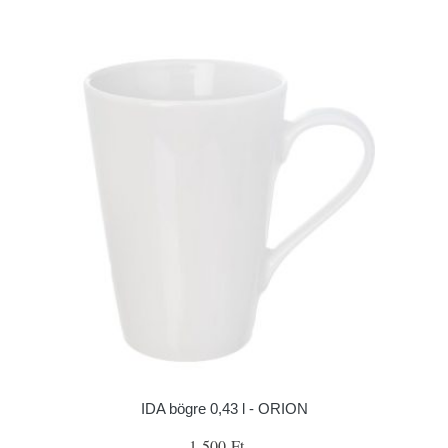
IDA bögre 0,43 l - ORION
1 500 Ft