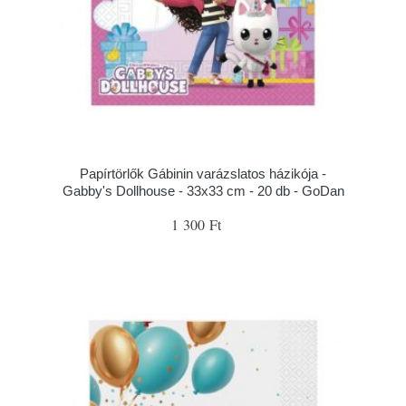
Papírtörlők Gábinin varázslatos házikója -
Gabby's Dollhouse - 33x33 cm - 20 db - GoDan
1 300 Ft