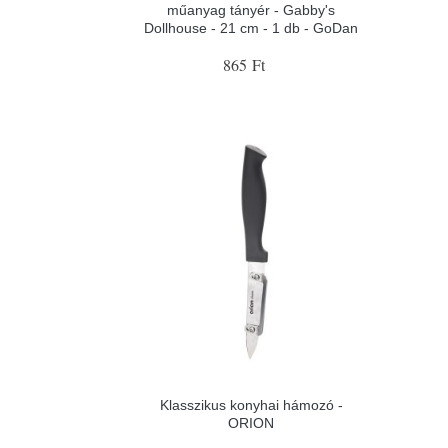
műanyag tányér - Gabby's
Dollhouse - 21 cm - 1 db - GoDan
865 Ft
Klasszikus konyhai hámozó -
ORION