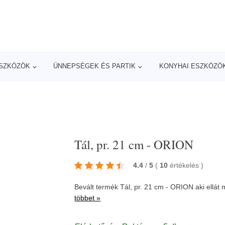
ESZKÖZÖK
ÜNNEPSÉGEK ÉS PARTIK
KONYHAI ESZKÖZÖ
Tál, pr. 21 cm - ORION
4.4
/
5
(
10
értékelés
)
Bevált termék Tál, pr. 21 cm - ORION aki ellát
többet »