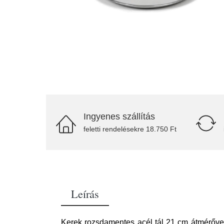
Ingyenes szállítás
feletti rendelésekre 18.750 Ft
Leírás
Kerek rozsdamentes acél tál 21 cm átmérővel,