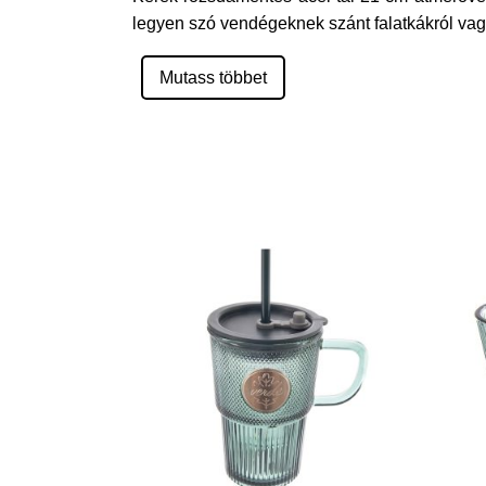
legyen szó vendégeknek szánt falatkákról vag
Mutass többet