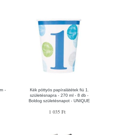
m -
Kék pöttyös papíralátétek fiú 1.
születésnapra - 270 ml - 8 db -
Boldog születésnapot - UNIQUE
1 035 Ft