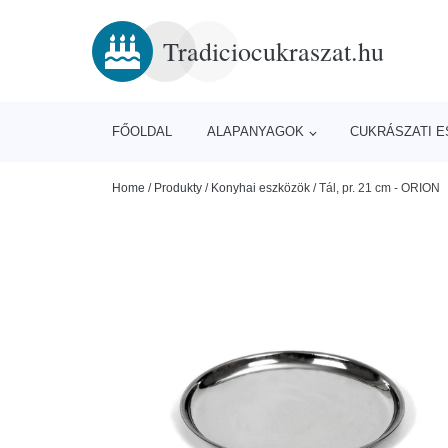
Tradiciocukraszat.hu
FŐOLDAL
ALAPANYAGOK
CUKRÁSZATI 
Home
/
Produkty
/
Konyhai eszközök
/
Tál, pr. 21 cm - ORION