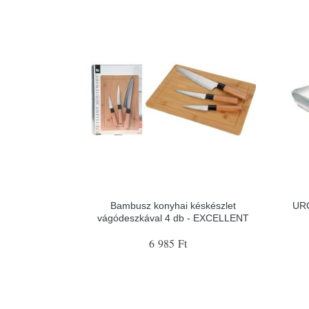
Bambusz konyhai késkészlet
URO
vágódeszkával 4 db - EXCELLENT
6 985 Ft