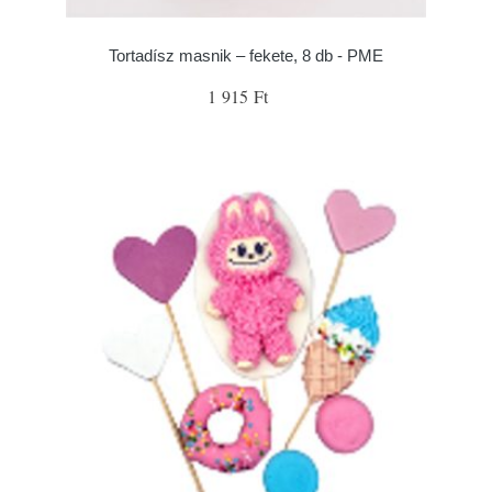
Tortadísz masnik – fekete, 8 db - PME
1 915 Ft