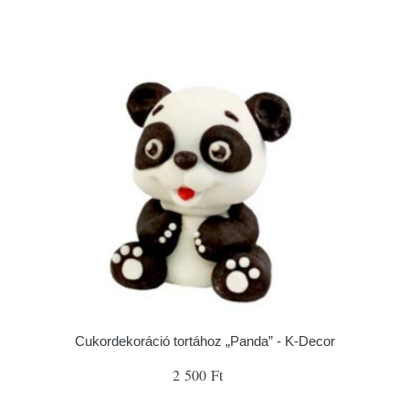
Cukordekoráció tortához „Panda” - K-Decor
2 500 Ft