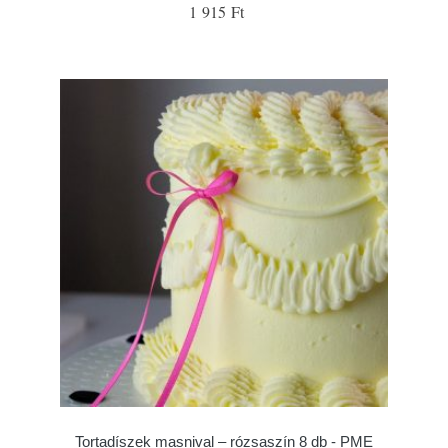
1 915 Ft
Tortadíszek masnival – rózsaszín 8 db - PME