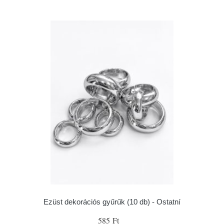
Ezüst dekorációs gyűrűk (10 db) - Ostatní
585 Ft