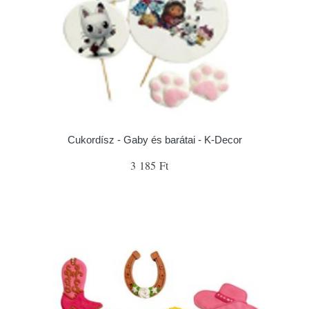
Cukordísz - Gaby és barátai - K-Decor
3 185 Ft