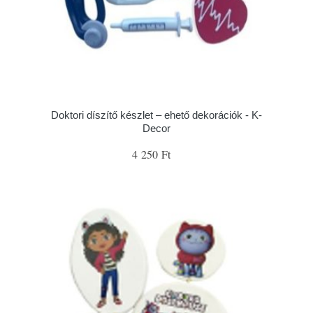
Doktori díszítő készlet – ehető dekorációk - K-
Decor
4 250 Ft