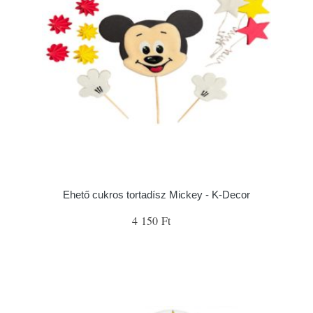
Ehető cukros tortadísz Mickey - K-Decor
4 150 Ft