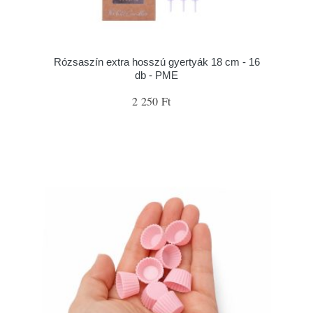
Rózsaszín extra hosszú gyertyák 18 cm - 16
db - PME
2 250 Ft