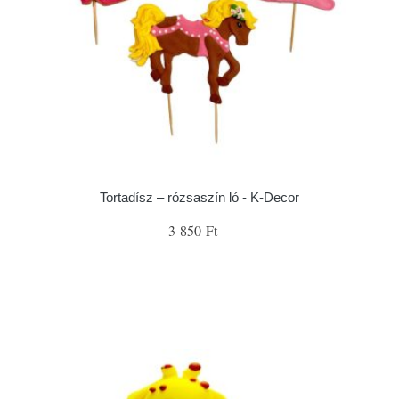
Tortadísz – rózsaszín ló - K-Decor
3 850 Ft