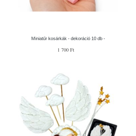
Miniatűr kosárkák - dekoráció 10 db -
1 700 Ft