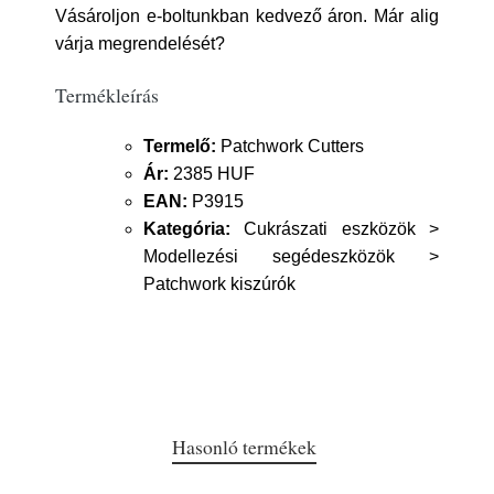
Vásároljon e-boltunkban kedvező áron. Már alig
várja megrendelését?
Termékleírás
Termelő:
Patchwork Cutters
Ár:
2385 HUF
EAN:
P3915
Kategória:
Cukrászati eszközök >
Modellezési segédeszközök >
Patchwork kiszúrók
Hasonló termékek