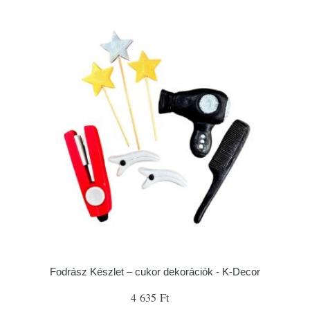
Fodrász Készlet – cukor dekorációk - K-Decor
4 635 Ft