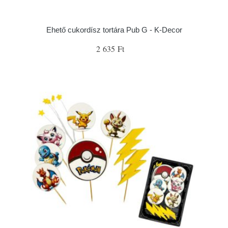
Ehető cukordísz tortára Pub G - K-Decor
2 635 Ft