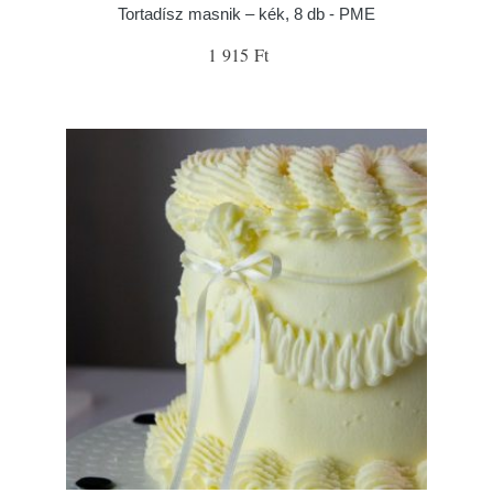
Tortadísz masnik – kék, 8 db - PME
1 915 Ft