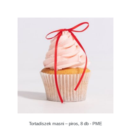
Tortadíszek masni – piros, 8 db - PME