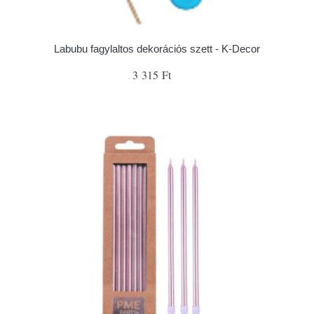
Labubu fagylaltos dekorációs szett - K-Decor
3 315 Ft