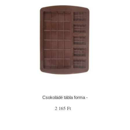
Csokoládé tábla forma -
2 165 Ft