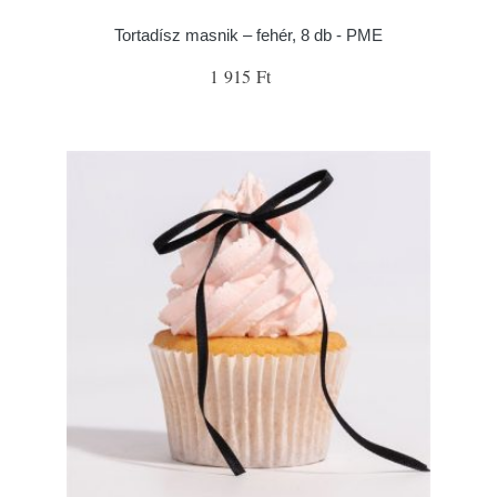
Tortadísz masnik – fehér, 8 db - PME
1 915 Ft