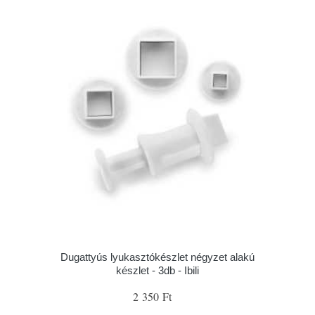
Dugattyús lyukasztókészlet négyzet alakú
készlet - 3db - Ibili
2 350 Ft