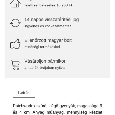
feletti rendelésekre 18.750 Ft
14 napos visszatérítési jog
ingyenes és kockázatmentes
Ellenőrzött magyar bolt
minőségi termékekkel
Vásároljon bármikor
a nap 24 órájában nyitva
Leírás
Patchwork kiszúró - égő gyertyák, magassága 9
és 4 cm. Anyag műanyag, mennyiség készlet