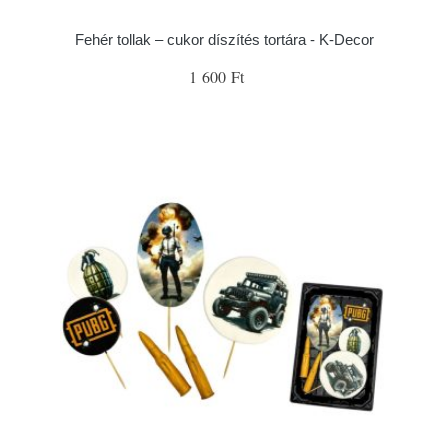
Fehér tollak – cukor díszítés tortára - K-Decor
1 600 Ft