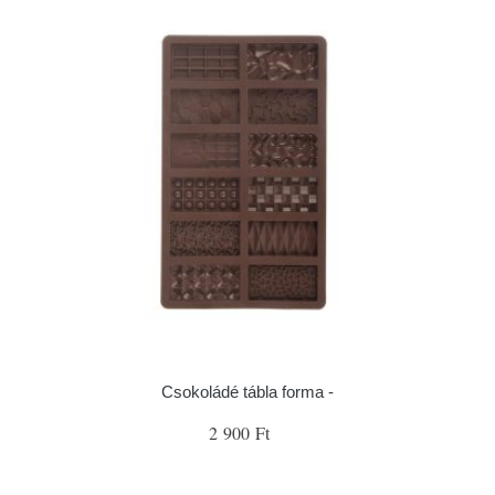
Csokoládé tábla forma -
2 900 Ft