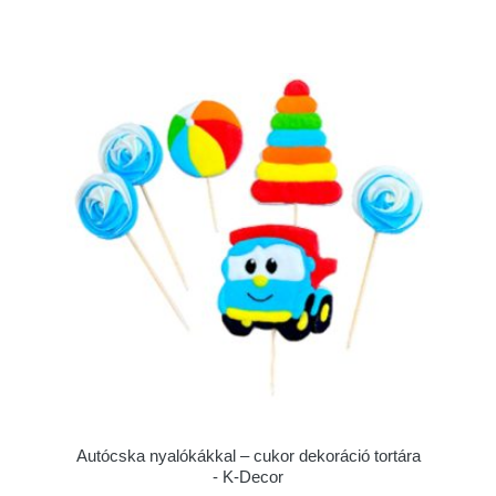
Autócska nyalókákkal – cukor dekoráció tortára
- K-Decor