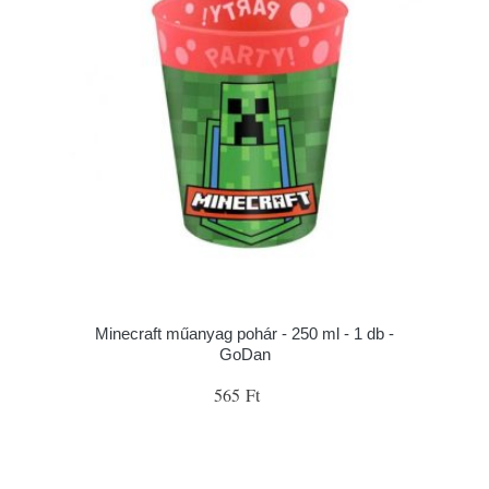
Minecraft műanyag pohár - 250 ml - 1 db -
GoDan
565 Ft