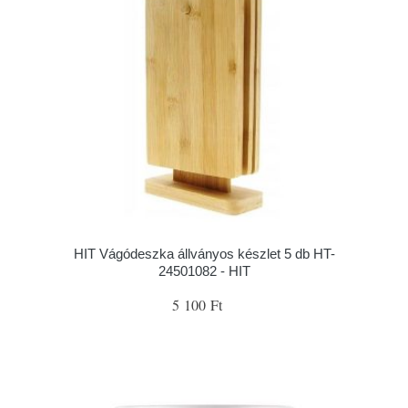
HIT Vágódeszka állványos készlet 5 db HT-
24501082 - HIT
5 100 Ft