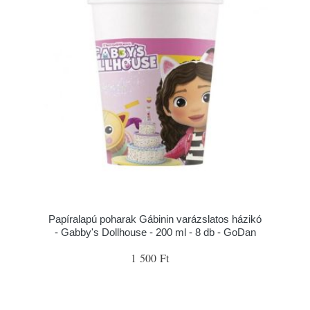
Papíralapú poharak Gábinin varázslatos házikó
- Gabby's Dollhouse - 200 ml - 8 db - GoDan
1 500 Ft