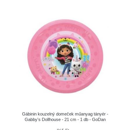
Gábinin kouzelný domeček műanyag tányér -
Gabby's Dollhouse - 21 cm - 1 db - GoDan