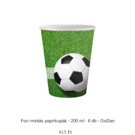
Foci mintás papírkupák - 200 ml - 6 db - GoDan
815 Ft