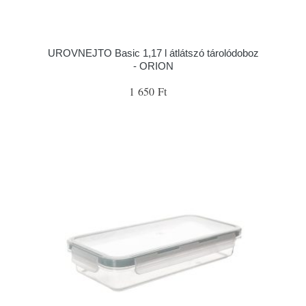
UROVNEJTO Basic 1,17 l átlátszó tárolódoboz
- ORION
1 650 Ft