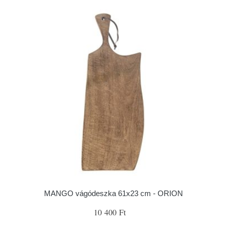
MANGO vágódeszka 61x23 cm - ORION
10 400 Ft