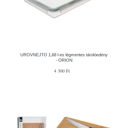
UROVNEJTO 1,68 l-es légmentes tárolóedény
- ORION
4 300 Ft