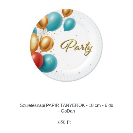
Születésnapi PAPÍR TÁNYÉROK - 18 cm - 6 db
- GoDan
650 Ft