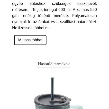
egyéb sütéshez szükséges összetevők
mérésére. Teljes térfogat 600 ml. Alkalmas 550
g/ml értékig történő mérésre. Folyamatosan
nyomjuk le az árakat és a szállítási határidőket.
Ne fizessen többet m
...
Mutass többet
Hasonló termékek