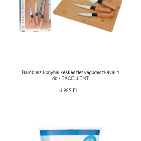
Bambusz konyhai késkészlet vágódeszkával 4
db - EXCELLENT
6 985 Ft