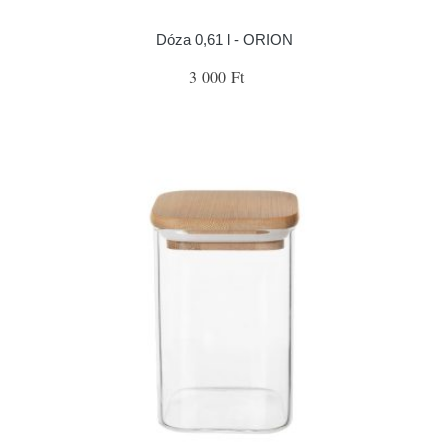
Dóza 0,61 l - ORION
3 000 Ft