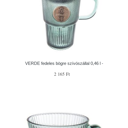
VERDE fedeles bögre szívószállal 0,46 l -
2 165 Ft