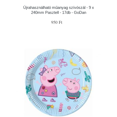
Újrahasználható műanyag szívószál - 9 x
240mm Pasztell - 17db - GoDan
950 Ft