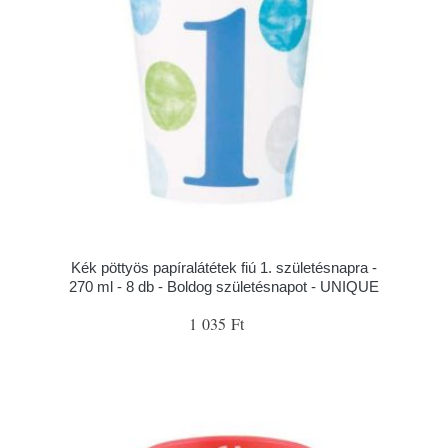
Kék pöttyös papíralátétek fiú 1. születésnapra -
270 ml - 8 db - Boldog születésnapot - UNIQUE
1 035 Ft