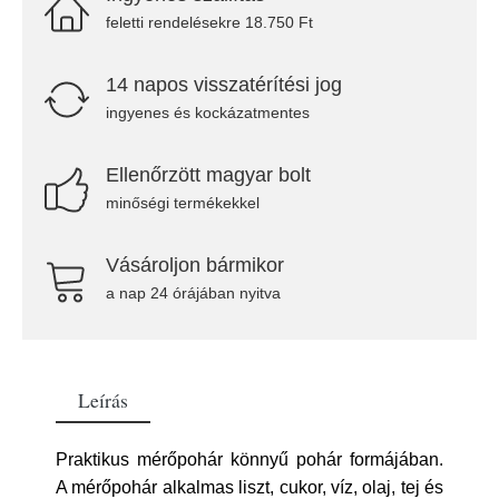
feletti rendelésekre 18.750 Ft
14 napos visszatérítési jog
ingyenes és kockázatmentes
Ellenőrzött magyar bolt
minőségi termékekkel
Vásároljon bármikor
a nap 24 órájában nyitva
Leírás
Praktikus mérőpohár könnyű pohár formájában.
A mérőpohár alkalmas liszt, cukor, víz, olaj, tej és