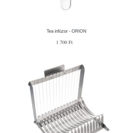
Tea infúzor - ORION
1 700 Ft