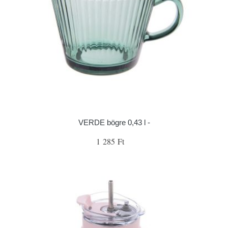
VERDE bögre 0,43 l -
1 285 Ft