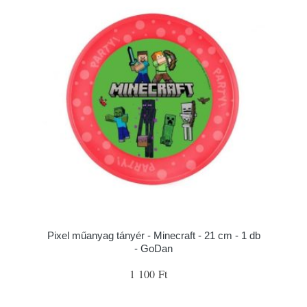
Pixel műanyag tányér - Minecraft - 21 cm - 1 db
- GoDan
1 100 Ft