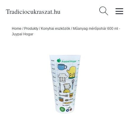
Tradiciocukraszat.hu
Keresés:
Home
/
Produkty
/
Konyhai eszközök
/
Műanyag mérőpohár 600 ml -
Juypal Hogar