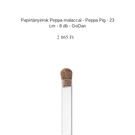
Papírtányérok Peppa malaccal - Peppa Pig - 23
cm - 8 db - GoDan
2 865 Ft