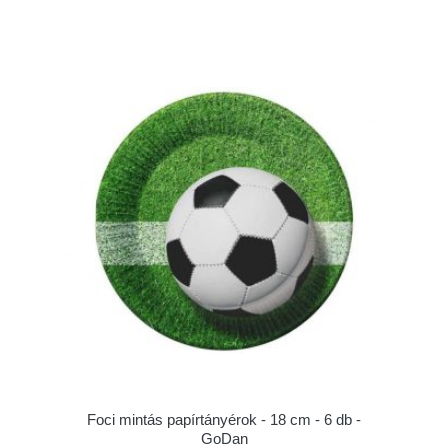
Foci mintás papírtányérok - 18 cm - 6 db -
GoDan