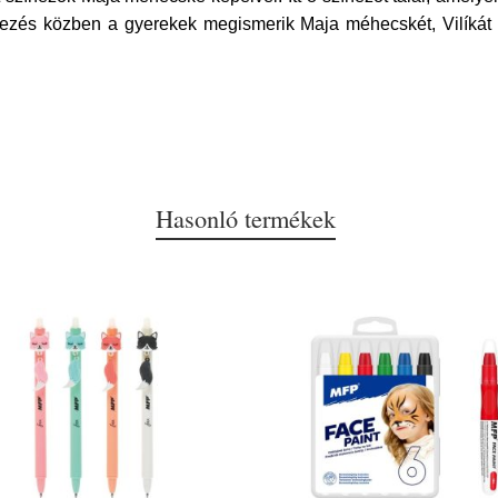
ínezés közben a gyerekek megismerik Maja méhecskét, Vilíkát 
Hasonló termékek