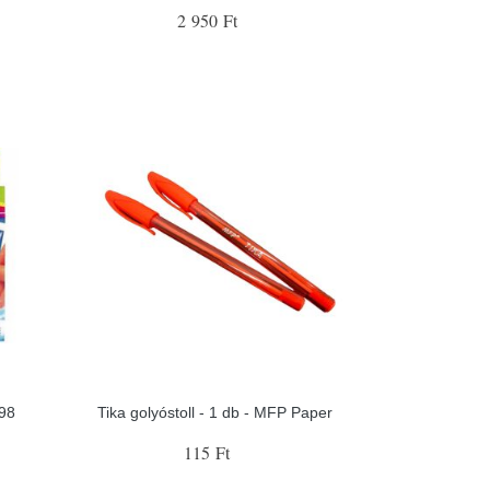
2 950 Ft
498
Tika golyóstoll - 1 db - MFP Paper
115 Ft