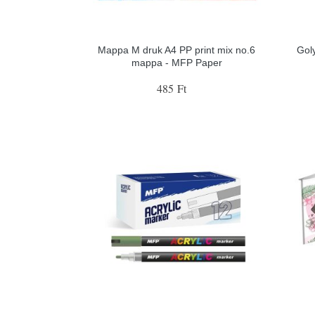
Mappa M druk A4 PP print mix no.6
Gol
mappa - MFP Paper
485 Ft