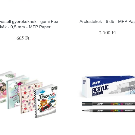
yóstoll gyerekeknek - gumi Fox
Arcfestékek - 6 db - MFP Pa
kék - 0,5 mm - MFP Paper
2 700 Ft
665 Ft