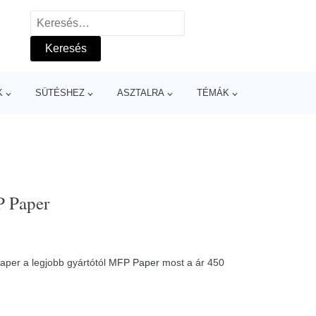
Keresés:
K
SÜTÉSHEZ
ASZTALRA
TÉMÁK
P Paper
aper a legjobb gyártótól
MFP Paper
most a ár 450