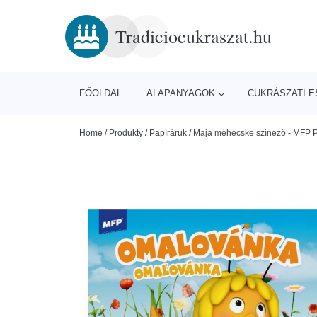
Tradiciocukraszat.hu
FŐOLDAL
ALAPANYAGOK
CUKRÁSZATI 
Home
/
Produkty
/
Papíráruk
/
Maja méhecske színező - MFP 