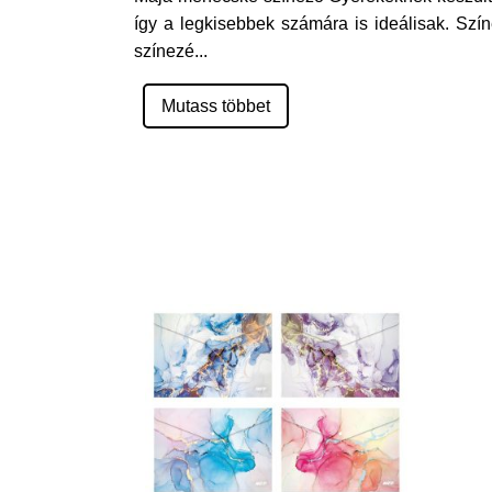
így a legkisebbek számára is ideálisak. Sz
színezé
...
Mutass többet