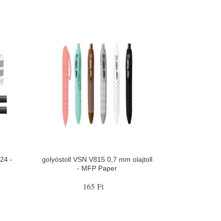
824 -
golyóstoll VSN V815 0,7 mm olajtoll
- MFP Paper
165 Ft