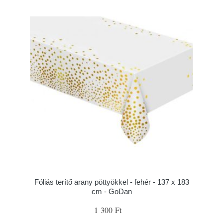
Fóliás terítő arany pöttyökkel - fehér - 137 x 183
cm - GoDan
1 300 Ft