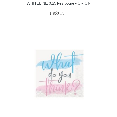
WHITELINE 0,25 l-es bögre - ORION
1 850 Ft