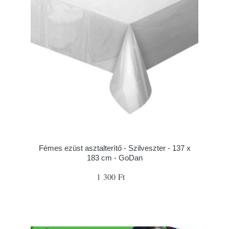
Fémes ezüst asztalterítő - Szilveszter - 137 x
183 cm - GoDan
1 300 Ft