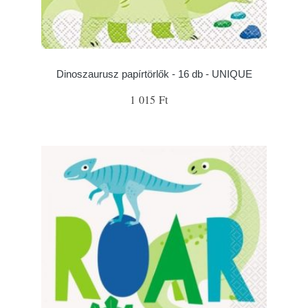
Dinoszaurusz papírtörlők - 16 db - UNIQUE
1 015 Ft