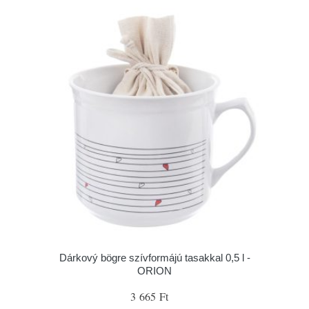
Dárkový bögre szívformájú tasakkal 0,5 l -
ORION
3 665 Ft