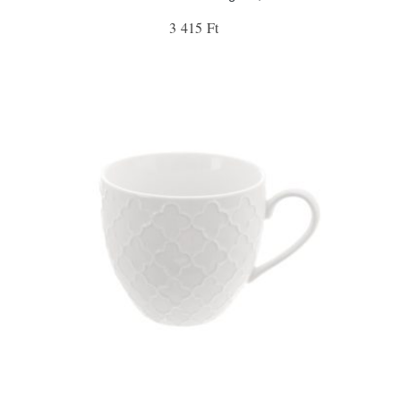
3 415 Ft