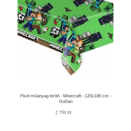
Pixel műanyag terítő - Minecraft - 120x180 cm -
GoDan
2 750 Ft