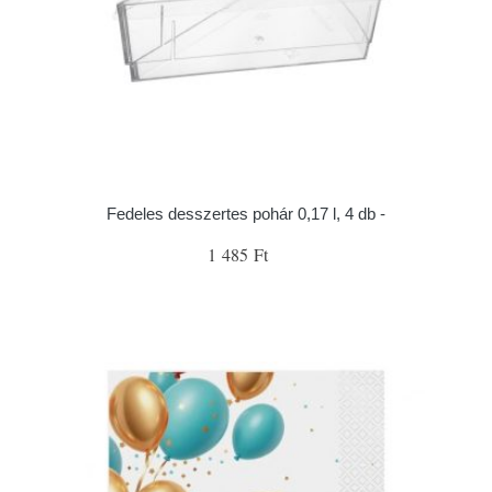
Fedeles desszertes pohár 0,17 l, 4 db -
1 485 Ft