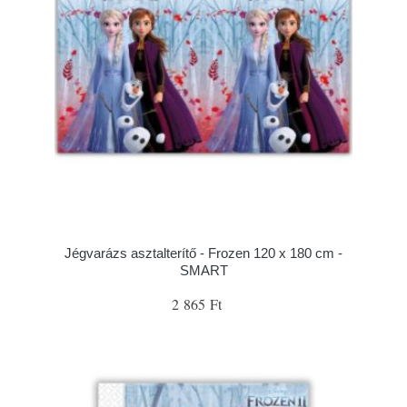
Jégvarázs asztalterítő - Frozen 120 x 180 cm -
SMART
2 865 Ft