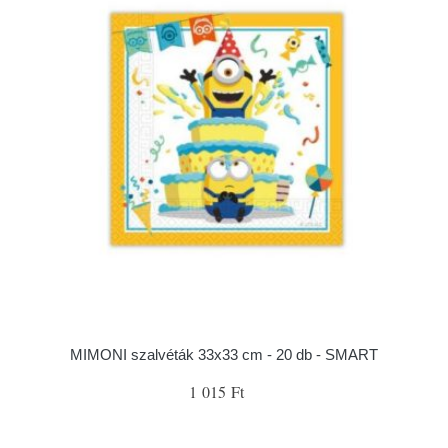
MIMONI szalvéták 33x33 cm - 20 db - SMART
1 015 Ft