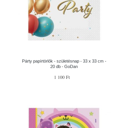
Párty papírtörlők - születésnap - 33 x 33 cm -
20 db - GoDan
1 100 Ft