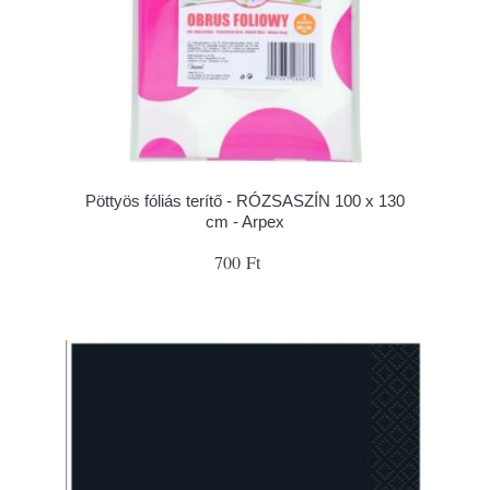
Pöttyös fóliás terítő - RÓZSASZÍN 100 x 130
cm - Arpex
700 Ft