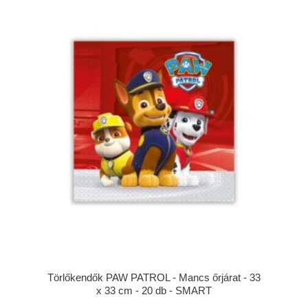
Törlőkendők PAW PATROL - Mancs őrjárat - 33
x 33 cm - 20 db - SMART