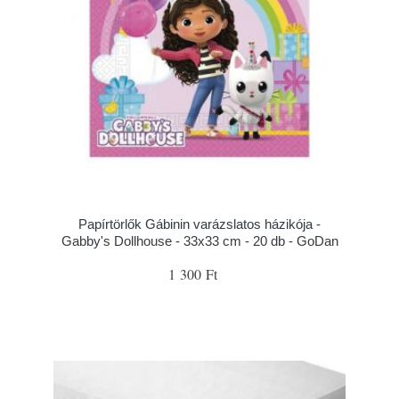
Papírtörlők Gábinin varázslatos házikója -
Gabby's Dollhouse - 33x33 cm - 20 db - GoDan
1 300 Ft