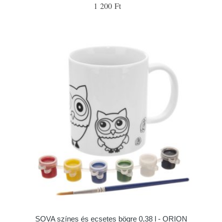
1 200 Ft
SOVA színes és ecsetes bögre 0,38 l - ORION