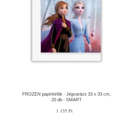
FROZEN papírtörlők - Jégvarázs 33 x 33 cm,
20 db - SMART
1 135 Ft