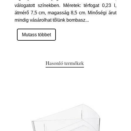
válogatott színekben. Méretek: térfogat 0,23 l,
átmérő 7,5 cm, magasság 8,5 cm. Minőségi árut
mindig vásárolhat tőlünk bombasz
...
Mutass többet
Hasonló termékek