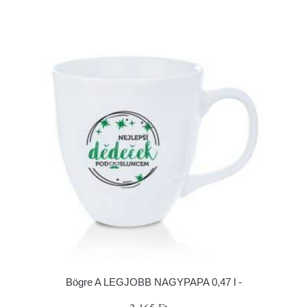
Bögre A LEGJOBB NAGYPAPA 0,47 l -