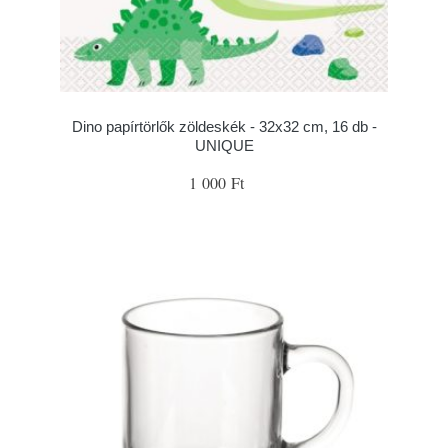
Dino papírtörlők zöldeskék - 32x32 cm, 16 db -
UNIQUE
1 000 Ft