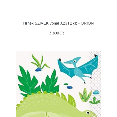
Hrnek SZÍVEK vonal 0,23 l 2 db - ORION
5 800 Ft