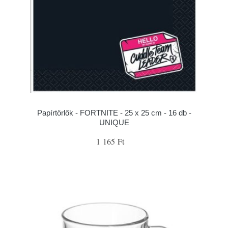
Papírtörlők - FORTNITE - 25 x 25 cm - 16 db -
UNIQUE
1 165 Ft