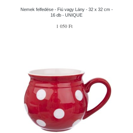
Nemek felfedése - Fiú vagy Lány - 32 x 32 cm -
16 db - UNIQUE
1 050 Ft