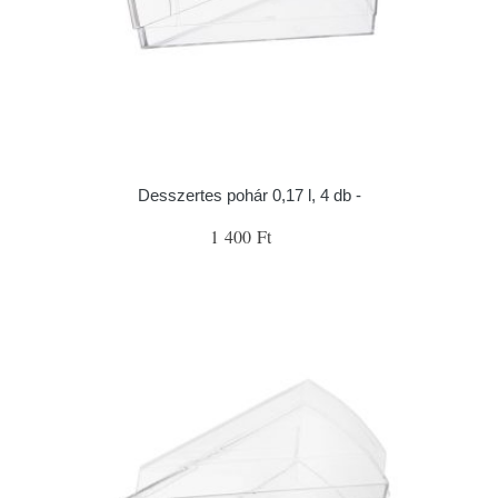
Desszertes pohár 0,17 l, 4 db -
1 400 Ft