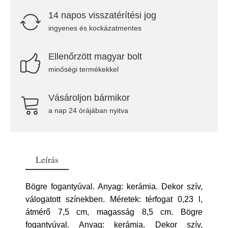
14 napos visszatérítési jog
ingyenes és kockázatmentes
Ellenőrzött magyar bolt
minőségi termékekkel
Vásároljon bármikor
a nap 24 órájában nyitva
Leírás
Bögre fogantyúval. Anyag: kerámia. Dekor szív,
válogatott színekben. Méretek: térfogat 0,23 l,
átmérő 7,5 cm, magasság 8,5 cm. Bögre
fogantyúval. Anyag: kerámia. Dekor szív,