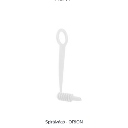
Spirálvágó - ORION