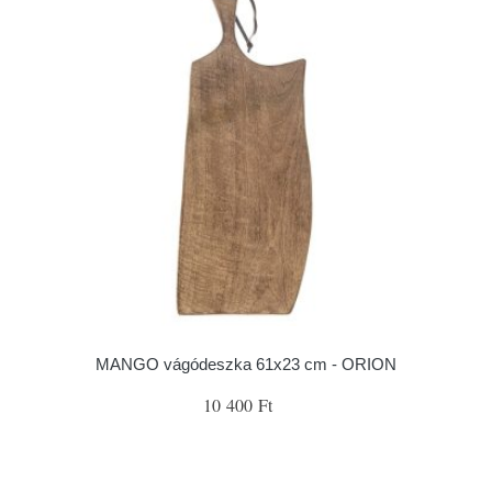
MANGO vágódeszka 61x23 cm - ORION
10 400 Ft