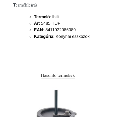
Termékleírás
Termelő:
Ibili
Ár:
5485 HUF
EAN:
8411922086089
Kategória:
Konyhai eszközök
Hasonló termékek