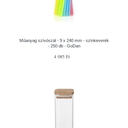
Műanyag szívószál - 9 x 240 mm - színkeverék
- 250 db - GoDan
4 085 Ft