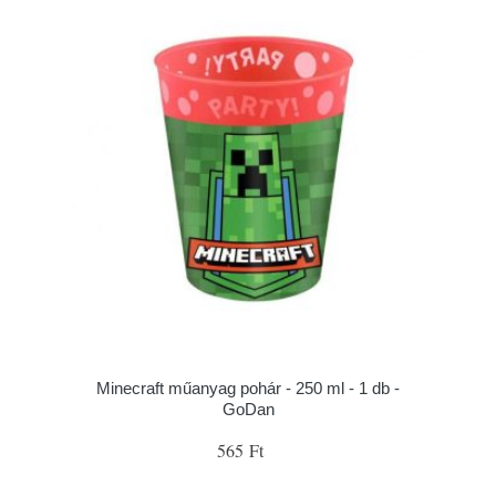
Minecraft műanyag pohár - 250 ml - 1 db -
GoDan
565 Ft