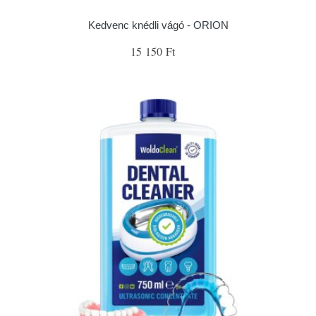
Kedvenc knédli vágó - ORION
15 150 Ft