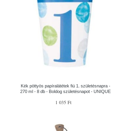
Kék pöttyös papíralátétek fiú 1. születésnapra -
270 ml - 8 db - Boldog születésnapot - UNIQUE
1 035 Ft