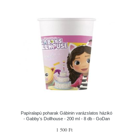
Papíralapú poharak Gábinin varázslatos házikó
- Gabby's Dollhouse - 200 ml - 8 db - GoDan
1 500 Ft