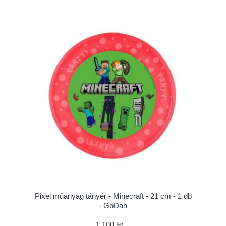
Pixel műanyag tányér - Minecraft - 21 cm - 1 db
- GoDan
1 100 Ft