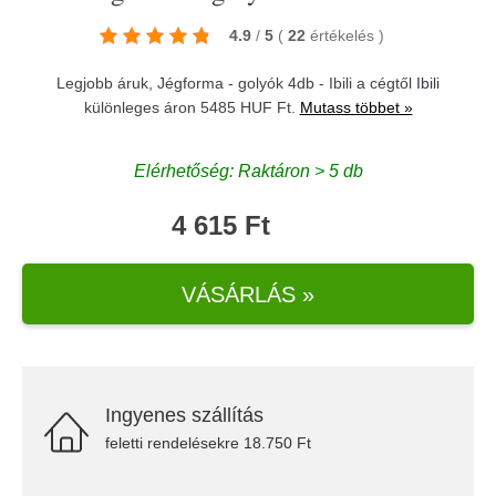
4.9
/
5
(
22
értékelés
)
Legjobb áruk, Jégforma - golyók 4db - Ibili a cégtől
Ibili
különleges áron 5485 HUF Ft.
Mutass többet »
Elérhetőség: Raktáron > 5 db
4 615 Ft
VÁSÁRLÁS »
Ingyenes szállítás
feletti rendelésekre 18.750 Ft