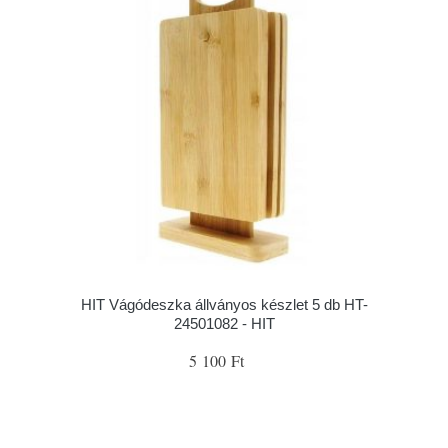
HIT Vágódeszka állványos készlet 5 db HT-
24501082 - HIT
5 100 Ft