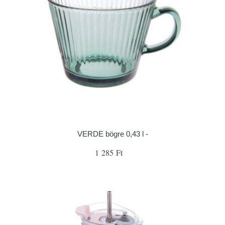
VERDE bögre 0,43 l -
1 285 Ft