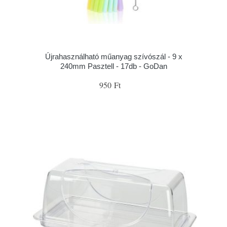
Újrahasználható műanyag szívószál - 9 x
240mm Pasztell - 17db - GoDan
950 Ft