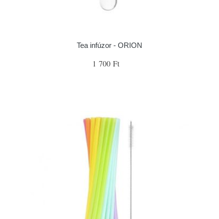
Tea infúzor - ORION
1 700 Ft