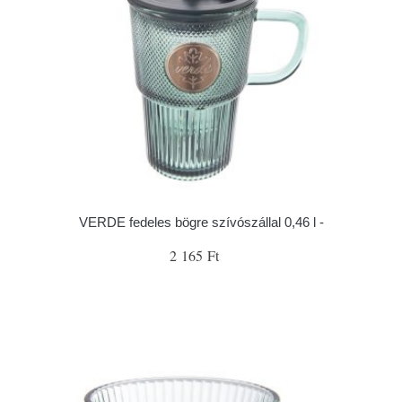
VERDE fedeles bögre szívószállal 0,46 l -
2 165 Ft