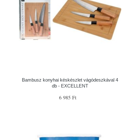
Bambusz konyhai késkészlet vágódeszkával 4
db - EXCELLENT
6 985 Ft