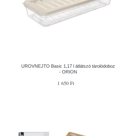
UROVNEJTO Basic 1,17 l átlátszó tárolódoboz
- ORION
1 650 Ft