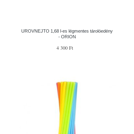
UROVNEJTO 1,68 l-es légmentes tárolóedény
- ORION
4 300 Ft