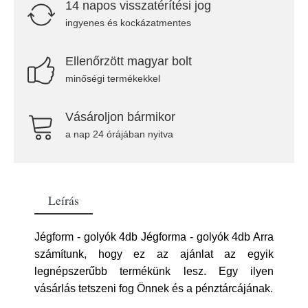
14 napos visszatérítési jog
ingyenes és kockázatmentes
Ellenőrzött magyar bolt
minőségi termékekkel
Vásároljon bármikor
a nap 24 órájában nyitva
Leírás
Jégform - golyók 4db Jégforma - golyók 4db Arra
számítunk, hogy ez az ajánlat az egyik
legnépszerűbb termékünk lesz. Egy ilyen
vásárlás tetszeni fog Önnek és a pénztárcájának.