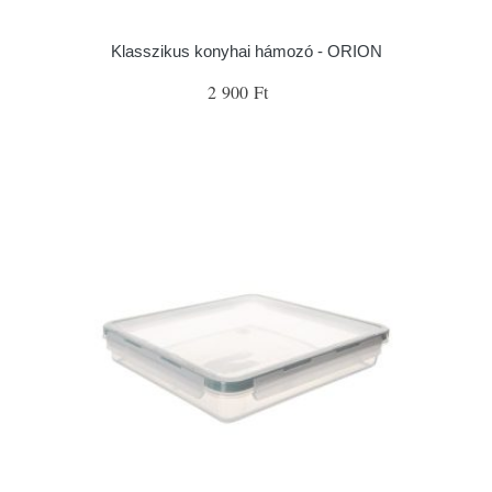
Klasszikus konyhai hámozó - ORION
2 900 Ft