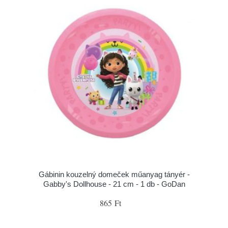
Gábinin kouzelný domeček műanyag tányér -
Gabby's Dollhouse - 21 cm - 1 db - GoDan
865 Ft