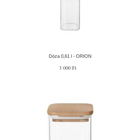
Dóza 0,61 l - ORION
3 000 Ft