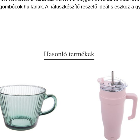
s gombócok hullanak. A háluszkészítő reszelő ideális eszköz a 
Hasonló termékek