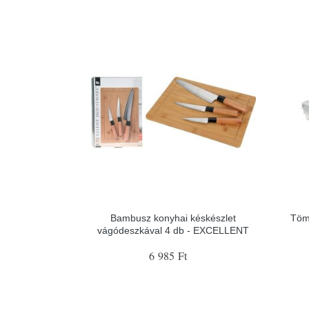
Bambusz konyhai késkészlet
Töm
vágódeszkával 4 db - EXCELLENT
6 985 Ft