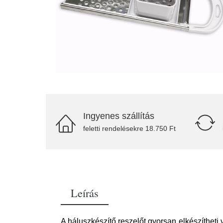
Ingyenes szállítás
feletti rendelésekre 18.750 Ft
Leírás
A háluszkészítő reszelőt gyorsan elkészíthet