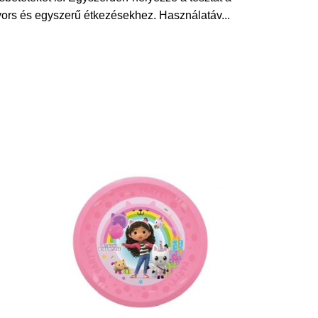
gyors és egyszerű étkezésekhez. Használatáv
...