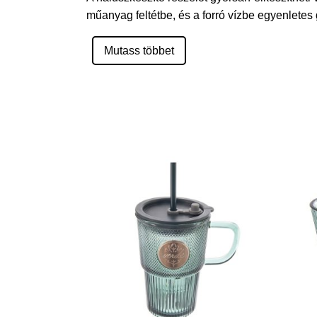
műanyag feltétbe, és a forró vízbe egyenlete
Mutass többet