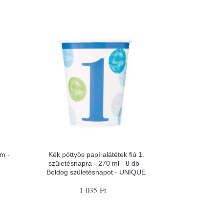
m -
Kék pöttyös papíralátétek fiú 1.
születésnapra - 270 ml - 8 db -
Boldog születésnapot - UNIQUE
1 035 Ft