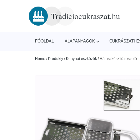
Tradiciocukraszat.hu
FŐOLDAL
ALAPANYAGOK
CUKRÁSZATI 
Home
/
Produkty
/
Konyhai eszközök
/
Háluszkészítő reszelő 