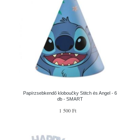
Papírzsebkendő kloboučky Stitch és Angel - 6
db - SMART
1 500 Ft