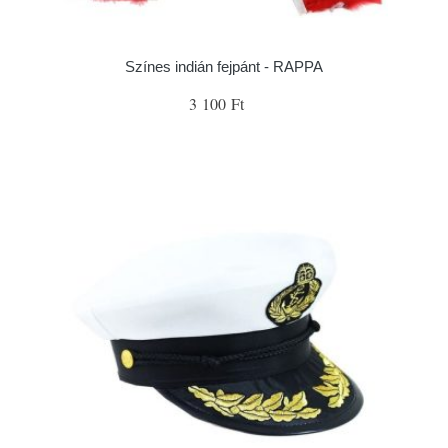
Színes indián fejpánt - RAPPA
3 100 Ft