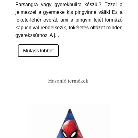
Farsangra vagy gyerekbulira készül? Ezzel a
jelmezzel a gyermeke kis pingvinné válik! Ez a
fekete-fehér overál, ami a pingvin fejét formázó
kapucnival rendelkezik, tökéletes öltözet minden
gyerekzsúrhoz. A j
...
Mutass többet
Hasonló termékek