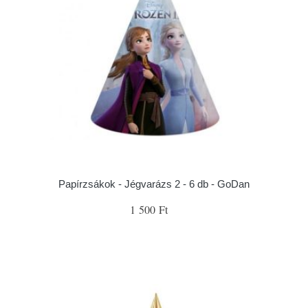
Papírzsákok - Jégvarázs 2 - 6 db - GoDan
1 500 Ft