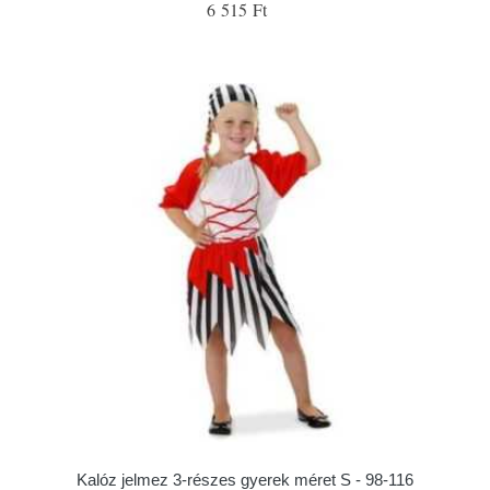
6 515 Ft
Kalóz jelmez 3-részes gyerek méret S - 98-116