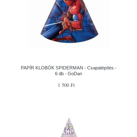
PAPÍR KLOBÓK SPIDERMAN - Csapatépítés -
6 db - GoDan
1 500 Ft