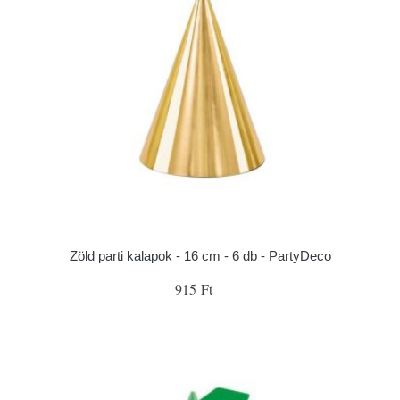
Zöld parti kalapok - 16 cm - 6 db - PartyDeco
915 Ft