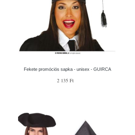
Fekete promóciós sapka - unisex - GUIRCA
2 135 Ft