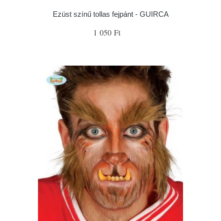
Ezüst színű tollas fejpánt - GUIRCA
1 050 Ft