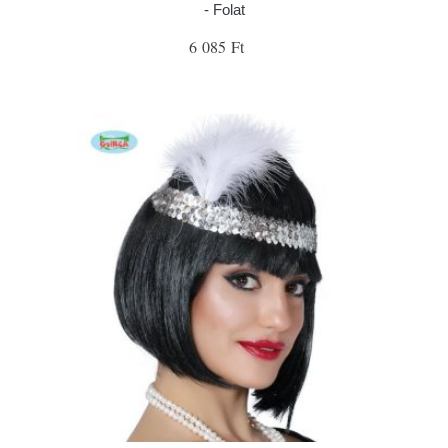
- Folat
6 085 Ft