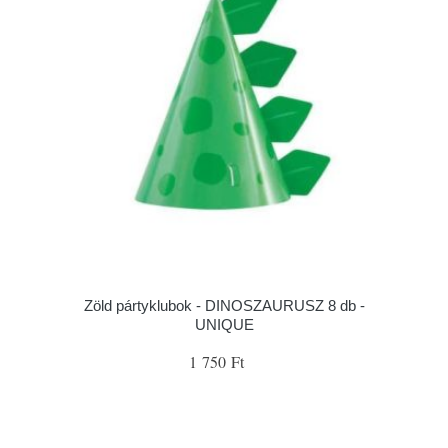
Zöld pártyklubok - DINOSZAURUSZ 8 db -
UNIQUE
1 750 Ft