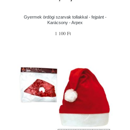
Gyermek ördögi szarvak tollakkal - fejpánt -
Karácsony - Arpex
1 100 Ft