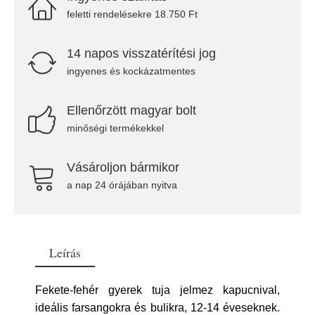
feletti rendelésekre 18.750 Ft
14 napos visszatérítési jog
ingyenes és kockázatmentes
Ellenőrzött magyar bolt
minőségi termékekkel
Vásároljon bármikor
a nap 24 órájában nyitva
Leírás
Fekete-fehér gyerek tuja jelmez kapucnival,
ideális farsangokra és bulikra, 12-14 éveseknek.