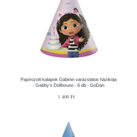
Papírozott kalapok Gábinin varázslatos házikója
- Gabby's Dollhouse - 6 db - GoDan
1 400 Ft