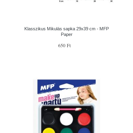
Klasszikus Mikulás sapka 29x39 cm - MFP
Paper
650 Ft