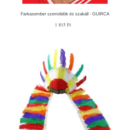
Farkasember szemöldök és szakáll - GUIRCA
1 815 Ft