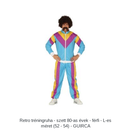
Retro tréningruha - szett 80-as évek - férfi - L-es
méret (52 - 54) - GUIRCA