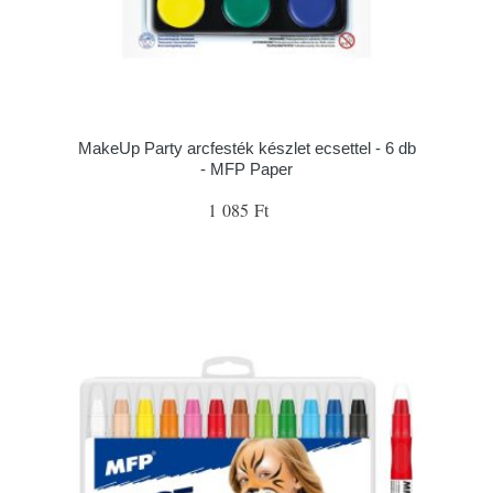
MakeUp Party arcfesték készlet ecsettel - 6 db
- MFP Paper
1 085 Ft