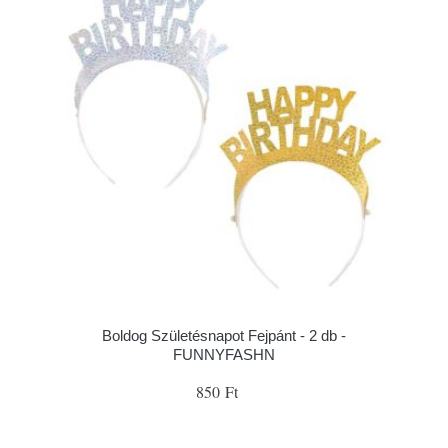
Boldog Születésnapot Fejpánt - 2 db -
FUNNYFASHN
850 Ft