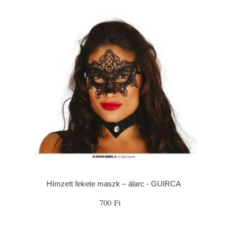
Hímzett fekete maszk – álarc - GUIRCA
700 Ft