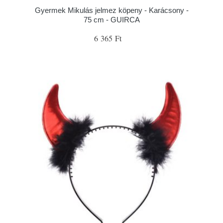
Gyermek Mikulás jelmez köpeny - Karácsony -
75 cm - GUIRCA
6 365 Ft