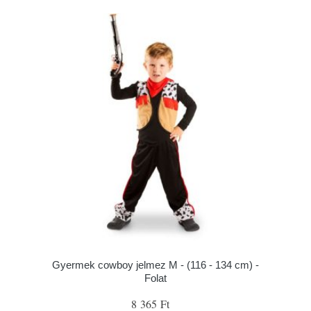
Gyermek cowboy jelmez M - (116 - 134 cm) -
Folat
8 365 Ft