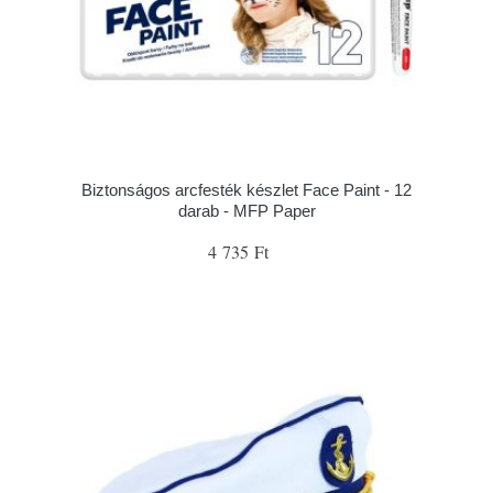
Biztonságos arcfesték készlet Face Paint - 12
darab - MFP Paper
4 735 Ft