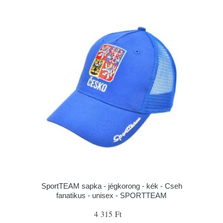
SportTEAM sapka - jégkorong - kék - Cseh
fanatikus - unisex - SPORTTEAM
4 315 Ft