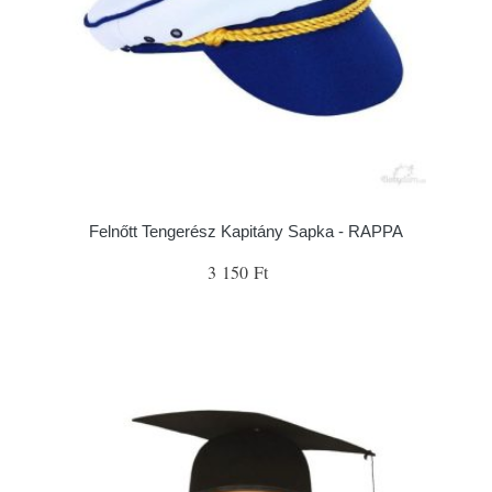
Felnőtt Tengerész Kapitány Sapka - RAPPA
3 150 Ft