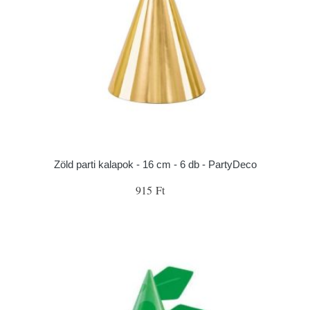
Zöld parti kalapok - 16 cm - 6 db - PartyDeco
915 Ft