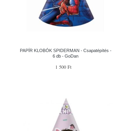
PAPÍR KLOBÓK SPIDERMAN - Csapatépítés -
6 db - GoDan
1 500 Ft