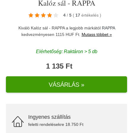
Kalóz sál - RAPPA
4
/
5
(
17
értékelés
)
Kiváló Kalóz sál - RAPPA a legjobb márkától
RAPPA
kedvezményesen 1115 HUF Ft.
Mutass többet »
Elérhetőség: Raktáron > 5 db
1 135 Ft
VÁSÁRLÁS »
Ingyenes szállítás
feletti rendelésekre 18.750 Ft