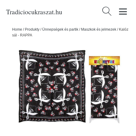
Tradiciocukraszat.hu
Keresés:
Home
/
Produkty
/
Ünnepségek és partik
/
Maszkok és jelmezek
/
Kalóz
sál - RAPPA