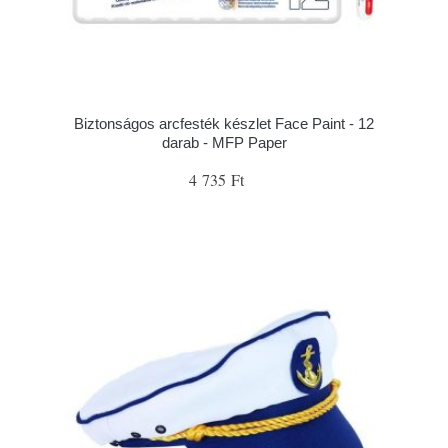
Biztonságos arcfesték készlet Face Paint - 12
darab - MFP Paper
4 735 Ft