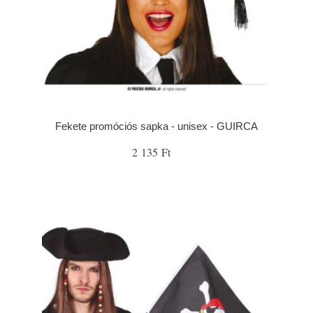
Fekete promóciós sapka - unisex - GUIRCA
2 135 Ft