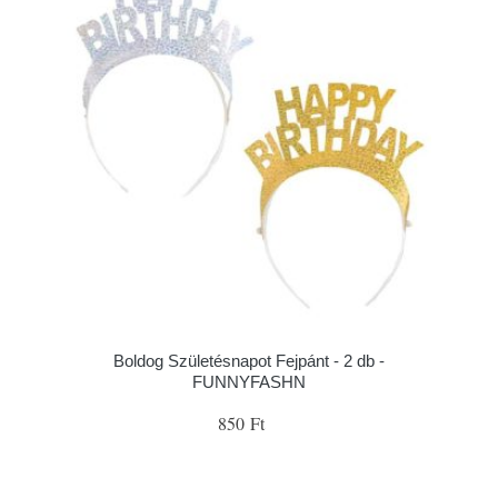
Boldog Születésnapot Fejpánt - 2 db -
FUNNYFASHN
850 Ft