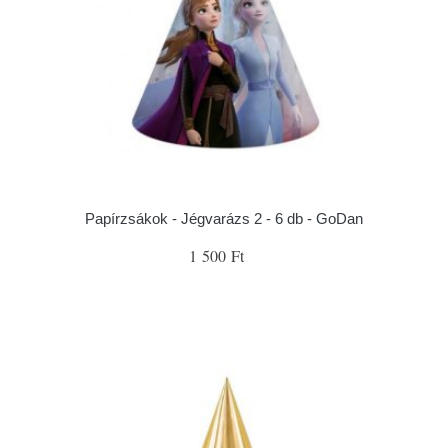
Papírzsákok - Jégvarázs 2 - 6 db - GoDan
1 500 Ft