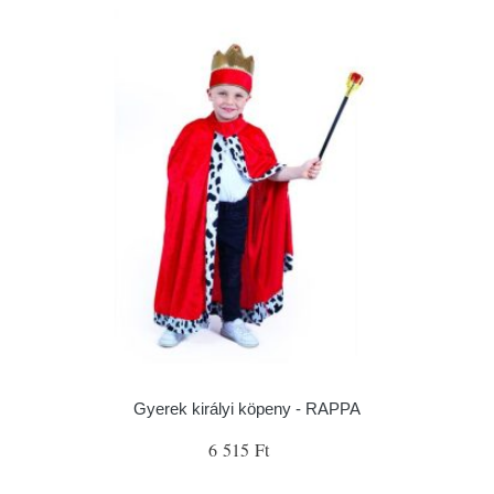
Gyerek királyi köpeny - RAPPA
6 515 Ft