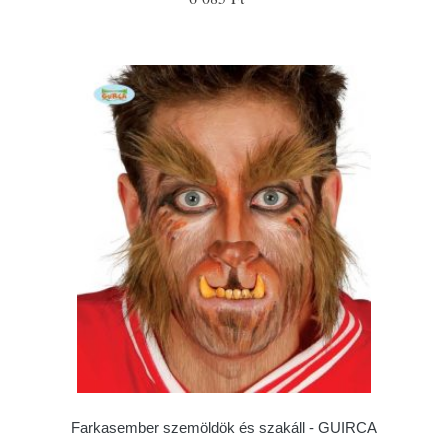
Farkasember szemöldök és szakáll - GUIRCA