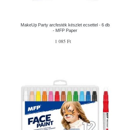
MakeUp Party arcfesték készlet ecsettel - 6 db
- MFP Paper
1 085 Ft