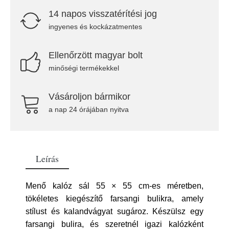
14 napos visszatérítési jog
ingyenes és kockázatmentes
Ellenőrzött magyar bolt
minőségi termékekkel
Vásároljon bármikor
a nap 24 órájában nyitva
Leírás
Menő kalóz sál 55 × 55 cm-es méretben,
tökéletes kiegészítő farsangi bulikra, amely
stílust és kalandvágyat sugároz. Készülsz egy
farsangi bulira, és szeretnél igazi kalózként