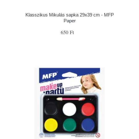
Klasszikus Mikulás sapka 29x39 cm - MFP
Paper
650 Ft