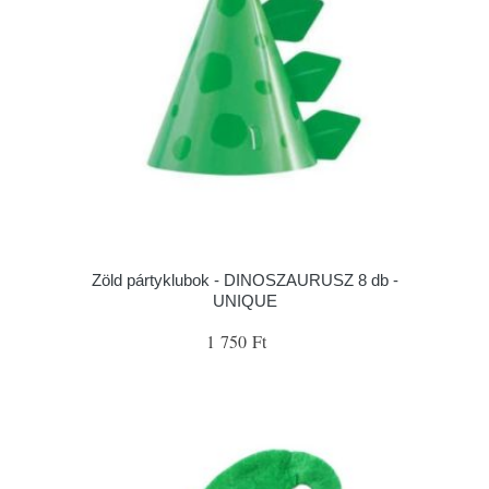
Zöld pártyklubok - DINOSZAURUSZ 8 db -
UNIQUE
1 750 Ft