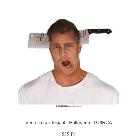
Vérző késes fejpánt - Halloween - GUIRCA
1 535 Ft