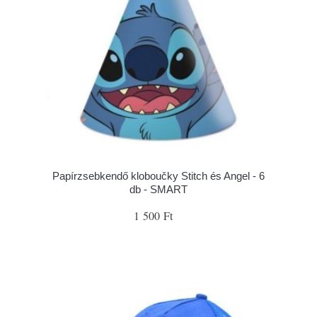
Papírzsebkendő kloboučky Stitch és Angel - 6
db - SMART
1 500 Ft