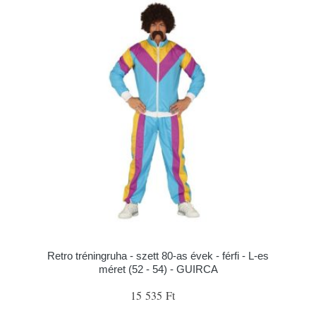
Retro tréningruha - szett 80-as évek - férfi - L-es
méret (52 - 54) - GUIRCA
15 535 Ft