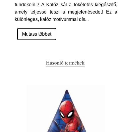
tündökölni? A Kalóz sál a tökéletes kiegészítő,
amely teljessé teszi a megjelenésedet! Ez a
különleges, kalóz motívummal dís
...
Mutass többet
Hasonló termékek