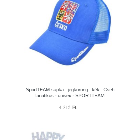
SportTEAM sapka - jégkorong - kék - Cseh
fanatikus - unisex - SPORTTEAM
4 315 Ft