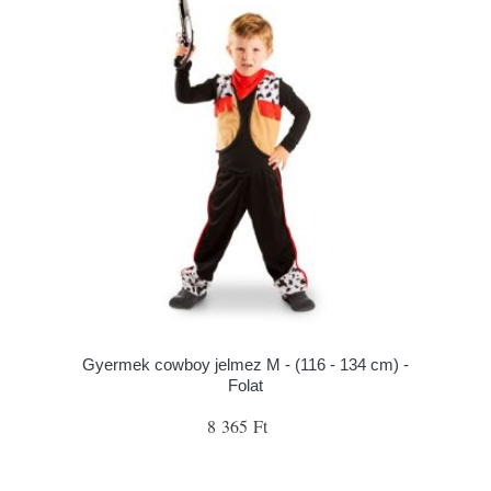
Gyermek cowboy jelmez M - (116 - 134 cm) -
Folat
8 365 Ft