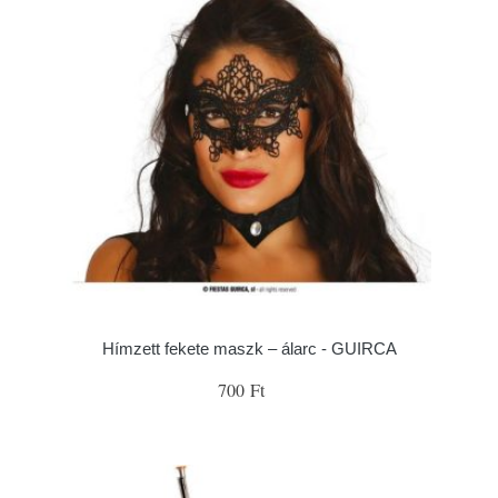
Hímzett fekete maszk – álarc - GUIRCA
700 Ft