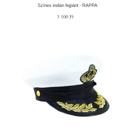
Színes indián fejpánt - RAPPA
3 100 Ft