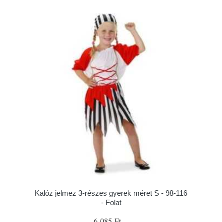
Kalóz jelmez 3-részes gyerek méret S - 98-116
- Folat
6 085 Ft