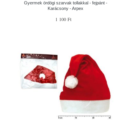
Gyermek ördögi szarvak tollakkal - fejpánt -
Karácsony - Arpex
1 100 Ft