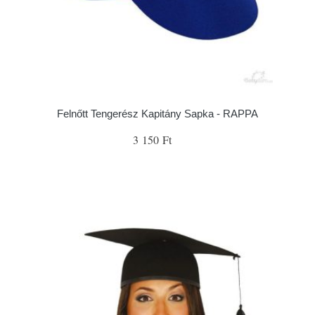
Felnőtt Tengerész Kapitány Sapka - RAPPA
3 150 Ft