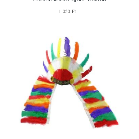
1 050 Ft