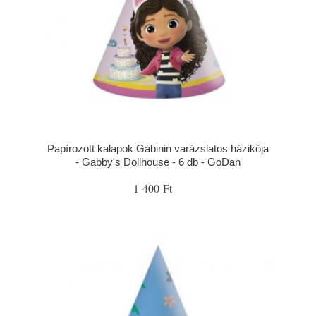
Papírozott kalapok Gábinin varázslatos házikója
- Gabby's Dollhouse - 6 db - GoDan
1 400 Ft