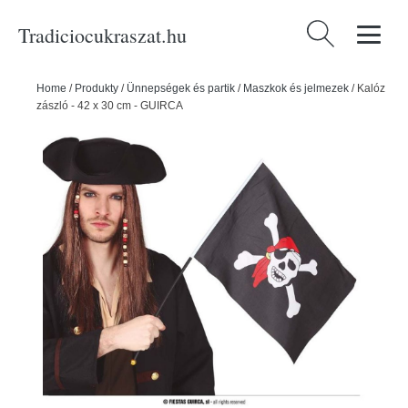
Tradiciocukraszat.hu
Keresés:
Home
/
Produkty
/
Ünnepségek és partik
/
Maszkok és jelmezek
/
Kalóz
zászló - 42 x 30 cm - GUIRCA