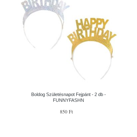
Boldog Születésnapot Fejpánt - 2 db -
FUNNYFASHN
850 Ft