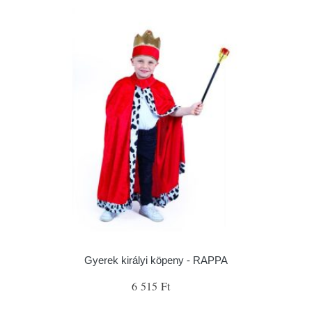
Gyerek királyi köpeny - RAPPA
6 515 Ft