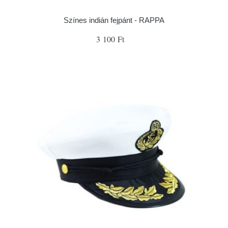
Színes indián fejpánt - RAPPA
3 100 Ft