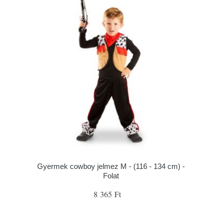
Gyermek cowboy jelmez M - (116 - 134 cm) -
Folat
8 365 Ft