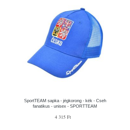
SportTEAM sapka - jégkorong - kék - Cseh
fanatikus - unisex - SPORTTEAM
4 315 Ft