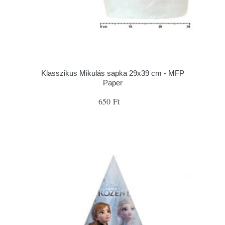
Klasszikus Mikulás sapka 29x39 cm - MFP
Paper
650 Ft