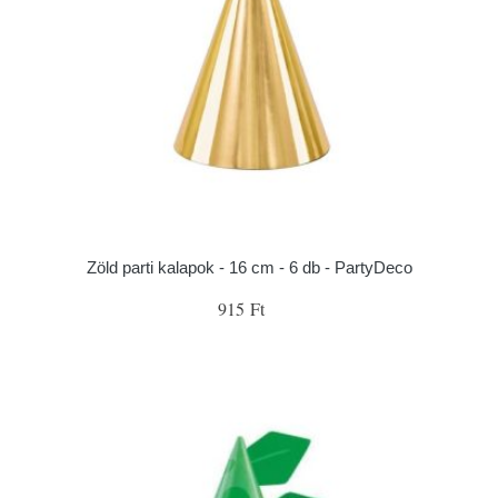
Zöld parti kalapok - 16 cm - 6 db - PartyDeco
915 Ft