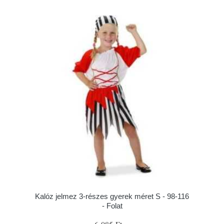
Kalóz jelmez 3-részes gyerek méret S - 98-116
- Folat