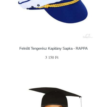
Felnőtt Tengerész Kapitány Sapka - RAPPA
3 150 Ft