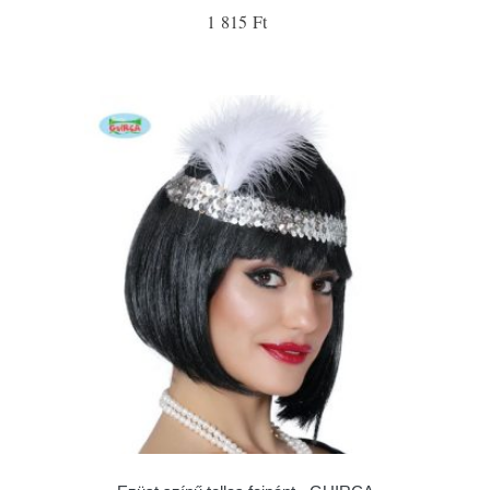
1 815 Ft