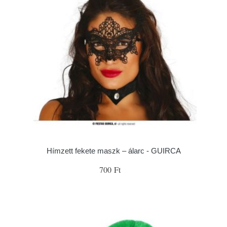
Hímzett fekete maszk – álarc - GUIRCA
700 Ft