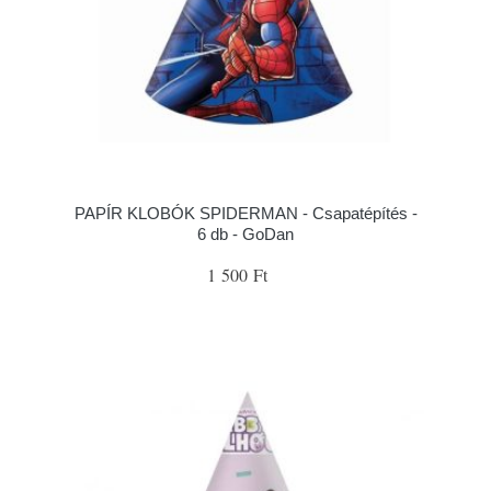
PAPÍR KLOBÓK SPIDERMAN - Csapatépítés -
6 db - GoDan
1 500 Ft