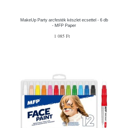
MakeUp Party arcfesték készlet ecsettel - 6 db
- MFP Paper
1 085 Ft