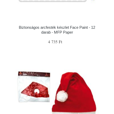
Biztonságos arcfesték készlet Face Paint - 12
darab - MFP Paper
4 735 Ft