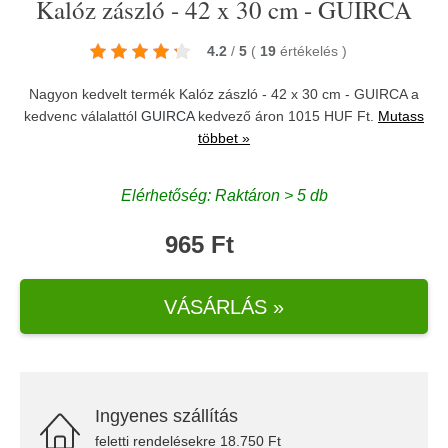
Kalóz zászló - 42 x 30 cm - GUIRCA
4.2
/
5
(
19
értékelés
)
Nagyon kedvelt termék Kalóz zászló - 42 x 30 cm - GUIRCA a
kedvenc válalattól
GUIRCA
kedvező áron 1015 HUF Ft.
Mutass
többet »
Elérhetőség: Raktáron > 5 db
965 Ft
VÁSÁRLÁS »
Ingyenes szállítás
feletti rendelésekre 18.750 Ft