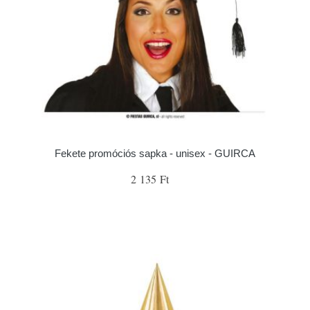
Fekete promóciós sapka - unisex - GUIRCA
2 135 Ft