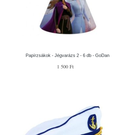
Papírzsákok - Jégvarázs 2 - 6 db - GoDan
1 500 Ft