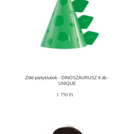
Zöld pártyklubok - DINOSZAURUSZ 8 db -
UNIQUE
1 750 Ft