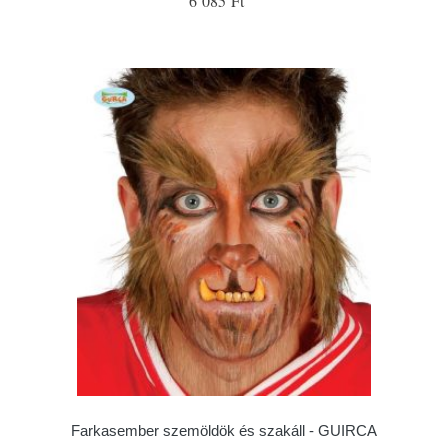
6 085 Ft
Farkasember szemöldök és szakáll - GUIRCA