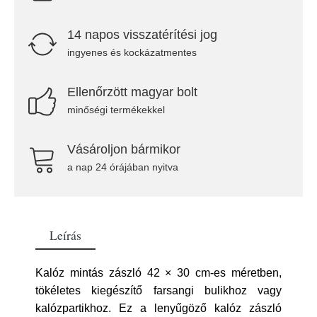
14 napos visszatérítési jog
ingyenes és kockázatmentes
Ellenőrzött magyar bolt
minőségi termékekkel
Vásároljon bármikor
a nap 24 órájában nyitva
Leírás
Kalóz mintás zászló 42 × 30 cm-es méretben,
tökéletes kiegészítő farsangi bulikhoz vagy
kalózpartikhoz. Ez a lenyűgöző kalóz zászló