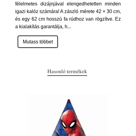
félelmetes dizájnjával elengedhetetlen minden
igazi kalóz számára! A zászló mérete 42 × 30 cm,
és egy 62 cm hosszú fa rúdhoz van rögzítve. Ez
a kialakítás garantálja, h
...
Mutass többet
Hasonló termékek