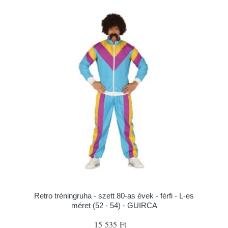
Retro tréningruha - szett 80-as évek - férfi - L-es
méret (52 - 54) - GUIRCA
15 535 Ft