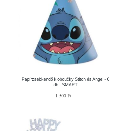
Papírzsebkendő kloboučky Stitch és Angel - 6
db - SMART
1 500 Ft