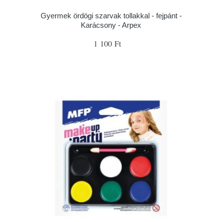
Gyermek ördögi szarvak tollakkal - fejpánt -
Karácsony - Arpex
1 100 Ft