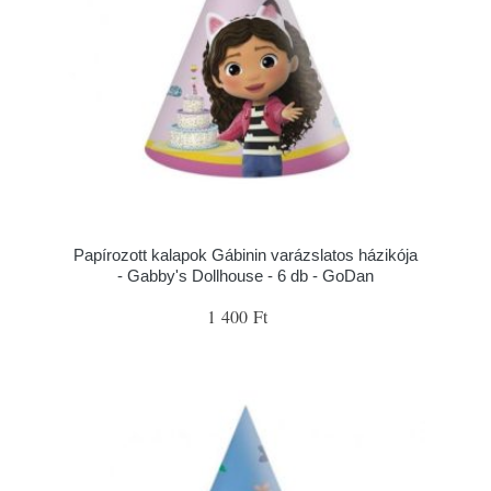
Papírozott kalapok Gábinin varázslatos házikója
- Gabby's Dollhouse - 6 db - GoDan
1 400 Ft