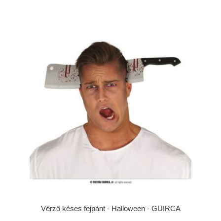
Vérző késes fejpánt - Halloween - GUIRCA